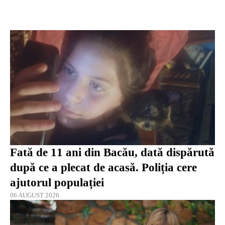
Fată de 11 ani din Bacău, dată dispărută
după ce a plecat de acasă. Poliția cere
ajutorul populației
06 AUGUST 2026