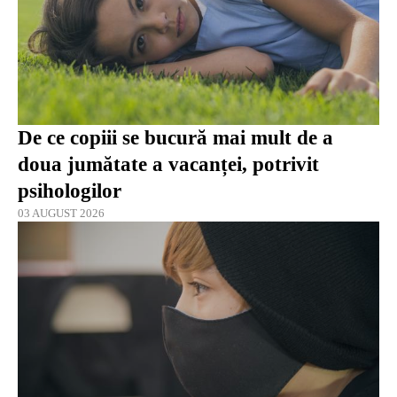
De ce copiii se bucură mai mult de a
doua jumătate a vacanței, potrivit
psihologilor
03 AUGUST 2026