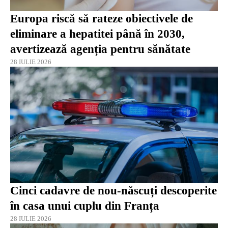
Europa riscă să rateze obiectivele de
eliminare a hepatitei până în 2030,
avertizează agenția pentru sănătate
28 IULIE 2026
Cinci cadavre de nou-născuți descoperite
în casa unui cuplu din Franța
28 IULIE 2026