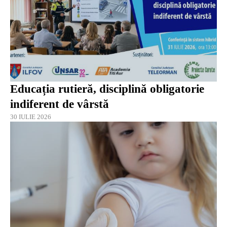
Educația rutieră, disciplină obligatorie
indiferent de vârstă
30 IULIE 2026