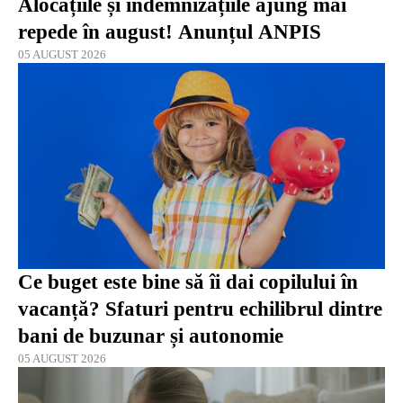
Alocațiile și indemnizațiile ajung mai
repede în august! Anunțul ANPIS
05 AUGUST 2026
Ce buget este bine să îi dai copilului în
vacanță? Sfaturi pentru echilibrul dintre
bani de buzunar și autonomie
05 AUGUST 2026