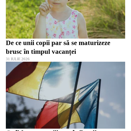
De ce unii copii par să se maturizeze
brusc în timpul vacanței
31 IULIE 2026