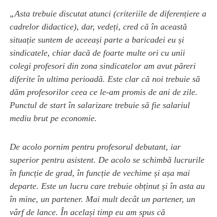
„Asta trebuie discutat atunci (criteriile de diferențiere a
cadrelor didactice), dar, vedeți, cred că în această
situație suntem de aceeași parte a baricadei eu și
sindicatele, chiar dacă de foarte multe ori cu unii
colegi profesori din zona sindicatelor am avut păreri
diferite în ultima perioadă. Este clar că noi trebuie să
dăm profesorilor ceea ce le-am promis de ani de zile.
Punctul de start în salarizare trebuie să fie salariul
mediu brut pe economie.
De acolo pornim pentru profesorul debutant, iar
superior pentru asistent. De acolo se schimbă lucrurile
în funcție de grad, în funcție de vechime și așa mai
departe. Este un lucru care trebuie obținut și în asta au
în mine, un partener. Mai mult decât un partener, un
vârf de lance. În același timp eu am spus că