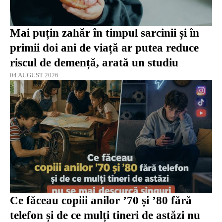
Mai puțin zahăr în timpul sarcinii și în
primii doi ani de viață ar putea reduce
riscul de demență, arată un studiu
04 AUGUST 2026
Ce făceau copiii anilor ’70 și ’80 fără
telefon și de ce mulți tineri de astăzi nu