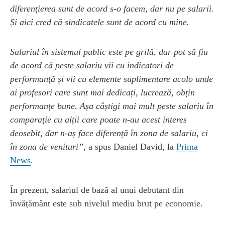
diferențierea sunt de acord s-o facem, dar nu pe salarii.
Și aici cred că sindicatele sunt de acord cu mine.
Salariul în sistemul public este pe grilă, dar pot să fiu
de acord că peste salariu vii cu indicatori de
performanță și vii cu elemente suplimentare acolo unde
ai profesori care sunt mai dedicați, lucrează, obțin
performanțe bune. Așa câștigi mai mult peste salariu în
comparație cu alții care poate n-au acest interes
deosebit, dar n-aș face diferență în zona de salariu, ci
în zona de venituri”,
a spus Daniel David, la
Prima
News
.
În prezent, salariul de bază al unui debutant din
învățământ este sub nivelul mediu brut pe economie.