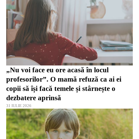
„Nu voi face eu ore acasă în locul
profesorilor”. O mamă refuză ca ai ei
copii să își facă temele și stârnește o
dezbatere aprinsă
31 IULIE 2026