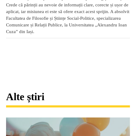
Crede că părinții au nevoie de informații clare, corecte și ușor de
aplicat, iar misiunea ei este să ofere exact acest sprijin. A absolvit
Facultatea de Filosofie și Științe Social-Politice, specializarea
Comunicare și Relații Publice, la Universitatea „Alexandru Ioan
Cuza” din Iași.
Alte știri