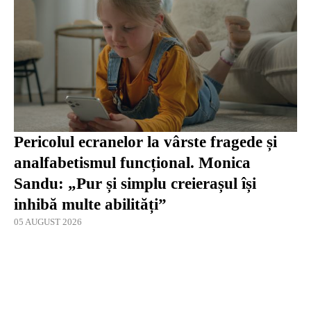
Pericolul ecranelor la vârste fragede și
analfabetismul funcțional. Monica
Sandu: „Pur și simplu creierașul își
inhibă multe abilități”
05 AUGUST 2026