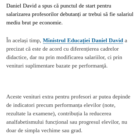
Daniel David a spus că punctul de start pentru
salarizarea profesorilor debutanți ar trebui să fie salariul
mediu brut pe economie.
În același timp,
Ministrul Educației Daniel David
a
precizat că este de acord cu diferențierea cadrelor
didactice, dar nu prin modificarea salariilor, ci prin
venituri suplimentare bazate pe performanţă.
Aceste venituri extra pentru profesori ar putea depinde
de indicatori precum performanța elevilor (note,
rezultate la examene), contribuția la reducerea
analfabetismului funcțional sau progresul elevilor, nu
doar de simpla vechime sau grad.