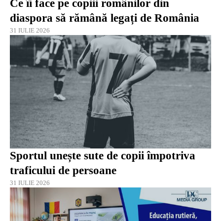
Ce îi face pe copiii românilor din
diaspora să rămână legați de România
31 IULIE 2026
Sportul unește sute de copii împotriva
traficului de persoane
31 IULIE 2026