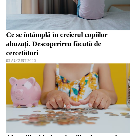
Ce se întâmplă în creierul copiilor
abuzați. Descoperirea făcută de
cercetători
05 AUGUST 2026