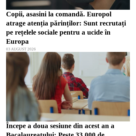
Copii, asasini la comandă. Europol
atrage atenția părinților: Sunt recrutați
pe rețelele sociale pentru a ucide în
Europa
03 AUGUST 2026
Începe a doua sesiune din acest an a
Bacalaureatului: Peste 33.000 de