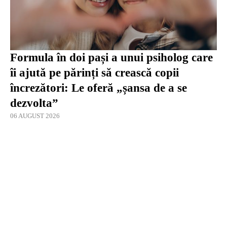
Formula în doi pași a unui psiholog care
îi ajută pe părinți să crească copii
încrezători: Le oferă „șansa de a se
dezvolta”
06 AUGUST 2026