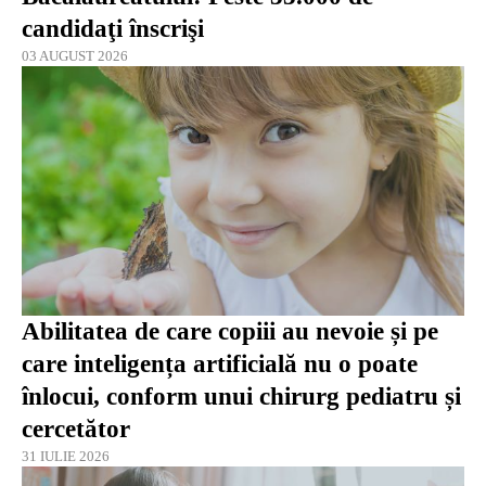
candidaţi înscrişi
03 AUGUST 2026
Abilitatea de care copiii au nevoie și pe
care inteligența artificială nu o poate
înlocui, conform unui chirurg pediatru și
cercetător
31 IULIE 2026