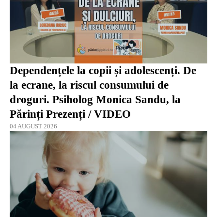
Dependențele la copii și adolescenți. De
la ecrane, la riscul consumului de
droguri. Psiholog Monica Sandu, la
Părinți Prezenți / VIDEO
04 AUGUST 2026