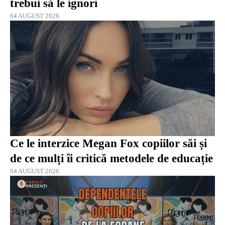
trebui să le ignori
04 AUGUST 2026
Ce le interzice Megan Fox copiilor săi și
de ce mulți îi critică metodele de educație
04 AUGUST 2026