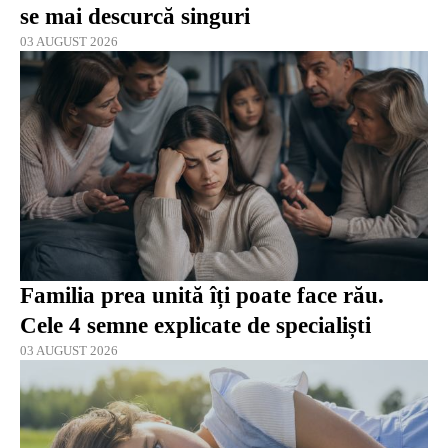
se mai descurcă singuri
03 AUGUST 2026
Familia prea unită îți poate face rău.
Cele 4 semne explicate de specialiști
03 AUGUST 2026