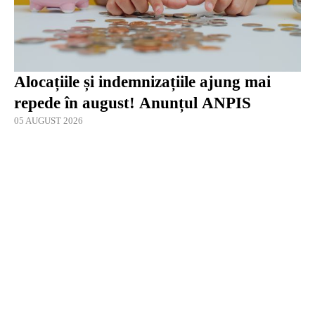
Alocațiile și indemnizațiile ajung mai
repede în august! Anunțul ANPIS
05 AUGUST 2026