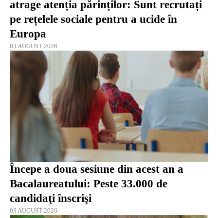
atrage atenția părinților: Sunt recrutați
pe rețelele sociale pentru a ucide în
Europa
03 AUGUST 2026
Începe a doua sesiune din acest an a
Bacalaureatului: Peste 33.000 de
candidaţi înscrişi
03 AUGUST 2026