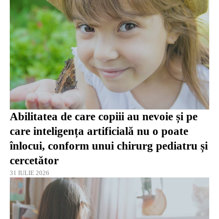
Abilitatea de care copiii au nevoie și pe
care inteligența artificială nu o poate
înlocui, conform unui chirurg pediatru și
cercetător
31 IULIE 2026