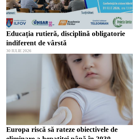
Educația rutieră, disciplină obligatorie
indiferent de vârstă
30 IULIE 2026
Europa riscă să rateze obiectivele de
eliminare a hepatitei până în 2030,