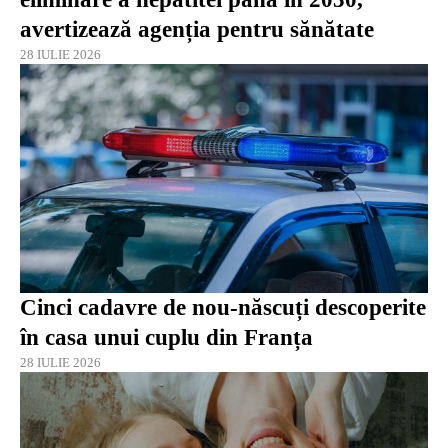
avertizează agenția pentru sănătate
28 IULIE 2026
Cinci cadavre de nou-născuți descoperite
în casa unui cuplu din Franța
28 IULIE 2026