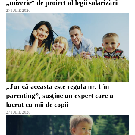
„mizerie” de proiect al legii salarizării
27 IULIE 2026
„Jur că aceasta este regula nr. 1 în
parenting”, susține un expert care a
lucrat cu mii de copii
27 IULIE 2026