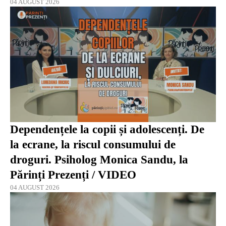
04 AUGUST 2026
Dependențele la copii și adolescenți. De
la ecrane, la riscul consumului de
droguri. Psiholog Monica Sandu, la
Părinți Prezenți / VIDEO
04 AUGUST 2026