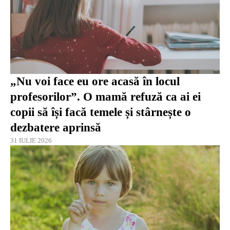
„Nu voi face eu ore acasă în locul
profesorilor”. O mamă refuză ca ai ei
copii să își facă temele și stârnește o
dezbatere aprinsă
31 IULIE 2026