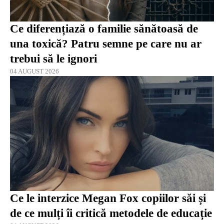
Ce diferențiază o familie sănătoasă de
una toxică? Patru semne pe care nu ar
trebui să le ignori
04 AUGUST 2026
Ce le interzice Megan Fox copiilor săi și
de ce mulți îi critică metodele de educație