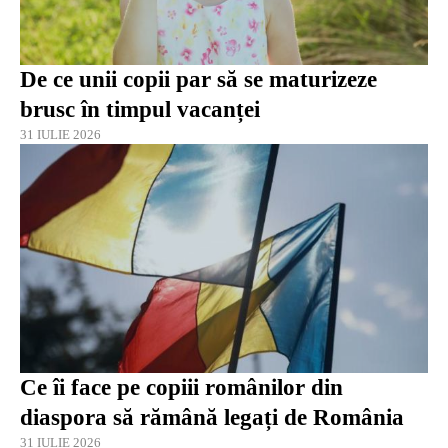
De ce unii copii par să se maturizeze
brusc în timpul vacanței
31 IULIE 2026
Ce îi face pe copiii românilor din
diaspora să rămână legați de România
31 IULIE 2026