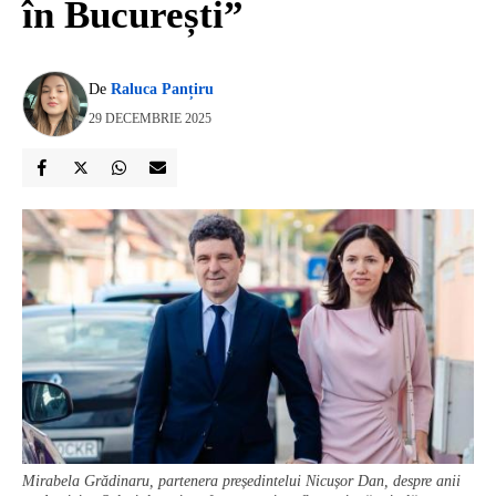
în București”
De
Raluca Panțiru
29 DECEMBRIE 2025
Mirabela Grădinaru, partenera președintelui Nicușor Dan, despre anii