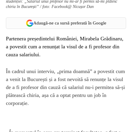
studenției: „Salariul unui profesor nu mi-ar fi permis să-mi plătesc
chiria în București” / foto: Facebook@ Nicușor Dan
Adaugă-ne ca sursă preferată în Google
Partenera președintelui României, Mirabela Grădinaru,
a povestit cum a renunțat la visul de a fi profesor din
cauza salariului.
În cadrul unui interviu, „prima doamnă” a povestit cum
a venit la București și a fost nevoită să renunțe la visul
de a fi profesor din cauză că salariul nu-i permitea să-și
plătească chiria, așa că a optat pentru un job în
corporație.