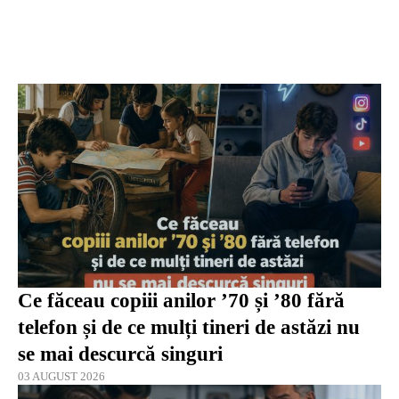
Ce făceau copiii anilor ’70 și ’80 fără
telefon și de ce mulți tineri de astăzi nu
se mai descurcă singuri
03 AUGUST 2026