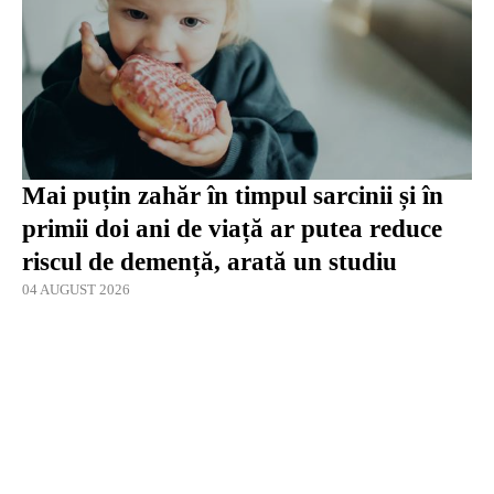
Mai puțin zahăr în timpul sarcinii și în
primii doi ani de viață ar putea reduce
riscul de demență, arată un studiu
04 AUGUST 2026