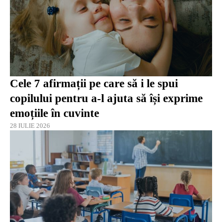
Cele 7 afirmații pe care să i le spui
copilului pentru a-l ajuta să își exprime
emoțiile în cuvinte
28 IULIE 2026