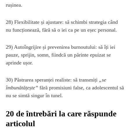
rușinea.
28) Flexibilitate și ajustare: să schimbi strategia când
nu funcționează, fără să o iei ca pe un eșec personal.
29) Autoîngrijire și prevenirea burnoutului: să îți iei
pauze, sprijin, somn, fiindcă un părinte epuizat se
aprinde ușor.
30) Păstrarea speranței realiste: să transmiți
„se
îmbunătățește”
fără promisiuni false, ca adolescentul să
nu se simtă singur în tunel.
20 de întrebări la care răspunde
articolul