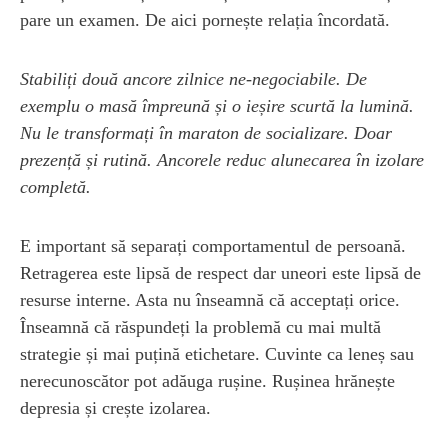
pare un examen. De aici pornește relația încordată.
Stabiliți două ancore zilnice ne-negociabile. De
exemplu o masă împreună și o ieșire scurtă la lumină.
Nu le transformați în maraton de socializare. Doar
prezență și rutină. Ancorele reduc alunecarea în izolare
completă.
E important să separați comportamentul de persoană.
Retragerea este lipsă de respect dar uneori este lipsă de
resurse interne. Asta nu înseamnă că acceptați orice.
Înseamnă că răspundeți la problemă cu mai multă
strategie și mai puțină etichetare. Cuvinte ca leneș sau
nerecunoscător pot adăuga rușine. Rușinea hrănește
depresia și crește izolarea.