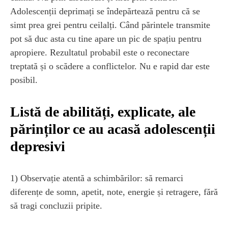
Adolescenții deprimați se îndepărtează pentru că se
simt prea grei pentru ceilalți. Când părintele transmite
pot să duc asta cu tine apare un pic de spațiu pentru
apropiere. Rezultatul probabil este o reconectare
treptată și o scădere a conflictelor. Nu e rapid dar este
posibil.
Listă de abilități, explicate, ale
părinților ce au acasă adolescenții
depresivi
1) Observație atentă a schimbărilor: să remarci
diferențe de somn, apetit, note, energie și retragere, fără
să tragi concluzii pripite.