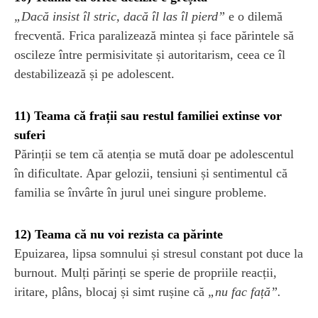
„Dacă insist îl stric, dacă îl las îl pierd”
e o dilemă
frecventă. Frica paralizează mintea și face părintele să
oscileze între permisivitate și autoritarism, ceea ce îl
destabilizează și pe adolescent.
11) Teama că frații sau restul familiei extinse vor
suferi
Părinții se tem că atenția se mută doar pe adolescentul
în dificultate. Apar gelozii, tensiuni și sentimentul că
familia se învârte în jurul unei singure probleme.
12) Teama că nu voi rezista ca părinte
Epuizarea, lipsa somnului și stresul constant pot duce la
burnout. Mulți părinți se sperie de propriile reacții,
iritare, plâns, blocaj și simt rușine că
„nu fac față”.