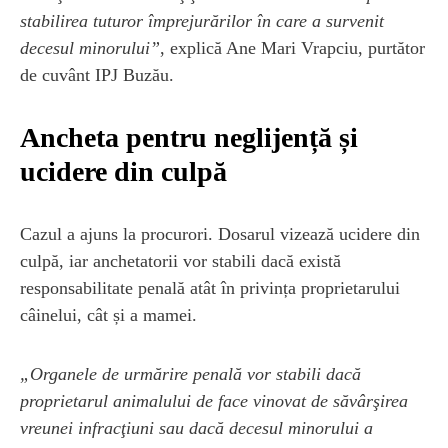
stabilirea tuturor împrejurărilor în care a survenit
decesul minorului”
, explică Ane Mari Vrapciu, purtător
de cuvânt IPJ Buzău.
Ancheta pentru neglijență și
ucidere din culpă
Cazul a ajuns la procurori. Dosarul vizează ucidere din
culpă, iar anchetatorii vor stabili dacă există
responsabilitate penală atât în privința proprietarului
câinelui, cât și a mamei.
„Organele de urmărire penală vor stabili dacă
proprietarul animalului de face vinovat de săvârşirea
vreunei infracţiuni sau dacă decesul minorului a