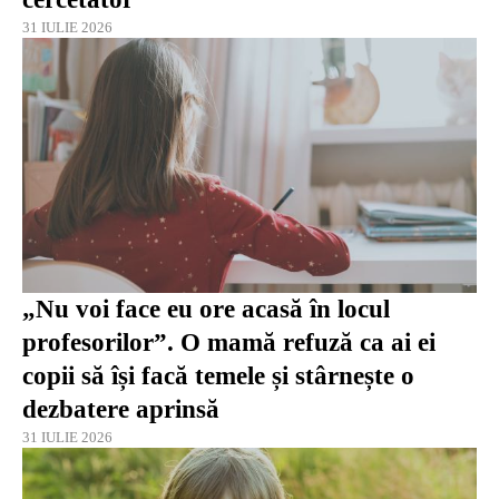
31 IULIE 2026
„Nu voi face eu ore acasă în locul
profesorilor”. O mamă refuză ca ai ei
copii să își facă temele și stârnește o
dezbatere aprinsă
31 IULIE 2026