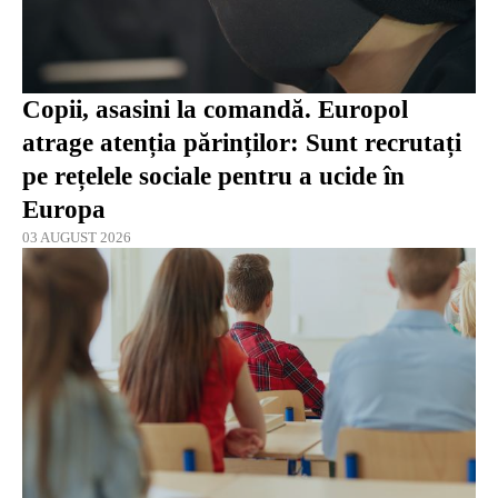
Copii, asasini la comandă. Europol
atrage atenția părinților: Sunt recrutați
pe rețelele sociale pentru a ucide în
Europa
03 AUGUST 2026