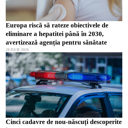
Europa riscă să rateze obiectivele de
eliminare a hepatitei până în 2030,
avertizează agenția pentru sănătate
28 IULIE 2026
Cinci cadavre de nou-născuți descoperite