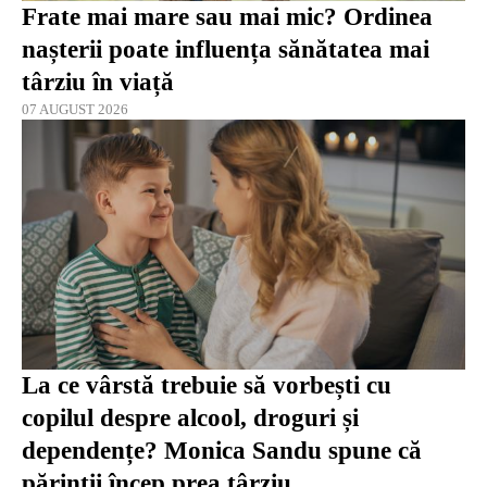
Frate mai mare sau mai mic? Ordinea
nașterii poate influența sănătatea mai
târziu în viață
07 AUGUST 2026
La ce vârstă trebuie să vorbești cu
copilul despre alcool, droguri și
dependențe? Monica Sandu spune că
părinții încep prea târziu