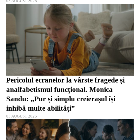
05 AUGUST 2026
Pericolul ecranelor la vârste fragede și
analfabetismul funcțional. Monica
Sandu: „Pur și simplu creierașul își
inhibă multe abilități”
05 AUGUST 2026