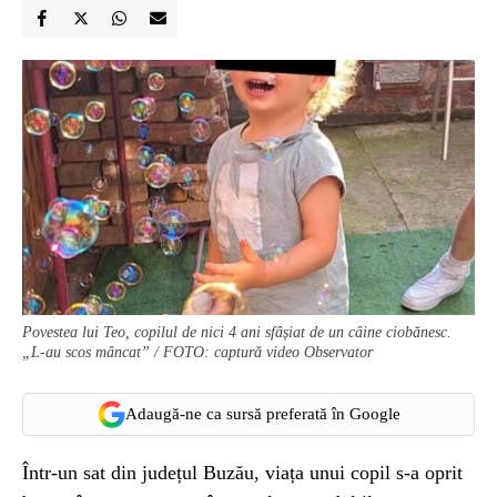
Povestea lui Teo, copilul de nici 4 ani sfâșiat de un câine ciobănesc.
„L-au scos mâncat” / FOTO: captură video Observator
Adaugă-ne ca sursă preferată în Google
Într-un sat din județul Buzău, viața unui copil s-a oprit