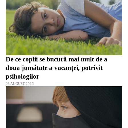
De ce copiii se bucură mai mult de a
doua jumătate a vacanței, potrivit
psihologilor
03 AUGUST 2026