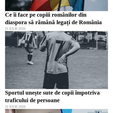
Ce îi face pe copiii românilor din
diaspora să rămână legați de România
31 IULIE 2026
Sportul unește sute de copii împotriva
traficului de persoane
31 IULIE 2026