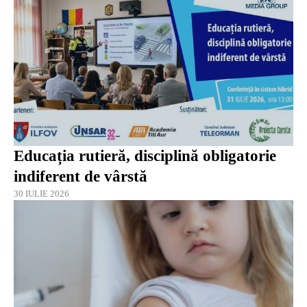
Educația rutieră, disciplină obligatorie
indiferent de vârstă
30 IULIE 2026