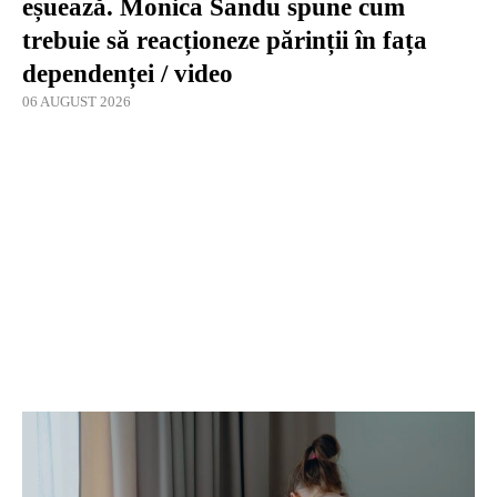
eșuează. Monica Sandu spune cum
trebuie să reacționeze părinții în fața
dependenței / video
06 AUGUST 2026