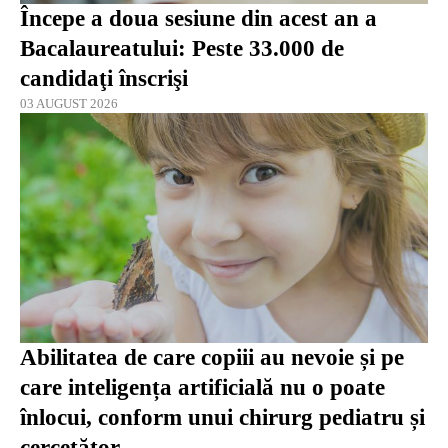
Începe a doua sesiune din acest an a
Bacalaureatului: Peste 33.000 de
candidaţi înscrişi
03 AUGUST 2026
Abilitatea de care copiii au nevoie și pe
care inteligența artificială nu o poate
înlocui, conform unui chirurg pediatru și
cercetător