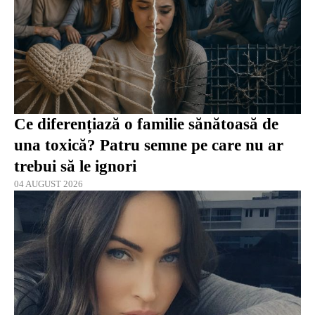
Ce diferențiază o familie sănătoasă de
una toxică? Patru semne pe care nu ar
trebui să le ignori
04 AUGUST 2026