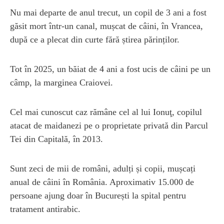
Nu mai departe de anul trecut, un copil de 3 ani a fost
găsit mort într-un canal, mușcat de câini, în Vrancea,
după ce a plecat din curte fără știrea părinților.
Tot în 2025, un băiat de 4 ani a fost ucis de câini pe un
câmp, la marginea Craiovei.
Cel mai cunoscut caz rămâne cel al lui Ionuţ, copilul
atacat de maidanezi pe o proprietate privată din Parcul
Tei din Capitală, în 2013.
Sunt zeci de mii de români, adulți și copii, mușcați
anual de câini în România. Aproximativ 15.000 de
persoane ajung doar în București la spital pentru
tratament antirabic.