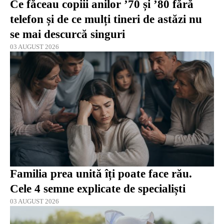
Ce făceau copiii anilor ’70 și ’80 fără
telefon și de ce mulți tineri de astăzi nu
se mai descurcă singuri
03 AUGUST 2026
Familia prea unită îți poate face rău.
Cele 4 semne explicate de specialiști
03 AUGUST 2026