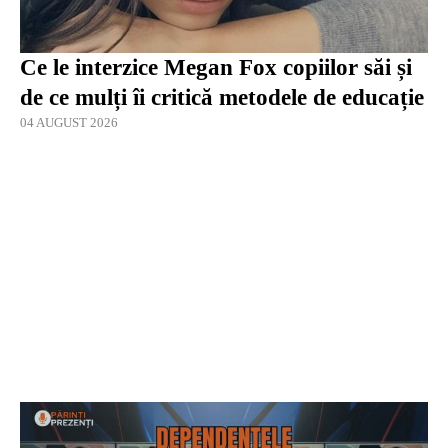
Ce le interzice Megan Fox copiilor săi și
de ce mulți îi critică metodele de educație
04 AUGUST 2026