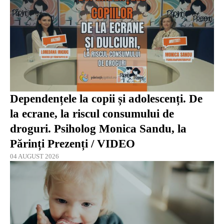
Dependențele la copii și adolescenți. De
la ecrane, la riscul consumului de
droguri. Psiholog Monica Sandu, la
Părinți Prezenți / VIDEO
04 AUGUST 2026