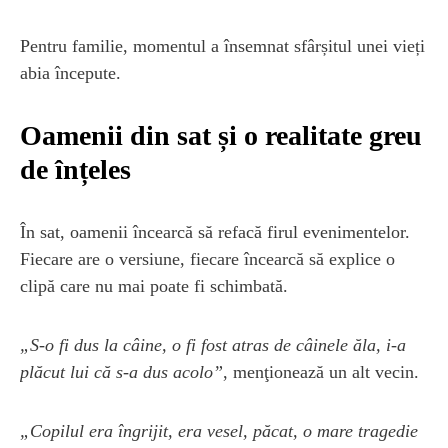
Pentru familie, momentul a însemnat sfârșitul unei vieți
abia începute.
Oamenii din sat și o realitate greu
de înțeles
În sat, oamenii încearcă să refacă firul evenimentelor.
Fiecare are o versiune, fiecare încearcă să explice o
clipă care nu mai poate fi schimbată.
„S-o fi dus la câine, o fi fost atras de câinele ăla, i-a
plăcut lui că s-a dus acolo”
, menţionează un alt vecin.
„Copilul era îngrijit, era vesel, păcat, o mare tragedie