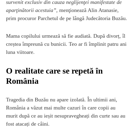
survenit exclusiv din cauza neglijenţei manifestate de
aparţinătorii acestuia”
, menţionează Alin Atanasie,
prim procuror Parchetul de pe lângă Judecătoria Buzău.
Mama copilului urmează să fie audiată. După divorț, îl
creștea împreună cu bunicii. Teo ar fi împlinit patru ani
luna viitoare.
O realitate care se repetă în
România
Tragedia din Buzău nu apare izolată. În ultimii ani,
România a văzut mai multe cazuri în care copii au
murit după ce au ieșit nesupravegheați din curte sau au
fost atacați de câini.