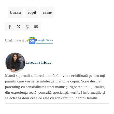
buzau
copil
caine
Google News
Urmăriți-ne și pe
Loredana Iriciuc
Mamă și jurnalist, Loredana oferă o voce echilibrată pentru toți
părinții care vor să își înțeleagă mai bine copiii. Scrie despre
parenting cu sensibilitatea unei mame și rigoarea unui jurnalist,
din experiența reală, consultă specialiști, verifică informațiile și
selectează doar ceea ce este cu adevărat util pentru familie.