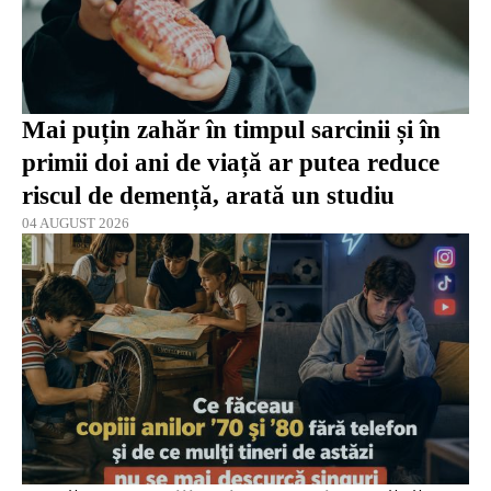
Mai puțin zahăr în timpul sarcinii și în
primii doi ani de viață ar putea reduce
riscul de demență, arată un studiu
04 AUGUST 2026