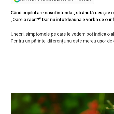
Când copilul are nasul înfundat, strănută des și e 
„Oare a răcit?” Dar nu întotdeauna e vorba de o in
Uneori, simptomele pe care le vedem pot indica o ale
Pentru un părinte, diferența nu este mereu ușor de ob