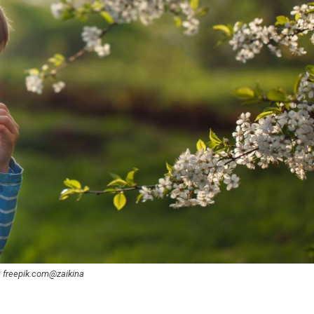
o: freepik.com@zaikina