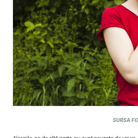
SURSA FOT