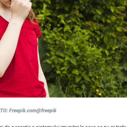
O: Freepik.com@freepik