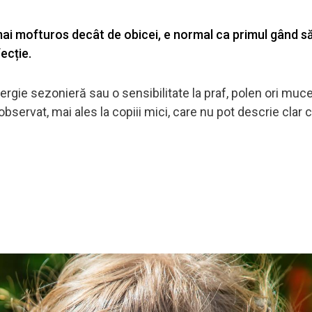
mai mofturos decât de obicei, e normal ca primul gând să
fecție.
rgie sezonieră sau o sensibilitate la praf, polen ori muce
servat, mai ales la copiii mici, care nu pot descrie clar 