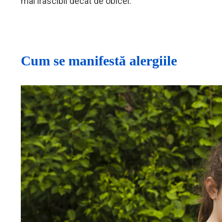
mai irascibil decât de obicei.
Cum se manifestă alergiile