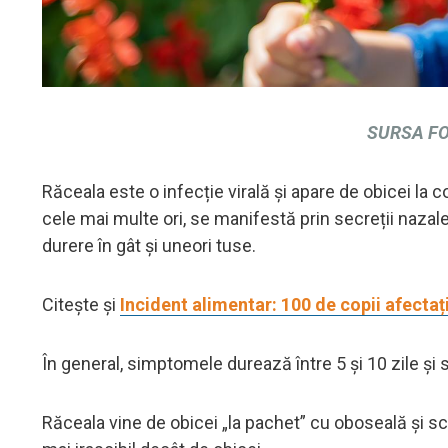
SURSA FO
Răceala este o infecție virală și apare de obicei la co
cele mai multe ori, se manifestă prin secreții nazale
durere în gât și uneori tuse.
Citește și
Incident alimentar: 100 de copii afecta
În general, simptomele durează între 5 și 10 zile și 
Răceala vine de obicei „la pachet” cu oboseală și s