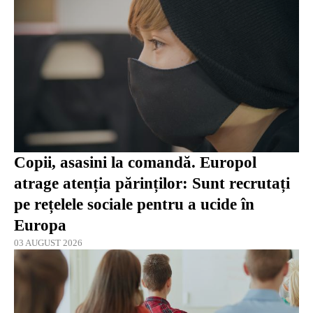
Copii, asasini la comandă. Europol
atrage atenția părinților: Sunt recrutați
pe rețelele sociale pentru a ucide în
Europa
03 AUGUST 2026