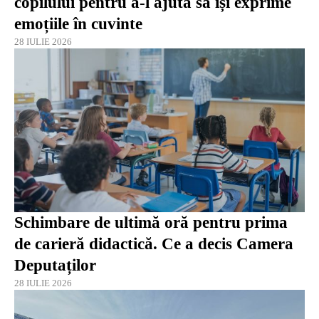
copilului pentru a-l ajuta să își exprime
emoțiile în cuvinte
28 IULIE 2026
Schimbare de ultimă oră pentru prima
de carieră didactică. Ce a decis Camera
Deputaților
28 IULIE 2026