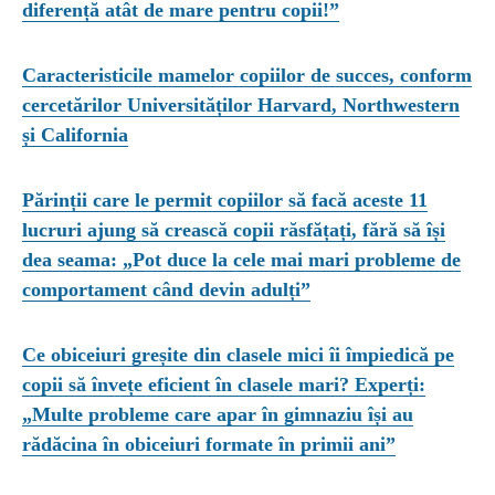
diferență atât de mare pentru copii!”
Caracteristicile mamelor copiilor de succes, conform
cercetărilor Universităților Harvard, Northwestern
și California
Părinții care le permit copiilor să facă aceste 11
lucruri ajung să crească copii răsfățați, fără să își
dea seama: „Pot duce la cele mai mari probleme de
comportament când devin adulți”
Ce obiceiuri greșite din clasele mici îi împiedică pe
copii să învețe eficient în clasele mari? Experți:
„Multe probleme care apar în gimnaziu își au
rădăcina în obiceiuri formate în primii ani”