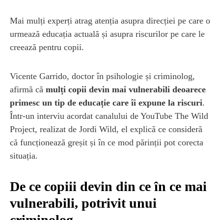
Mai mulți experți atrag atenția asupra direcției pe care o
urmează educația actuală și asupra riscurilor pe care le
creează pentru copii.
Vicente Garrido, doctor în psihologie și criminolog,
afirmă că
mulți copii devin mai vulnerabili deoarece
primesc un tip de educație care îi expune la riscuri
.
Într-un interviu acordat canalului de YouTube The Wild
Project, realizat de Jordi Wild, el explică ce consideră
că funcționează greșit și în ce mod părinții pot corecta
situația.
De ce copiii devin din ce în ce mai
vulnerabili, potrivit unui
criminolog