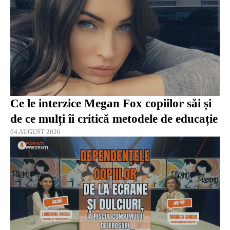
Ce le interzice Megan Fox copiilor săi și
de ce mulți îi critică metodele de educație
04 AUGUST 2026