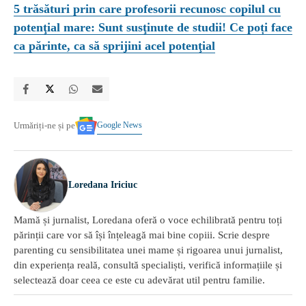
5 trăsături prin care profesorii recunosc copilul cu
potenţial mare: Sunt susţinute de studii! Ce poți face
ca părinte, ca să sprijini acel potenţial
Google News
Urmăriți-ne și pe
Loredana Iriciuc
Mamă și jurnalist, Loredana oferă o voce echilibrată pentru toți
părinții care vor să își înțeleagă mai bine copiii. Scrie despre
parenting cu sensibilitatea unei mame și rigoarea unui jurnalist,
din experiența reală, consultă specialiști, verifică informațiile și
selectează doar ceea ce este cu adevărat util pentru familie.