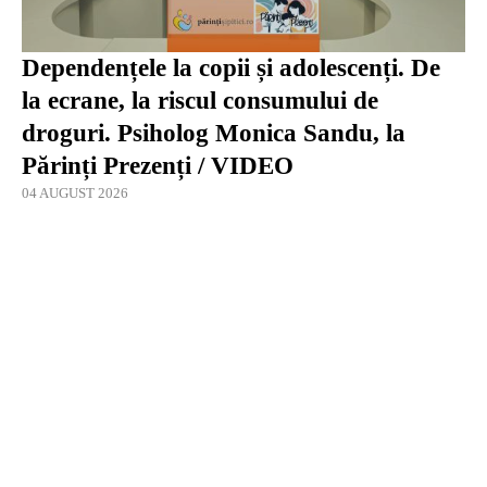
Dependențele la copii și adolescenți. De
la ecrane, la riscul consumului de
droguri. Psiholog Monica Sandu, la
Părinți Prezenți / VIDEO
04 AUGUST 2026