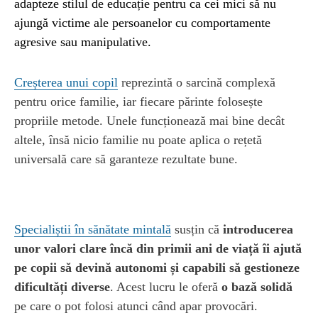
adapteze stilul de educație pentru ca cei mici să nu
ajungă victime ale persoanelor cu comportamente
agresive sau manipulative.
Creșterea unui copil
reprezintă o sarcină complexă
pentru orice familie, iar fiecare părinte folosește
propriile metode. Unele funcționează mai bine decât
altele, însă nicio familie nu poate aplica o rețetă
universală care să garanteze rezultate bune.
Specialiștii în sănătate mintală
susțin că
introducerea
unor valori clare încă din primii ani de viață
îi ajută
pe copii să devină autonomi și capabili să gestioneze
dificultăți diverse
. Acest lucru le oferă
o bază solidă
pe care o pot folosi atunci când apar provocări.