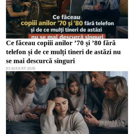
Ce făceau copiii anilor ’70 și ’80 fără
telefon și de ce mulți tineri de astăzi nu
se mai descurcă singuri
03 AUGUST 2026