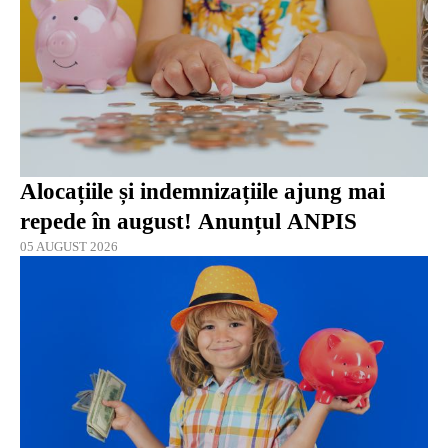
Alocațiile și indemnizațiile ajung mai
repede în august! Anunțul ANPIS
05 AUGUST 2026