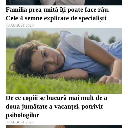
Familia prea unită îți poate face rău.
Cele 4 semne explicate de specialiști
03 AUGUST 2026
De ce copiii se bucură mai mult de a
doua jumătate a vacanței, potrivit
psihologilor
03 AUGUST 2026