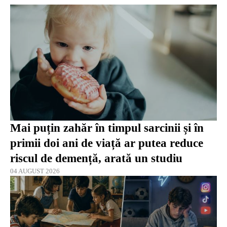
Mai puțin zahăr în timpul sarcinii și în
primii doi ani de viață ar putea reduce
riscul de demență, arată un studiu
04 AUGUST 2026