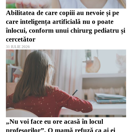
Abilitatea de care copiii au nevoie și pe
care inteligența artificială nu o poate
înlocui, conform unui chirurg pediatru și
cercetător
31 IULIE 2026
„Nu voi face eu ore acasă în locul
profesorilor”. O mamă refuză ca ai ei