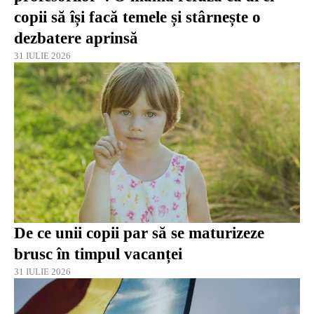
copii să își facă temele și stârnește o
dezbatere aprinsă
31 IULIE 2026
De ce unii copii par să se maturizeze
brusc în timpul vacanței
31 IULIE 2026