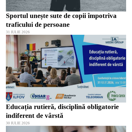
Sportul unește sute de copii împotriva
traficului de persoane
31 IULIE 2026
Educația rutieră, disciplină obligatorie
indiferent de vârstă
30 IULIE 2026