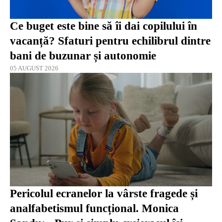
Ce buget este bine să îi dai copilului în
vacanță? Sfaturi pentru echilibrul dintre
bani de buzunar și autonomie
05 AUGUST 2026
Pericolul ecranelor la vârste fragede și
analfabetismul funcțional. Monica