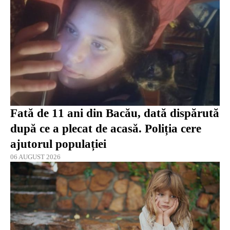
Fată de 11 ani din Bacău, dată dispărută
după ce a plecat de acasă. Poliția cere
ajutorul populației
06 AUGUST 2026