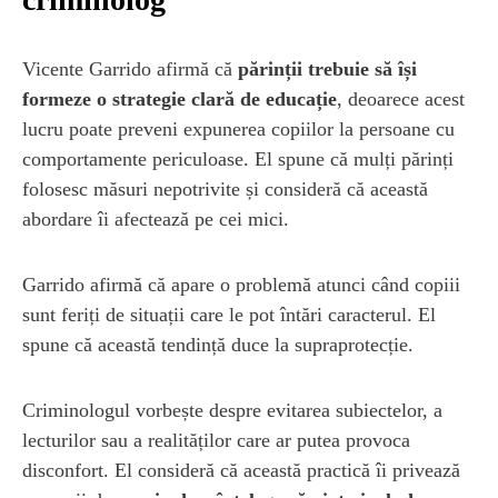
Vicente Garrido afirmă că
părinții trebuie să își
formeze o strategie clară de educație
, deoarece acest
lucru poate preveni expunerea copiilor la persoane cu
comportamente periculoase. El spune că mulți părinți
folosesc măsuri nepotrivite și consideră că această
abordare îi afectează pe cei mici.
Garrido afirmă că apare o problemă atunci când copiii
sunt feriți de situații care le pot întări caracterul. El
spune că această tendință duce la supraprotecție.
Criminologul vorbește despre evitarea subiectelor, a
lecturilor sau a realităților care ar putea provoca
disconfort. El consideră că această practică îi privează