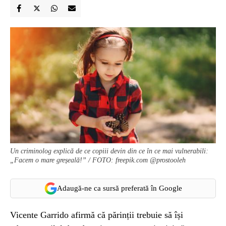
Un criminolog explică de ce copiii devin din ce în ce mai vulnerabili:
„Facem o mare greșeală!” / FOTO: freepik.com @prostooleh
Adaugă-ne ca sursă preferată în Google
Vicente Garrido afirmă că părinții trebuie să își