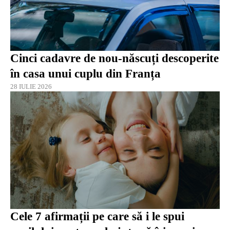
Cinci cadavre de nou-născuți descoperite
în casa unui cuplu din Franța
28 IULIE 2026
Cele 7 afirmații pe care să i le spui