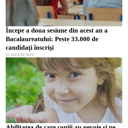
Începe a doua sesiune din acest an a
Bacalaureatului: Peste 33.000 de
candidaţi înscrişi
03 AUGUST 2026
Abilitatea de care copiii au nevoie și pe