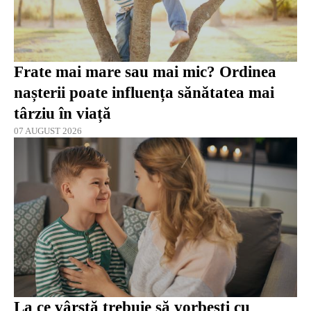
Frate mai mare sau mai mic? Ordinea
nașterii poate influența sănătatea mai
târziu în viață
07 AUGUST 2026
La ce vârstă trebuie să vorbești cu