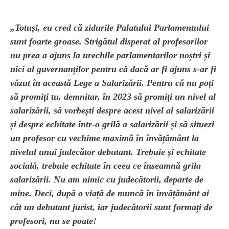
„Totuși, eu cred că zidurile Palatului Parlamentului
sunt foarte groase. Strigătul disperat al profesorilor
nu prea a ajuns la urechile parlamentarilor noștri și
nici al guvernanților pentru că dacă ar fi ajuns s-ar fi
văzut în această Lege a Salarizării. Pentru că nu poți
să promiți tu, demnitar, în 2023 să promiți un nivel al
salarizării, să vorbești despre acest nivel al salarizării
și despre echitate într-o grilă a salarizării și să situezi
un profesor cu vechime maximă în învățământ la
nivelul unui judecător debutant. Trebuie și echitate
socială, trebuie echitate în ceea ce înseamnă grila
salarizării. Nu am nimic cu judecătorii, departe de
mine. Deci, după o viață de muncă în învățământ ai
cât un debutant jurist, iar judecătorii sunt formați de
profesori, nu se poate!