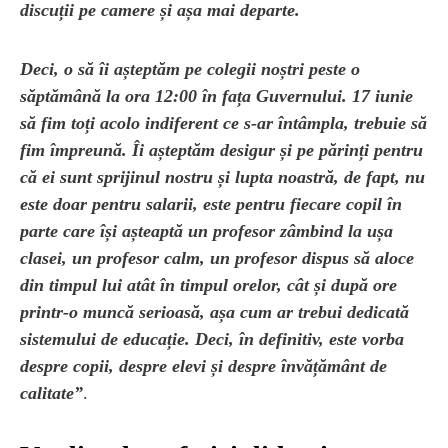
discuții pe camere și așa mai departe.
Deci, o să îi așteptăm pe colegii noștri peste o
săptămână la ora 12:00 în fața Guvernului. 17 iunie
să fim toți acolo indiferent ce s-ar întâmpla, trebuie să
fim împreună. Îi așteptăm desigur și pe părinți pentru
că ei sunt sprijinul nostru și lupta noastră, de fapt, nu
este doar pentru salarii, este pentru fiecare copil în
parte care își așteaptă un profesor zâmbind la ușa
clasei, un profesor calm, un profesor dispus să aloce
din timpul lui atât în timpul orelor, cât și după ore
printr-o muncă serioasă, așa cum ar trebui dedicată
sistemului de educație. Deci, în definitiv, este vorba
despre copii, despre elevi și despre învățământ de
calitate”
.