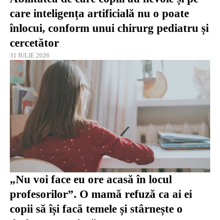
care inteligența artificială nu o poate
înlocui, conform unui chirurg pediatru și
cercetător
31 IULIE 2026
„Nu voi face eu ore acasă în locul
profesorilor”. O mamă refuză ca ai ei
copii să își facă temele și stârnește o