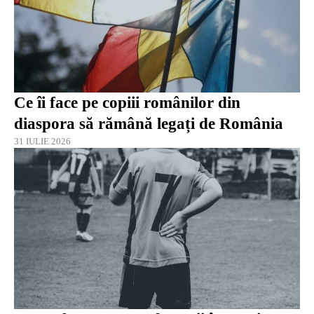
Ce îi face pe copiii românilor din
diaspora să rămână legați de România
31 IULIE 2026