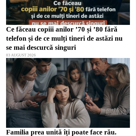
Ce făceau copiii anilor ’70 și ’80 fără
telefon și de ce mulți tineri de astăzi nu
se mai descurcă singuri
03 AUGUST 2026
Familia prea unită îți poate face rău.