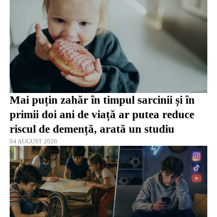
Mai puțin zahăr în timpul sarcinii și în
primii doi ani de viață ar putea reduce
riscul de demență, arată un studiu
04 AUGUST 2026