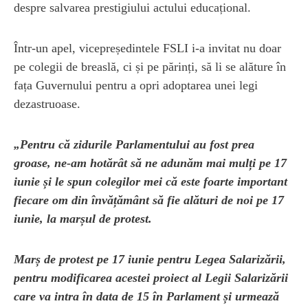
despre salvarea prestigiului actului educațional.
Într-un apel, vicepreședintele FSLI i-a invitat nu doar
pe colegii de breaslă, ci și pe părinți, să li se alăture în
fața Guvernului pentru a opri adoptarea unei legi
dezastruoase.
„Pentru că zidurile Parlamentului au fost prea
groase, ne-am hotărât să ne adunăm mai mulți pe 17
iunie și le spun colegilor mei că este foarte important
fiecare om din învățământ să fie alături de noi pe 17
iunie, la marșul de protest.
Marș de protest pe 17 iunie pentru Legea Salarizării,
pentru modificarea acestei proiect al Legii Salarizării
care va intra în data de 15 în Parlament și urmează