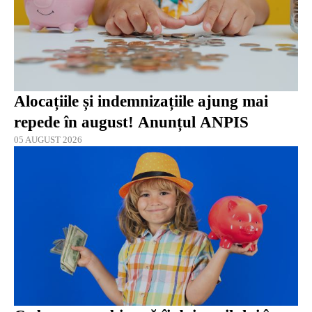
Alocațiile și indemnizațiile ajung mai
repede în august! Anunțul ANPIS
05 AUGUST 2026