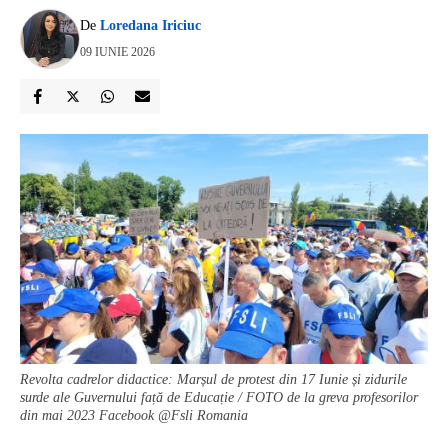
De
Loredana Iriciuc
09 IUNIE 2026
Revolta cadrelor didactice: Marșul de protest din 17 Iunie și zidurile
surde ale Guvernului față de Educație / FOTO de la greva profesorilor
din mai 2023 Facebook @Fsli Romania