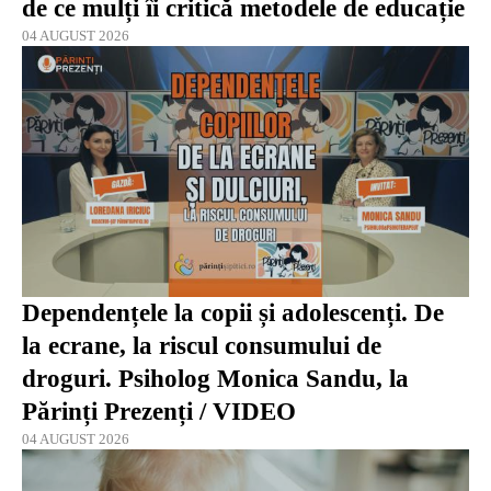
de ce mulți îi critică metodele de educație
04 AUGUST 2026
Dependențele la copii și adolescenți. De
la ecrane, la riscul consumului de
droguri. Psiholog Monica Sandu, la
Părinți Prezenți / VIDEO
04 AUGUST 2026