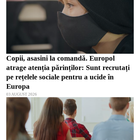
Copii, asasini la comandă. Europol
atrage atenția părinților: Sunt recrutați
pe rețelele sociale pentru a ucide în
Europa
03 AUGUST 2026