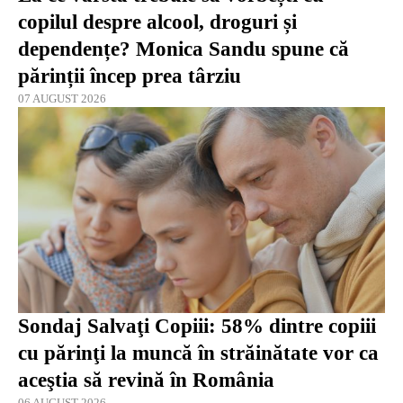
copilul despre alcool, droguri și
dependențe? Monica Sandu spune că
părinții încep prea târziu
07 AUGUST 2026
Sondaj Salvaţi Copiii: 58% dintre copiii
cu părinţi la muncă în străinătate vor ca
aceştia să revină în România
06 AUGUST 2026