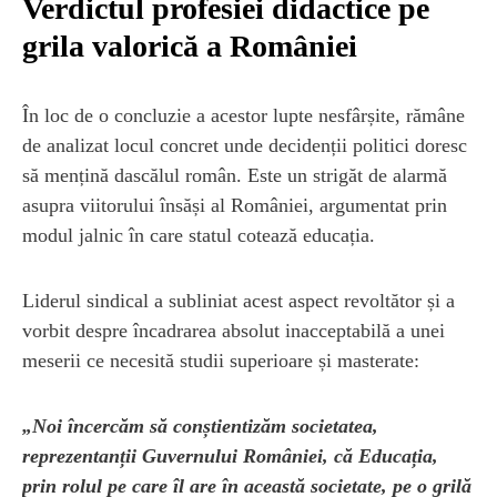
Verdictul profesiei didactice pe
grila valorică a României
În loc de o concluzie a acestor lupte nesfârșite, rămâne
de analizat locul concret unde decidenții politici doresc
să mențină dascălul român. Este un strigăt de alarmă
asupra viitorului însăși al României, argumentat prin
modul jalnic în care statul cotează educația.
Liderul sindical a subliniat acest aspect revoltător și a
vorbit despre încadrarea absolut inacceptabilă a unei
meserii ce necesită studii superioare și masterate:
„Noi încercăm să conștientizăm societatea,
reprezentanții Guvernului României, că Educația,
prin rolul pe care îl are în această societate, pe o grilă