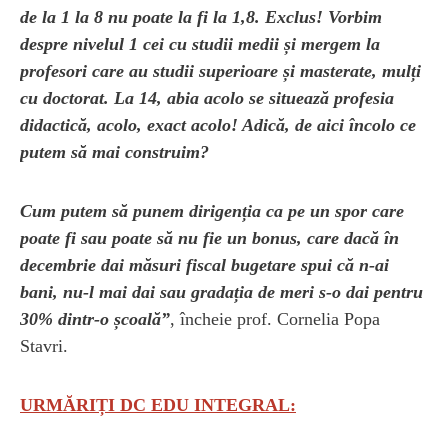
de la 1 la 8 nu poate la fi la 1,8. Exclus! Vorbim
despre nivelul 1 cei cu studii medii și mergem la
profesori care au studii superioare și masterate, mulți
cu doctorat. La 14, abia acolo se situează profesia
didactică, acolo, exact acolo! Adică, de aici încolo ce
putem să mai construim?
Cum putem să punem dirigenția ca pe un spor care
poate fi sau poate să nu fie un bonus, care dacă în
decembrie dai măsuri fiscal bugetare spui că n-ai
bani, nu-l mai dai sau gradația de meri s-o dai pentru
30% dintr-o școală”
, încheie prof. Cornelia Popa
Stavri.
URMĂRIȚI DC EDU INTEGRAL: