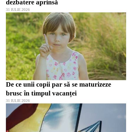
dezbatere aprinsă
31 IULIE 2026
De ce unii copii par să se maturizeze
brusc în timpul vacanței
31 IULIE 2026