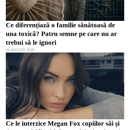
Ce diferențiază o familie sănătoasă de
una toxică? Patru semne pe care nu ar
trebui să le ignori
04 AUGUST 2026
Ce le interzice Megan Fox copiilor săi și