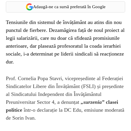
Adaugă-ne ca sursă preferată în Google
Tensiunile din sistemul de învățământ au atins din nou
punctul de fierbere. Dezamăgirea față de noul proiect al
legii salarizării, care nu doar că sfidează promisiunile
anterioare, dar plasează profesoratul la coada ierarhiei
sociale, i-a determinat pe liderii sindicali să reacționeze
dur.
Prof. Cornelia Popa Stavri, vicepreședinte al Federației
Sindicatelor Libere din Învățământ (FSLI) și președinte
al Sindicatului Independent din Învăţământul
Preuniversitar Sector 4, a denunțat
„surzenia”
clasei
politice
într-o declarație la DC Edu, emisiune moderată
de Sorin Ivan.