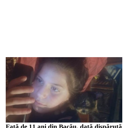
Fată de 11 ani din Bacău, dată dispărută