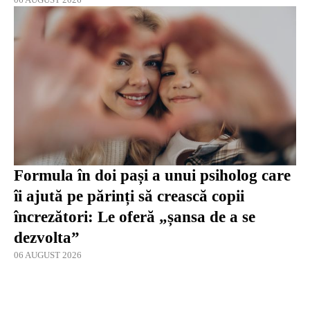
Formula în doi pași a unui psiholog care
îi ajută pe părinți să crească copii
încrezători: Le oferă „șansa de a se
dezvolta”
06 AUGUST 2026