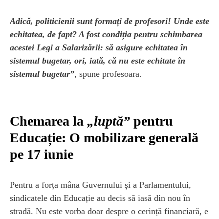
Adică, politicienii sunt formați de profesori! Unde este
echitatea, de fapt? A fost condiția pentru schimbarea
acestei Legi a Salarizării: să asigure echitatea în
sistemul bugetar, ori, iată, că nu este echitate în
sistemul bugetar”
, spune profesoara.
Chemarea la
„luptă”
pentru
Educație: O mobilizare generală
pe 17 iunie
Pentru a forța mâna Guvernului și a Parlamentului,
sindicatele din Educație au decis să iasă din nou în
stradă. Nu este vorba doar despre o cerință financiară, e