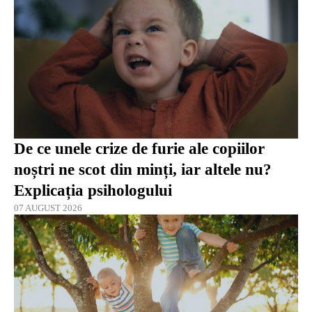
De ce unele crize de furie ale copiilor
noștri ne scot din minți, iar altele nu?
Explicația psihologului
07 AUGUST 2026