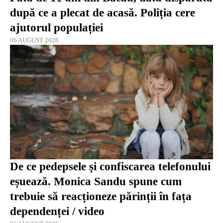
după ce a plecat de acasă. Poliția cere
ajutorul populației
06 AUGUST 2026
De ce pedepsele și confiscarea telefonului
eșuează. Monica Sandu spune cum
trebuie să reacționeze părinții în fața
dependenței / video