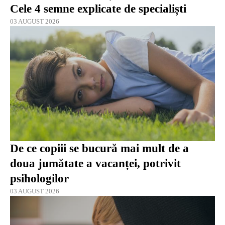
Cele 4 semne explicate de specialiști
03 AUGUST 2026
De ce copiii se bucură mai mult de a
doua jumătate a vacanței, potrivit
psihologilor
03 AUGUST 2026