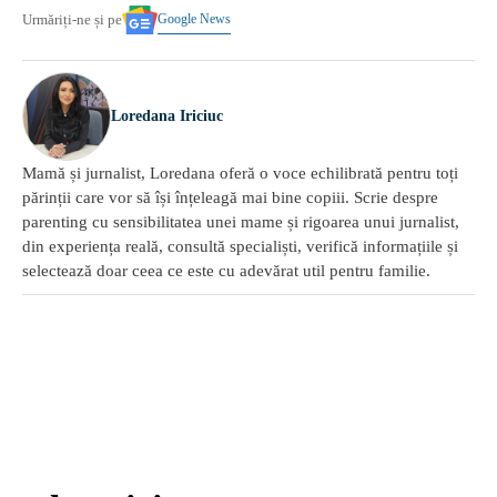
Google News
Urmăriți-ne și pe
Loredana Iriciuc
Mamă și jurnalist, Loredana oferă o voce echilibrată pentru toți
părinții care vor să își înțeleagă mai bine copiii. Scrie despre
parenting cu sensibilitatea unei mame și rigoarea unui jurnalist,
din experiența reală, consultă specialiști, verifică informațiile și
selectează doar ceea ce este cu adevărat util pentru familie.