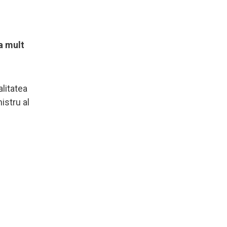
a mult
alitatea
istru al