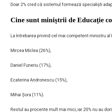
Doar 2% cred că sistemul formează specialiști adapta
Cine sunt miniștrii de Educație c
La întrebarea privind cel mai competent ministru al Ed
Mircea Miclea (26%),
Daniel Funeriu (17%),
Ecaterina Andronescu (15%),
Mihai Șora (11%).
Restul au procente mult mai mici, iar 20% nu au dor