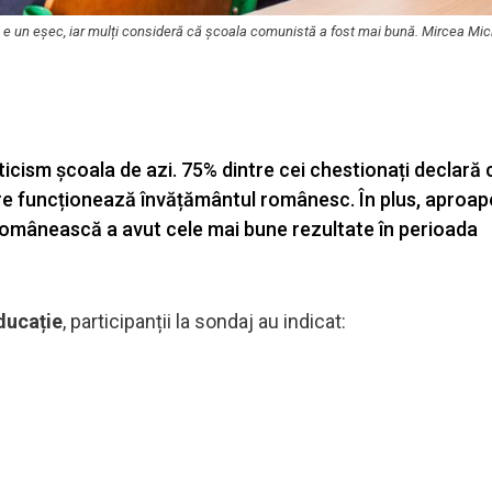
 e un eșec, iar mulți consideră că școala comunistă a fost mai bună. Mircea Mic
icism școala de azi. 75% dintre cei chestionați declară 
re funcționează învățământul românesc. În plus, aproap
românească a avut cele mai bune rezultate în perioada
ducație
, participanții la sondaj au indicat: