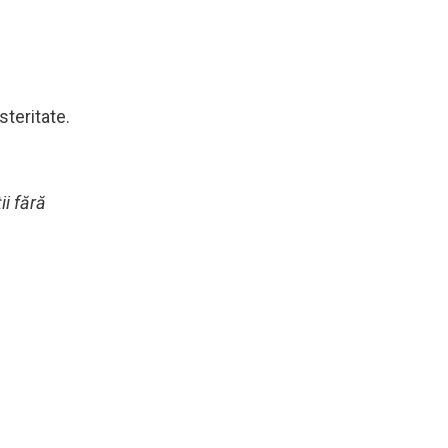
teritate.
ii fără