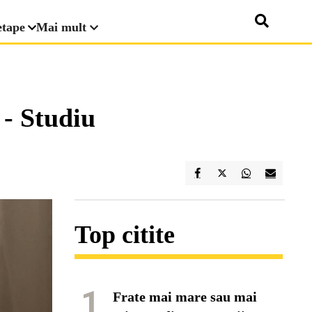
etape
Mai mult
 - Studiu
Top citite
1
Frate mai mare sau mai