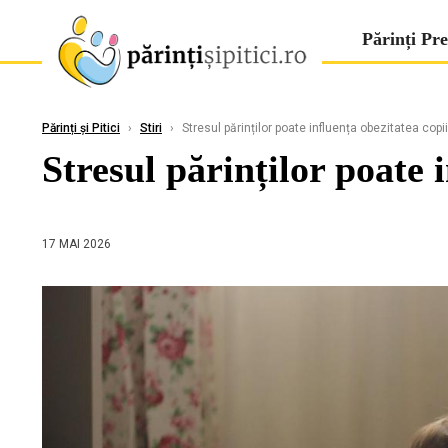
Părinți Pre
Părinți și Pitici
›
Stiri
›
Stresul părinților poate influența obezitatea copii
Stresul părinților poate 
17 MAI 2026