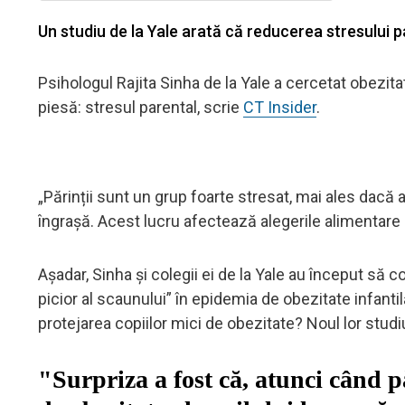
Un studiu de la Yale arată că reducerea stresului pa
Psihologul Rajita Sinha de la Yale a cercetat obezita
piesă: stresul parental, scrie
CT Insider
.
„Părinții sunt un grup foarte stresat, mai ales dacă 
îngrașă. Acest lucru afectează alegerile alimentare 
Așadar, Sinha și colegii ei de la Yale au început să c
picior al scaunului” în epidemia de obezitate infanti
protejarea copiilor mici de obezitate? Noul lor stud
"Surpriza a fost că, atunci când pă