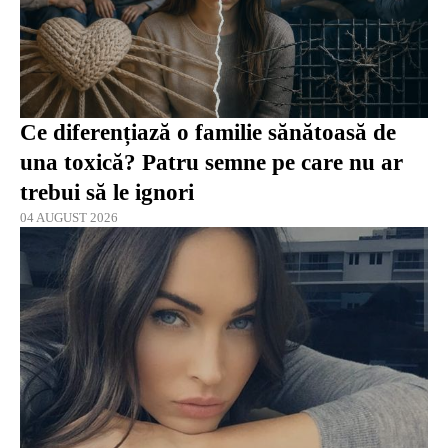
Ce diferențiază o familie sănătoasă de
una toxică? Patru semne pe care nu ar
trebui să le ignori
04 AUGUST 2026