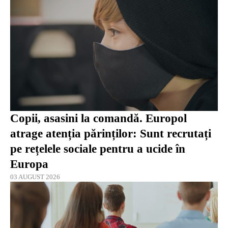
Copii, asasini la comandă. Europol
atrage atenția părinților: Sunt recrutați
pe rețelele sociale pentru a ucide în
Europa
03 AUGUST 2026