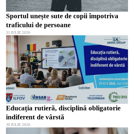
Sportul unește sute de copii împotriva
traficului de persoane
31 IULIE 2026
Educația rutieră, disciplină obligatorie
indiferent de vârstă
30 IULIE 2026