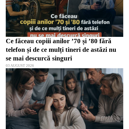
Ce făceau copiii anilor ’70 și ’80 fără
telefon și de ce mulți tineri de astăzi nu
se mai descurcă singuri
03 AUGUST 2026