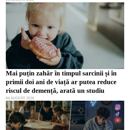
Mai puțin zahăr în timpul sarcinii și în
primii doi ani de viață ar putea reduce
riscul de demență, arată un studiu
04 AUGUST 2026