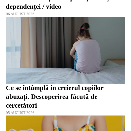
dependenței / video
06 AUGUST 2026
Ce se întâmplă în creierul copiilor
abuzați. Descoperirea făcută de
cercetători
05 AUGUST 2026