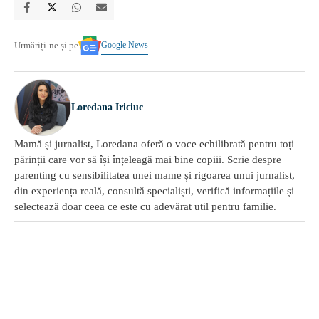
Google News
Urmăriți-ne și pe
Loredana Iriciuc
Mamă și jurnalist, Loredana oferă o voce echilibrată pentru toți
părinții care vor să își înțeleagă mai bine copiii. Scrie despre
parenting cu sensibilitatea unei mame și rigoarea unui jurnalist,
din experiența reală, consultă specialiști, verifică informațiile și
selectează doar ceea ce este cu adevărat util pentru familie.