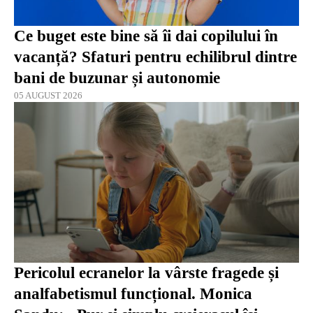
Ce buget este bine să îi dai copilului în
vacanță? Sfaturi pentru echilibrul dintre
bani de buzunar și autonomie
05 AUGUST 2026
Pericolul ecranelor la vârste fragede și
analfabetismul funcțional. Monica