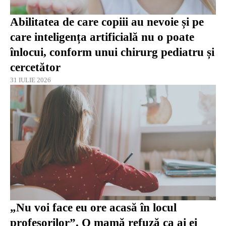
Abilitatea de care copiii au nevoie și pe
care inteligența artificială nu o poate
înlocui, conform unui chirurg pediatru și
cercetător
31 IULIE 2026
„Nu voi face eu ore acasă în locul
profesorilor”. O mamă refuză ca ai ei