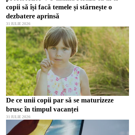
copii să își facă temele și stârnește o
dezbatere aprinsă
31 IULIE 2026
De ce unii copii par să se maturizeze
brusc în timpul vacanței
31 IULIE 2026