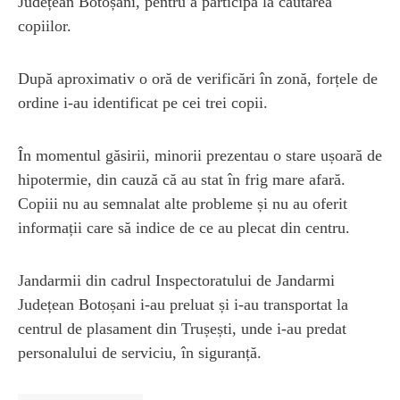
Județean Botoșani, pentru a participa la căutarea
copiilor.
După aproximativ o oră de verificări în zonă, forțele de
ordine i-au identificat pe cei trei copii.
În momentul găsirii, minorii prezentau o stare ușoară de
hipotermie, din cauză că au stat în frig mare afară.
Copiii nu au semnalat alte probleme și nu au oferit
informații care să indice de ce au plecat din centru.
Jandarmii din cadrul Inspectoratului de Jandarmi
Județean Botoșani i-au preluat și i-au transportat la
centrul de plasament din Trușești, unde i-au predat
personalului de serviciu, în siguranță.