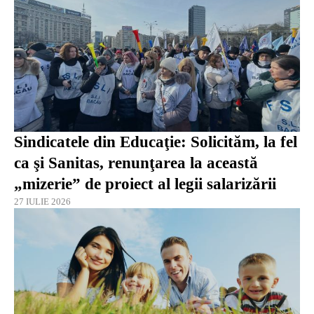
Sindicatele din Educaţie: Solicităm, la fel
ca şi Sanitas, renunţarea la această
„mizerie” de proiect al legii salarizării
27 IULIE 2026