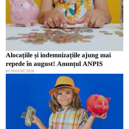
Alocațiile și indemnizațiile ajung mai
repede în august! Anunțul ANPIS
05 AUGUST 2026