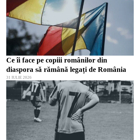
Ce îi face pe copiii românilor din
diaspora să rămână legați de România
31 IULIE 2026