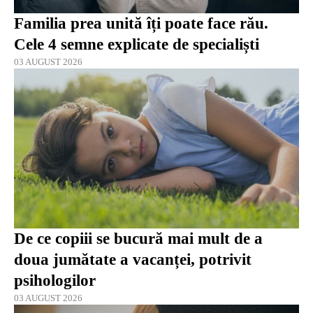
Familia prea unită îți poate face rău.
Cele 4 semne explicate de specialiști
03 AUGUST 2026
De ce copiii se bucură mai mult de a
doua jumătate a vacanței, potrivit
psihologilor
03 AUGUST 2026