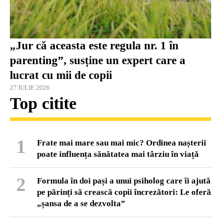
„Jur că aceasta este regula nr. 1 în
parenting”, susține un expert care a
lucrat cu mii de copii
27 IULIE 2026
Top citite
1
Frate mai mare sau mai mic? Ordinea nașterii
poate influența sănătatea mai târziu în viață
2
Formula în doi pași a unui psiholog care îi ajută
pe părinți să crească copii încrezători: Le oferă
„șansa de a se dezvolta”