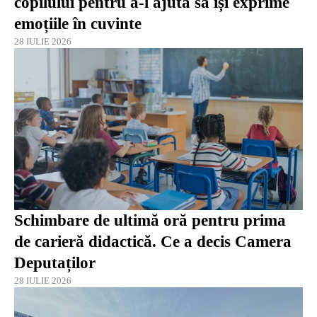
copilului pentru a-l ajuta să își exprime
emoțiile în cuvinte
28 IULIE 2026
Schimbare de ultimă oră pentru prima
de carieră didactică. Ce a decis Camera
Deputaților
28 IULIE 2026