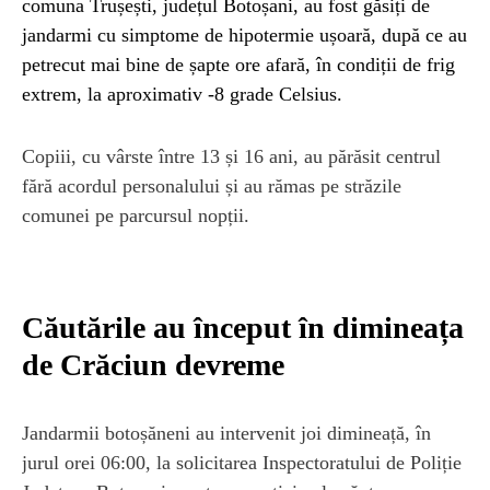
comuna Trușești, județul Botoșani, au fost găsiți de
jandarmi cu simptome de hipotermie ușoară, după ce au
petrecut mai bine de șapte ore afară, în condiții de frig
extrem, la aproximativ -8 grade Celsius.
Copiii, cu vârste între 13 și 16 ani, au părăsit centrul
fără acordul personalului și au rămas pe străzile
comunei pe parcursul nopții.
Căutările au început în dimineața
de Crăciun devreme
Jandarmii botoșăneni au intervenit joi dimineață, în
jurul orei 06:00, la solicitarea Inspectoratului de Poliție