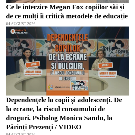
Ce le interzice Megan Fox copiilor săi și
de ce mulți îi critică metodele de educație
04 AUGUST 2026
Dependențele la copii și adolescenți. De
la ecrane, la riscul consumului de
droguri. Psiholog Monica Sandu, la
Părinți Prezenți / VIDEO
04 AUGUST 2026