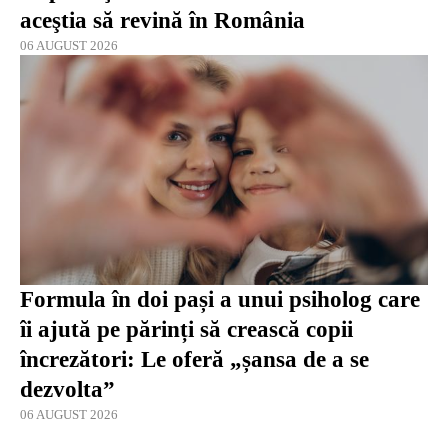
aceştia să revină în România
06 AUGUST 2026
Formula în doi pași a unui psiholog care
îi ajută pe părinți să crească copii
încrezători: Le oferă „șansa de a se
dezvolta”
06 AUGUST 2026