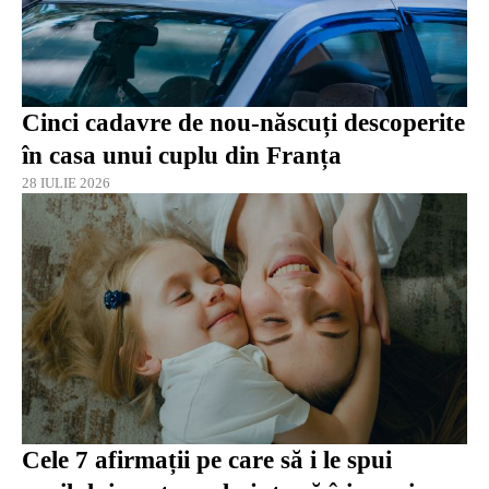
Cinci cadavre de nou-născuți descoperite
în casa unui cuplu din Franța
28 IULIE 2026
Cele 7 afirmații pe care să i le spui