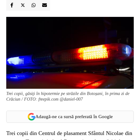
Trei copii, găsiţi în hipotermie pe străzile din Botoșani, în prima zi de
Crăciun / FOTO: freepik.com @daniel-007
Adaugă-ne ca sursă preferată în Google
Trei copii din Centrul de plasament Sfântul Nicolae din