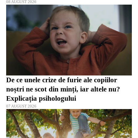
08 AUGUST 2026
De ce unele crize de furie ale copiilor
noștri ne scot din minți, iar altele nu?
Explicația psihologului
07 AUGUST 2026