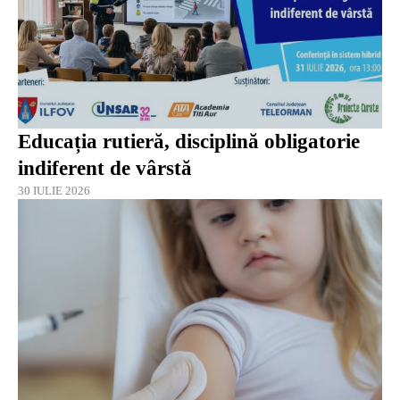
Educația rutieră, disciplină obligatorie
indiferent de vârstă
30 IULIE 2026