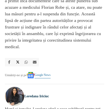
a primit încă documentele care să ateste punerea sub
acuzare a medicului Florian Robe și, ca atare, nu poate
lua măsuri pentru a-l suspenda din funcție. Această
lipsă de acțiune din partea autorităților a provocat
frustrare și indignare în rândul celor afectați și al
societății în ansamblu, care își exprimă îngrijorarea cu
privire la integritatea și corectitudinea sistemului
medical.
Google News
Urmăriți-ne și pe
Loredana Iriciuc
Mamă și jurnalist, Loredana oferă o voce echilibrată pentru toți