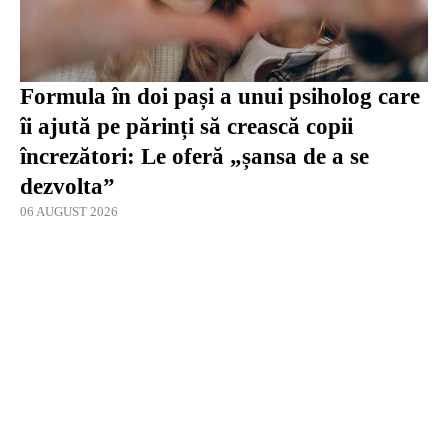
Formula în doi pași a unui psiholog care
îi ajută pe părinți să crească copii
încrezători: Le oferă „șansa de a se
dezvolta”
06 AUGUST 2026