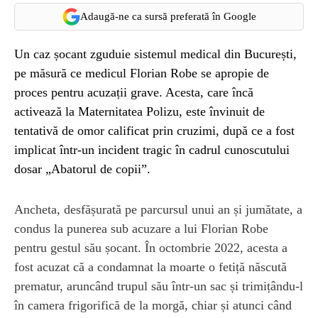
Adaugă-ne ca sursă preferată în Google
Un caz șocant zguduie sistemul medical din București,
pe măsură ce medicul Florian Robe se apropie de
proces pentru acuzații grave. Acesta, care încă
activează la Maternitatea Polizu, este învinuit de
tentativă de omor calificat prin cruzimi, după ce a fost
implicat într-un incident tragic în cadrul cunoscutului
dosar „Abatorul de copii”.
Ancheta, desfășurată pe parcursul unui an și jumătate, a
condus la punerea sub acuzare a lui Florian Robe
pentru gestul său șocant. În octombrie 2022, acesta a
fost acuzat că a condamnat la moarte o fetiță născută
prematur, aruncând trupul său într-un sac și trimițându-l
în camera frigorifică de la morgă, chiar și atunci când