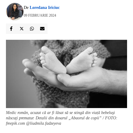
De
Loredana Iriciuc
09 FEBRUARIE 2024
Medic român, acuzat că ar fi lăsat să se stingă din viață bebeluşi
născuţi prematur. Detalii din dosarul „Abaorul de copii” / FOTO:
freepik.com @liudmila.fadzeyeva