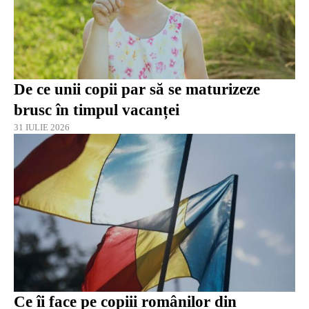
De ce unii copii par să se maturizeze
brusc în timpul vacanței
31 IULIE 2026
Ce îi face pe copiii românilor din