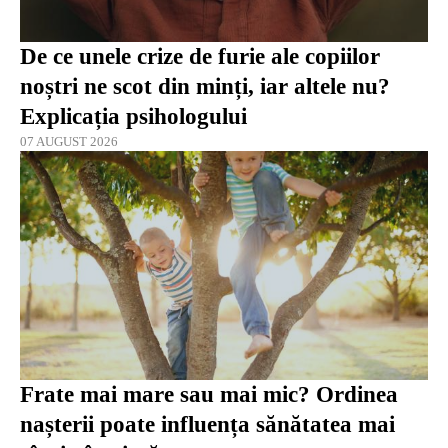
De ce unele crize de furie ale copiilor
noștri ne scot din minți, iar altele nu?
Explicația psihologului
07 AUGUST 2026
Frate mai mare sau mai mic? Ordinea
nașterii poate influența sănătatea mai