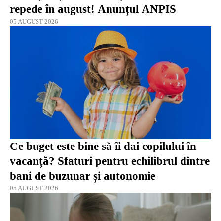
repede în august! Anunțul ANPIS
05 AUGUST 2026
Ce buget este bine să îi dai copilului în
vacanță? Sfaturi pentru echilibrul dintre
bani de buzunar și autonomie
05 AUGUST 2026