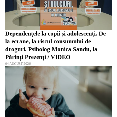
Dependențele la copii și adolescenți. De
la ecrane, la riscul consumului de
droguri. Psiholog Monica Sandu, la
Părinți Prezenți / VIDEO
04 AUGUST 2026