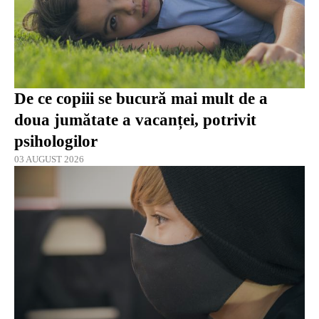
De ce copiii se bucură mai mult de a
doua jumătate a vacanței, potrivit
psihologilor
03 AUGUST 2026