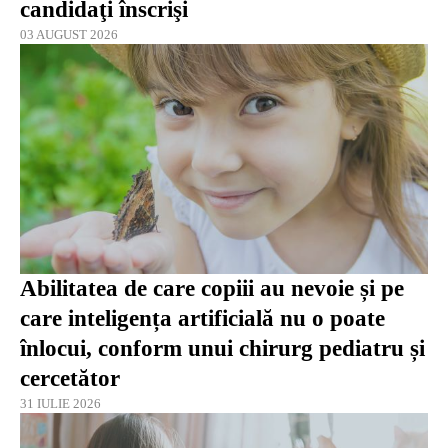
candidaţi înscrişi
03 AUGUST 2026
Abilitatea de care copiii au nevoie și pe
care inteligența artificială nu o poate
înlocui, conform unui chirurg pediatru și
cercetător
31 IULIE 2026