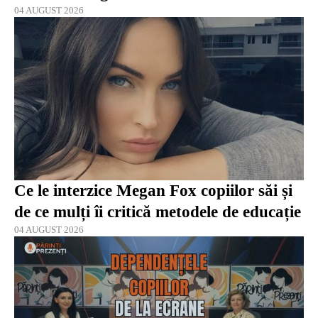
04 AUGUST 2026
Ce le interzice Megan Fox copiilor săi și
de ce mulți îi critică metodele de educație
04 AUGUST 2026