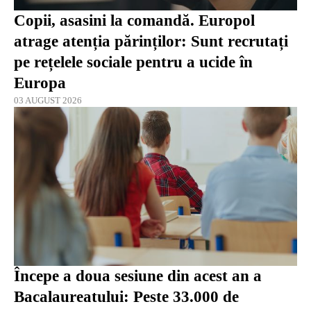
Copii, asasini la comandă. Europol
atrage atenția părinților: Sunt recrutați
pe rețelele sociale pentru a ucide în
Europa
03 AUGUST 2026
Începe a doua sesiune din acest an a
Bacalaureatului: Peste 33.000 de