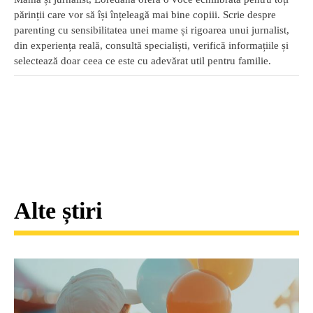
părinții care vor să își înțeleagă mai bine copiii. Scrie despre
parenting cu sensibilitatea unei mame și rigoarea unui jurnalist,
din experiența reală, consultă specialiști, verifică informațiile și
selectează doar ceea ce este cu adevărat util pentru familie.
Alte știri