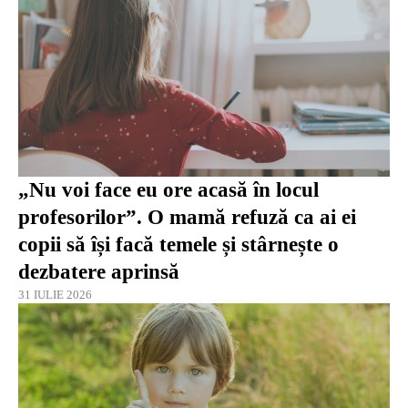
„Nu voi face eu ore acasă în locul
profesorilor”. O mamă refuză ca ai ei
copii să își facă temele și stârnește o
dezbatere aprinsă
31 IULIE 2026