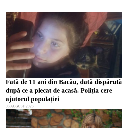
Fată de 11 ani din Bacău, dată dispărută
după ce a plecat de acasă. Poliția cere
ajutorul populației
06 AUGUST 2026