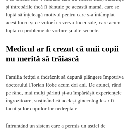
și întrebările încă îi bântuie pe această mamă, care se
luptă să înțeleagă motivul pentru care s-a întâmplat
acest lucru și ce viitor îi rezervă fiicei sale, care acum
luptă cu probleme de vorbire și alte sechele.
Medicul ar fi crezut că unii copii
nu merită să trăiască
Familia fetiței a îndrăznit să depună plângere împotriva
doctorului Florian Robe acum doi ani. De atunci, rând
pe rând, mai mulți părinți și-au împărtășit experiențele
îngrozitoare, susținând că același ginecolog le-ar fi
făcut și lor copiilor lor nedreptate.
Înfruntând un sistem care a permis un astfel de