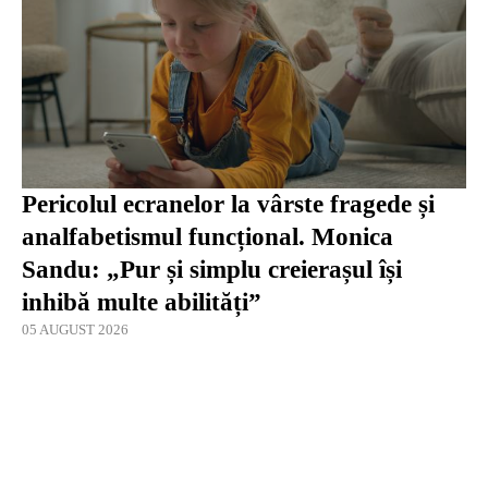
Pericolul ecranelor la vârste fragede și
analfabetismul funcțional. Monica
Sandu: „Pur și simplu creierașul își
inhibă multe abilități”
05 AUGUST 2026