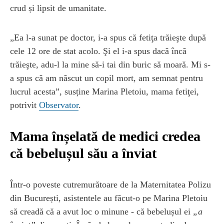
crud și lipsit de umanitate.
„Ea l-a sunat pe doctor, i-a spus că fetiţa trăieşte după
cele 12 ore de stat acolo. Şi el i-a spus dacă încă
trăieşte, adu-l la mine să-i tai din buric să moară. Mi s-
a spus că am născut un copil mort, am semnat pentru
lucrul acesta”, susține Marina Pletoiu, mama fetiţei,
potrivit
Observator
.
Mama înșelată de medici credea
că bebelușul său a înviat
Într-o poveste cutremurătoare de la Maternitatea Polizu
din București, asistentele au făcut-o pe Marina Pletoiu
să creadă că a avut loc o minune - că bebelușul ei
„a