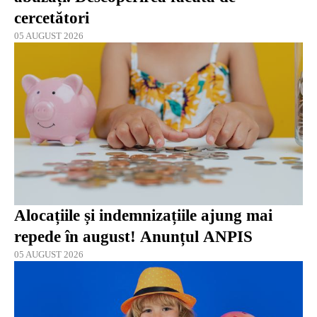
cercetători
05 AUGUST 2026
Alocațiile și indemnizațiile ajung mai
repede în august! Anunțul ANPIS
05 AUGUST 2026