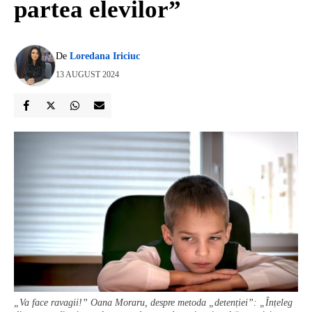
partea elevilor”
De
Loredana Iriciuc
13 AUGUST 2024
„Va face ravagii!” Oana Moraru, despre metoda „detenției”: „Înțeleg