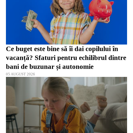
Ce buget este bine să îi dai copilului în
vacanță? Sfaturi pentru echilibrul dintre
bani de buzunar și autonomie
05 AUGUST 2026