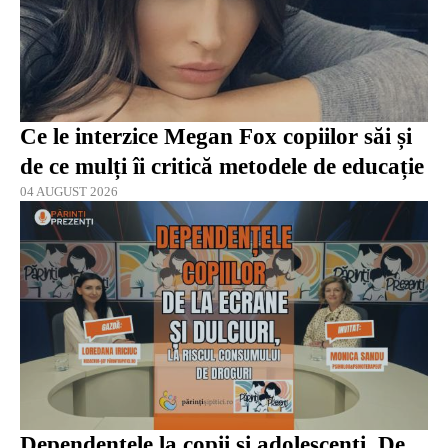
Ce le interzice Megan Fox copiilor săi și
de ce mulți îi critică metodele de educație
04 AUGUST 2026
Dependențele la copii și adolescenți. De