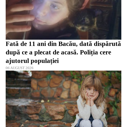
Fată de 11 ani din Bacău, dată dispărută
după ce a plecat de acasă. Poliția cere
ajutorul populației
06 AUGUST 2026