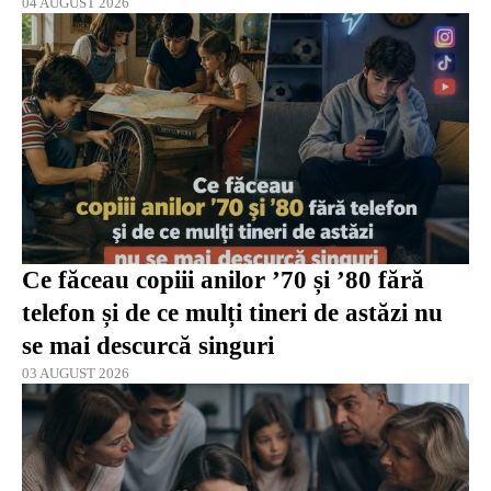
04 AUGUST 2026
Ce făceau copiii anilor ’70 și ’80 fără
telefon și de ce mulți tineri de astăzi nu
se mai descurcă singuri
03 AUGUST 2026