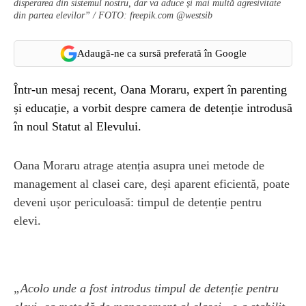
disperarea din sistemul nostru, dar va aduce și mai multă agresivitate
din partea elevilor” / FOTO: freepik.com @westsib
Adaugă-ne ca sursă preferată în Google
Într-un mesaj recent, Oana Moraru, expert în parenting
și educație, a vorbit despre camera de detenție introdusă
în noul Statut al Elevului.
Oana Moraru atrage atenția asupra unei metode de
management al clasei care, deși aparent eficientă, poate
deveni ușor periculoasă: timpul de detenție pentru
elevi.
„Acolo unde a fost introdus timpul de detenție pentru