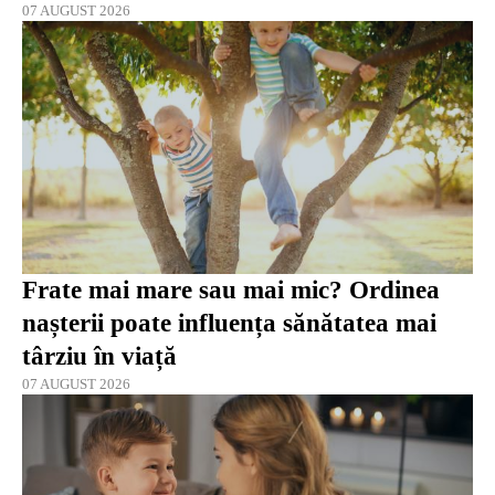
07 AUGUST 2026
Frate mai mare sau mai mic? Ordinea
nașterii poate influența sănătatea mai
târziu în viață
07 AUGUST 2026