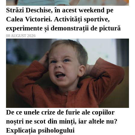
Străzi Deschise, în acest weekend pe
Calea Victoriei. Activități sportive,
experimente și demonstrații de pictură
08 AUGUST 2026
De ce unele crize de furie ale copiilor
noștri ne scot din minți, iar altele nu?
Explicația psihologului