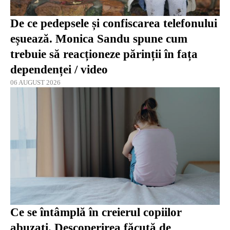
De ce pedepsele și confiscarea telefonului
eșuează. Monica Sandu spune cum
trebuie să reacționeze părinții în fața
dependenței / video
06 AUGUST 2026
Ce se întâmplă în creierul copiilor
abuzați. Descoperirea făcută de