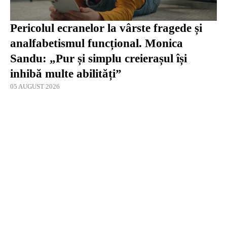
Pericolul ecranelor la vârste fragede și
analfabetismul funcțional. Monica
Sandu: „Pur și simplu creierașul își
inhibă multe abilități”
05 AUGUST 2026