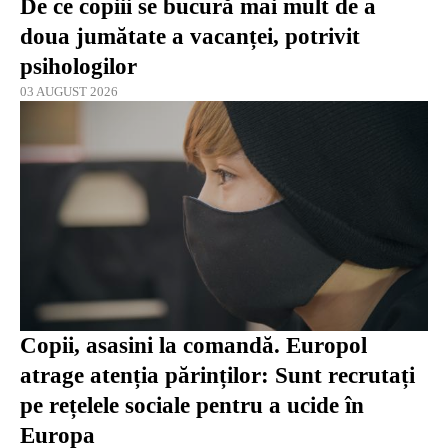
De ce copiii se bucură mai mult de a
doua jumătate a vacanței, potrivit
psihologilor
03 AUGUST 2026
Copii, asasini la comandă. Europol
atrage atenția părinților: Sunt recrutați
pe rețelele sociale pentru a ucide în
Europa