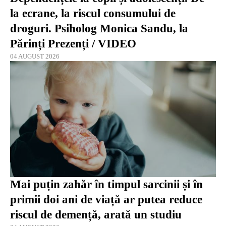
la ecrane, la riscul consumului de
droguri. Psiholog Monica Sandu, la
Părinți Prezenți / VIDEO
04 AUGUST 2026
Mai puțin zahăr în timpul sarcinii și în
primii doi ani de viață ar putea reduce
riscul de demență, arată un studiu