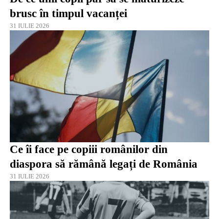
brusc în timpul vacanței
31 IULIE 2026
Ce îi face pe copiii românilor din
diaspora să rămână legați de România
31 IULIE 2026