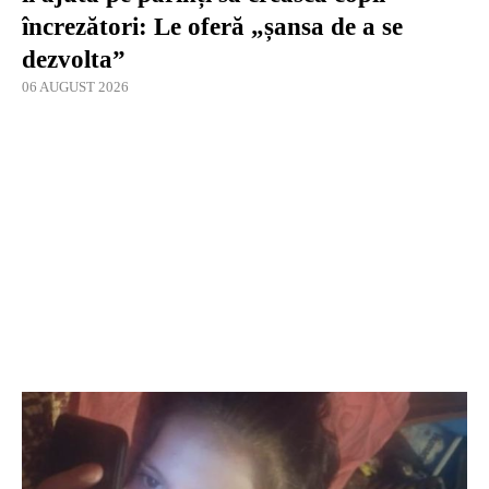
încrezători: Le oferă „șansa de a se
dezvolta”
06 AUGUST 2026