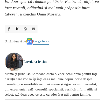
Eu doar sper că rămâne pe hârtie. Pentru că, altfel, va
face ravagii, adâncind şi mai mult prăpastia între
tabere”
, a conchis Oana Moraru.
Google News
Urmăriți-ne și pe
Loredana Iriciuc
Mamă și jurnalist, Loredana oferă o voce echilibrată pentru toți
părinții care vor să își înțeleagă mai bine copiii. Scrie despre
parenting cu sensibilitatea unei mame și rigoarea unui jurnalist,
din experiența reală, consultă specialiști, verifică informațiile și
selectează doar ceea ce este cu adevărat util pentru familie.