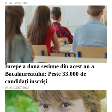
03 AUGUST 2026
Începe a doua sesiune din acest an a
Bacalaureatului: Peste 33.000 de
candidaţi înscrişi
03 AUGUST 2026