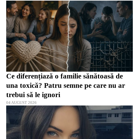
Ce diferențiază o familie sănătoasă de
una toxică? Patru semne pe care nu ar
trebui să le ignori
04 AUGUST 2026