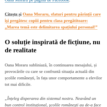
Citește și
Oana Moraru, sfaturi pentru părinții care
își pregătesc copiii pentru clasa pregătitoare:
„Marea temă este delimitarea spațiului personal!”
O soluție inspirată de ficțiune, nu
de realitate
Oana Moraru subliniază, în continuarea mesajului, și
provocările cu care se confruntă situația actuală din
școlile românești, în fața unor comportamente a elevilor
tot mai dificile.
„Înțeleg disperarea din sistemul nostru. Neavând un
bun control instituțional, şcolile româneşti au de-a face