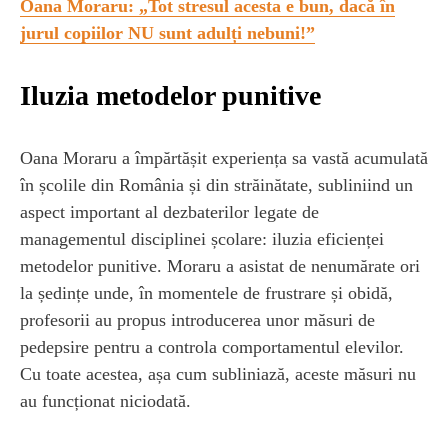
Oana Moraru: „Tot stresul acesta e bun, dacă în
jurul copiilor NU sunt adulți nebuni!”
Iluzia metodelor punitive
Oana Moraru a împărtășit experiența sa vastă acumulată
în școlile din România și din străinătate, subliniind un
aspect important al dezbaterilor legate de
managementul disciplinei școlare: iluzia eficienței
metodelor punitive. Moraru a asistat de nenumărate ori
la ședințe unde, în momentele de frustrare și obidă,
profesorii au propus introducerea unor măsuri de
pedepsire pentru a controla comportamentul elevilor.
Cu toate acestea, așa cum subliniază, aceste măsuri nu
au funcționat niciodată.