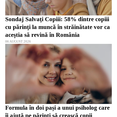
Sondaj Salvaţi Copiii: 58% dintre copiii
cu părinţi la muncă în străinătate vor ca
aceştia să revină în România
06 AUGUST 2026
Formula în doi pași a unui psiholog care
îi ajută pe părinți să crească copii