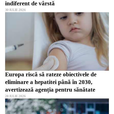
indiferent de vârstă
30 IULIE 2026
Europa riscă să rateze obiectivele de
eliminare a hepatitei până în 2030,
avertizează agenția pentru sănătate
28 IULIE 2026