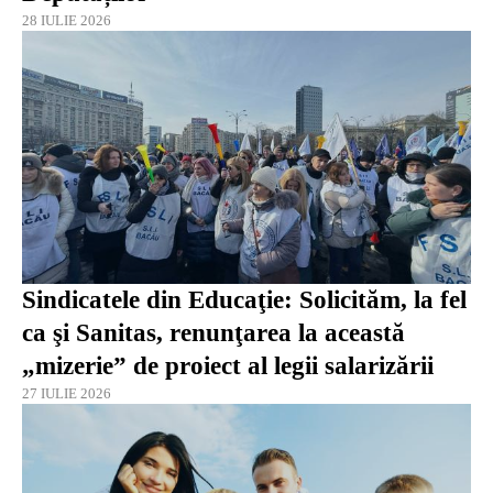
28 IULIE 2026
Sindicatele din Educaţie: Solicităm, la fel
ca şi Sanitas, renunţarea la această
„mizerie” de proiect al legii salarizării
27 IULIE 2026