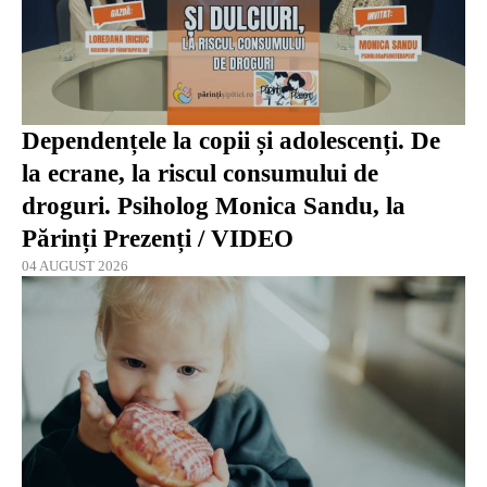
Dependențele la copii și adolescenți. De
la ecrane, la riscul consumului de
droguri. Psiholog Monica Sandu, la
Părinți Prezenți / VIDEO
04 AUGUST 2026