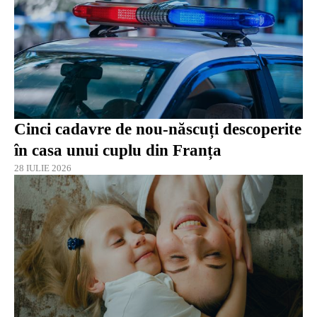
Cinci cadavre de nou-născuți descoperite
în casa unui cuplu din Franța
28 IULIE 2026