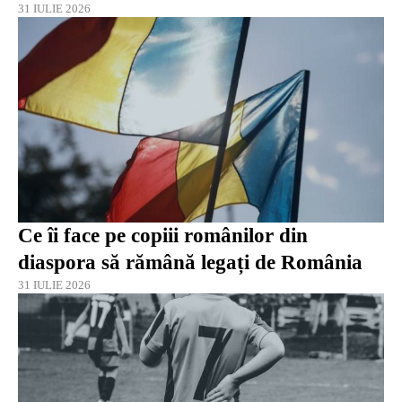
31 IULIE 2026
Ce îi face pe copiii românilor din
diaspora să rămână legați de România
31 IULIE 2026