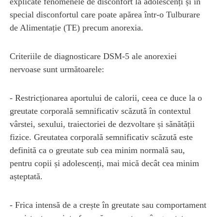
explicate fenomenele de disconfort la adolescenți și în
special disconfortul care poate apărea într-o Tulburare
de Alimentație (TE) precum anorexia.
Criteriile de diagnosticare DSM-5 ale anorexiei
nervoase sunt următoarele:
- Restricționarea aportului de calorii, ceea ce duce la o
greutate corporală semnificativ scăzută în contextul
vârstei, sexului, traiectoriei de dezvoltare și sănătății
fizice. Greutatea corporală semnificativ scăzută este
definită ca o greutate sub cea minim normală sau,
pentru copii și adolescenți, mai mică decât cea minim
așteptată.
- Frica intensă de a crește în greutate sau comportament