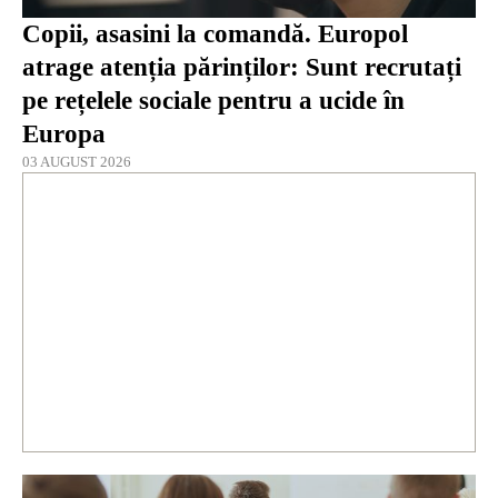
Copii, asasini la comandă. Europol
atrage atenția părinților: Sunt recrutați
pe rețelele sociale pentru a ucide în
Europa
03 AUGUST 2026