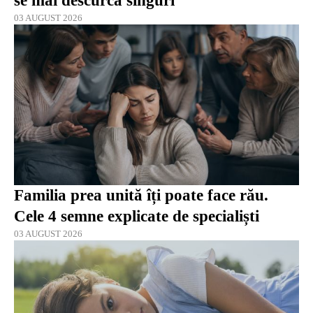
se mai descurcă singuri
03 AUGUST 2026
Familia prea unită îți poate face rău.
Cele 4 semne explicate de specialiști
03 AUGUST 2026