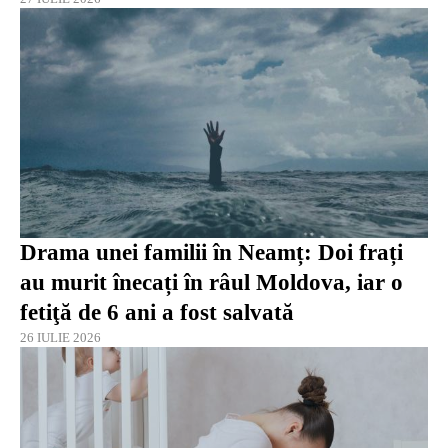
Drama unei familii în Neamț: Doi frați
au murit înecați în râul Moldova, iar o
fetiţă de 6 ani a fost salvată
26 IULIE 2026