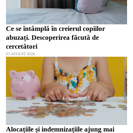
Ce se întâmplă în creierul copiilor
abuzați. Descoperirea făcută de
cercetători
05 AUGUST 2026
Alocațiile și indemnizațiile ajung mai