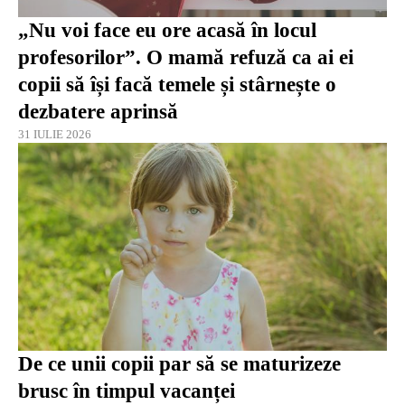
„Nu voi face eu ore acasă în locul
profesorilor”. O mamă refuză ca ai ei
copii să își facă temele și stârnește o
dezbatere aprinsă
31 IULIE 2026
De ce unii copii par să se maturizeze
brusc în timpul vacanței