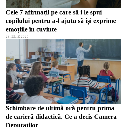
Cele 7 afirmații pe care să i le spui
copilului pentru a-l ajuta să își exprime
emoțiile în cuvinte
28 IULIE 2026
Schimbare de ultimă oră pentru prima
de carieră didactică. Ce a decis Camera
Deputaților