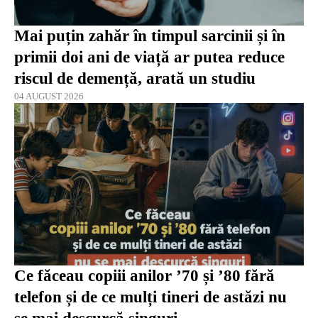
Mai puțin zahăr în timpul sarcinii și în
primii doi ani de viață ar putea reduce
riscul de demență, arată un studiu
04 AUGUST 2026
Ce făceau copiii anilor ’70 și ’80 fără
telefon și de ce mulți tineri de astăzi nu