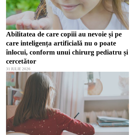
Abilitatea de care copiii au nevoie și pe
care inteligența artificială nu o poate
înlocui, conform unui chirurg pediatru și
cercetător
31 IULIE 2026