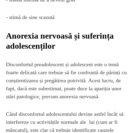
- stimă de sine scazută
Anorexia nervoasă și suferința
adolescenților
Disconfortul preadolescent și adolescent este o temă
foarte delicată care trebuie să fie confruntă de părinți cu
conștientizarea și pregătirea potrivită. Acest lucru, de
fapt, dacă este subestimat, poate duce la apariția unor
stări patologice, precum anorexia nervoasă.
Când disconfortul adolescentului devine astfel încât să
interfereze cu activitățile normale ale lui (cum ar fi
mâncatul), este clar că trebuie identificate cauzele