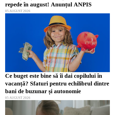
repede în august! Anunțul ANPIS
05 AUGUST 2026
Ce buget este bine să îi dai copilului în
vacanță? Sfaturi pentru echilibrul dintre
bani de buzunar și autonomie
05 AUGUST 2026