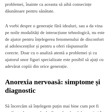
problemei, înainte ca aceasta să aibă consecințe
dăunătoare pentru sănătate.
A vorbi despre o generație fără idealuri, sau a da vina
pe noile modalități de interacțiune tehnologică, nu este
de ajutor pentru înțelegerea fenomenului de disconfort
al adolescenților și pentru a oferi răspunsurile
corecte. Doar cu o analiză atentă a problemei și cu
ajutorul unor figuri specializate este posibil să ajuți cu
adevărat copiii din orice generație.
Anorexia nervoasă: simptome și
diagnostic
Să încercăm să înțelegem puțin mai bine cum pot fi