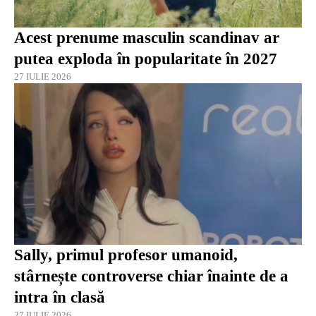
Acest prenume masculin scandinav ar
putea exploda în popularitate în 2027
27 IULIE 2026
Sally, primul profesor umanoid,
stârnește controverse chiar înainte de a
intra în clasă
27 IULIE 2026