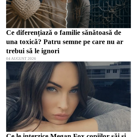
Ce diferențiază o familie sănătoasă de
una toxică? Patru semne pe care nu ar
trebui să le ignori
04 AUGUST 2026
Ce le interzice Megan Fox copiilor săi și