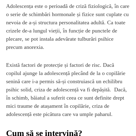
Adolescența este o perioadă de criză fiziologică, în care
o serie de schimbări hormonale și fizice sunt cuplate cu
nevoia de a-și structura personalitatea adultă. Ca toate
crizele de-a lungul vieții, în funcție de punctele de
plecare, se pot instala adevărate tulburări psihice
precum anorexia.
Există factori de protecție și factori de risc. Dacă
copilul ajunge la adolescență plecând de la o copilărie
senină care i-a permis să-și construiască un echilibru
psihic solid, criza de adolescență va fi depășită. Dacă,
în schimb, băiatul a suferit ceea ce sunt definite drept
mici traume de atașament în copilărie, criza de
adolescență este picătura care va umple paharul.
Cum să se intervină?