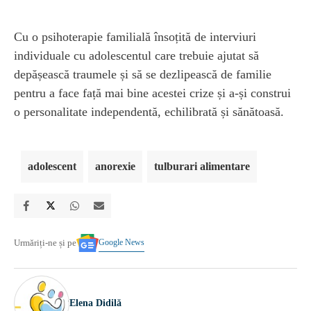
Cu o psihoterapie familială însoțită de interviuri
individuale cu adolescentul care trebuie ajutat să
depășească traumele și să se dezlipească de familie
pentru a face față mai bine acestei crize și a-și construi
o personalitate independentă, echilibrată și sănătoasă.
adolescent
anorexie
tulburari alimentare
Google News
Urmăriți-ne și pe
Elena Didilă