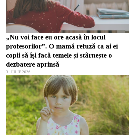
„Nu voi face eu ore acasă în locul
profesorilor”. O mamă refuză ca ai ei
copii să își facă temele și stârnește o
dezbatere aprinsă
31 IULIE 2026