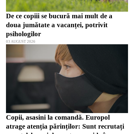
De ce copiii se bucură mai mult de a
doua jumătate a vacanței, potrivit
psihologilor
03 AUGUST 2026
Copii, asasini la comandă. Europol
atrage atenția părinților: Sunt recrutați