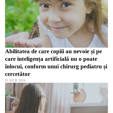
Abilitatea de care copiii au nevoie și pe
care inteligența artificială nu o poate
înlocui, conform unui chirurg pediatru și
cercetător
31 IULIE 2026