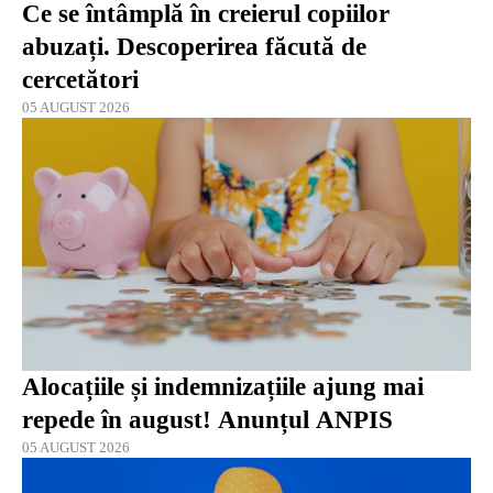
Ce se întâmplă în creierul copiilor
abuzați. Descoperirea făcută de
cercetători
05 AUGUST 2026
Alocațiile și indemnizațiile ajung mai
repede în august! Anunțul ANPIS
05 AUGUST 2026