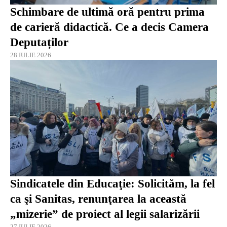
Schimbare de ultimă oră pentru prima
de carieră didactică. Ce a decis Camera
Deputaților
28 IULIE 2026
Sindicatele din Educaţie: Solicităm, la fel
ca şi Sanitas, renunţarea la această
„mizerie” de proiect al legii salarizării
27 IULIE 2026