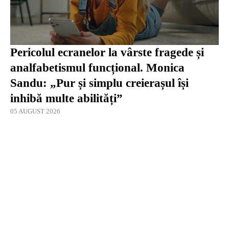
Pericolul ecranelor la vârste fragede și
analfabetismul funcțional. Monica
Sandu: „Pur și simplu creierașul își
inhibă multe abilități”
05 AUGUST 2026