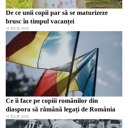
De ce unii copii par să se maturizeze
brusc în timpul vacanței
31 IULIE 2026
Ce îi face pe copiii românilor din
diaspora să rămână legați de România
31 IULIE 2026