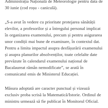
Administrația Națională de Meteorologie pentru data de
30 iunie (cod roșu - caniculă).
„S-a avut în vedere cu prioritate protejarea sănătății
elevilor, a profesorilor și a întregului personal implicat
în organizarea examenului, precum și pentru asigurarea
unor condiții mai bune de examinare, în contextul dat.
Pentru a limita impactul asupra desfășurării examenului
și asupra planurilor absolvenților, toate celelalte date
prevăzute în calendarul examenului național de
Bacalaureat rămân nemodificate”, se arată în
comunicatul emis de Ministerul Educației.
Măsura adoptată are caracter punctual și vizează
exclusiv proba scrisă la Matematică/Istorie. Ordinul de
ministru urmează să fie publicat în Monitorul Oficial.