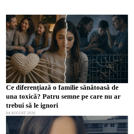
Ce diferențiază o familie sănătoasă de
una toxică? Patru semne pe care nu ar
trebui să le ignori
04 AUGUST 2026