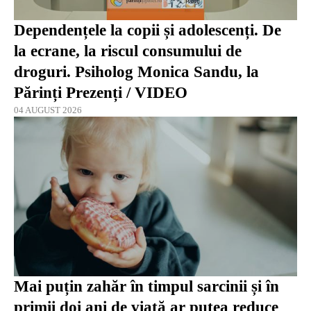
Dependențele la copii și adolescenți. De
la ecrane, la riscul consumului de
droguri. Psiholog Monica Sandu, la
Părinți Prezenți / VIDEO
04 AUGUST 2026
Mai puțin zahăr în timpul sarcinii și în
primii doi ani de viață ar putea reduce