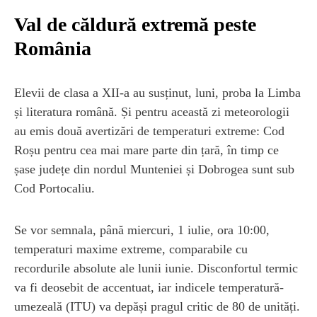
Val de căldură extremă peste
România
Elevii de clasa a XII-a au susținut, luni, proba la Limba
și literatura română. Și pentru această zi meteorologii
au emis două avertizări de temperaturi extreme: Cod
Roșu pentru cea mai mare parte din țară, în timp ce
șase județe din nordul Munteniei și Dobrogea sunt sub
Cod Portocaliu.
Se vor semnala, până miercuri, 1 iulie, ora 10:00,
temperaturi maxime extreme, comparabile cu
recordurile absolute ale lunii iunie. Disconfortul termic
va fi deosebit de accentuat, iar indicele temperatură-
umezeală (ITU) va depăși pragul critic de 80 de unități.