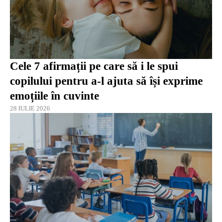
Cele 7 afirmații pe care să i le spui
copilului pentru a-l ajuta să își exprime
emoțiile în cuvinte
28 IULIE 2026