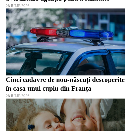
28 IULIE 2026
Cinci cadavre de nou-născuți descoperite
în casa unui cuplu din Franța
28 IULIE 2026