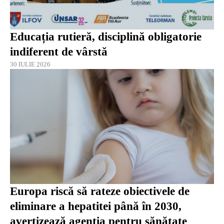
Educația rutieră, disciplină obligatorie
indiferent de vârstă
30 IULIE 2026
Europa riscă să rateze obiectivele de
eliminare a hepatitei până în 2030,
avertizează agenția pentru sănătate