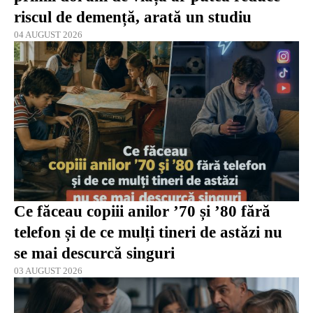
riscul de demență, arată un studiu
04 AUGUST 2026
Ce făceau copiii anilor ’70 și ’80 fără
telefon și de ce mulți tineri de astăzi nu
se mai descurcă singuri
03 AUGUST 2026