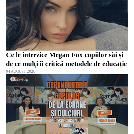
Ce le interzice Megan Fox copiilor săi și
de ce mulți îi critică metodele de educație
04 AUGUST 2026