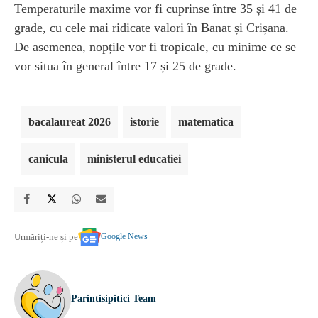
Temperaturile maxime vor fi cuprinse între 35 și 41 de
grade, cu cele mai ridicate valori în Banat și Crișana.
De asemenea, nopțile vor fi tropicale, cu minime ce se
vor situa în general între 17 și 25 de grade.
bacalaureat 2026
istorie
matematica
canicula
ministerul educatiei
Google News
Urmăriți-ne și pe
Parintisipitici Team