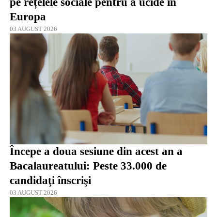
pe rețelele sociale pentru a ucide în
Europa
03 AUGUST 2026
Începe a doua sesiune din acest an a
Bacalaureatului: Peste 33.000 de
candidaţi înscrişi
03 AUGUST 2026