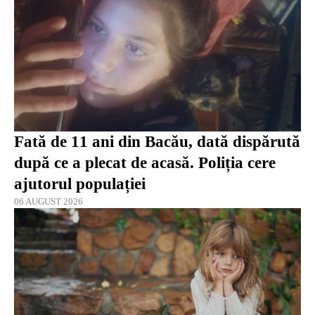
Fată de 11 ani din Bacău, dată dispărută
după ce a plecat de acasă. Poliția cere
ajutorul populației
06 AUGUST 2026