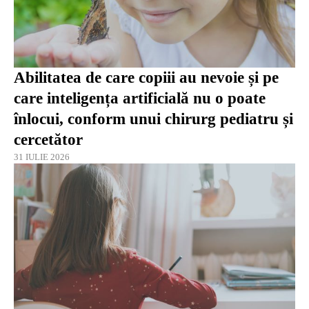
Abilitatea de care copiii au nevoie și pe
care inteligența artificială nu o poate
înlocui, conform unui chirurg pediatru și
cercetător
31 IULIE 2026