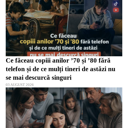
Ce făceau copiii anilor ’70 și ’80 fără
telefon și de ce mulți tineri de astăzi nu
se mai descurcă singuri
03 AUGUST 2026