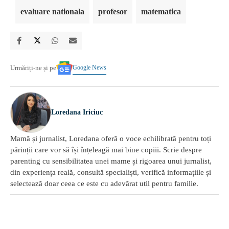
evaluare nationala
profesor
matematica
Google News
Urmăriți-ne și pe
Loredana Iriciuc
Mamă și jurnalist, Loredana oferă o voce echilibrată pentru toți
părinții care vor să își înțeleagă mai bine copiii. Scrie despre
parenting cu sensibilitatea unei mame și rigoarea unui jurnalist,
din experiența reală, consultă specialiști, verifică informațiile și
selectează doar ceea ce este cu adevărat util pentru familie.