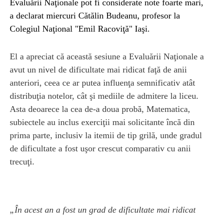
Evaluării Naţionale pot fi considerate note foarte mari,
a declarat miercuri Cătălin Budeanu, profesor la
Colegiul Naţional "Emil Racoviţă" Iaşi.
El a apreciat că această sesiune a Evaluării Naţionale a
avut un nivel de dificultate mai ridicat faţă de anii
anteriori, ceea ce ar putea influenţa semnificativ atât
distribuţia notelor, cât şi mediile de admitere la liceu.
Asta deoarece la cea de-a doua probă, Matematica,
subiectele au inclus exerciţii mai solicitante încă din
prima parte, inclusiv la itemii de tip grilă, unde gradul
de dificultate a fost uşor crescut comparativ cu anii
trecuţi.
„În acest an a fost un grad de dificultate mai ridicat