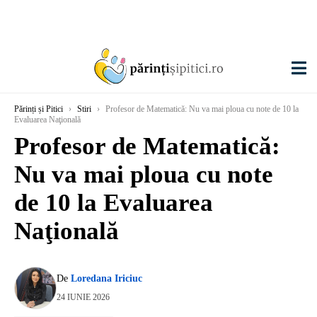
Părinți și Pitici
›
Stiri
›
Profesor de Matematică: Nu va mai ploua cu note de 10 la
Evaluarea Naţională
Profesor de Matematică:
Nu va mai ploua cu note
de 10 la Evaluarea
Naţională
De
Loredana Iriciuc
24 IUNIE 2026