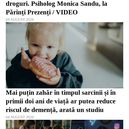
droguri. Psiholog Monica Sandu, la
Părinți Prezenți / VIDEO
04 AUGUST 2026
Mai puțin zahăr în timpul sarcinii și în
primii doi ani de viață ar putea reduce
riscul de demență, arată un studiu
04 AUGUST 2026