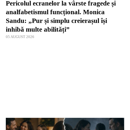
Pericolul ecranelor la vârste fragede și
analfabetismul funcțional. Monica
Sandu: „Pur și simplu creierașul își
inhibă multe abilități”
05 AUGUST 2026