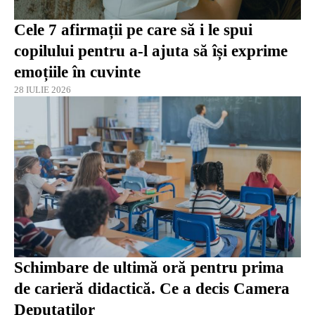
Cele 7 afirmații pe care să i le spui
copilului pentru a-l ajuta să își exprime
emoțiile în cuvinte
28 IULIE 2026
Schimbare de ultimă oră pentru prima
de carieră didactică. Ce a decis Camera
Deputaților