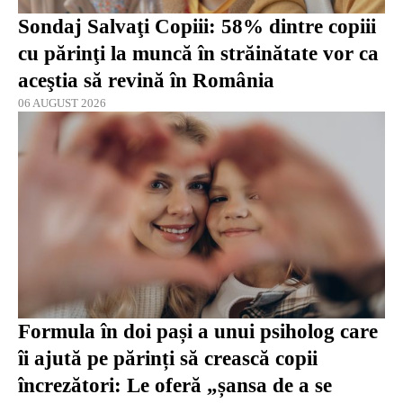
Sondaj Salvaţi Copiii: 58% dintre copiii
cu părinţi la muncă în străinătate vor ca
aceştia să revină în România
06 AUGUST 2026
Formula în doi pași a unui psiholog care
îi ajută pe părinți să crească copii
încrezători: Le oferă „șansa de a se