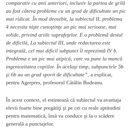
comparativ cu anii anteriori, inclusiv la partea de grilă
au fost câteva probleme cu un grad de dificultate un pic
mai ridicat. În mod deosebit, la subiectul II, problema
4 necesita nişte cunoştinţe un pic mai serioase, mai
solide, privind ariile suprafeţelor. E o problemă destul
de dificilă, La subiectul III, unde redactarea este
integrală, cel mai dificil subpunct îl reprezintă IV b.
Problema e un pic mai atipică, care va pune la muncă
ingeniozitatea copiilor. În acelaşi timp, subpunctele 5b
şi 6b au un grad sporit de dificultate”
, a explicat,
pentru Agerpres, profesorul Cătălin Budeanu.
În acest context, el estimează că subiectul va avantaja
elevii foarte bine pregătiţi şi pe cei cu reale aptitudini
pentru matematică, însă va conduce şi la o scădere
generală a punctajelor.