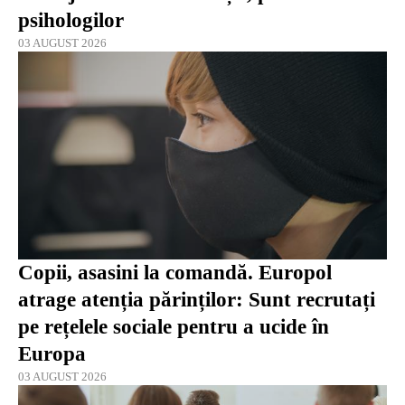
psihologilor
03 AUGUST 2026
Copii, asasini la comandă. Europol
atrage atenția părinților: Sunt recrutați
pe rețelele sociale pentru a ucide în
Europa
03 AUGUST 2026