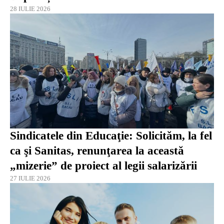
28 IULIE 2026
Sindicatele din Educaţie: Solicităm, la fel
ca şi Sanitas, renunţarea la această
„mizerie” de proiect al legii salarizării
27 IULIE 2026