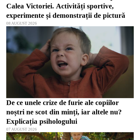
Calea Victoriei. Activități sportive,
experimente și demonstrații de pictură
08 AUGUST 2026
De ce unele crize de furie ale copiilor
noștri ne scot din minți, iar altele nu?
Explicația psihologului
07 AUGUST 2026