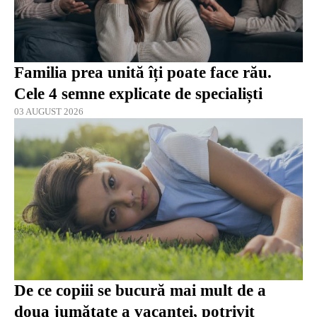
Familia prea unită îți poate face rău.
Cele 4 semne explicate de specialiști
03 AUGUST 2026
De ce copiii se bucură mai mult de a
doua jumătate a vacanței, potrivit