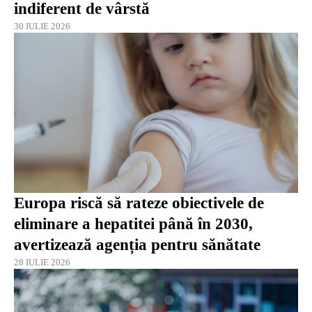
indiferent de vârstă
30 IULIE 2026
Europa riscă să rateze obiectivele de
eliminare a hepatitei până în 2030,
avertizează agenția pentru sănătate
28 IULIE 2026