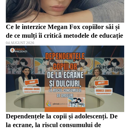
Ce le interzice Megan Fox copiilor săi și
de ce mulți îi critică metodele de educație
04 AUGUST 2026
Dependențele la copii și adolescenți. De
la ecrane, la riscul consumului de