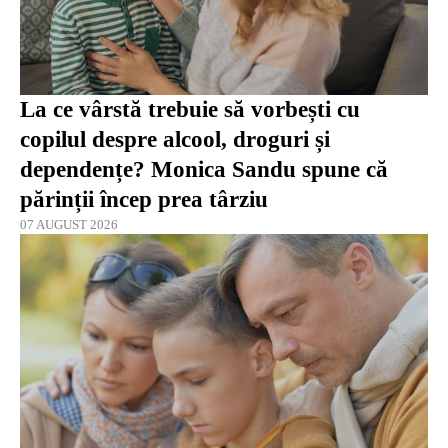
La ce vârstă trebuie să vorbești cu
copilul despre alcool, droguri și
dependențe? Monica Sandu spune că
părinții încep prea târziu
07 AUGUST 2026