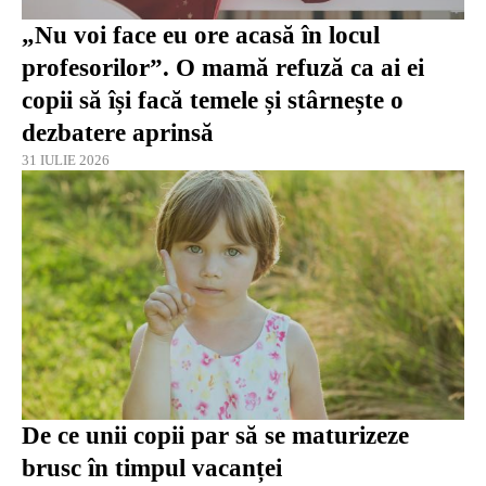
„Nu voi face eu ore acasă în locul
profesorilor”. O mamă refuză ca ai ei
copii să își facă temele și stârnește o
dezbatere aprinsă
31 IULIE 2026
De ce unii copii par să se maturizeze
brusc în timpul vacanței