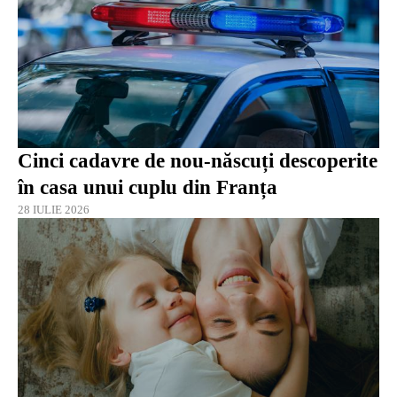
Cinci cadavre de nou-născuți descoperite
în casa unui cuplu din Franța
28 IULIE 2026