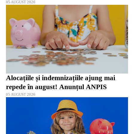
05 AUGUST 2026
Alocațiile și indemnizațiile ajung mai
repede în august! Anunțul ANPIS
05 AUGUST 2026