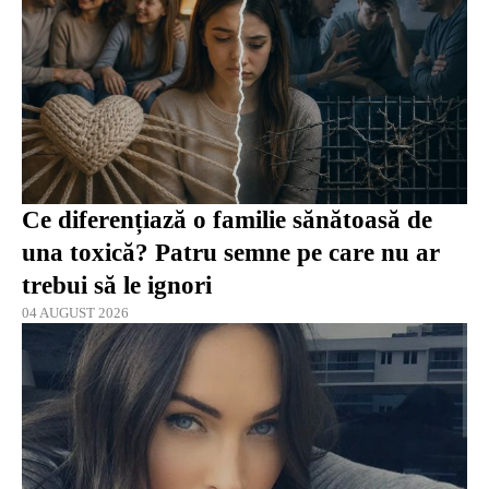
Ce diferențiază o familie sănătoasă de
una toxică? Patru semne pe care nu ar
trebui să le ignori
04 AUGUST 2026