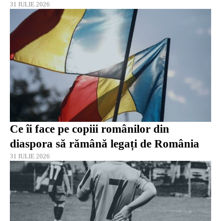
31 IULIE 2026
Ce îi face pe copiii românilor din
diaspora să rămână legați de România
31 IULIE 2026