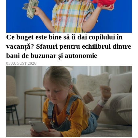
Ce buget este bine să îi dai copilului în
vacanță? Sfaturi pentru echilibrul dintre
bani de buzunar și autonomie
05 AUGUST 2026