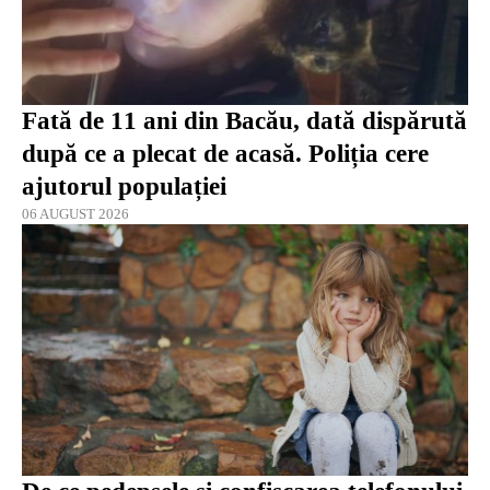
Fată de 11 ani din Bacău, dată dispărută
după ce a plecat de acasă. Poliția cere
ajutorul populației
06 AUGUST 2026