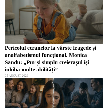
Pericolul ecranelor la vârste fragede și
analfabetismul funcțional. Monica
Sandu: „Pur și simplu creierașul își
inhibă multe abilități”
05 AUGUST 2026