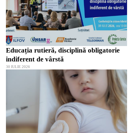
Educația rutieră, disciplină obligatorie
indiferent de vârstă
30 IULIE 2026