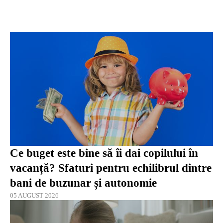
Ce buget este bine să îi dai copilului în
vacanță? Sfaturi pentru echilibrul dintre
bani de buzunar și autonomie
05 AUGUST 2026