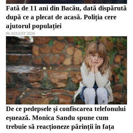
Fată de 11 ani din Bacău, dată dispărută
după ce a plecat de acasă. Poliția cere
ajutorul populației
06 AUGUST 2026
De ce pedepsele și confiscarea telefonului
eșuează. Monica Sandu spune cum
trebuie să reacționeze părinții în fața