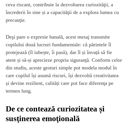
ceva riscant, contribuie la dezvoltarea curiozităţii, a
încrederii în sine și a capacităţii de a explora lumea cu
precauţie.
Deşi pare o expresie banală, acest mesaj transmite
copilului două lucruri fundamentale: că părintele îl
protejează (îl iubește, îi pasă), dar îl și învață să fie
atent și să-și aprecieze propria siguranţă. Conform celor
din studiu, aceste gesturi simple pot modela modul în
care copilul își asumă riscuri, își dezvoltă creativitatea
și devine rezilient, calități care pot face diferenţa pe
termen lung.
De ce contează curiozitatea și
susţinerea emoţională