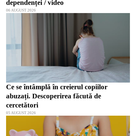
dependenței / video
06 AUGUST 2026
Ce se întâmplă în creierul copiilor
abuzați. Descoperirea făcută de
cercetători
05 AUGUST 2026