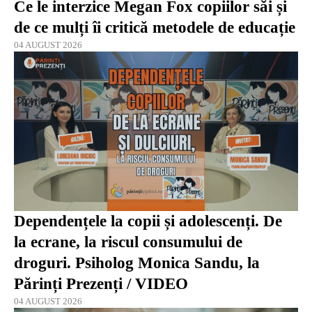
Ce le interzice Megan Fox copiilor săi și
de ce mulți îi critică metodele de educație
04 AUGUST 2026
Dependențele la copii și adolescenți. De
la ecrane, la riscul consumului de
droguri. Psiholog Monica Sandu, la
Părinți Prezenți / VIDEO
04 AUGUST 2026