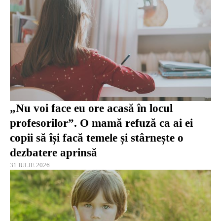
„Nu voi face eu ore acasă în locul
profesorilor”. O mamă refuză ca ai ei
copii să își facă temele și stârnește o
dezbatere aprinsă
31 IULIE 2026