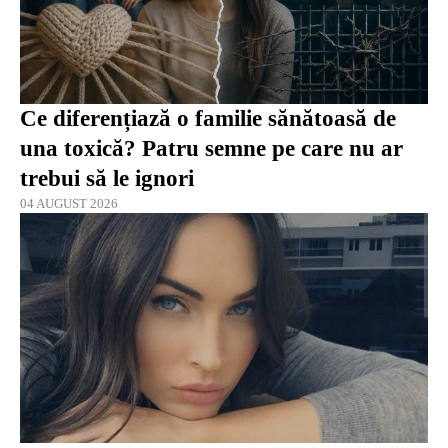
Ce diferențiază o familie sănătoasă de
una toxică? Patru semne pe care nu ar
trebui să le ignori
04 AUGUST 2026