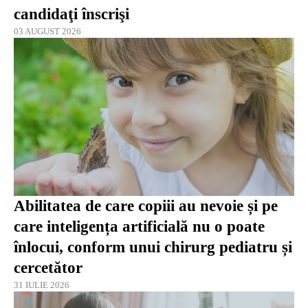
candidaţi înscrişi
03 AUGUST 2026
Abilitatea de care copiii au nevoie și pe
care inteligența artificială nu o poate
înlocui, conform unui chirurg pediatru și
cercetător
31 IULIE 2026