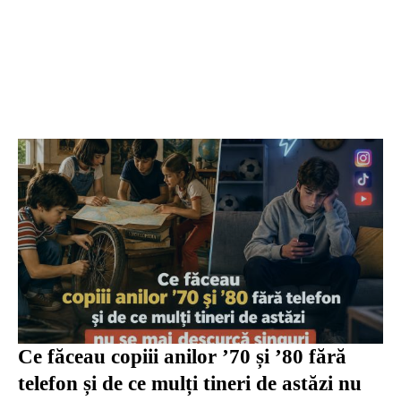
Ce făceau copiii anilor ’70 și ’80 fără
telefon și de ce mulți tineri de astăzi nu