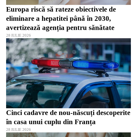
Europa riscă să rateze obiectivele de
eliminare a hepatitei până în 2030,
avertizează agenția pentru sănătate
28 IULIE 2026
Cinci cadavre de nou-născuți descoperite
în casa unui cuplu din Franța
28 IULIE 2026