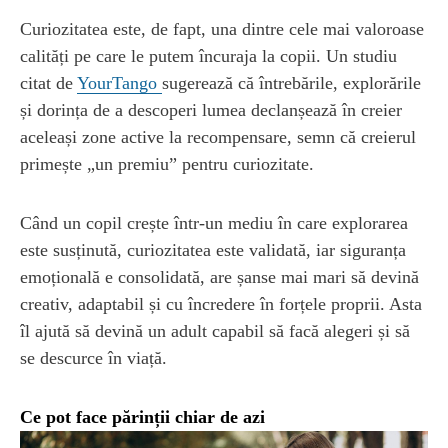
Curiozitatea este, de fapt, una dintre cele mai valoroase
calități pe care le putem încuraja la copii. Un studiu
citat de
YourTango
sugerează că întrebările, explorările
și dorința de a descoperi lumea declanșează în creier
aceleași zone active la recompensare, semn că creierul
primește „un premiu” pentru curiozitate.
Când un copil crește într-un mediu în care explorarea
este susținută, curiozitatea este validată, iar siguranța
emoțională e consolidată, are șanse mai mari să devină
creativ, adaptabil și cu încredere în forțele proprii. Asta
îl ajută să devină un adult capabil să facă alegeri și să
se descurce în viață.
Ce pot face părinții chiar de azi