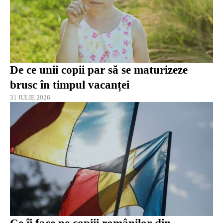
De ce unii copii par să se maturizeze
brusc în timpul vacanței
31 IULIE 2026