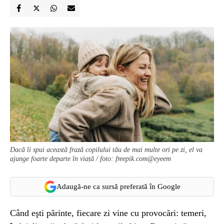
Dacă îi spui această frază copilului tău de mai multe ori pe zi, el va
ajunge foarte departe în viață / foto: freepik.com@eyeem
Adaugă-ne ca sursă preferată în Google
Când eşti părinte, fiecare zi vine cu provocări: temeri,