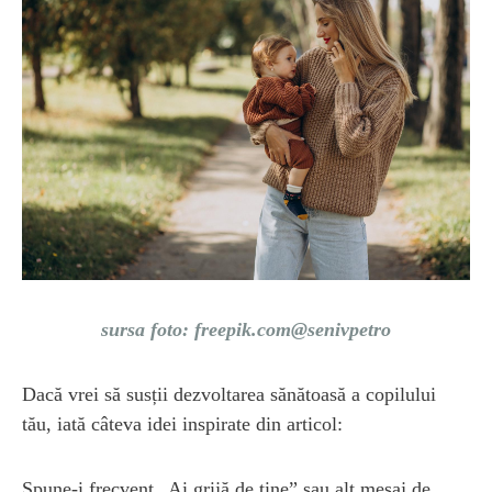
sursa foto: freepik.com@senivpetro
Dacă vrei să susții dezvoltarea sănătoasă a copilului
tău, iată câteva idei inspirate din articol:
Spune-i frecvent „Ai grijă de tine” sau alt mesaj de