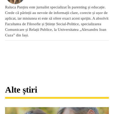
Raluca Panțiru este jurnalist specializat în parenting și educație.
Crede că părinții au nevoie de informații clare, corecte și ușor de
aplicat, iar misiunea ei este să ofere exact acest sprijin. A absolvit
Facultatea de Filosofie și Științe Social-Politice, specializarea
Comunicare și Relații Publice, la Universitatea „Alexandru Ioan
Cuza” din Iași.
Alte știri