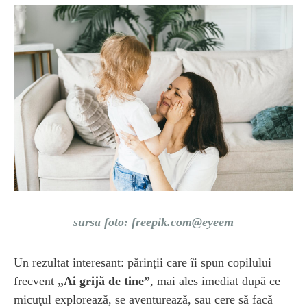
sursa foto: freepik.com@eyeem
Un rezultat interesant: părinții care îi spun copilului
frecvent
„Ai grijă de tine”
, mai ales imediat după ce
micuţul explorează, se aventurează, sau cere să facă