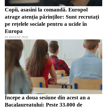
Copii, asasini la comandă. Europol
atrage atenția părinților: Sunt recrutați
pe rețelele sociale pentru a ucide în
Europa
03 AUGUST 2026
Începe a doua sesiune din acest an a
Bacalaureatului: Peste 33.000 de