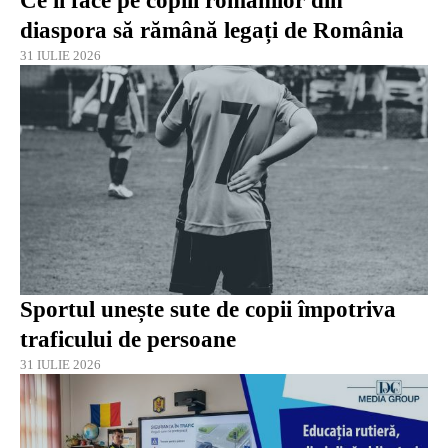
Ce îi face pe copiii românilor din
diaspora să rămână legați de România
31 IULIE 2026
Sportul unește sute de copii împotriva
traficului de persoane
31 IULIE 2026