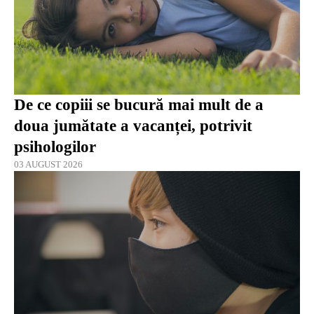
De ce copiii se bucură mai mult de a
doua jumătate a vacanței, potrivit
psihologilor
03 AUGUST 2026