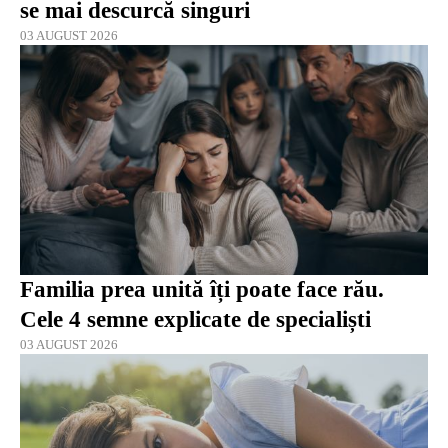
se mai descurcă singuri
03 AUGUST 2026
Familia prea unită îți poate face rău.
Cele 4 semne explicate de specialiști
03 AUGUST 2026