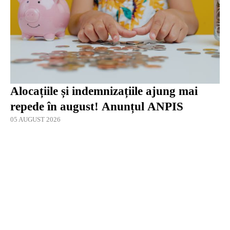
Alocațiile și indemnizațiile ajung mai
repede în august! Anunțul ANPIS
05 AUGUST 2026