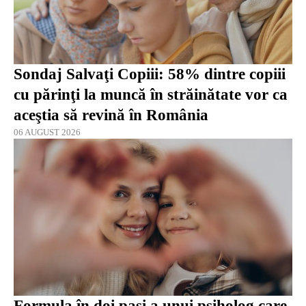
Sondaj Salvaţi Copiii: 58% dintre copiii
cu părinţi la muncă în străinătate vor ca
aceştia să revină în România
06 AUGUST 2026
Formula în doi pași a unui psiholog care