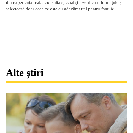
din experiența reală, consultă specialiști, verifică informațiile și
selectează doar ceea ce este cu adevărat util pentru familie.
Alte știri