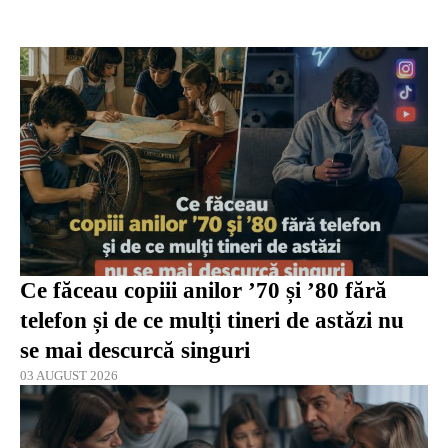
Ce făceau copiii anilor ’70 și ’80 fără
telefon și de ce mulți tineri de astăzi nu
se mai descurcă singuri
03 AUGUST 2026