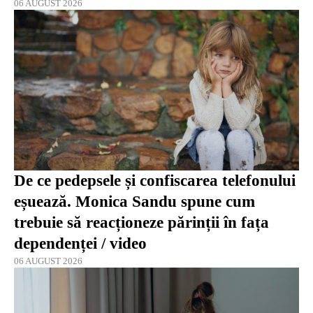
06 AUGUST 2026
De ce pedepsele și confiscarea telefonului
eșuează. Monica Sandu spune cum
trebuie să reacționeze părinții în fața
dependenței / video
06 AUGUST 2026