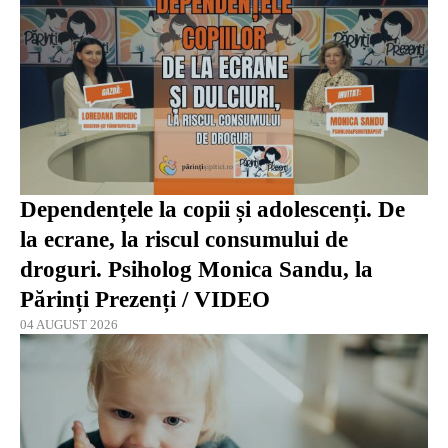
Dependențele la copii și adolescenți. De
la ecrane, la riscul consumului de
droguri. Psiholog Monica Sandu, la
Părinți Prezenți / VIDEO
04 AUGUST 2026