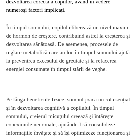
dezvoltarea corectă a copiilor, având în vedere
numeroși factori implicați.
În timpul somnului, copilul eliberează un nivel maxim
de hormon de creștere, contribuind astfel la creșterea și
dezvoltarea sănătoasă. De asemenea, procesele de
reglare metabolică care au loc în timpul somnului ajută
la prevenirea excesului de greutate și la refacerea
energiei consumate în timpul stării de veghe.
Pe lângă beneficiile fizice, somnul joacă un rol esențial
și în dezvoltarea cognitivă a copilului. În timpul
somnului, creierul micuțului creează și întărește
conexiunile neuronale, ajutându-l să consolideze
informațiile învățate și să își optimizeze funcționarea și