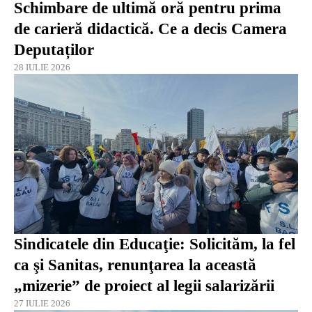
Schimbare de ultimă oră pentru prima
de carieră didactică. Ce a decis Camera
Deputaților
28 IULIE 2026
Sindicatele din Educaţie: Solicităm, la fel
ca şi Sanitas, renunţarea la această
„mizerie” de proiect al legii salarizării
27 IULIE 2026