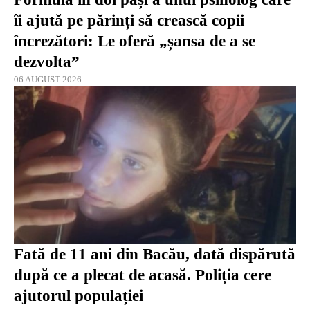
îi ajută pe părinți să crească copii
încrezători: Le oferă „șansa de a se
dezvolta”
06 AUGUST 2026
Fată de 11 ani din Bacău, dată dispărută
după ce a plecat de acasă. Poliția cere
ajutorul populației