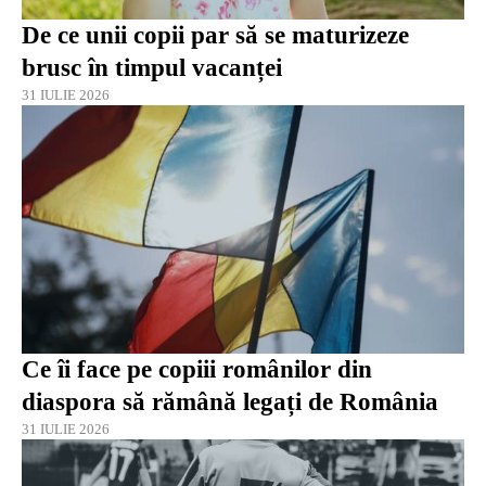
De ce unii copii par să se maturizeze
brusc în timpul vacanței
31 IULIE 2026
Ce îi face pe copiii românilor din
diaspora să rămână legați de România
31 IULIE 2026