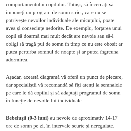
comportamentului copilului. Totuși, să încercați să
impuneți un program de somn strict, care nu se
potrivește nevoilor individuale ale micuțului, poate
avea și consecințe nedorite. De exemplu, forțarea unui
copil să doarmă mai mult decât are nevoie sau să-l
obligi să tragă pui de somn în timp ce nu este obosit ar
putea perturba somnul de noapte și ar putea îngreuna
adormirea.
Așadar, această diagramă vă oferă un punct de plecare,
dar specialiștii vă recomandă să fiți atenți la semnalele
pe care le dă copilul și să adaptați programul de somn
în funcție de nevoile lui individuale.
Bebelușii (0-3 luni)
au nevoie de aproximativ 14-17
ore de somn pe zi, în intervale scurte și neregulate.