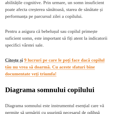
abilitățile cognitive. Prin urmare, un somn insuficient
poate afecta creșterea sănătoasă, starea de sănătate și
performanța pe parcursul zilei a copilului.
Pentru a asigura că bebelușul sau copilul primește
suficient somn, este important să fiți atent la indicatorii
specifici vârstei sale.
Citește și
9 lucruri pe care le poți face dacă copilul
tău nu vrea să doarmă. Cu aceste sfaturi bine
documentate veți triumfa!
Diagrama somnului copilului
Diagrama somnului este instrumentul esențial care vă
permite să urmăriți cu ușurință necesarul de odihnă