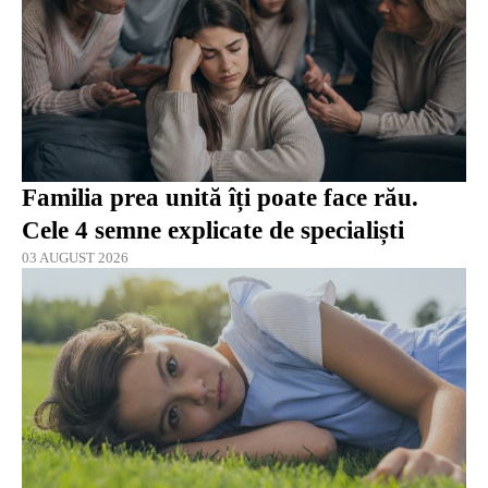
Familia prea unită îți poate face rău.
Cele 4 semne explicate de specialiști
03 AUGUST 2026