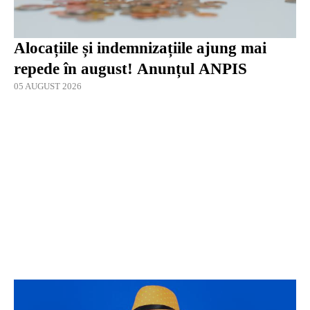
Alocațiile și indemnizațiile ajung mai
repede în august! Anunțul ANPIS
05 AUGUST 2026