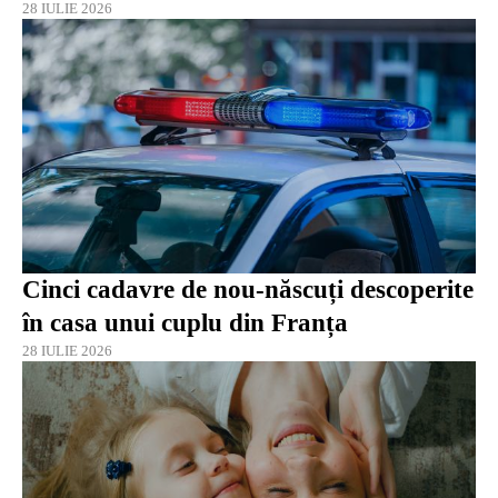
28 IULIE 2026
Cinci cadavre de nou-născuți descoperite
în casa unui cuplu din Franța
28 IULIE 2026