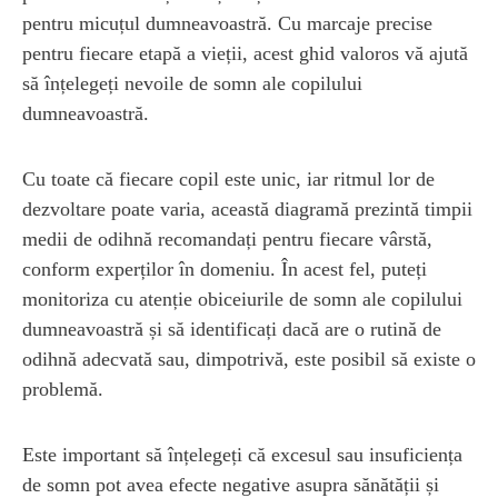
pentru micuțul dumneavoastră. Cu marcaje precise
pentru fiecare etapă a vieții, acest ghid valoros vă ajută
să înțelegeți nevoile de somn ale copilului
dumneavoastră.
Cu toate că fiecare copil este unic, iar ritmul lor de
dezvoltare poate varia, această diagramă prezintă timpii
medii de odihnă recomandați pentru fiecare vârstă,
conform experților în domeniu. În acest fel, puteți
monitoriza cu atenție obiceiurile de somn ale copilului
dumneavoastră și să identificați dacă are o rutină de
odihnă adecvată sau, dimpotrivă, este posibil să existe o
problemă.
Este important să înțelegeți că excesul sau insuficiența
de somn pot avea efecte negative asupra sănătății și