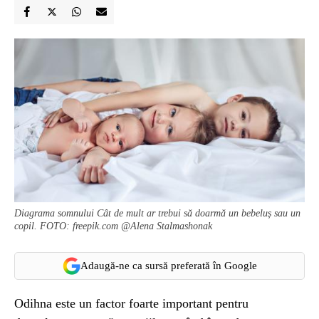
Diagrama somnului Cât de mult ar trebui să doarmă un bebeluș sau un
copil. FOTO: freepik.com @Alena Stalmashonak
Adaugă-ne ca sursă preferată în Google
Odihna este un factor foarte important pentru