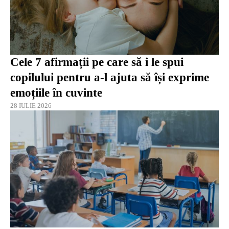
Cele 7 afirmații pe care să i le spui
copilului pentru a-l ajuta să își exprime
emoțiile în cuvinte
28 IULIE 2026