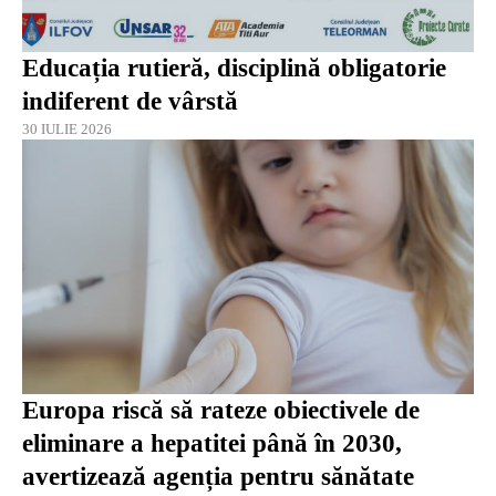
Educația rutieră, disciplină obligatorie
indiferent de vârstă
30 IULIE 2026
Europa riscă să rateze obiectivele de
eliminare a hepatitei până în 2030,
avertizează agenția pentru sănătate