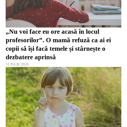
„Nu voi face eu ore acasă în locul
profesorilor”. O mamă refuză ca ai ei
copii să își facă temele și stârnește o
dezbatere aprinsă
31 IULIE 2026