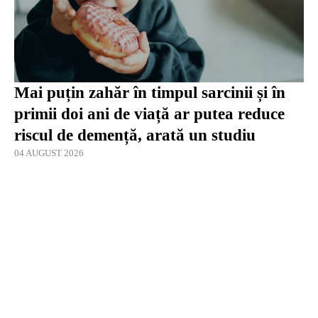
Mai puțin zahăr în timpul sarcinii și în
primii doi ani de viață ar putea reduce
riscul de demență, arată un studiu
04 AUGUST 2026