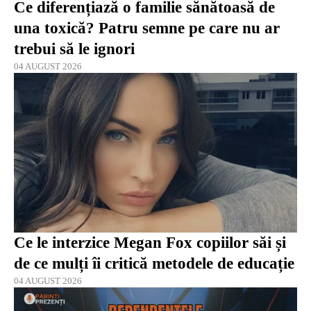
Ce diferențiază o familie sănătoasă de
una toxică? Patru semne pe care nu ar
trebui să le ignori
04 AUGUST 2026
Ce le interzice Megan Fox copiilor săi și
de ce mulți îi critică metodele de educație
04 AUGUST 2026