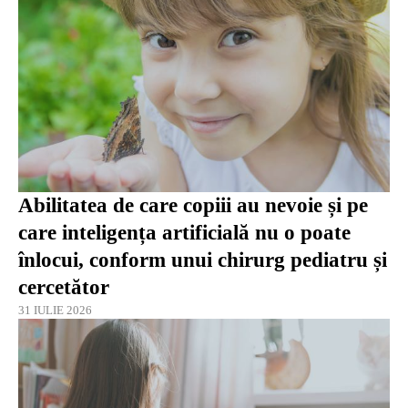
Abilitatea de care copiii au nevoie și pe
care inteligența artificială nu o poate
înlocui, conform unui chirurg pediatru și
cercetător
31 IULIE 2026