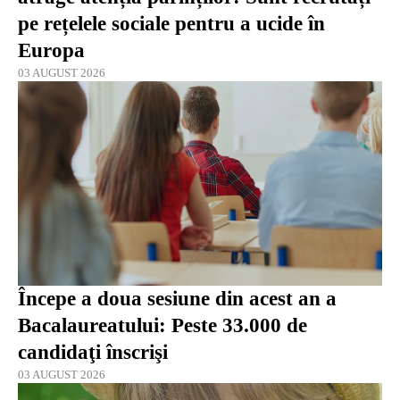
pe rețelele sociale pentru a ucide în
Europa
03 AUGUST 2026
Începe a doua sesiune din acest an a
Bacalaureatului: Peste 33.000 de
candidaţi înscrişi
03 AUGUST 2026