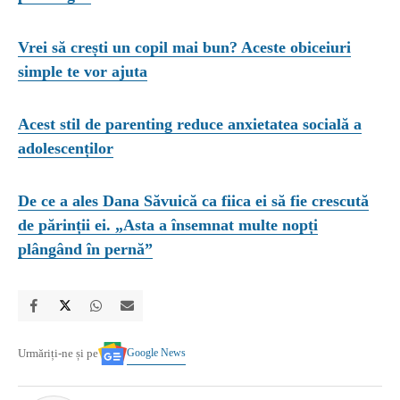
Vrei să crești un copil mai bun? Aceste obiceiuri
simple te vor ajuta
Acest stil de parenting reduce anxietatea socială a
adolescenților
De ce a ales Dana Săvuică ca fiica ei să fie crescută
de părinții ei. „Asta a însemnat multe nopți
plângând în pernă”
Google News
Urmăriți-ne și pe