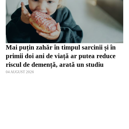
Mai puțin zahăr în timpul sarcinii și în
primii doi ani de viață ar putea reduce
riscul de demență, arată un studiu
04 AUGUST 2026