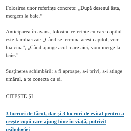
Folosirea unor referințe concrete: „După desenul ăsta,
mergem la baie.”
Anticiparea în avans, folosind referințe cu care copilul
este familiarizat: „Când se termină acest capitol, vom
lua cina”, „Când ajunge acul mare aici, vom merge la
baie.”
Susținerea schimbării: a fi aproape, a-i privi, a-i atinge
umărul, a te conecta cu ei.
CITEȘTE ȘI
3 lucruri de făcut, dar și 3 lucruri de evitat pentru a
crește copii care ajung bine în viață, potrivit
psihologiei