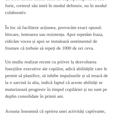
furie, creierul său intră în modul defensiv, nu în modul
colaborativ.
În loc să faciliteze acțiunea, provocăm exact opusul:
blocare, lentoarea sau rezistența. Apoi repetăm ​​fraza,
ridicăm vocea și apoi se instalează sentimentul de
frustare că trebuie să repeți de 1000 de ori ceva.
Un studiu realizat recent cu priivre la dezvoltarea
funcțiilor executive ale copiilor, adică abilitățile care le
permit să planifice, să inhibe impulsurile și să treacă de
la o sarcină la alta, indică faptul că aceste abilități se
maturizează progresiv în timpul copilăriei și nu sunt pe
deplin consolidate în primii ani.
Aceasta înseamnă că oprirea unei activități captivante,