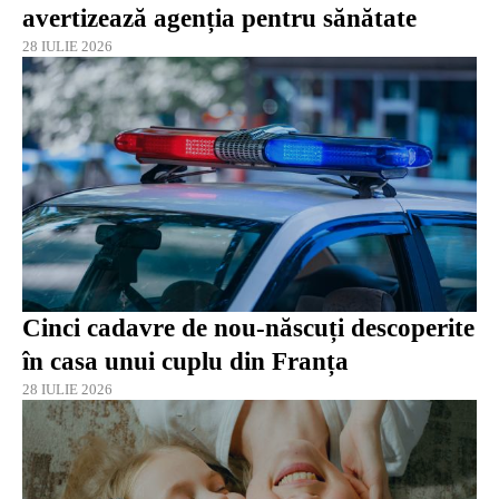
avertizează agenția pentru sănătate
28 IULIE 2026
Cinci cadavre de nou-născuți descoperite
în casa unui cuplu din Franța
28 IULIE 2026