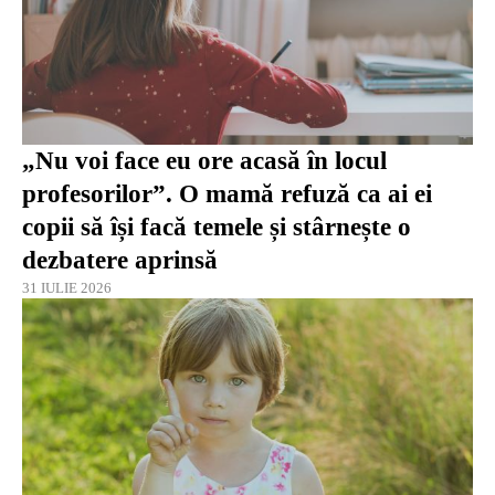
„Nu voi face eu ore acasă în locul
profesorilor”. O mamă refuză ca ai ei
copii să își facă temele și stârnește o
dezbatere aprinsă
31 IULIE 2026