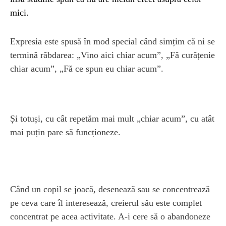
mici.
Expresia este spusă în mod special când simțim că ni se
termină răbdarea: „Vino aici chiar acum”, „Fă curățenie
chiar acum”, „Fă ce spun eu chiar acum”.
Și totuși, cu cât repetăm ​​mai mult „chiar acum”, cu atât
mai puțin pare să funcționeze.
Când un copil se joacă, desenează sau se concentrează
pe ceva care îl interesează, creierul său este complet
concentrat pe acea activitate. A-i cere să o abandoneze