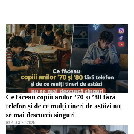
Ce făceau copiii anilor ’70 și ’80 fără
telefon și de ce mulți tineri de astăzi nu
se mai descurcă singuri
03 AUGUST 2026