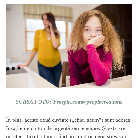
SURSA FOTO: Freepik.com@peoplecreations
În plus, aceste două cuvinte („chiar acum”) sunt adesea
însoțite de un ton de urgență sau tensiune. Și asta are
un efect direct: atunci când un copil percepe stres sau