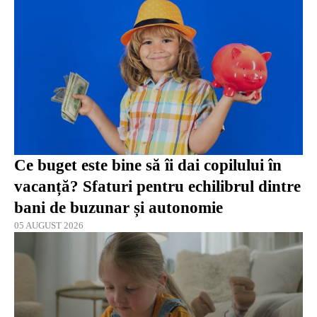
Ce buget este bine să îi dai copilului în
vacanță? Sfaturi pentru echilibrul dintre
bani de buzunar și autonomie
05 AUGUST 2026