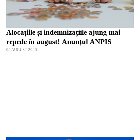
Alocațiile și indemnizațiile ajung mai
repede în august! Anunțul ANPIS
05 AUGUST 2026