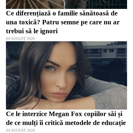
Ce diferențiază o familie sănătoasă de
una toxică? Patru semne pe care nu ar
trebui să le ignori
04 AUGUST 2026
Ce le interzice Megan Fox copiilor săi și
de ce mulți îi critică metodele de educație
04 AUGUST 2026