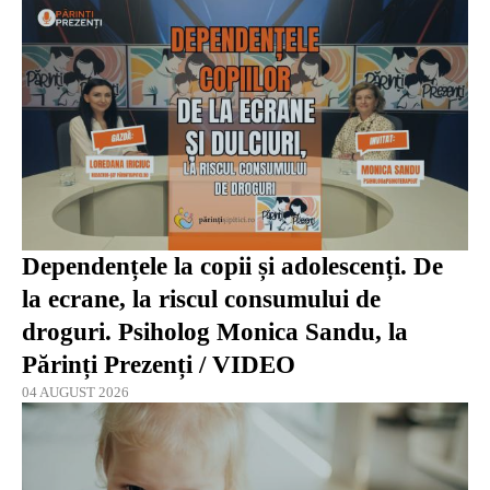
Dependențele la copii și adolescenți. De
la ecrane, la riscul consumului de
droguri. Psiholog Monica Sandu, la
Părinți Prezenți / VIDEO
04 AUGUST 2026