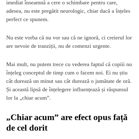
imediat înseamnă a cere o schimbare pentru care,
adesea, nu este pregătit neurologic, chiar dacă a înțeles
perfect ce spunem.
Nu este vorba că nu vor sau că ne ignoră, ci creierul lor
are nevoie de tranziții, nu de comenzi urgente.
Mai mult, nu putem trece cu vederea faptul că copiii nu
înțeleg conceptul de timp cum o facem noi. Ei nu știu
cât durează un minut sau cât durează o jumătate de oră.
Și această lipsă de înțelegere influențează și răspunsul
lor la „chiar acum”.
„Chiar acum” are efect opus față
de cel dorit