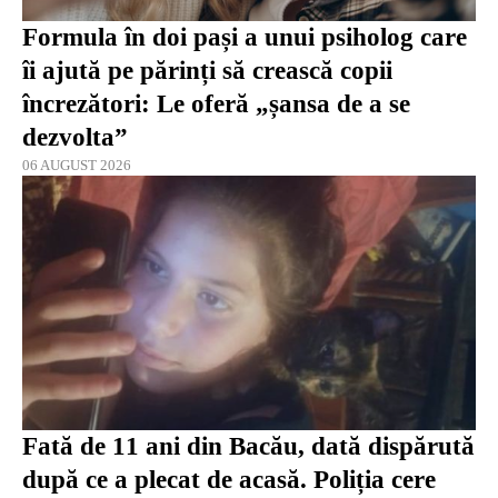
Formula în doi pași a unui psiholog care
îi ajută pe părinți să crească copii
încrezători: Le oferă „șansa de a se
dezvolta”
06 AUGUST 2026
Fată de 11 ani din Bacău, dată dispărută
după ce a plecat de acasă. Poliția cere