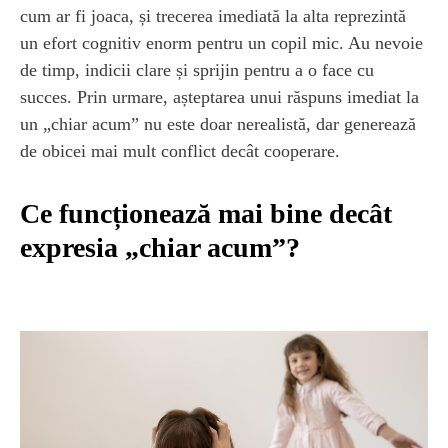
cum ar fi joaca, și trecerea imediată la alta reprezintă
un efort cognitiv enorm pentru un copil mic. Au nevoie
de timp, indicii clare și sprijin pentru a o face cu
succes. Prin urmare, așteptarea unui răspuns imediat la
un „chiar acum” nu este doar nerealistă, dar generează
de obicei mai mult conflict decât cooperare.
Ce funcționează mai bine decât
expresia „chiar acum”?