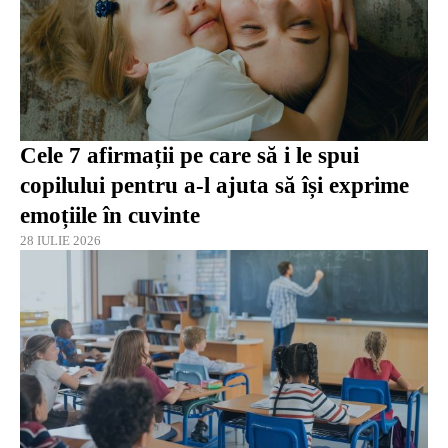
Cele 7 afirmații pe care să i le spui
copilului pentru a-l ajuta să își exprime
emoțiile în cuvinte
28 IULIE 2026