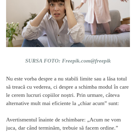
SURSA FOTO: Freepik.com@freepik
Nu este vorba despre a nu stabili limite sau a lăsa totul
să treacă cu vederea, ci despre a schimba modul în care
le cerem lucruri copiilor noștri. Prin urmare, câteva
alternative mult mai eficiente la „chiar acum” sunt:
Avertismentul înainte de schimbare: „Acum ne vom
juca, dar când terminăm, trebuie să facem ordine.”