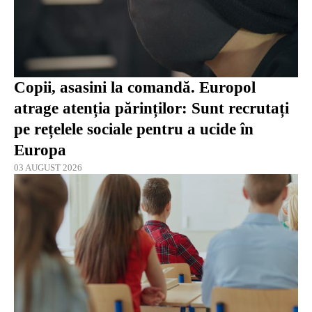
Copii, asasini la comandă. Europol
atrage atenția părinților: Sunt recrutați
pe rețelele sociale pentru a ucide în
Europa
03 AUGUST 2026