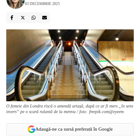
03 DECEMBRIE 2025
O femeie din Londra riscă o amendă uriașă, după ce ar fi mers „în sens
invers” pe o scară rulantă de la metrou / foto: freepik.com@eyeem
Adaugă-ne ca sursă preferată în Google