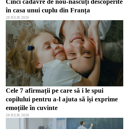
Cinci cadavre de nou-născuți descoperite
în casa unui cuplu din Franța
28 IULIE 2026
Cele 7 afirmații pe care să i le spui
copilului pentru a-l ajuta să își exprime
emoțiile în cuvinte
28 IULIE 2026