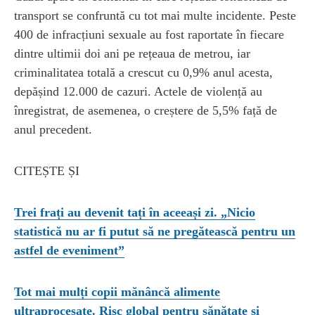
transport se confruntă cu tot mai multe incidente. Peste
400 de infracțiuni sexuale au fost raportate în fiecare
dintre ultimii doi ani pe rețeaua de metrou, iar
criminalitatea totală a crescut cu 0,9% anul acesta,
depășind 12.000 de cazuri. Actele de violență au
înregistrat, de asemenea, o creștere de 5,5% față de
anul precedent.
CITEȘTE ȘI
Trei frați au devenit tați în aceeași zi. „Nicio
statistică nu ar fi putut să ne pregătească pentru un
astfel de eveniment”
Tot mai mulți copii mănâncă alimente
ultraprocesate. Risc global pentru sănătate și