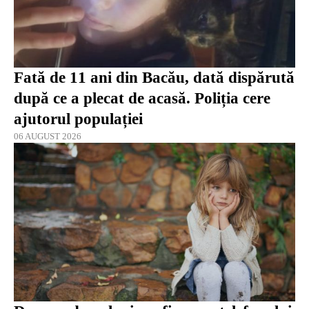
Fată de 11 ani din Bacău, dată dispărută
după ce a plecat de acasă. Poliția cere
ajutorul populației
06 AUGUST 2026