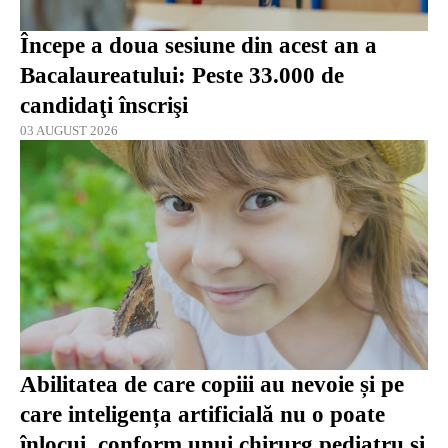
Începe a doua sesiune din acest an a
Bacalaureatului: Peste 33.000 de
candidaţi înscrişi
03 AUGUST 2026
Abilitatea de care copiii au nevoie și pe
care inteligența artificială nu o poate
înlocui, conform unui chirurg pediatru și