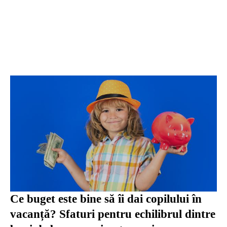
Ce buget este bine să îi dai copilului în
vacanță? Sfaturi pentru echilibrul dintre