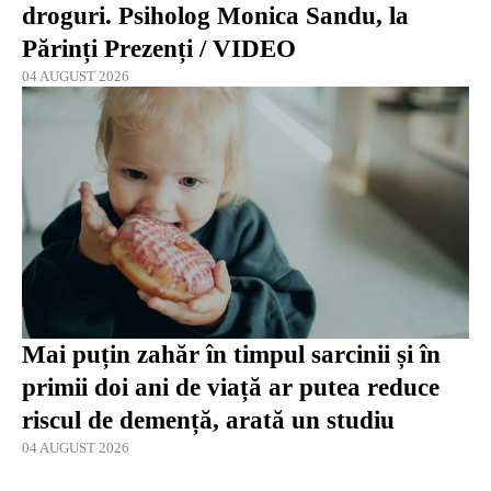
droguri. Psiholog Monica Sandu, la
Părinți Prezenți / VIDEO
04 AUGUST 2026
Mai puțin zahăr în timpul sarcinii și în
primii doi ani de viață ar putea reduce
riscul de demență, arată un studiu
04 AUGUST 2026