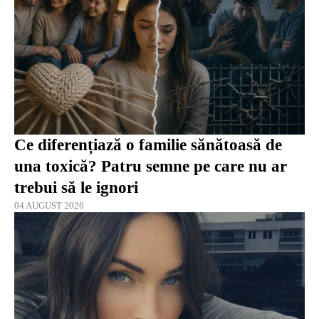
Ce diferențiază o familie sănătoasă de
una toxică? Patru semne pe care nu ar
trebui să le ignori
04 AUGUST 2026