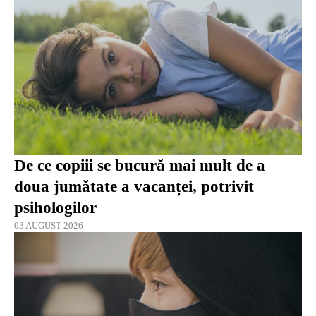
De ce copiii se bucură mai mult de a
doua jumătate a vacanței, potrivit
psihologilor
03 AUGUST 2026