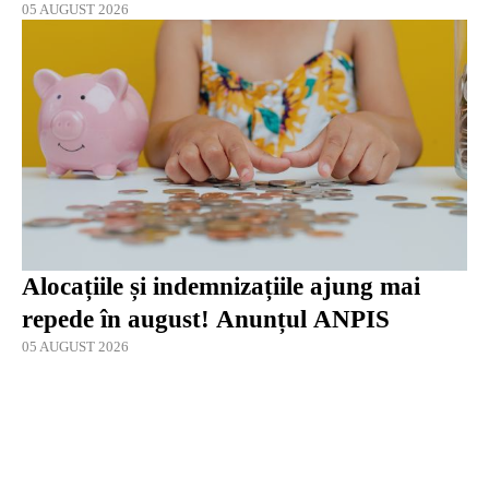
05 AUGUST 2026
Alocațiile și indemnizațiile ajung mai
repede în august! Anunțul ANPIS
05 AUGUST 2026