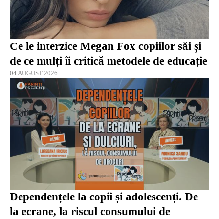
Ce le interzice Megan Fox copiilor săi și
de ce mulți îi critică metodele de educație
04 AUGUST 2026
Dependențele la copii și adolescenți. De
la ecrane, la riscul consumului de