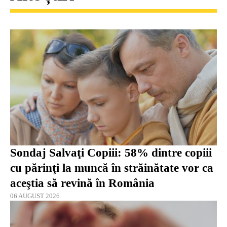
Sondaj Salvaţi Copiii: 58% dintre copiii
cu părinţi la muncă în străinătate vor ca
aceştia să revină în România
06 AUGUST 2026