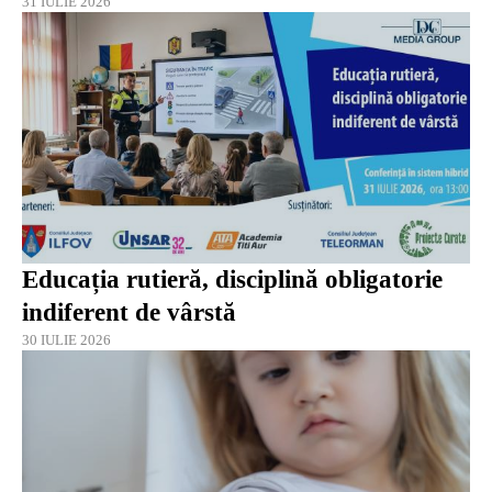
31 IULIE 2026
Educația rutieră, disciplină obligatorie
indiferent de vârstă
30 IULIE 2026