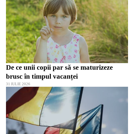
De ce unii copii par să se maturizeze
brusc în timpul vacanței
31 IULIE 2026