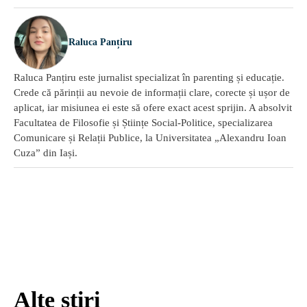
Raluca Panțiru
Raluca Panțiru este jurnalist specializat în parenting și educație.
Crede că părinții au nevoie de informații clare, corecte și ușor de
aplicat, iar misiunea ei este să ofere exact acest sprijin. A absolvit
Facultatea de Filosofie și Științe Social-Politice, specializarea
Comunicare și Relații Publice, la Universitatea „Alexandru Ioan
Cuza” din Iași.
Alte știri