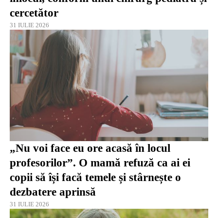
cercetător
31 IULIE 2026
„Nu voi face eu ore acasă în locul
profesorilor”. O mamă refuză ca ai ei
copii să își facă temele și stârnește o
dezbatere aprinsă
31 IULIE 2026