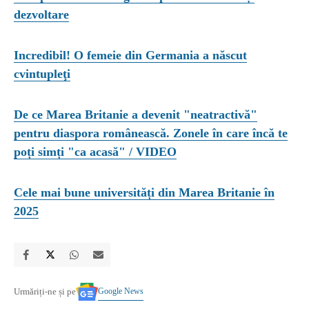
dezvoltare
Incredibil! O femeie din Germania a născut
cvintupleţi
De ce Marea Britanie a devenit "neatractivă"
pentru diaspora românească. Zonele în care încă te
poți simți "ca acasă" / VIDEO
Cele mai bune universități din Marea Britanie în
2025
Google News
Urmăriți-ne și pe