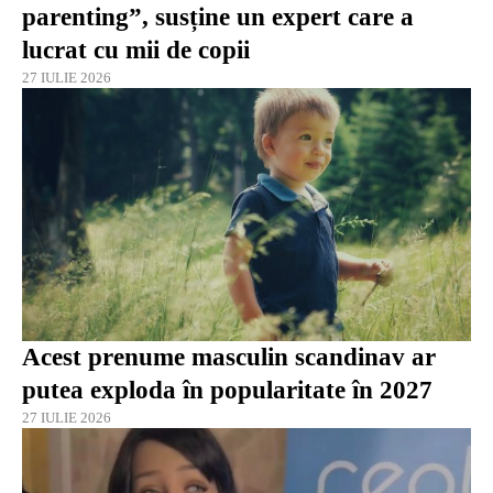
parenting”, susține un expert care a
lucrat cu mii de copii
27 IULIE 2026
Acest prenume masculin scandinav ar
putea exploda în popularitate în 2027
27 IULIE 2026