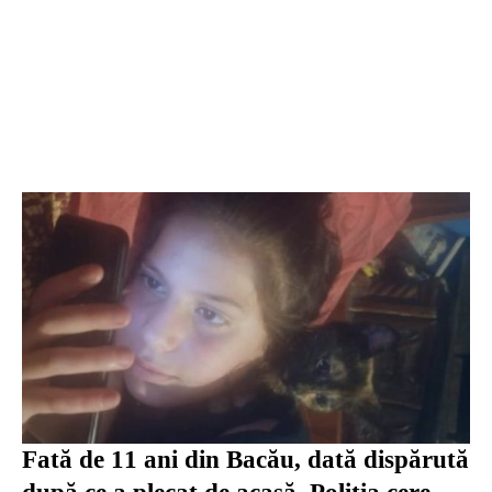
Fată de 11 ani din Bacău, dată dispărută