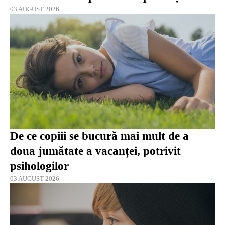
03 AUGUST 2026
De ce copiii se bucură mai mult de a
doua jumătate a vacanței, potrivit
psihologilor
03 AUGUST 2026