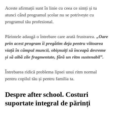
Aceste afirmații sunt în linie cu ceea ce simți și tu
atunci când programul școlar nu se potrivește cu
programul tău profesional.
Părintele adaugă o întrebare care arată frustrarea.
„Oare
prin acest program îi pregătim deja pentru viitoarea
viață în câmpul muncii, obișnuiți să înceapă devreme
și să aibă zile fragmentate, fără un ritm sustenabil”.
Întrebarea ridică problema lipsei unui ritm normal
pentru copilul tău și pentru familia ta.
Despre after school. Costuri
suportate integral de părinți