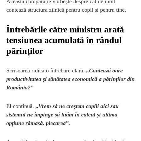
Această comparație vorbește despre cât de mult
contează structura zilnică pentru copil și pentru tine.
Întrebările către ministru arată
tensiunea acumulată în rândul
părinților
Scrisoarea ridică o întrebare clară.
„Contează oare
productivitatea și sănătatea economică a părinților din
România?”
El continuă.
„Vrem să ne creștem copiii aici sau
sistemul ne împinge să luăm în calcul și ultima
opțiune rămasă, plecarea”.