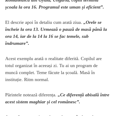
școala la ora 16. Programul este uman și eficient”.
El descrie apoi în detaliu cum arată ziua.
„Orele se
încheie la ora 13. Urmează o pauză de masă până la
ora 14, iar de la 14 la 16 se fac temele, sub
îndrumare”.
Acest exemplu arată o realitate diferită. Copilul are
totul organizat în aceeași zi. Tu ai un program de
muncă complet. Teme făcute la școală. Masă în
instituție. Ritm normal.
Părintele notează diferența.
„Ce diferență abisală între
acest sistem maghiar și cel românesc”.