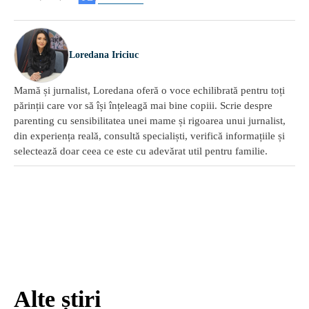
Loredana Iriciuc
Mamă și jurnalist, Loredana oferă o voce echilibrată pentru toți
părinții care vor să își înțeleagă mai bine copiii. Scrie despre
parenting cu sensibilitatea unei mame și rigoarea unui jurnalist,
din experiența reală, consultă specialiști, verifică informațiile și
selectează doar ceea ce este cu adevărat util pentru familie.
Alte știri