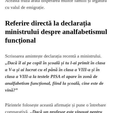
Această frază arată disperarea multor familii și legătura
cu valul de emigrație.
Referire directă la declarația
ministrului despre analfabetismul
funcțional
Scrisoarea amintește declarația recentă a ministrului.
„Dacă îl ai pe copil în școală și tu l-ai primit în clasa
a V-a și ai lucrat cu el până în clasa a VIII-a și în
clasa a VIII-a la testele PISA el apare în zonă de
analfabetism funcțional, fiind la școală, cine este de
vină?”
Părintele folosește această afirmație și pune o întrebare
comparativă.
„Dacă un profesor este vinovat pentru