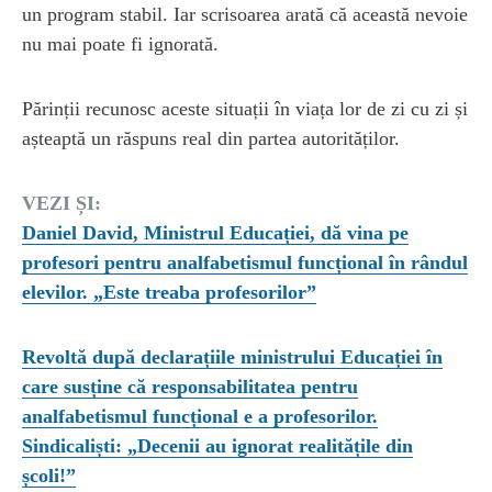
un program stabil. Iar scrisoarea arată că această nevoie
nu mai poate fi ignorată.
Părinții recunosc aceste situații în viața lor de zi cu zi și
așteaptă un răspuns real din partea autorităților.
VEZI ȘI:
Daniel David, Ministrul Educației, dă vina pe
profesori pentru analfabetismul funcțional în rândul
elevilor. „Este treaba profesorilor”
Revoltă după declarațiile ministrului Educației în
care susține că responsabilitatea pentru
analfabetismul funcțional e a profesorilor.
Sindicaliști: „Decenii au ignorat realitățile din
școli!”