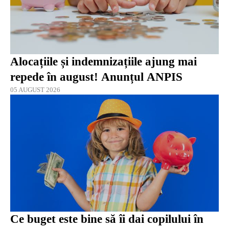
Alocațiile și indemnizațiile ajung mai
repede în august! Anunțul ANPIS
05 AUGUST 2026
Ce buget este bine să îi dai copilului în