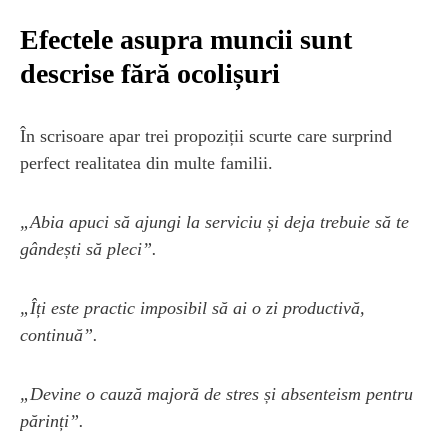
Efectele asupra muncii sunt
descrise fără ocolișuri
În scrisoare apar trei propoziții scurte care surprind
perfect realitatea din multe familii.
„Abia apuci să ajungi la serviciu și deja trebuie să te
gândești să pleci”.
„Îți este practic imposibil să ai o zi productivă,
continuă”.
„Devine o cauză majoră de stres și absenteism pentru
părinți”.