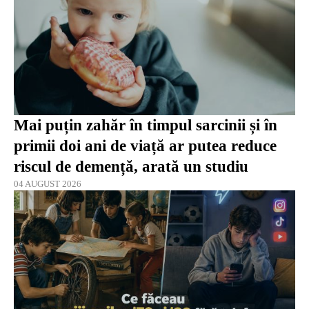
Mai puțin zahăr în timpul sarcinii și în
primii doi ani de viață ar putea reduce
riscul de demență, arată un studiu
04 AUGUST 2026