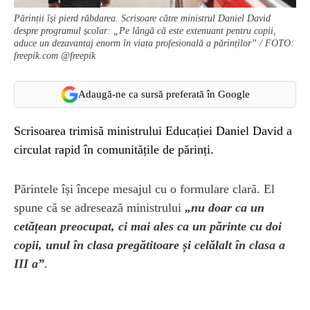
Părinții își pierd răbdarea. Scrisoare către ministrul Daniel David
despre programul școlar: „Pe lângă că este extenuant pentru copii,
aduce un dezavantaj enorm în viața profesională a părinților” / FOTO:
freepik.com @freepik
Adaugă-ne ca sursă preferată în Google
Scrisoarea trimisă ministrului Educației Daniel David a
circulat rapid în comunitățile de părinți.
Părintele își începe mesajul cu o formulare clară. El
spune că se adresează ministrului
„nu doar ca un
cetățean preocupat, ci mai ales ca un părinte cu doi
copii, unul în clasa pregătitoare și celălalt în clasa a
III a”
.