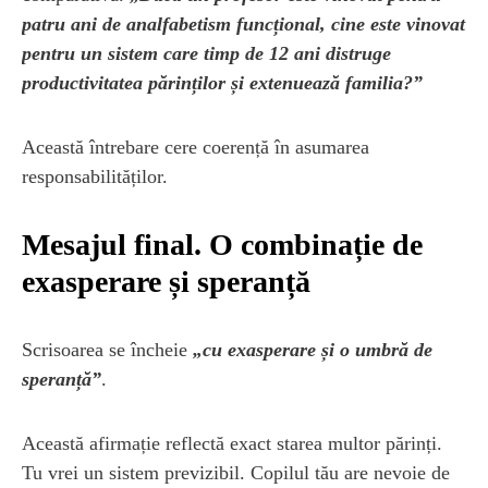
patru ani de analfabetism funcțional, cine este vinovat
pentru un sistem care timp de 12 ani distruge
productivitatea părinților și extenuează familia?”
Această întrebare cere coerență în asumarea
responsabilităților.
Mesajul final. O combinație de
exasperare și speranță
Scrisoarea se încheie
„cu exasperare și o umbră de
speranță”
.
Această afirmație reflectă exact starea multor părinți.
Tu vrei un sistem previzibil. Copilul tău are nevoie de