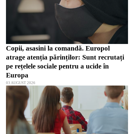
Copii, asasini la comandă. Europol
atrage atenția părinților: Sunt recrutați
pe rețelele sociale pentru a ucide în
Europa
03 AUGUST 2026