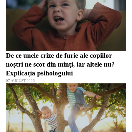
De ce unele crize de furie ale copiilor
noștri ne scot din minți, iar altele nu?
Explicația psihologului
07 AUGUST 2026