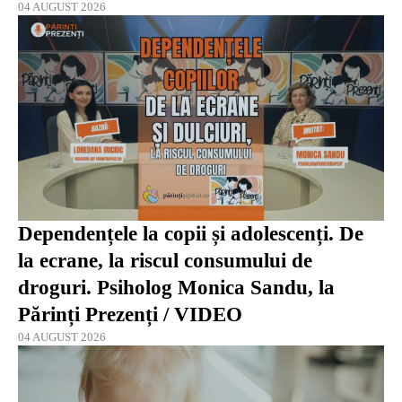
04 AUGUST 2026
Dependențele la copii și adolescenți. De
la ecrane, la riscul consumului de
droguri. Psiholog Monica Sandu, la
Părinți Prezenți / VIDEO
04 AUGUST 2026