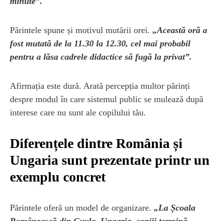
minute”.
Părintele spune și motivul mutării orei.
„Această oră a
fost mutată de la 11.30 la 12.30, cel mai probabil
pentru a lăsa cadrele didactice să fugă la privat”.
Afirmația este dură. Arată percepția multor părinți
despre modul în care sistemul public se mulează după
interese care nu sunt ale copilului tău.
Diferențele dintre România și
Ungaria sunt prezentate printr un
exemplu concret
Părintele oferă un model de organizare.
„La Școala
Românească din Gyula, Ungaria, copiii termină