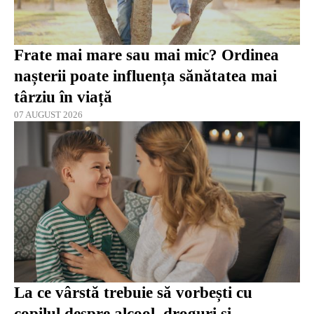
Frate mai mare sau mai mic? Ordinea
nașterii poate influența sănătatea mai
târziu în viață
07 AUGUST 2026
La ce vârstă trebuie să vorbești cu
copilul despre alcool, droguri și