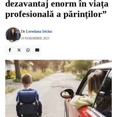
dezavantaj enorm în viața
profesională a părinților”
De
Loredana Iriciuc
19 NOIEMBRIE 2025