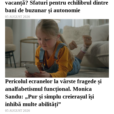
vacanță? Sfaturi pentru echilibrul dintre
bani de buzunar și autonomie
05 AUGUST 2026
Pericolul ecranelor la vârste fragede și
analfabetismul funcțional. Monica
Sandu: „Pur și simplu creierașul își
inhibă multe abilități”
05 AUGUST 2026