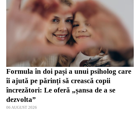
Formula în doi pași a unui psiholog care
îi ajută pe părinți să crească copii
încrezători: Le oferă „șansa de a se
dezvolta”
06 AUGUST 2026