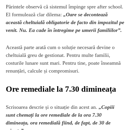
Părintele observă că sistemul împinge spre after school.
El formulează clar dilema:
„Oare se decontează
această cheltuială obligatorie de facto din impozitul pe
venit. Nu. Ea cade în întregime pe umerii familiilor”.
Această parte arată cum o soluție necesară devine o
cheltuială greu de gestionat. Pentru multe familii,
costurile lunare sunt mari. Pentru tine, poate înseamnă
renunțări, calcule și compromisuri.
Ore remediale la 7.30 dimineața
Scrisoarea descrie și o situație din acest an.
„Copiii
sunt chemați la ore remediale de la ora 7.30
dimineața, ora remedială fiind, de fapt, de 30 de