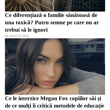
Ce diferențiază o familie sănătoasă de
una toxică? Patru semne pe care nu ar
trebui să le ignori
04 AUGUST 2026
Ce le interzice Megan Fox copiilor săi și
de ce mulți îi critică metodele de educație