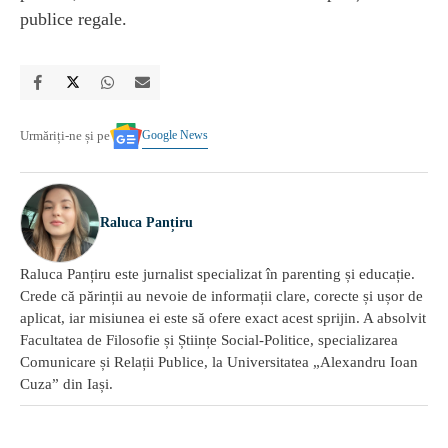
publice regale.
Google News
Urmăriți-ne și pe
Raluca Panțiru
Raluca Panțiru este jurnalist specializat în parenting și educație.
Crede că părinții au nevoie de informații clare, corecte și ușor de
aplicat, iar misiunea ei este să ofere exact acest sprijin. A absolvit
Facultatea de Filosofie și Științe Social-Politice, specializarea
Comunicare și Relații Publice, la Universitatea „Alexandru Ioan
Cuza” din Iași.