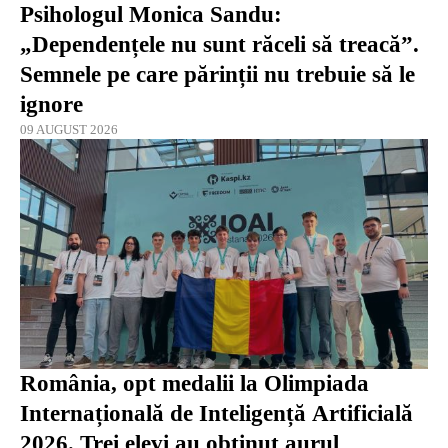
Psihologul Monica Sandu:
„Dependențele nu sunt răceli să treacă”.
Semnele pe care părinții nu trebuie să le
ignore
09 AUGUST 2026
România, opt medalii la Olimpiada
Internațională de Inteligență Artificială
2026. Trei elevi au obținut aurul