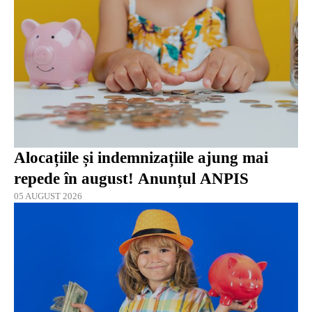
Alocațiile și indemnizațiile ajung mai
repede în august! Anunțul ANPIS
05 AUGUST 2026