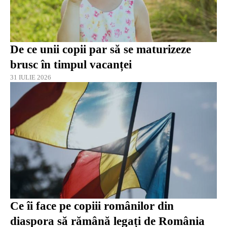
De ce unii copii par să se maturizeze
brusc în timpul vacanței
31 IULIE 2026
Ce îi face pe copiii românilor din
diaspora să rămână legați de România