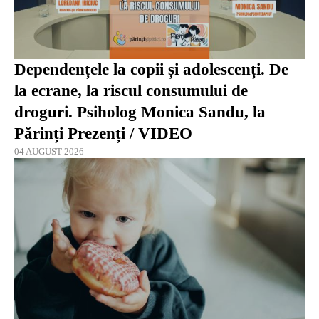
Dependențele la copii și adolescenți. De
la ecrane, la riscul consumului de
droguri. Psiholog Monica Sandu, la
Părinți Prezenți / VIDEO
04 AUGUST 2026