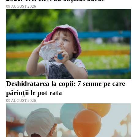
09 AUGUST 2026
Deshidratarea la copii: 7 semne pe care
părinții le pot rata
09 AUGUST 2026