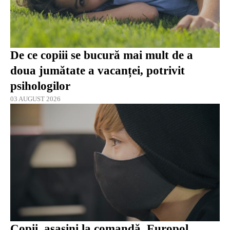
De ce copiii se bucură mai mult de a
doua jumătate a vacanței, potrivit
psihologilor
03 AUGUST 2026
Copii, asasini la comandă. Europol