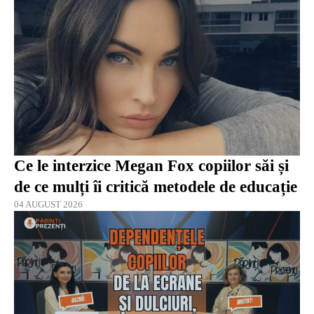
Ce le interzice Megan Fox copiilor săi și
de ce mulți îi critică metodele de educație
04 AUGUST 2026