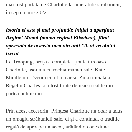
mai fost purtată de Charlotte la funeraliile străbunicii,
în septembrie 2022.
Istoria ei este și mai profundă: inițial a aparținut
Reginei Mamă (mama reginei Elisabeta), fiind
apreciată de aceasta încă din anii ’20 ai secolului
trecut.
La Trooping, broșa a completat ținuta turcoaz a
Charlotte, asortată cu rochia mamei sale, Kate
Middleton. Evenimentul a marcat Ziua oficială a
Regelui Charles și a fost fonte de reacții calde din
partea publicului.
Prin acest accesoriu, Prințesa Charlotte nu doar a adus
un omagiu străbunicii sale, ci și a continuat o tradiție
regală de aproape un secol, arătând o conexiune