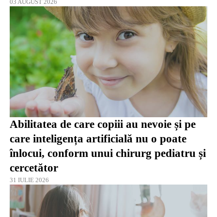
03 AUGUST 2026
Abilitatea de care copiii au nevoie și pe
care inteligența artificială nu o poate
înlocui, conform unui chirurg pediatru și
cercetător
31 IULIE 2026