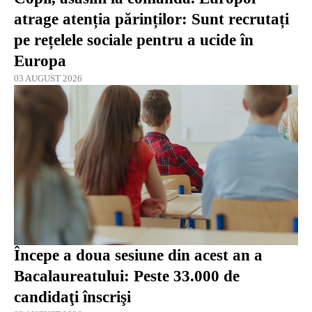
atrage atenția părinților: Sunt recrutați
pe rețelele sociale pentru a ucide în
Europa
03 AUGUST 2026
Începe a doua sesiune din acest an a
Bacalaureatului: Peste 33.000 de
candidaţi înscrişi