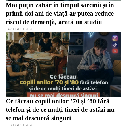
Mai puțin zahăr în timpul sarcinii și în
primii doi ani de viață ar putea reduce
riscul de demență, arată un studiu
04 AUGUST 2026
Ce făceau copiii anilor ’70 și ’80 fără
telefon și de ce mulți tineri de astăzi nu
se mai descurcă singuri
03 AUGUST 2026