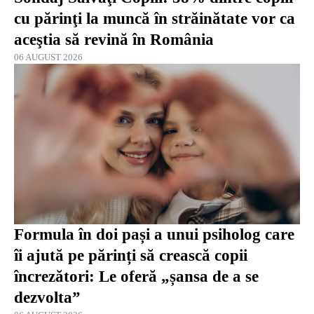
cu părinţi la muncă în străinătate vor ca
aceştia să revină în România
06 AUGUST 2026
Formula în doi pași a unui psiholog care
îi ajută pe părinți să crească copii
încrezători: Le oferă „șansa de a se
dezvolta”