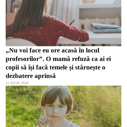
„Nu voi face eu ore acasă în locul
profesorilor”. O mamă refuză ca ai ei
copii să își facă temele și stârnește o
dezbatere aprinsă
31 IULIE 2026