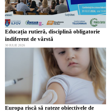
Educația rutieră, disciplină obligatorie
indiferent de vârstă
30 IULIE 2026
Europa riscă să rateze obiectivele de