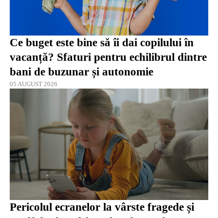
Ce buget este bine să îi dai copilului în
vacanță? Sfaturi pentru echilibrul dintre
bani de buzunar și autonomie
05 AUGUST 2026
Pericolul ecranelor la vârste fragede și