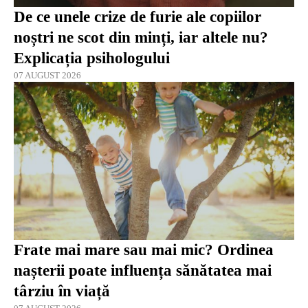
De ce unele crize de furie ale copiilor
noștri ne scot din minți, iar altele nu?
Explicația psihologului
07 AUGUST 2026
Frate mai mare sau mai mic? Ordinea
nașterii poate influența sănătatea mai
târziu în viață