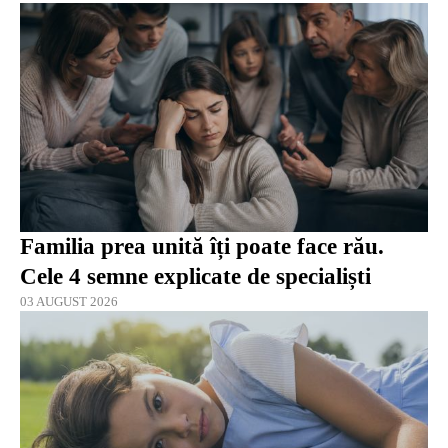
Familia prea unită îți poate face rău.
Cele 4 semne explicate de specialiști
03 AUGUST 2026