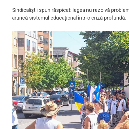
Sindicaliștii spun răspicat: legea nu rezolvă problem
aruncă sistemul educațional într-o criză profundă.