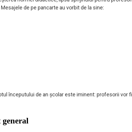
i. Mesajele de pe pancarte au vorbit de la sine:
otul începutului de an școlar este iminent: profesorii vor fi
 general