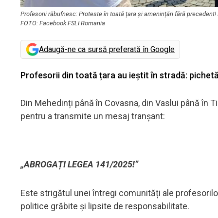
Profesorii răbufnesc: Proteste în toată țara și amenințări fără precedent! B
FOTO: Facebook FSLI Romania
Adaugă-ne ca sursă preferată în Google
Profesorii din toată țara au ieștit în stradă: pichetă
Din Mehedinți până în Covasna, din Vaslui până în Ti
pentru a transmite un mesaj tranșant:
„ABROGAȚI LEGEA 141/2025!”
Este strigătul unei întregi comunități ale profesorilor
politice grăbite și lipsite de responsabilitate.