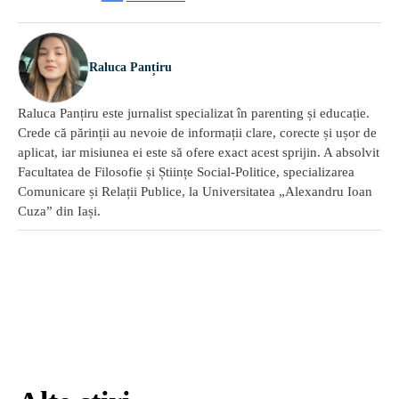
Raluca Panțiru
Raluca Panțiru este jurnalist specializat în parenting și educație.
Crede că părinții au nevoie de informații clare, corecte și ușor de
aplicat, iar misiunea ei este să ofere exact acest sprijin. A absolvit
Facultatea de Filosofie și Științe Social-Politice, specializarea
Comunicare și Relații Publice, la Universitatea „Alexandru Ioan
Cuza” din Iași.