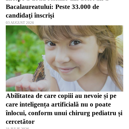
Bacalaureatului: Peste 33.000 de
candidaţi înscrişi
03 AUGUST 2026
Abilitatea de care copiii au nevoie și pe
care inteligența artificială nu o poate
înlocui, conform unui chirurg pediatru și
cercetător
31 IULIE 2026