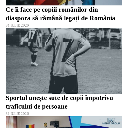
Ce îi face pe copiii românilor din
diaspora să rămână legați de România
31 IULIE 2026
Sportul unește sute de copii împotriva
traficului de persoane
31 IULIE 2026