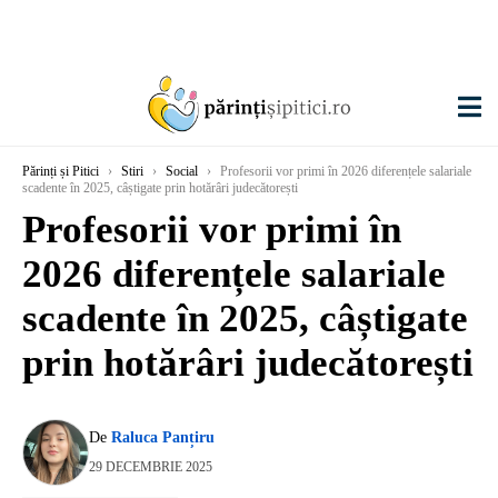
Părinți și Pitici
›
Stiri
›
Social
›
Profesorii vor primi în 2026 diferențele salariale
scadente în 2025, câștigate prin hotărâri judecătorești
Profesorii vor primi în
2026 diferențele salariale
scadente în 2025, câștigate
prin hotărâri judecătorești
De
Raluca Panțiru
29 DECEMBRIE 2025