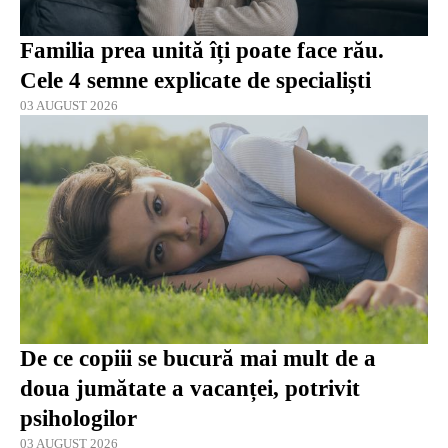
Familia prea unită îți poate face rău.
Cele 4 semne explicate de specialiști
03 AUGUST 2026
De ce copiii se bucură mai mult de a
doua jumătate a vacanței, potrivit
psihologilor
03 AUGUST 2026