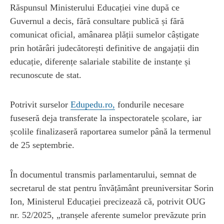
Răspunsul Ministerului Educației vine după ce
Guvernul a decis, fără consultare publică și fără
comunicat oficial, amânarea plății sumelor câștigate
prin hotărâri judecătorești definitive de angajații din
educație, diferențe salariale stabilite de instanțe și
recunoscute de stat.
Potrivit surselor
Edupedu.ro,
fondurile necesare
fuseseră deja transferate la inspectoratele școlare, iar
școlile finalizaseră raportarea sumelor până la termenul
de 25 septembrie.
În documentul transmis parlamentarului, semnat de
secretarul de stat pentru învățământ preuniversitar Sorin
Ion, Ministerul Educației precizează că, potrivit OUG
nr. 52/2025, „tranșele aferente sumelor prevăzute prin