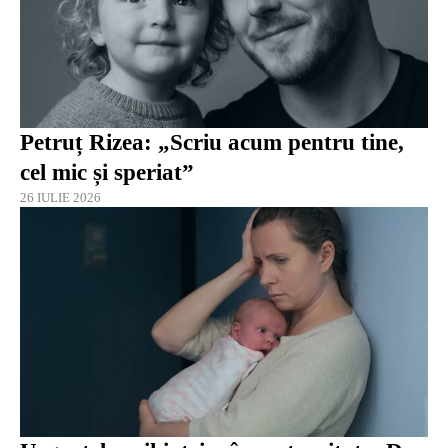
Petruț Rizea: „Scriu acum pentru tine,
cel mic și speriat”
26 IULIE 2026