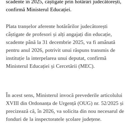
scadente în 2025, câștigate prin hotărâri judecătorești,
confirmă Ministerul Educației.
Plata tranșelor aferente hotărârilor judecătorești
câștigate de profesori și alți angajați din educație,
scadente până la 31 decembrie 2025, va fi amânată
pentru anul 2026, potrivit unui răspuns transmis de
instituție la interpelarea unui deputat, confirmă
Ministerul Educației și Cercetării (MEC).
În acest sens, Ministerul invocă prevederile articolului
XVIII din Ordonanța de Urgență (OUG) nr. 52/2025 și
precizează că, în 2026, va solicita din nou necesarul de
fonduri de la inspectoratele școlare județene.