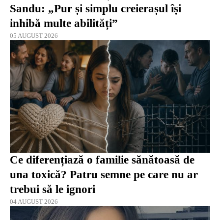
Sandu: „Pur și simplu creierașul își
inhibă multe abilități”
05 AUGUST 2026
Ce diferențiază o familie sănătoasă de
una toxică? Patru semne pe care nu ar
trebui să le ignori
04 AUGUST 2026