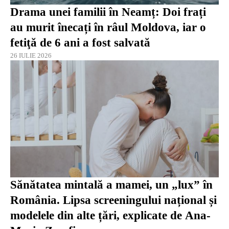
Drama unei familii în Neamț: Doi frați
au murit înecați în râul Moldova, iar o
fetiţă de 6 ani a fost salvată
26 IULIE 2026
Sănătatea mintală a mamei, un „lux” în
România. Lipsa screeningului național și
modelele din alte țări, explicate de Ana-