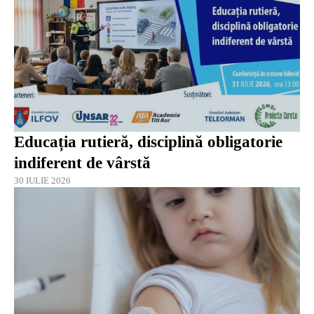
Educația rutieră, disciplină obligatorie
indiferent de vârstă
30 IULIE 2026