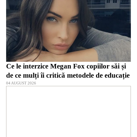
Ce le interzice Megan Fox copiilor săi și
de ce mulți îi critică metodele de educație
04 AUGUST 2026