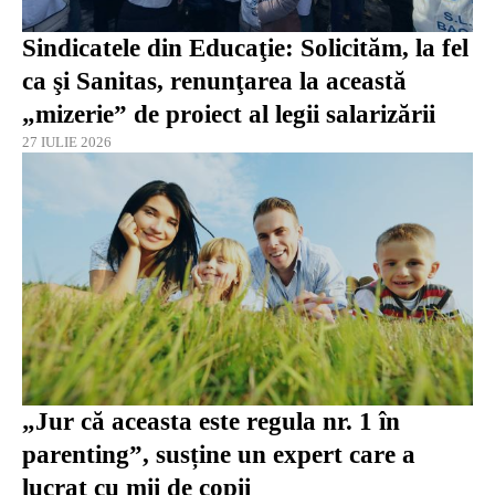
Sindicatele din Educaţie: Solicităm, la fel
ca şi Sanitas, renunţarea la această
„mizerie” de proiect al legii salarizării
27 IULIE 2026
„Jur că aceasta este regula nr. 1 în
parenting”, susține un expert care a
lucrat cu mii de copii