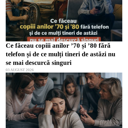
Ce făceau copiii anilor ’70 și ’80 fără
telefon și de ce mulți tineri de astăzi nu
se mai descurcă singuri
03 AUGUST 2026