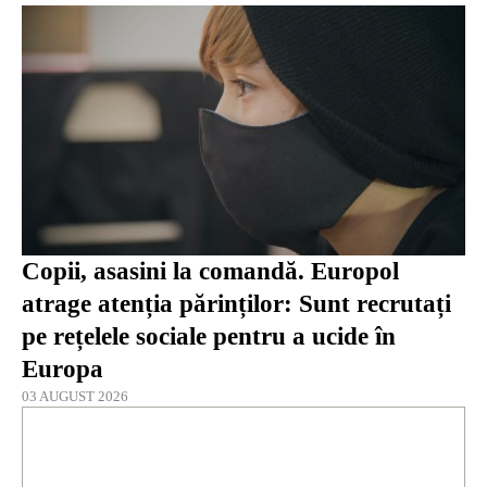
Copii, asasini la comandă. Europol
atrage atenția părinților: Sunt recrutați
pe rețelele sociale pentru a ucide în
Europa
03 AUGUST 2026