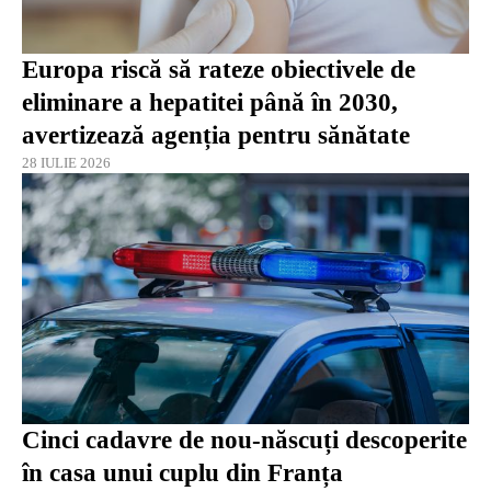
Europa riscă să rateze obiectivele de
eliminare a hepatitei până în 2030,
avertizează agenția pentru sănătate
28 IULIE 2026
Cinci cadavre de nou-născuți descoperite
în casa unui cuplu din Franța