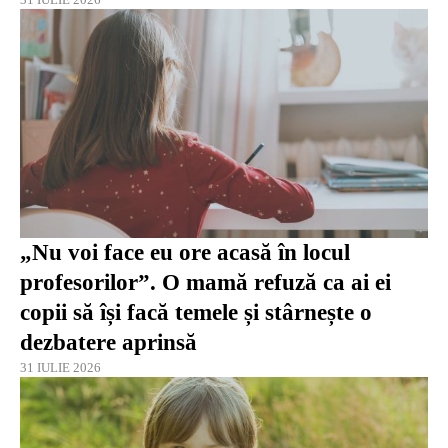
„Nu voi face eu ore acasă în locul
profesorilor”. O mamă refuză ca ai ei
copii să își facă temele și stârnește o
dezbatere aprinsă
31 IULIE 2026