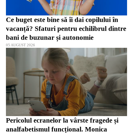
Ce buget este bine să îi dai copilului în
vacanță? Sfaturi pentru echilibrul dintre
bani de buzunar și autonomie
05 AUGUST 2026
Pericolul ecranelor la vârste fragede și
analfabetismul funcțional. Monica