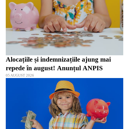
Alocațiile și indemnizațiile ajung mai
repede în august! Anunțul ANPIS
05 AUGUST 2026