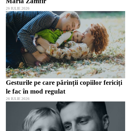
Maria Zamfir
26 IULIE 2026
Gesturile pe care părinții copiilor fericiți
le fac în mod regulat
26 IULIE 2026