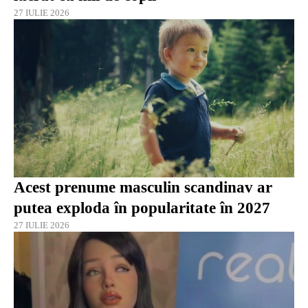
27 IULIE 2026
Acest prenume masculin scandinav ar
putea exploda în popularitate în 2027
27 IULIE 2026