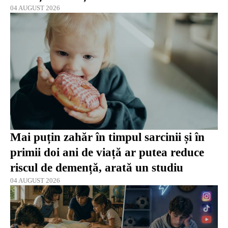
04 AUGUST 2026
Mai puțin zahăr în timpul sarcinii și în
primii doi ani de viață ar putea reduce
riscul de demență, arată un studiu
04 AUGUST 2026