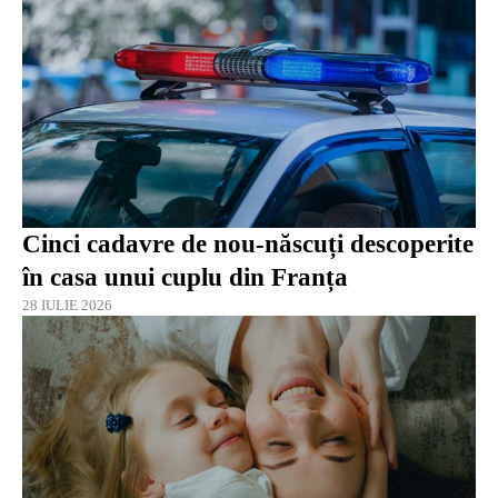
Cinci cadavre de nou-născuți descoperite
în casa unui cuplu din Franța
28 IULIE 2026