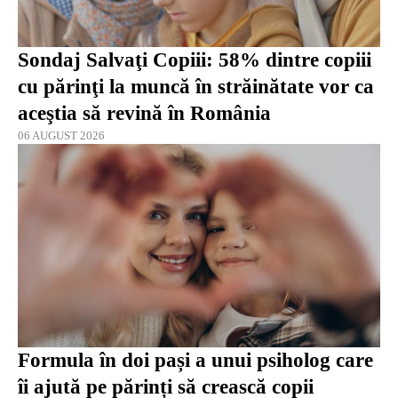
Sondaj Salvaţi Copiii: 58% dintre copiii
cu părinţi la muncă în străinătate vor ca
aceştia să revină în România
06 AUGUST 2026
Formula în doi pași a unui psiholog care
îi ajută pe părinți să crească copii