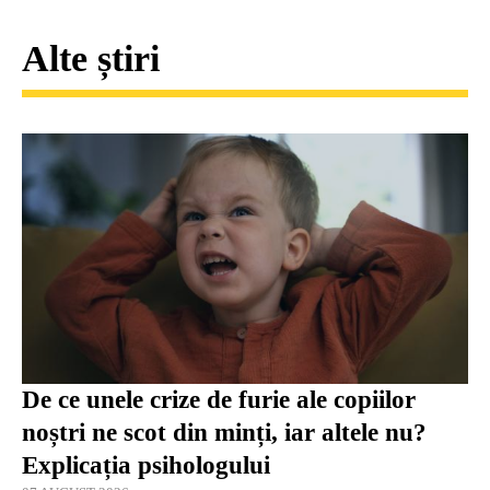
Alte știri
De ce unele crize de furie ale copiilor
noștri ne scot din minți, iar altele nu?
Explicația psihologului