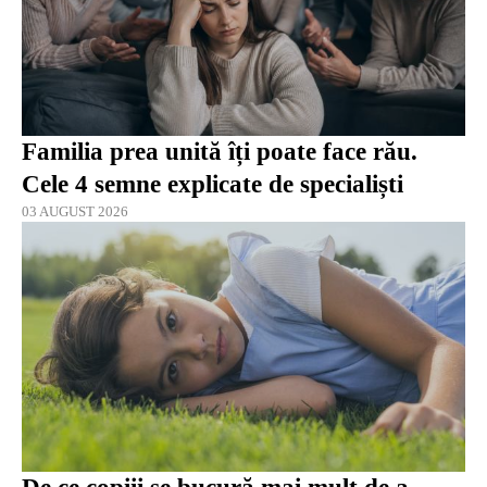
Familia prea unită îți poate face rău.
Cele 4 semne explicate de specialiști
03 AUGUST 2026