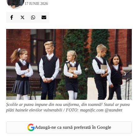
17 IUNIE 2026
Școlile ar putea impune din nou uniforma, din toamnă! Statul ar putea
plăti hainele elevilor vulnerabili / FOTO: magnific.com @standret
Adaugă-ne ca sursă preferată în Google