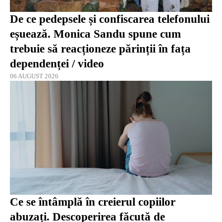
De ce pedepsele și confiscarea telefonului
eșuează. Monica Sandu spune cum
trebuie să reacționeze părinții în fața
dependenței / video
06 AUGUST 2026
Ce se întâmplă în creierul copiilor
abuzați. Descoperirea făcută de