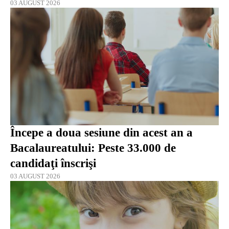
03 AUGUST 2026
Începe a doua sesiune din acest an a
Bacalaureatului: Peste 33.000 de
candidaţi înscrişi
03 AUGUST 2026