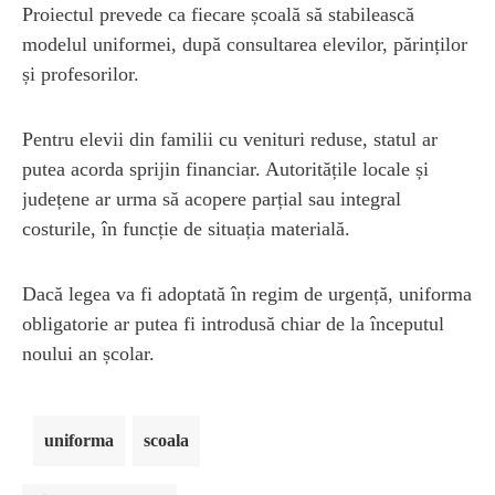
Proiectul prevede ca fiecare școală să stabilească
modelul uniformei, după consultarea elevilor, părinților
și profesorilor.
Pentru elevii din familii cu venituri reduse, statul ar
putea acorda sprijin financiar. Autoritățile locale și
județene ar urma să acopere parțial sau integral
costurile, în funcție de situația materială.
Dacă legea va fi adoptată în regim de urgență, uniforma
obligatorie ar putea fi introdusă chiar de la începutul
noului an școlar.
uniforma
scoala