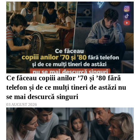
Ce făceau copiii anilor ’70 și ’80 fără
telefon și de ce mulți tineri de astăzi nu
se mai descurcă singuri
03 AUGUST 2026