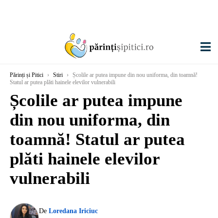
Părinți și Pitici
›
Stiri
›
Școlile ar putea impune din nou uniforma, din toamnă!
Statul ar putea plăti hainele elevilor vulnerabili
Școlile ar putea impune
din nou uniforma, din
toamnă! Statul ar putea
plăti hainele elevilor
vulnerabili
De
Loredana Iriciuc