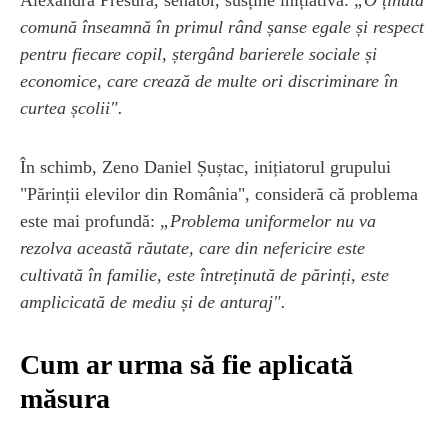
comună înseamnă în primul rând șanse egale și respect
pentru fiecare copil, ștergând barierele sociale și
economice, care crează de multe ori discriminare în
curtea școlii".
În schimb, Zeno Daniel Șuștac, inițiatorul grupului
"Părinții elevilor din România", consideră că problema
este mai profundă:
„Problema uniformelor nu va
rezolva această răutate, care din nefericire este
cultivată în familie, este întreținută de părinți, este
amplicicată de mediu și de anturaj".
Cum ar urma să fie aplicată
măsura