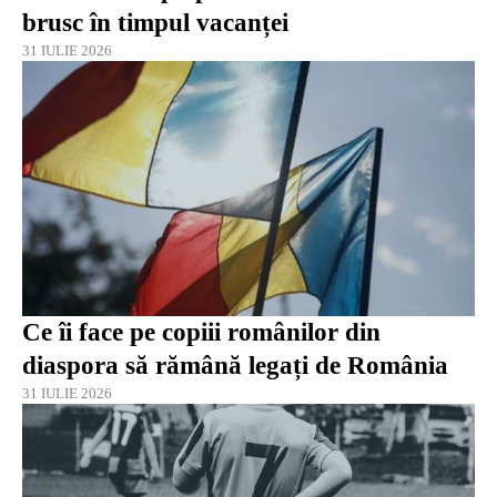
brusc în timpul vacanței
31 IULIE 2026
Ce îi face pe copiii românilor din
diaspora să rămână legați de România
31 IULIE 2026