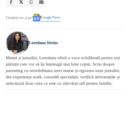
Google News
Urmăriți-ne și pe
Loredana Iriciuc
Mamă și jurnalist, Loredana oferă o voce echilibrată pentru toți
părinții care vor să își înțeleagă mai bine copiii. Scrie despre
parenting cu sensibilitatea unei mame și rigoarea unui jurnalist,
din experiența reală, consultă specialiști, verifică informațiile și
selectează doar ceea ce este cu adevărat util pentru familie.