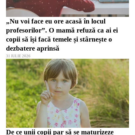
„Nu voi face eu ore acasă în locul
profesorilor”. O mamă refuză ca ai ei
copii să își facă temele și stârnește o
dezbatere aprinsă
31 IULIE 2026
De ce unii copii par să se maturizeze