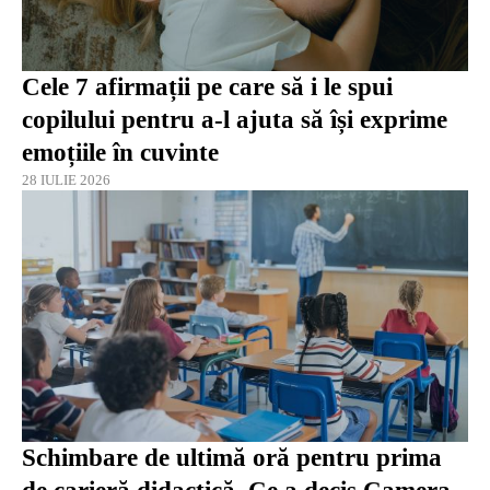
Cele 7 afirmații pe care să i le spui
copilului pentru a-l ajuta să își exprime
emoțiile în cuvinte
28 IULIE 2026
Schimbare de ultimă oră pentru prima