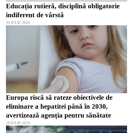
Educația rutieră, disciplină obligatorie
indiferent de vârstă
30 IULIE 2026
Europa riscă să rateze obiectivele de
eliminare a hepatitei până în 2030,
avertizează agenția pentru sănătate
28 IULIE 2026