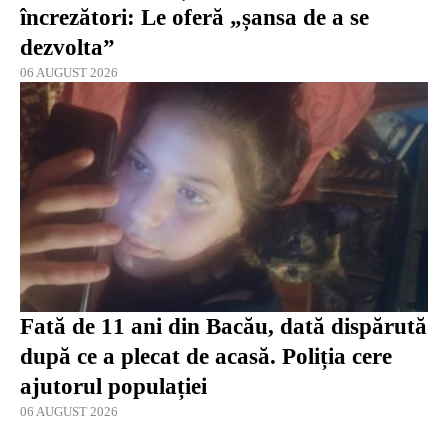
încrezători: Le oferă „șansa de a se
dezvolta”
06 AUGUST 2026
Fată de 11 ani din Bacău, dată dispărută
după ce a plecat de acasă. Poliția cere
ajutorul populației
06 AUGUST 2026