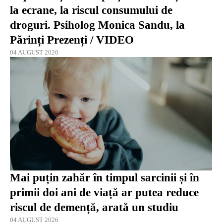
la ecrane, la riscul consumului de
droguri. Psiholog Monica Sandu, la
Părinți Prezenți / VIDEO
04 AUGUST 2026
Mai puțin zahăr în timpul sarcinii și în
primii doi ani de viață ar putea reduce
riscul de demență, arată un studiu
04 AUGUST 2026