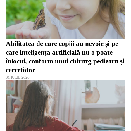
Abilitatea de care copiii au nevoie și pe
care inteligența artificială nu o poate
înlocui, conform unui chirurg pediatru și
cercetător
31 IULIE 2026