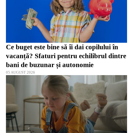
Ce buget este bine să îi dai copilului în
vacanță? Sfaturi pentru echilibrul dintre
bani de buzunar și autonomie
05 AUGUST 2026