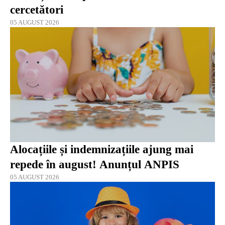
cercetători
05 AUGUST 2026
Alocațiile și indemnizațiile ajung mai
repede în august! Anunțul ANPIS
05 AUGUST 2026