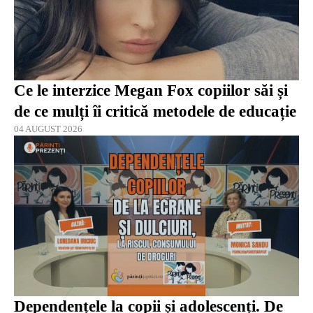
Ce le interzice Megan Fox copiilor săi și
de ce mulți îi critică metodele de educație
04 AUGUST 2026
Dependențele la copii și adolescenți. De