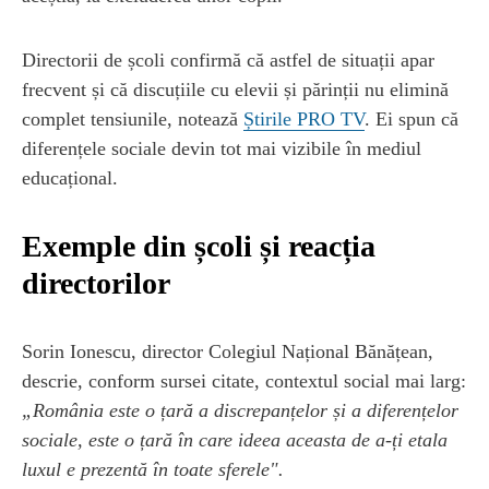
Directorii de școli confirmă că astfel de situații apar
frecvent și că discuțiile cu elevii și părinții nu elimină
complet tensiunile, notează
Știrile PRO TV
. Ei spun că
diferențele sociale devin tot mai vizibile în mediul
educațional.
Exemple din școli și reacția
directorilor
Sorin Ionescu, director Colegiul Național Bănățean,
descrie, conform sursei citate, contextul social mai larg:
„România este o țară a discrepanțelor și a diferențelor
sociale, este o țară în care ideea aceasta de a-ți etala
luxul e prezentă în toate sferele".