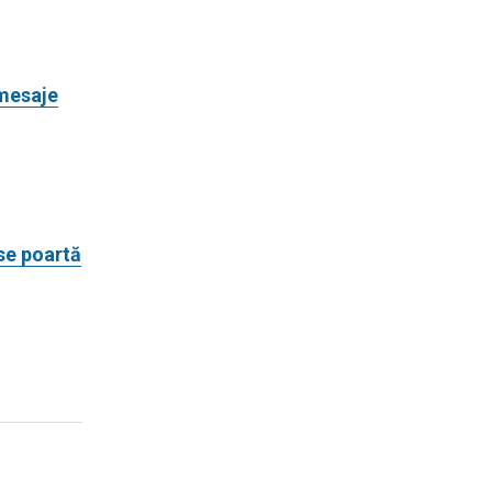
 mesaje
se poartă