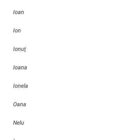
Ioan
Ion
Ionuţ
Ioana
Ionela
Oana
Nelu