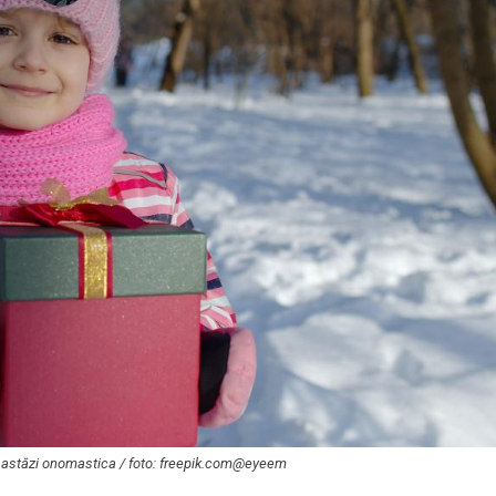
ză astăzi onomastica / foto: freepik.com@eyeem