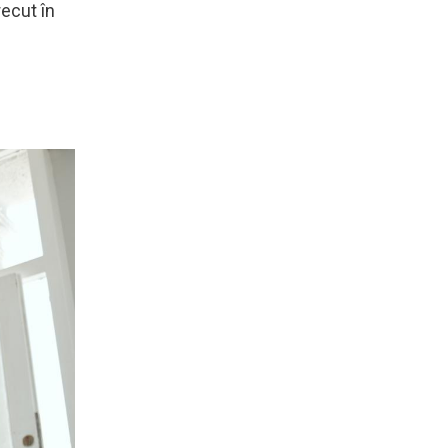
recut în