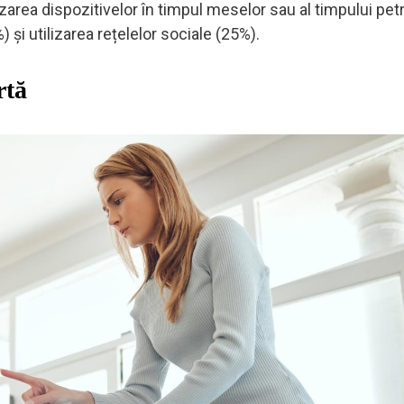
izarea dispozitivelor în timpul meselor sau al timpului pet
și utilizarea rețelelor sociale (25%).
rtă