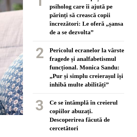
1
psiholog care îi ajută pe
părinți să crească copii
încrezători: Le oferă „șansa
de a se dezvolta”
2
Pericolul ecranelor la vârste
fragede și analfabetismul
funcțional. Monica Sandu:
„Pur și simplu creierașul își
inhibă multe abilități”
3
Ce se întâmplă în creierul
copiilor abuzați.
Descoperirea făcută de
cercetători