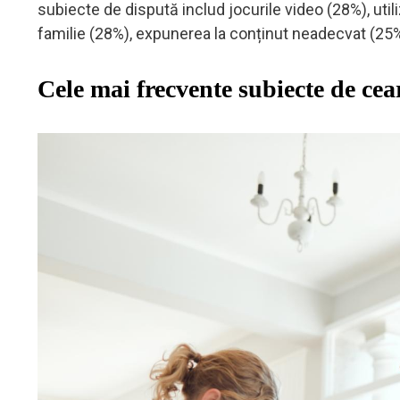
subiecte de dispută includ jocurile video (28%), util
familie (28%), expunerea la conținut neadecvat (25%) 
Cele mai frecvente subiecte de cea