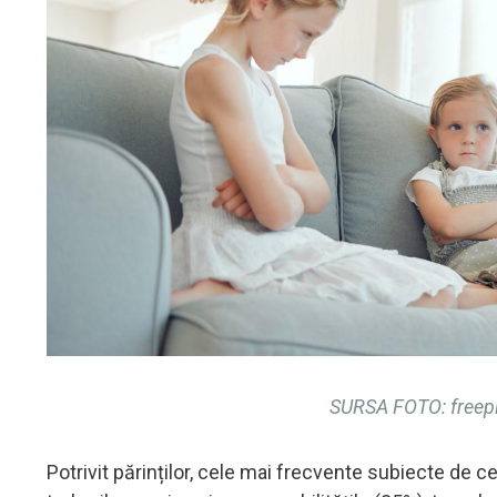
SURSA FOTO: freepi
Potrivit părinților, cele mai frecvente subiecte de cea