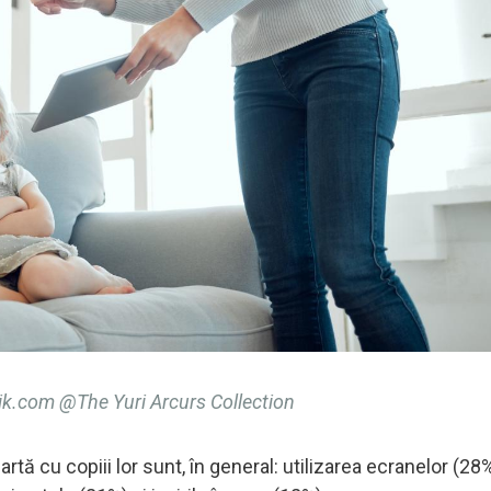
k.com @The Yuri Arcurs Collection
rtă cu copiii lor sunt, în general: utilizarea ecranelor (28%