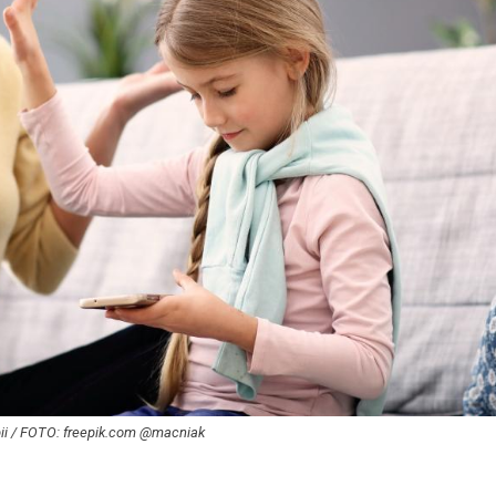
copii / FOTO: freepik.com @macniak