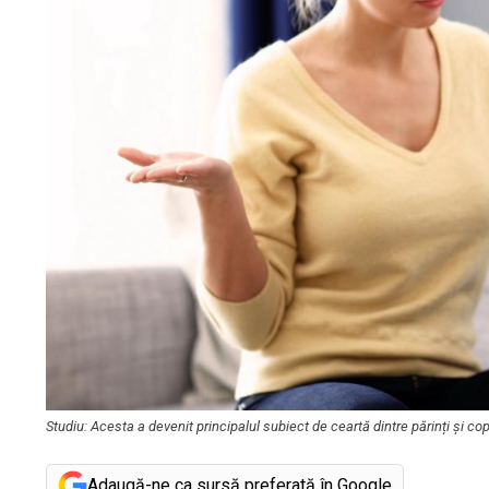
Studiu: Acesta a devenit principalul subiect de ceartă dintre părinți și 
Adaugă-ne ca sursă preferată în Google