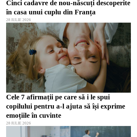
Cinci cadavre de nou-născuți descoperite
în casa unui cuplu din Franța
28 IULIE 2026
Cele 7 afirmații pe care să i le spui
copilului pentru a-l ajuta să își exprime
emoțiile în cuvinte
28 IULIE 2026