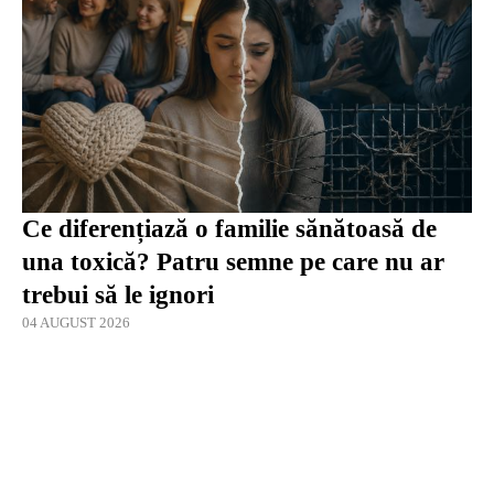
Ce diferențiază o familie sănătoasă de
una toxică? Patru semne pe care nu ar
trebui să le ignori
04 AUGUST 2026