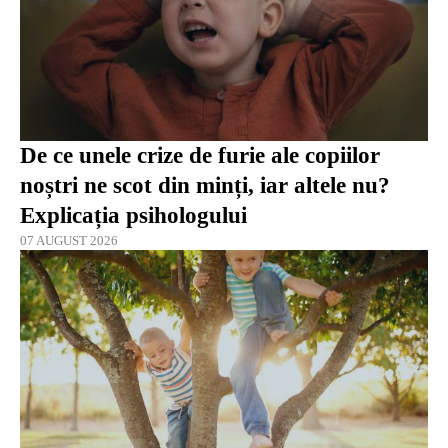
De ce unele crize de furie ale copiilor
noștri ne scot din minți, iar altele nu?
Explicația psihologului
07 AUGUST 2026