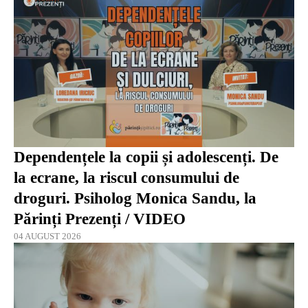
Dependențele la copii și adolescenți. De
la ecrane, la riscul consumului de
droguri. Psiholog Monica Sandu, la
Părinți Prezenți / VIDEO
04 AUGUST 2026