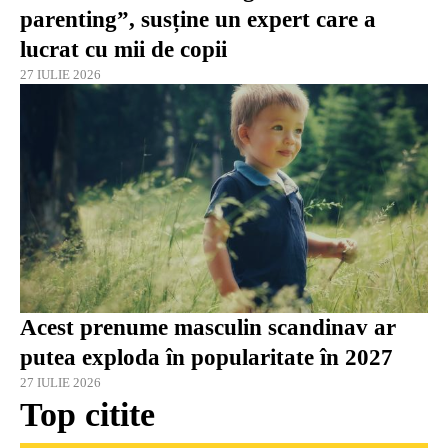
parenting”, susține un expert care a
lucrat cu mii de copii
27 IULIE 2026
Acest prenume masculin scandinav ar
putea exploda în popularitate în 2027
27 IULIE 2026
Top citite