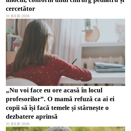
cercetător
31 IULIE 2026
„Nu voi face eu ore acasă în locul
profesorilor”. O mamă refuză ca ai ei
copii să își facă temele și stârnește o
dezbatere aprinsă
31 IULIE 2026