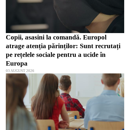
Copii, asasini la comandă. Europol
atrage atenția părinților: Sunt recrutați
pe rețelele sociale pentru a ucide în
Europa
03 AUGUST 2026