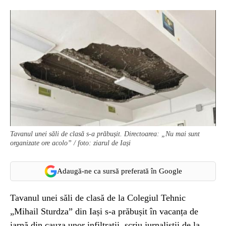
Tavanul unei săli de clasă s-a prăbușit. Directoarea: „Nu mai sunt
organizate ore acolo” / foto: ziarul de Iași
Adaugă-ne ca sursă preferată în Google
Tavanul unei săli de clasă de la Colegiul Tehnic
„Mihail Sturdza” din Iași s-a prăbușit în vacanța de
iarnă din cauza unor infiltrații, scriu jurnaliștii de la