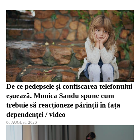
De ce pedepsele și confiscarea telefonului
eșuează. Monica Sandu spune cum
trebuie să reacționeze părinții în fața
dependenței / video
06 AUGUST 2026