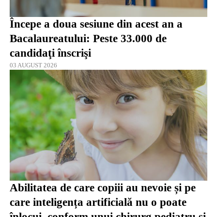
Începe a doua sesiune din acest an a
Bacalaureatului: Peste 33.000 de
candidaţi înscrişi
03 AUGUST 2026
Abilitatea de care copiii au nevoie și pe
care inteligența artificială nu o poate
înlocui, conform unui chirurg pediatru și