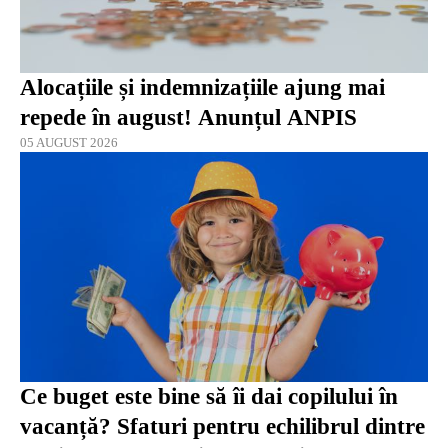
Alocațiile și indemnizațiile ajung mai
repede în august! Anunțul ANPIS
05 AUGUST 2026
Ce buget este bine să îi dai copilului în
vacanță? Sfaturi pentru echilibrul dintre