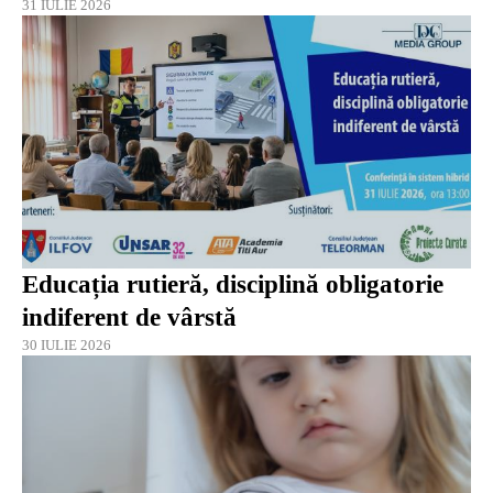
31 IULIE 2026
Educația rutieră, disciplină obligatorie
indiferent de vârstă
30 IULIE 2026