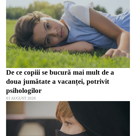
De ce copiii se bucură mai mult de a
doua jumătate a vacanței, potrivit
psihologilor
03 AUGUST 2026