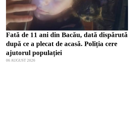
Fată de 11 ani din Bacău, dată dispărută
după ce a plecat de acasă. Poliția cere
ajutorul populației
06 AUGUST 2026