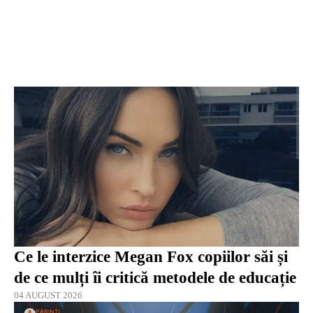
Ce le interzice Megan Fox copiilor săi și
de ce mulți îi critică metodele de educație
04 AUGUST 2026