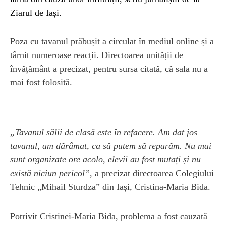
Ziarul de Iași.
Poza cu tavanul prăbușit a circulat în mediul online și a
târnit numeroase reacții. Directoarea unității de
învățământ a precizat, pentru sursa citată, că sala nu a
mai fost folosită.
„Tavanul sălii de clasă este în refacere. Am dat jos
tavanul, am dărâmat, ca să putem să reparăm. Nu mai
sunt organizate ore acolo, elevii au fost mutați și nu
există niciun pericol”,
a precizat directoarea Colegiului
Tehnic „Mihail Sturdza” din Iași, Cristina-Maria Bida.
Potrivit Cristinei-Maria Bida, problema a fost cauzată