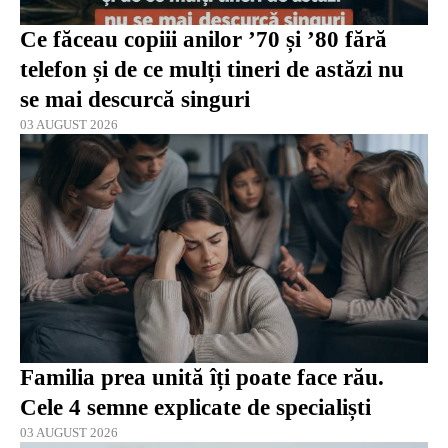
Ce făceau copiii anilor ’70 și ’80 fără
telefon și de ce mulți tineri de astăzi nu
se mai descurcă singuri
03 AUGUST 2026
Familia prea unită îți poate face rău.
Cele 4 semne explicate de specialiști
03 AUGUST 2026