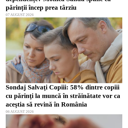
părinții încep prea târziu
07 AUGUST 2026
Sondaj Salvaţi Copiii: 58% dintre copiii
cu părinţi la muncă în străinătate vor ca
aceştia să revină în România
06 AUGUST 2026