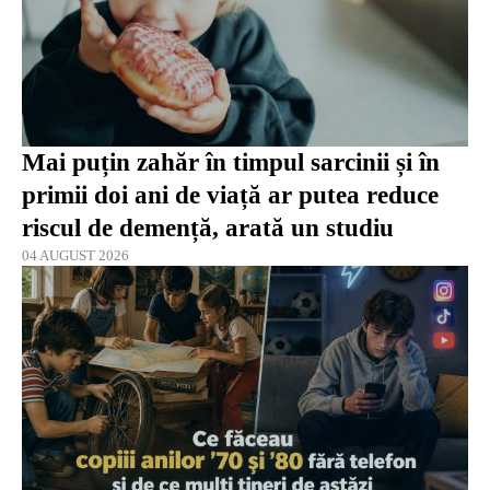
Mai puțin zahăr în timpul sarcinii și în
primii doi ani de viață ar putea reduce
riscul de demență, arată un studiu
04 AUGUST 2026