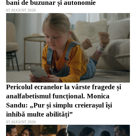
bani de buzunar și autonomie
05 AUGUST 2026
Pericolul ecranelor la vârste fragede și
analfabetismul funcțional. Monica
Sandu: „Pur și simplu creierașul își
inhibă multe abilități”
05 AUGUST 2026