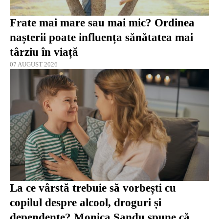
Frate mai mare sau mai mic? Ordinea
nașterii poate influența sănătatea mai
târziu în viață
07 AUGUST 2026
La ce vârstă trebuie să vorbești cu
copilul despre alcool, droguri și
dependențe? Monica Sandu spune că