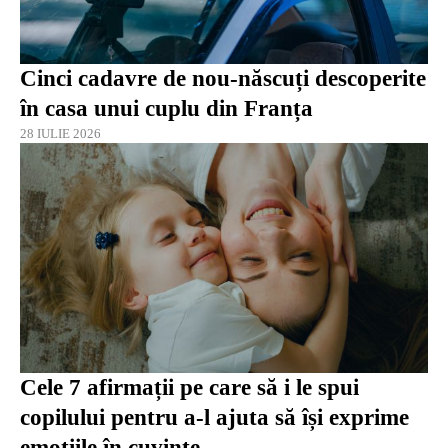
Cinci cadavre de nou-născuți descoperite
în casa unui cuplu din Franța
28 IULIE 2026
Cele 7 afirmații pe care să i le spui
copilului pentru a-l ajuta să își exprime
emoțiile în cuvinte