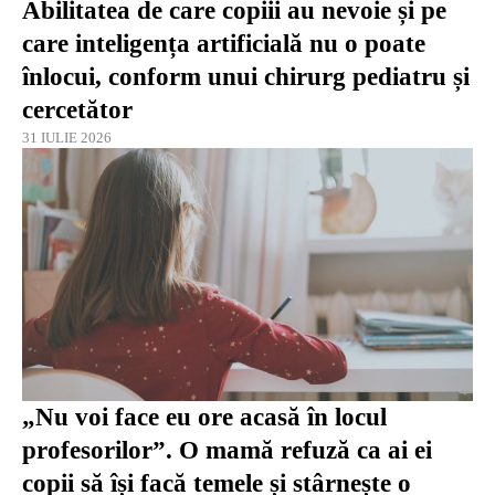
Abilitatea de care copiii au nevoie și pe
care inteligența artificială nu o poate
înlocui, conform unui chirurg pediatru și
cercetător
31 IULIE 2026
„Nu voi face eu ore acasă în locul
profesorilor”. O mamă refuză ca ai ei
copii să își facă temele și stârnește o