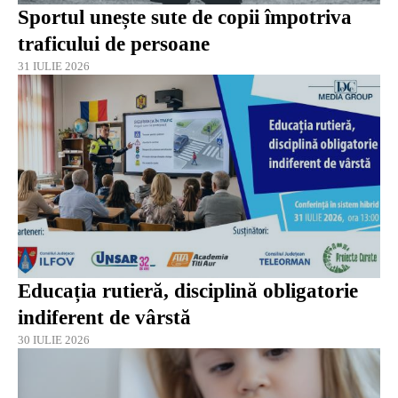
Sportul unește sute de copii împotriva
traficului de persoane
31 IULIE 2026
Educația rutieră, disciplină obligatorie
indiferent de vârstă
30 IULIE 2026