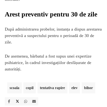
Arest preventiv pentru 30 de zile
După administrarea probelor, instanța a dispus arestarea
preventivă a suspectului pentru o perioadă de 30 de
zile.
De asemenea, bărbatul a fost supus unei expertize
psihiatrice, în cadrul investigațiilor desfășurate de
autorități.
scoala
copil
tentativa rapire
elev
bihor