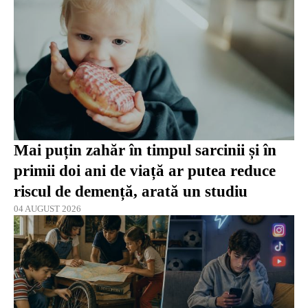
Mai puțin zahăr în timpul sarcinii și în
primii doi ani de viață ar putea reduce
riscul de demență, arată un studiu
04 AUGUST 2026