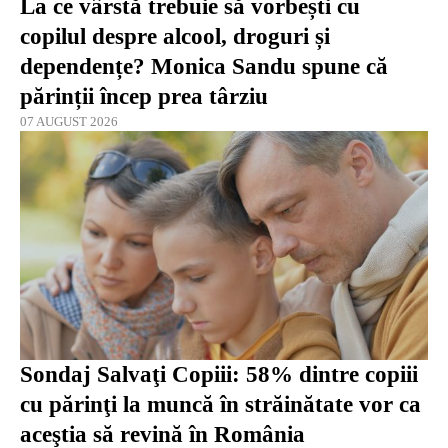
La ce vârstă trebuie să vorbești cu
copilul despre alcool, droguri și
dependențe? Monica Sandu spune că
părinții încep prea târziu
07 AUGUST 2026
Sondaj Salvaţi Copiii: 58% dintre copiii
cu părinţi la muncă în străinătate vor ca
aceştia să revină în România