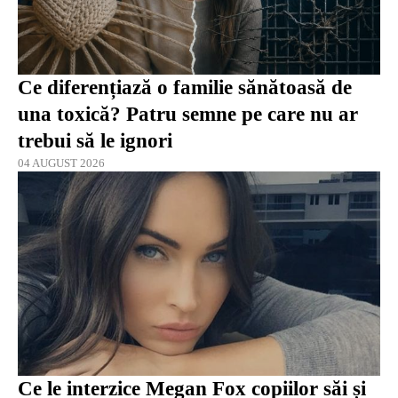
Ce diferențiază o familie sănătoasă de
una toxică? Patru semne pe care nu ar
trebui să le ignori
04 AUGUST 2026
Ce le interzice Megan Fox copiilor săi și