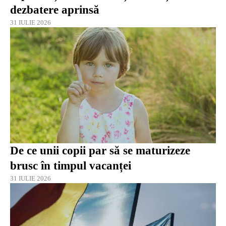
dezbatere aprinsă
31 IULIE 2026
De ce unii copii par să se maturizeze
brusc în timpul vacanței
31 IULIE 2026