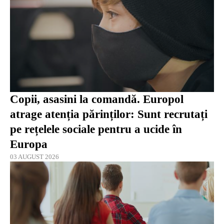
Copii, asasini la comandă. Europol
atrage atenția părinților: Sunt recrutați
pe rețelele sociale pentru a ucide în
Europa
03 AUGUST 2026