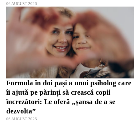
06 AUGUST 2026
Formula în doi pași a unui psiholog care
îi ajută pe părinți să crească copii
încrezători: Le oferă „șansa de a se
dezvolta”
06 AUGUST 2026