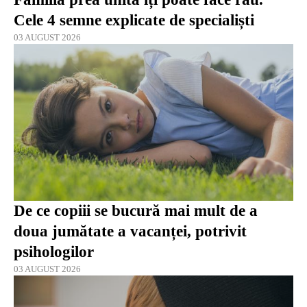
Cele 4 semne explicate de specialiști
03 AUGUST 2026
De ce copiii se bucură mai mult de a
doua jumătate a vacanței, potrivit
psihologilor
03 AUGUST 2026