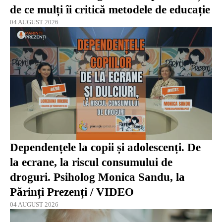
de ce mulți îi critică metodele de educație
04 AUGUST 2026
Dependențele la copii și adolescenți. De
la ecrane, la riscul consumului de
droguri. Psiholog Monica Sandu, la
Părinți Prezenți / VIDEO
04 AUGUST 2026