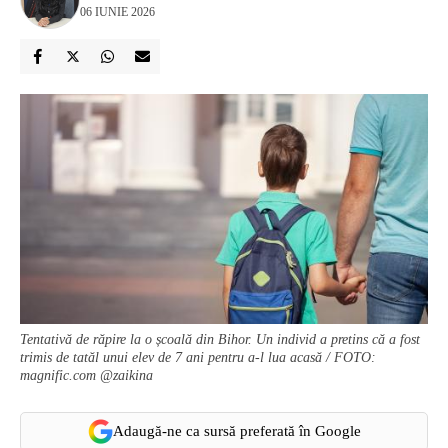
06 IUNIE 2026
Tentativă de răpire la o școală din Bihor. Un individ a pretins că a fost
trimis de tatăl unui elev de 7 ani pentru a-l lua acasă / FOTO:
magnific.com @zaikina
Adaugă-ne ca sursă preferată în Google