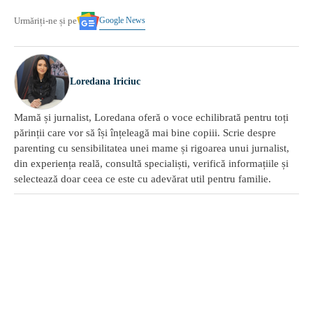
Google News
Urmăriți-ne și pe
Loredana Iriciuc
Mamă și jurnalist, Loredana oferă o voce echilibrată pentru toți
părinții care vor să își înțeleagă mai bine copiii. Scrie despre
parenting cu sensibilitatea unei mame și rigoarea unui jurnalist,
din experiența reală, consultă specialiști, verifică informațiile și
selectează doar ceea ce este cu adevărat util pentru familie.