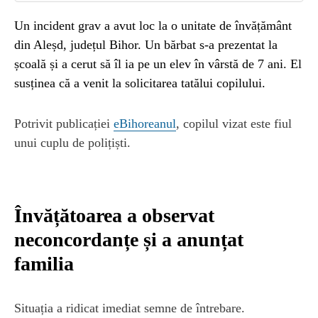
Un incident grav a avut loc la o unitate de învățământ
din Aleșd, județul Bihor. Un bărbat s-a prezentat la
școală și a cerut să îl ia pe un elev în vârstă de 7 ani. El
susținea că a venit la solicitarea tatălui copilului.
Potrivit publicației
eBihoreanul
, copilul vizat este fiul
unui cuplu de polițiști.
Învățătoarea a observat
neconcordanțe și a anunțat
familia
Situația a ridicat imediat semne de întrebare.