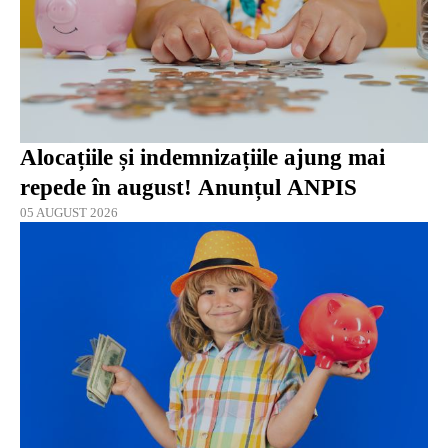
Alocațiile și indemnizațiile ajung mai
repede în august! Anunțul ANPIS
05 AUGUST 2026