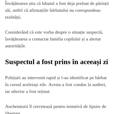
Învățătoarea știa că băiatul a fost deja preluat de părinții
săi, astfel că afirmațiile bărbatului nu corespundeau
realității.
Considerând că este vorba despre o situație suspectă,
învățătoarea a contactat familia copilului și a alertat
autoritățile.
Suspectul a fost prins în aceeași zi
Polițiștii au intervenit rapid și l-au identificat pe bărbat
în cursul aceleiași zile. Acesta a fost condus la audieri,
iar ulterior a fost reținut.
Anchetatorii îl cercetează pentru tentativă de lipsire de
libertate.