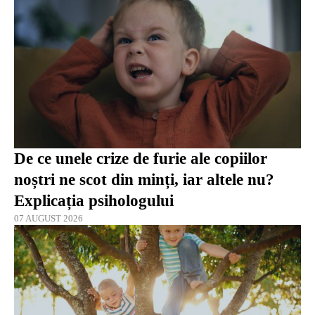
De ce unele crize de furie ale copiilor
noștri ne scot din minți, iar altele nu?
Explicația psihologului
07 AUGUST 2026