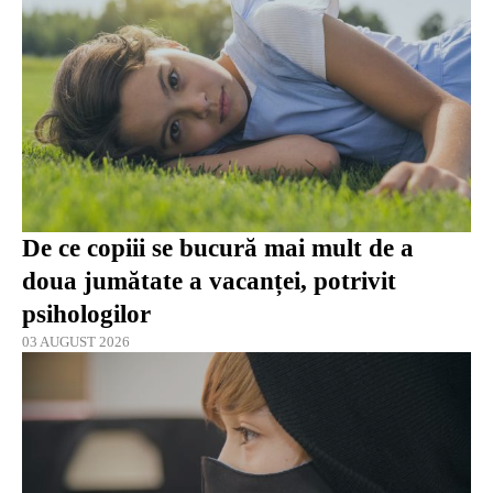
De ce copiii se bucură mai mult de a
doua jumătate a vacanței, potrivit
psihologilor
03 AUGUST 2026