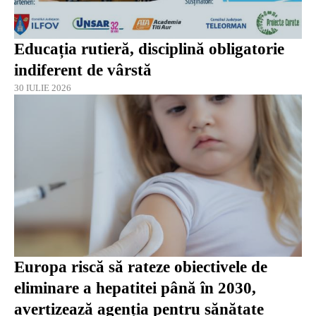
Educația rutieră, disciplină obligatorie
indiferent de vârstă
30 IULIE 2026
Europa riscă să rateze obiectivele de
eliminare a hepatitei până în 2030,
avertizează agenția pentru sănătate