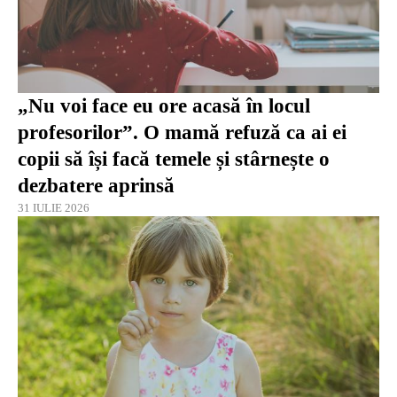
„Nu voi face eu ore acasă în locul
profesorilor”. O mamă refuză ca ai ei
copii să își facă temele și stârnește o
dezbatere aprinsă
31 IULIE 2026