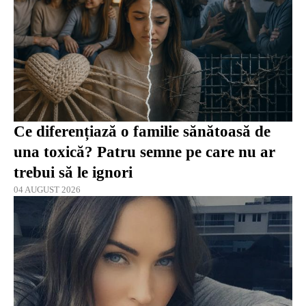
Ce diferențiază o familie sănătoasă de
una toxică? Patru semne pe care nu ar
trebui să le ignori
04 AUGUST 2026