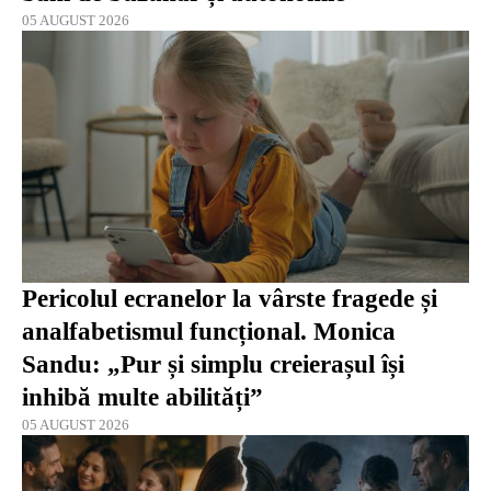
05 AUGUST 2026
Pericolul ecranelor la vârste fragede și
analfabetismul funcțional. Monica
Sandu: „Pur și simplu creierașul își
inhibă multe abilități”
05 AUGUST 2026