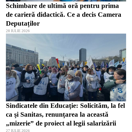
Schimbare de ultimă oră pentru prima
de carieră didactică. Ce a decis Camera
Deputaților
28 IULIE 2026
Sindicatele din Educaţie: Solicităm, la fel
ca şi Sanitas, renunţarea la această
„mizerie” de proiect al legii salarizării
27 IULIE 2026