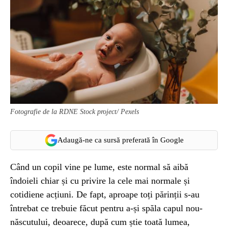
Fotografie de la RDNE Stock project/ Pexels
Adaugă-ne ca sursă preferată în Google
Când un copil vine pe lume, este normal să aibă
îndoieli chiar și cu privire la cele mai normale și
cotidiene acțiuni. De fapt, aproape toți părinții s-au
întrebat ce trebuie făcut pentru a-și spăla capul nou-
născutului, deoarece, după cum știe toată lumea,