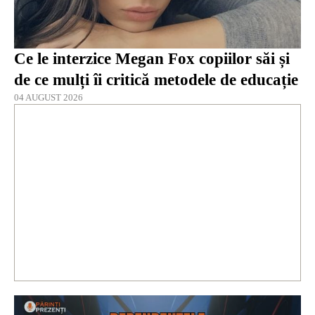
Ce le interzice Megan Fox copiilor săi și
de ce mulți îi critică metodele de educație
04 AUGUST 2026