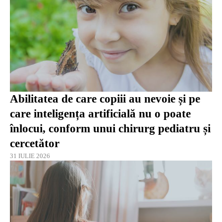
Abilitatea de care copiii au nevoie și pe
care inteligența artificială nu o poate
înlocui, conform unui chirurg pediatru și
cercetător
31 IULIE 2026