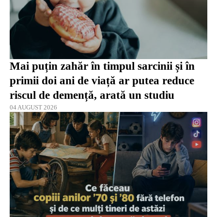
Mai puțin zahăr în timpul sarcinii și în
primii doi ani de viață ar putea reduce
riscul de demență, arată un studiu
04 AUGUST 2026