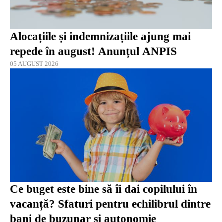
Alocațiile și indemnizațiile ajung mai
repede în august! Anunțul ANPIS
05 AUGUST 2026
Ce buget este bine să îi dai copilului în
vacanță? Sfaturi pentru echilibrul dintre
bani de buzunar și autonomie