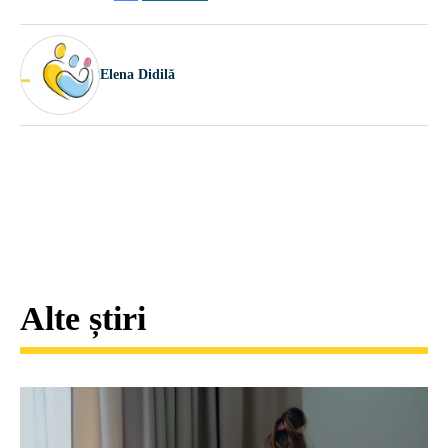
Elena Didilă
Alte știri