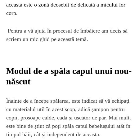
aceasta este o zonă deosebit de delicată a micului lor
corp.
Pentru a vă ajuta în procesul de îmbăiere am decis să
scriem un mic ghid pe această temă.
Modul de a spăla capul unui nou-
născut
Înainte de a începe spălarea, este indicat să vă echipați
cu materialul util în acest scop, adică șampon pentru
copii, prosoape calde, cadă și uscător de păr. Mai mult,
este bine de știut că poți spăla capul bebelușului atât în
timpul băii, cât și independent de aceasta.