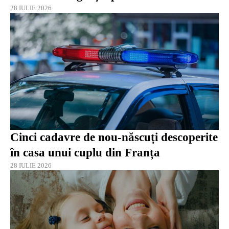
28 IULIE 2026
Cinci cadavre de nou-născuți descoperite
în casa unui cuplu din Franța
28 IULIE 2026