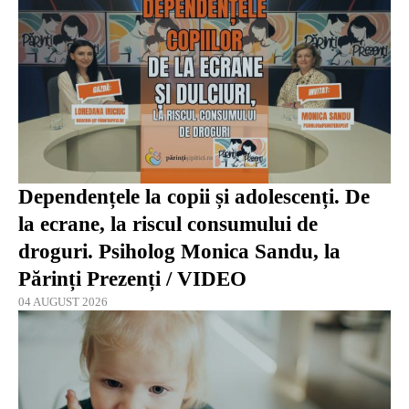
Dependențele la copii și adolescenți. De
la ecrane, la riscul consumului de
droguri. Psiholog Monica Sandu, la
Părinți Prezenți / VIDEO
04 AUGUST 2026