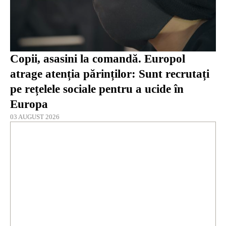
Copii, asasini la comandă. Europol
atrage atenția părinților: Sunt recrutați
pe rețelele sociale pentru a ucide în
Europa
03 AUGUST 2026