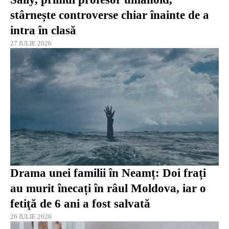
stârnește controverse chiar înainte de a
intra în clasă
27 IULIE 2026
Drama unei familii în Neamț: Doi frați
au murit înecați în râul Moldova, iar o
fetiţă de 6 ani a fost salvată
26 IULIE 2026