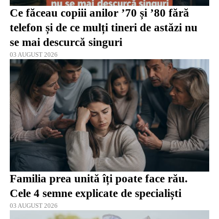
Ce făceau copiii anilor ’70 și ’80 fără
telefon și de ce mulți tineri de astăzi nu
se mai descurcă singuri
03 AUGUST 2026
Familia prea unită îți poate face rău.
Cele 4 semne explicate de specialiști
03 AUGUST 2026