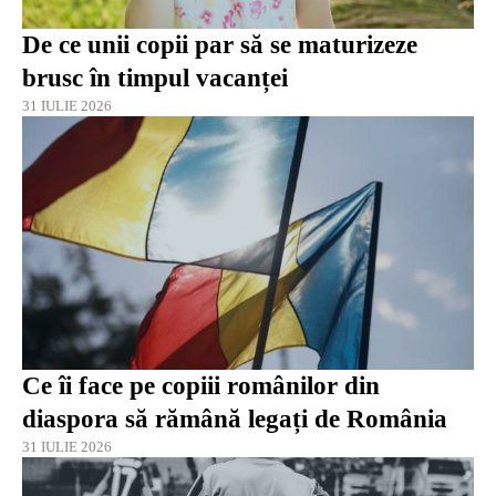
De ce unii copii par să se maturizeze
brusc în timpul vacanței
31 IULIE 2026
Ce îi face pe copiii românilor din
diaspora să rămână legați de România
31 IULIE 2026