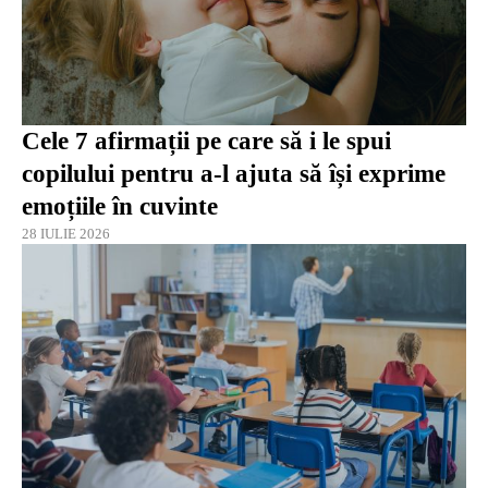
Cele 7 afirmații pe care să i le spui
copilului pentru a-l ajuta să își exprime
emoțiile în cuvinte
28 IULIE 2026