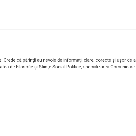
e. Crede că părinții au nevoie de informații clare, corecte și ușor de ap
atea de Filosofie și Științe Social-Politice, specializarea Comunicare ș