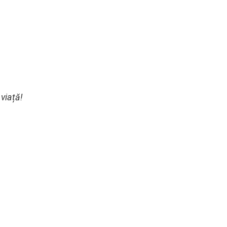
 viață!