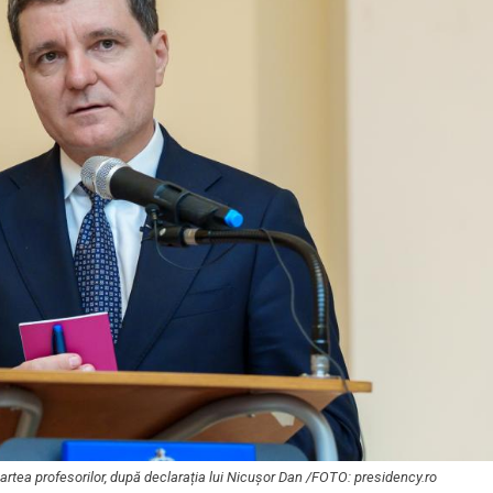
 partea profesorilor, după declarația lui Nicușor Dan /FOTO: presidency.ro