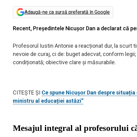
Adaugă-ne ca sursă preferată în Google
Recent, Președintele Nicușor Dan a declarat că pent
Profesorul Iustin Antonie a reacționat dur, la scurt t
nevoie de curaj, ci de: buget adecvat, conform legii;
condiționată; obiective clare și măsurabile.
CITEȘTE ȘI
Ce spune Nicușor Dan despre situația d
ministru al educației astăzi”
Mesajul integral al profesorului 