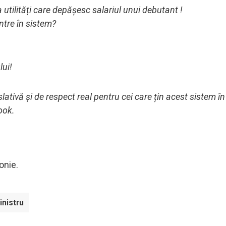
la utilități care depășesc salariul unui debutant !
intre în sistem?
lui!
lativă și de respect real pentru cei care țin acest sistem în
ook.
onie.
inistru