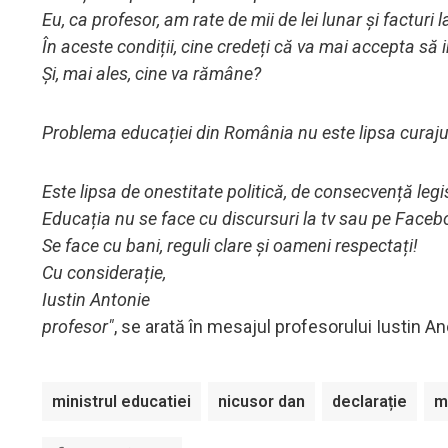
Eu, ca profesor, am rate de mii de lei lunar și facturi 
În aceste condiții, cine credeți că va mai accepta să 
Și, mai ales, cine va rămâne?
Problema educației din România nu este lipsa curaju
Este lipsa de onestitate politică, de consecvență legis
Educația nu se face cu discursuri la tv sau pe Faceb
Se face cu bani, reguli clare și oameni respectați!
Cu considerație,
Iustin Antonie
profesor"
, se arată în mesajul profesorului Iustin An
ministrul educatiei
nicusor dan
declarație
m