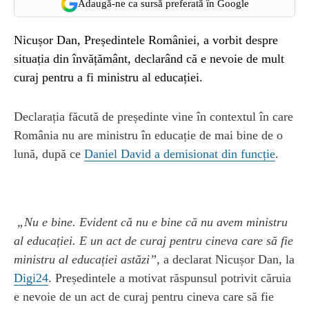
Adaugă-ne ca sursă preferată în Google
Nicușor Dan, Președintele României, a vorbit despre
situația din învățământ, declarând că e nevoie de mult
curaj pentru a fi ministru al educației.
Declarația făcută de președinte vine în contextul în care
România nu are ministru în educație de mai bine de o
lună, după ce
Daniel David a demisionat din funcție
.
„Nu e bine. Evident că nu e bine că nu avem ministru
al educației. E un act de curaj pentru cineva care să fie
ministru al educației astăzi”,
a declarat Nicușor Dan, la
Digi24
. Președintele a motivat răspunsul potrivit căruia
e nevoie de un act de curaj pentru cineva care să fie