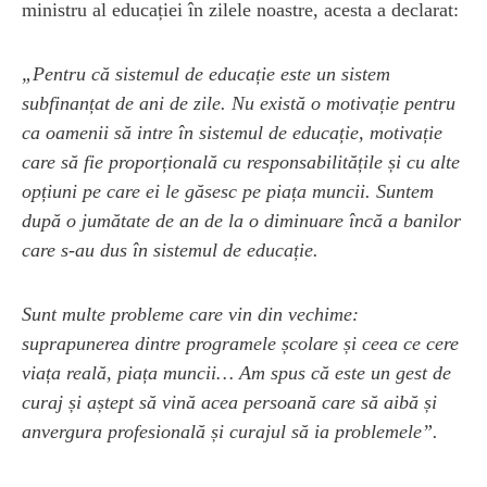
ministru al educației în zilele noastre, acesta a declarat:
„Pentru că sistemul de educație este un sistem
subfinanțat de ani de zile. Nu există o motivație pentru
ca oamenii să intre în sistemul de educație, motivație
care să fie proporțională cu responsabilitățile și cu alte
opțiuni pe care ei le găsesc pe piața muncii. Suntem
după o jumătate de an de la o diminuare încă a banilor
care s-au dus în sistemul de educație.
Sunt multe probleme care vin din vechime:
suprapunerea dintre programele școlare și ceea ce cere
viața reală, piața muncii… Am spus că este un gest de
curaj și aștept să vină acea persoană care să aibă și
anvergura profesională și curajul să ia problemele”.