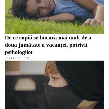
De ce copiii se bucură mai mult de a
doua jumătate a vacanței, potrivit
psihologilor
03 AUGUST 2026