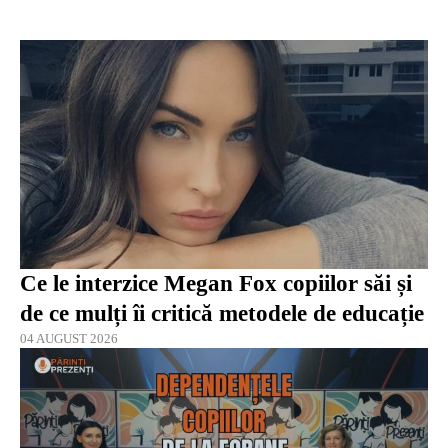
Ce le interzice Megan Fox copiilor săi și
de ce mulți îi critică metodele de educație
04 AUGUST 2026