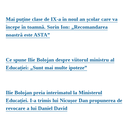
Mai puține clase de IX-a în noul an școlar care va
începe în toamnă. Sorin Ion: „Recomandarea
noastră este ASTA”
Ce spune Ilie Bolojan despre viitorul ministru al
Educației: „Sunt mai multe ipoteze”
Ilie Bolojan preia interimatul la Ministerul
Educației. I-a trimis lui Nicușor Dan propunerea de
revocare a lui Daniel David