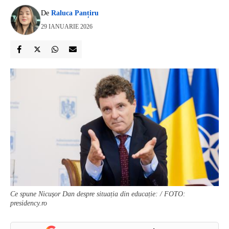
De
Raluca Panțiru
29 IANUARIE 2026
Ce spune Nicușor Dan despre situația din educație: / FOTO:
presidency.ro