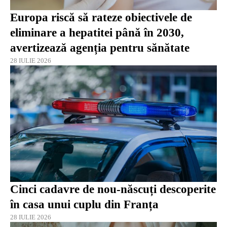
Europa riscă să rateze obiectivele de
eliminare a hepatitei până în 2030,
avertizează agenția pentru sănătate
28 IULIE 2026
Cinci cadavre de nou-născuți descoperite
în casa unui cuplu din Franța
28 IULIE 2026