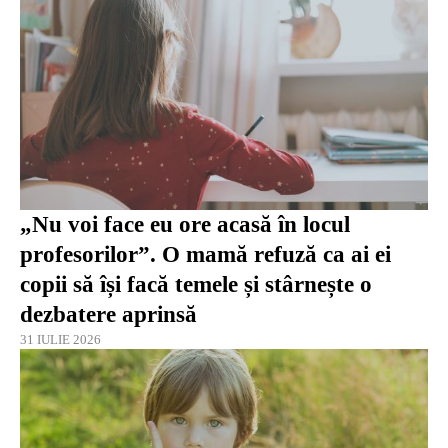
„Nu voi face eu ore acasă în locul
profesorilor”. O mamă refuză ca ai ei
copii să își facă temele și stârnește o
dezbatere aprinsă
31 IULIE 2026