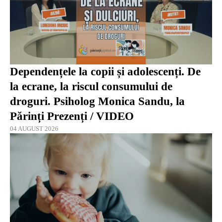
Dependențele la copii și adolescenți. De
la ecrane, la riscul consumului de
droguri. Psiholog Monica Sandu, la
Părinți Prezenți / VIDEO
04 AUGUST 2026