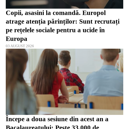
Copii, asasini la comandă. Europol
atrage atenția părinților: Sunt recrutați
pe rețelele sociale pentru a ucide în
Europa
03 AUGUST 2026
Începe a doua sesiune din acest an a
Bacalaureatului: Peste 33.000 de