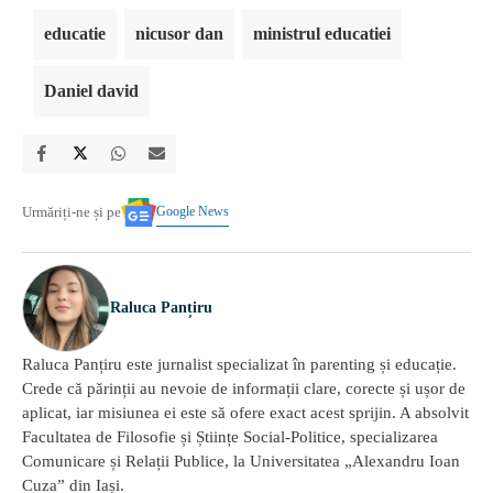
educatie
nicusor dan
ministrul educatiei
Daniel david
Google News
Urmăriți-ne și pe
Raluca Panțiru
Raluca Panțiru este jurnalist specializat în parenting și educație.
Crede că părinții au nevoie de informații clare, corecte și ușor de
aplicat, iar misiunea ei este să ofere exact acest sprijin. A absolvit
Facultatea de Filosofie și Științe Social-Politice, specializarea
Comunicare și Relații Publice, la Universitatea „Alexandru Ioan
Cuza” din Iași.