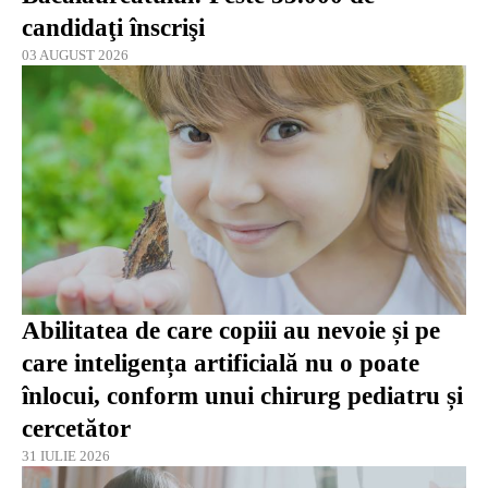
candidaţi înscrişi
03 AUGUST 2026
Abilitatea de care copiii au nevoie și pe
care inteligența artificială nu o poate
înlocui, conform unui chirurg pediatru și
cercetător
31 IULIE 2026