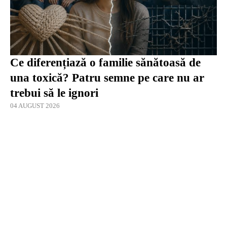
Ce diferențiază o familie sănătoasă de
una toxică? Patru semne pe care nu ar
trebui să le ignori
04 AUGUST 2026