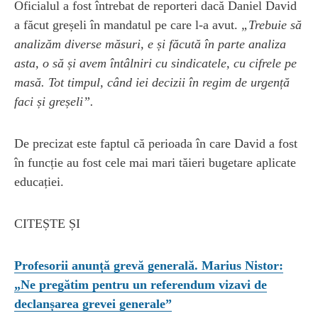
Oficialul a fost întrebat de reporteri dacă Daniel David
a făcut greșeli în mandatul pe care l-a avut.
„Trebuie să
analizăm diverse măsuri, e și făcută în parte analiza
asta, o să și avem întâlniri cu sindicatele, cu cifrele pe
masă. Tot timpul, când iei decizii în regim de urgență
faci și greșeli”.
De precizat este faptul că perioada în care David a fost
în funcție au fost cele mai mari tăieri bugetare aplicate
educației.
CITEȘTE ȘI
Profesorii anunță grevă generală. Marius Nistor:
„Ne pregătim pentru un referendum vizavi de
declanșarea grevei generale”