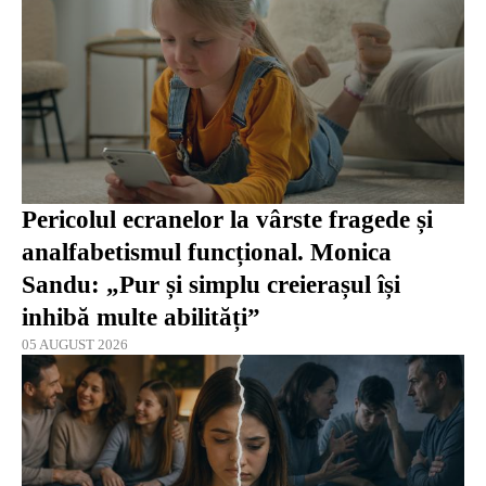
Pericolul ecranelor la vârste fragede și
analfabetismul funcțional. Monica
Sandu: „Pur și simplu creierașul își
inhibă multe abilități”
05 AUGUST 2026