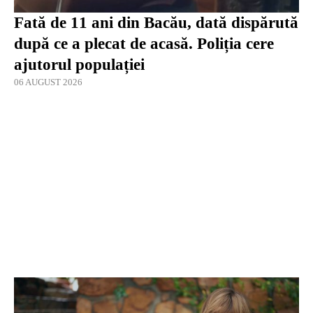
Fată de 11 ani din Bacău, dată dispărută
după ce a plecat de acasă. Poliția cere
ajutorul populației
06 AUGUST 2026