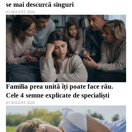
se mai descurcă singuri
03 AUGUST 2026
Familia prea unită îți poate face rău.
Cele 4 semne explicate de specialiști
03 AUGUST 2026