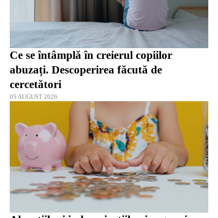
Ce se întâmplă în creierul copiilor
abuzați. Descoperirea făcută de
cercetători
05 AUGUST 2026