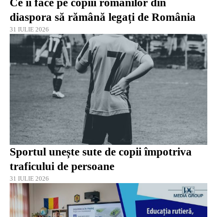
Ce îi face pe copiii românilor din
diaspora să rămână legați de România
31 IULIE 2026
Sportul unește sute de copii împotriva
traficului de persoane
31 IULIE 2026