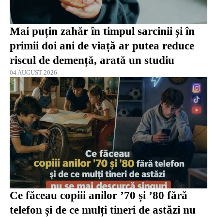
Mai puțin zahăr în timpul sarcinii și în
primii doi ani de viață ar putea reduce
riscul de demență, arată un studiu
04 AUGUST 2026
Ce făceau copiii anilor ’70 și ’80 fără
telefon și de ce mulți tineri de astăzi nu