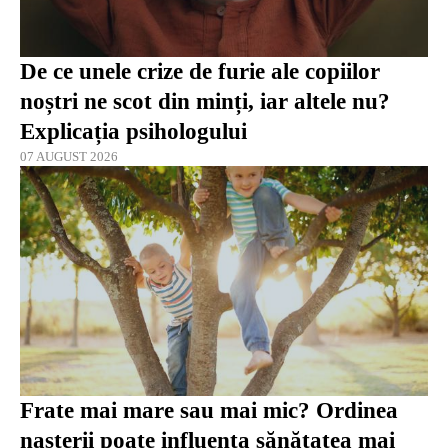
De ce unele crize de furie ale copiilor
noștri ne scot din minți, iar altele nu?
Explicația psihologului
07 AUGUST 2026
Frate mai mare sau mai mic? Ordinea
nașterii poate influența sănătatea mai