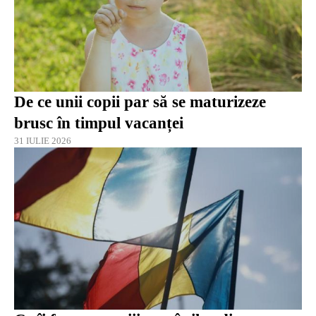
De ce unii copii par să se maturizeze
brusc în timpul vacanței
31 IULIE 2026