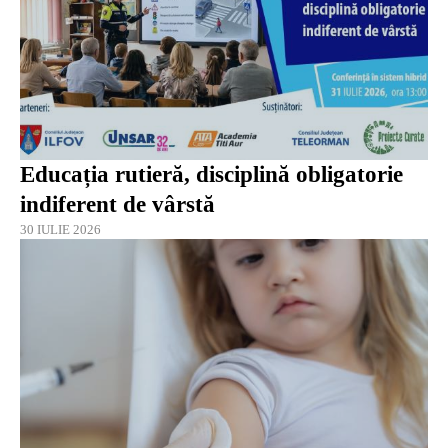
Educația rutieră, disciplină obligatorie
indiferent de vârstă
30 IULIE 2026