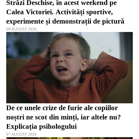
Străzi Deschise, în acest weekend pe
Calea Victoriei. Activități sportive,
experimente și demonstrații de pictură
08 AUGUST 2026
De ce unele crize de furie ale copiilor
noștri ne scot din minți, iar altele nu?
Explicația psihologului
07 AUGUST 2026