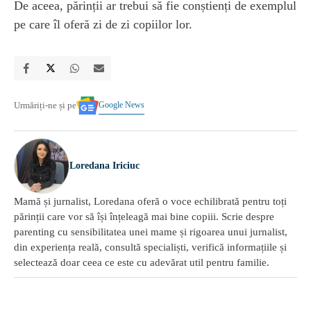
De aceea, părinții ar trebui să fie conștienți de exemplul
pe care îl oferă zi de zi copiilor lor.
Google News
Urmăriți-ne și pe
Loredana Iriciuc
Mamă și jurnalist, Loredana oferă o voce echilibrată pentru toți
părinții care vor să își înțeleagă mai bine copiii. Scrie despre
parenting cu sensibilitatea unei mame și rigoarea unui jurnalist,
din experiența reală, consultă specialiști, verifică informațiile și
selectează doar ceea ce este cu adevărat util pentru familie.