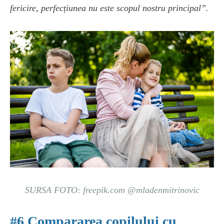
fericire, perfecțiunea nu este scopul nostru principal”.
SURSA FOTO: freepik.com @mladenmitrinovic
#6 Compararea copilului cu