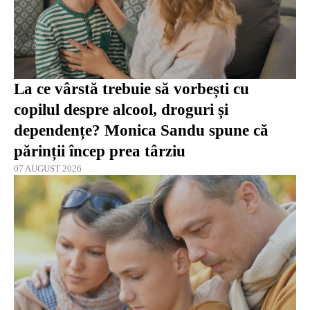
La ce vârstă trebuie să vorbești cu
copilul despre alcool, droguri și
dependențe? Monica Sandu spune că
părinții încep prea târziu
07 AUGUST 2026