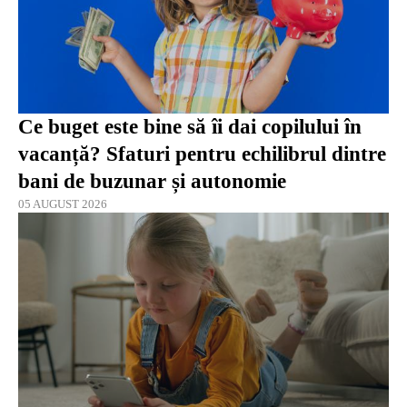
Ce buget este bine să îi dai copilului în
vacanță? Sfaturi pentru echilibrul dintre
bani de buzunar și autonomie
05 AUGUST 2026