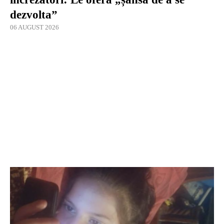
dezvolta”
06 AUGUST 2026