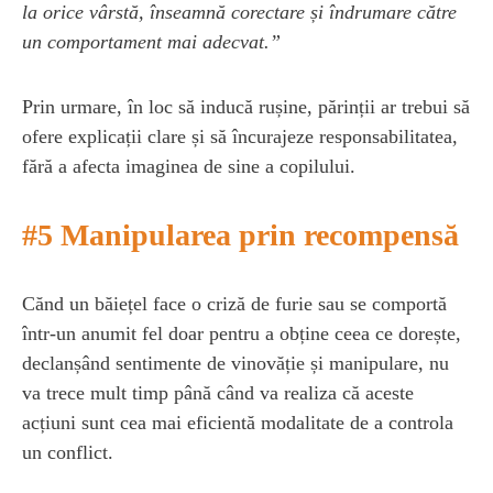
la orice vârstă, înseamnă corectare și îndrumare către
un comportament mai adecvat.”
Prin urmare, în loc să inducă rușine, părinții ar trebui să
ofere explicații clare și să încurajeze responsabilitatea,
fără a afecta imaginea de sine a copilului.
#5 Manipularea prin recompensă
Cănd un băiețel face o criză de furie sau se comportă
într-un anumit fel doar pentru a obține ceea ce dorește,
declanșând sentimente de vinovăție și manipulare, nu
va trece mult timp până când va realiza că aceste
acțiuni sunt cea mai eficientă modalitate de a controla
un conflict.