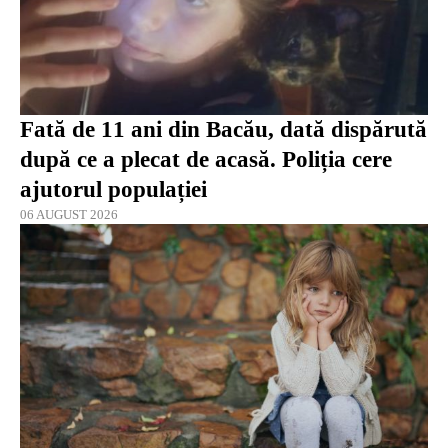
Fată de 11 ani din Bacău, dată dispărută
după ce a plecat de acasă. Poliția cere
ajutorul populației
06 AUGUST 2026