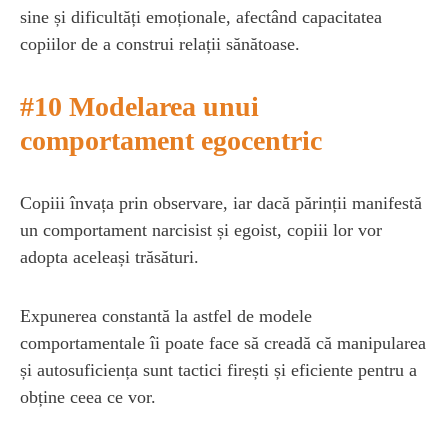
sine și dificultăți emoționale, afectând capacitatea
copiilor de a construi relații sănătoase.
#10 Modelarea unui
comportament egocentric
Copiii învața prin observare, iar dacă părinții manifestă
un comportament narcisist și egoist, copiii lor vor
adopta aceleași trăsături.
Expunerea constantă la astfel de modele
comportamentale îi poate face să creadă că manipularea
și autosuficiența sunt tactici firești și eficiente pentru a
obține ceea ce vor.