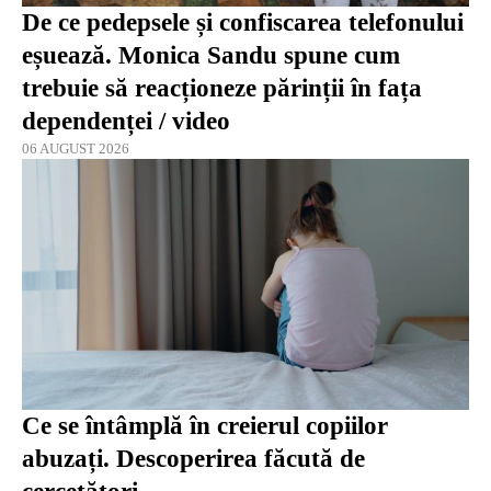
De ce pedepsele și confiscarea telefonului
eșuează. Monica Sandu spune cum
trebuie să reacționeze părinții în fața
dependenței / video
06 AUGUST 2026
Ce se întâmplă în creierul copiilor
abuzați. Descoperirea făcută de