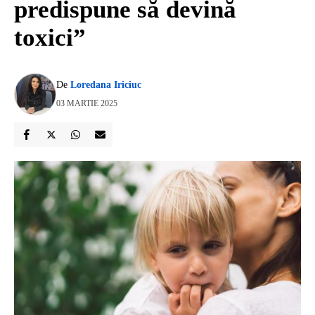
predispune să devină
toxici”
De
Loredana Iriciuc
03 MARTIE 2025