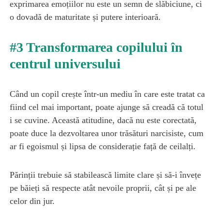
exprimarea emoțiilor nu este un semn de slăbiciune, ci
o dovadă de maturitate și putere interioară.
#3 Transformarea copilului în
centrul universului
Când un copil crește într-un mediu în care este tratat ca
fiind cel mai important, poate ajunge să creadă că totul
i se cuvine. Această atitudine, dacă nu este corectată,
poate duce la dezvoltarea unor trăsături narcisiste, cum
ar fi egoismul și lipsa de considerație față de ceilalți.
Părinții trebuie să stabilească limite clare și să-i învețe
pe băieți să respecte atât nevoile proprii, cât și pe ale
celor din jur.