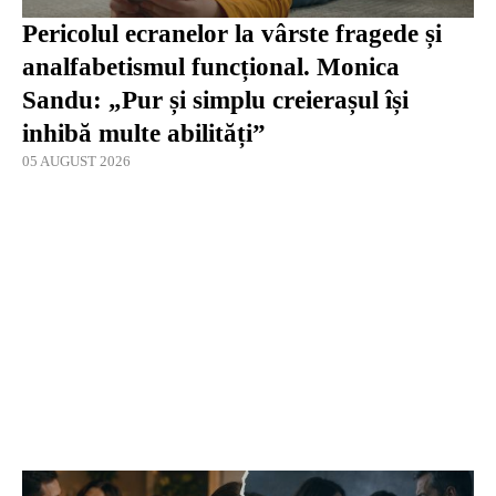
Pericolul ecranelor la vârste fragede și
analfabetismul funcțional. Monica
Sandu: „Pur și simplu creierașul își
inhibă multe abilități”
05 AUGUST 2026