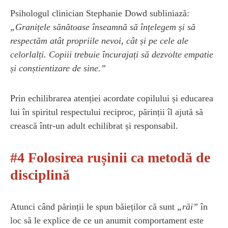
Psihologul clinician Stephanie Dowd subliniază:
„Granițele sănătoase înseamnă să înțelegem și să
respectăm atât propriile nevoi, cât și pe cele ale
celorlalți. Copiii trebuie încurajați să dezvolte empatie
și conștientizare de sine.”
Prin echilibrarea atenției acordate copilului și educarea
lui în spiritul respectului reciproc, părinții îl ajută să
crească într-un adult echilibrat și responsabil.
#4 Folosirea rușinii ca metodă de
disciplină
Atunci când părinții le spun băieților că sunt
„răi”
în
loc să le explice de ce un anumit comportament este