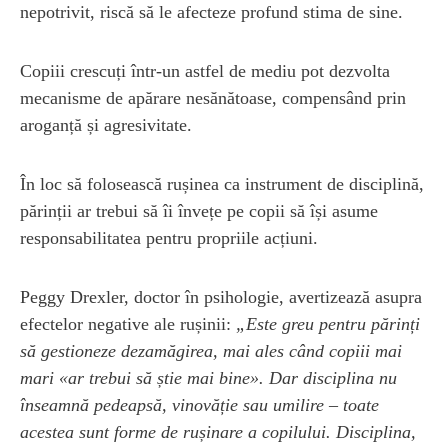
nepotrivit, riscă să le afecteze profund stima de sine.
Copiii crescuți într-un astfel de mediu pot dezvolta
mecanisme de apărare nesănătoase, compensând prin
aroganță și agresivitate.
În loc să folosească rușinea ca instrument de disciplină,
părinții ar trebui să îi învețe pe copii să își asume
responsabilitatea pentru propriile acțiuni.
Peggy Drexler, doctor în psihologie, avertizează asupra
efectelor negative ale rușinii:
„Este greu pentru părinți
să gestioneze dezamăgirea, mai ales când copiii mai
mari «ar trebui să știe mai bine». Dar disciplina nu
înseamnă pedeapsă, vinovăție sau umilire – toate
acestea sunt forme de rușinare a copilului. Disciplina,