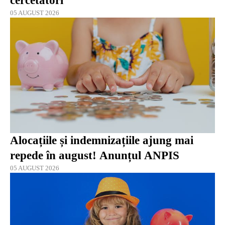
cercetători
05 AUGUST 2026
Alocațiile și indemnizațiile ajung mai
repede în august! Anunțul ANPIS
05 AUGUST 2026