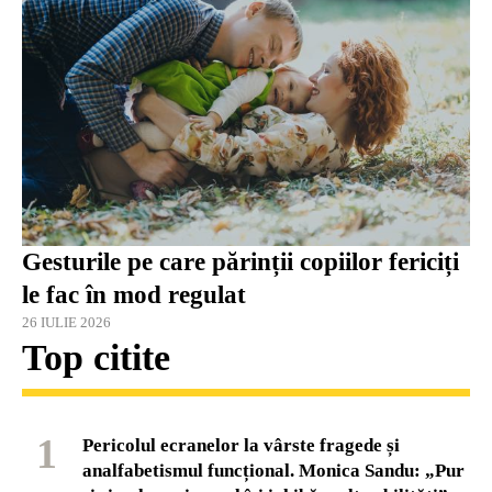
Gesturile pe care părinții copiilor fericiți
le fac în mod regulat
26 IULIE 2026
Top citite
1
Pericolul ecranelor la vârste fragede și
analfabetismul funcțional. Monica Sandu: „Pur