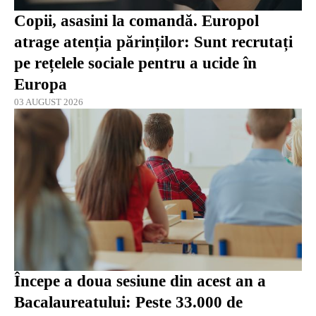
Copii, asasini la comandă. Europol
atrage atenția părinților: Sunt recrutați
pe rețelele sociale pentru a ucide în
Europa
03 AUGUST 2026
Începe a doua sesiune din acest an a
Bacalaureatului: Peste 33.000 de