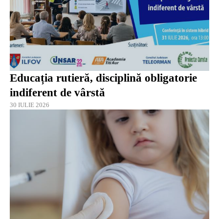
Educația rutieră, disciplină obligatorie
indiferent de vârstă
30 IULIE 2026