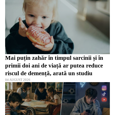
Mai puțin zahăr în timpul sarcinii și în
primii doi ani de viață ar putea reduce
riscul de demență, arată un studiu
04 AUGUST 2026