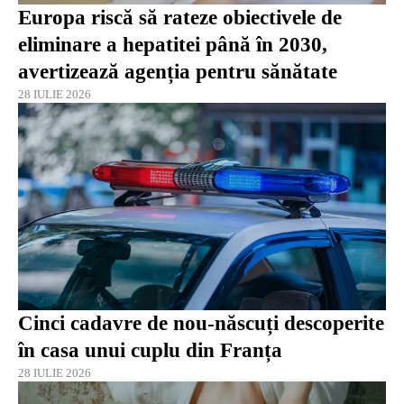
Europa riscă să rateze obiectivele de
eliminare a hepatitei până în 2030,
avertizează agenția pentru sănătate
28 IULIE 2026
Cinci cadavre de nou-născuți descoperite
în casa unui cuplu din Franța
28 IULIE 2026