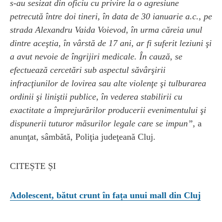
s-au sesizat din oficiu cu privire la o agresiune
petrecută între doi tineri, în data de 30 ianuarie a.c., pe
strada Alexandru Vaida Voievod, în urma căreia unul
dintre aceştia, în vârstă de 17 ani, ar fi suferit leziuni şi
a avut nevoie de îngrijiri medicale. În cauză, se
efectuează cercetări sub aspectul săvârşirii
infracţiunilor de lovirea sau alte violenţe şi tulburarea
ordinii şi liniştii publice, în vederea stabilirii cu
exactitate a împrejurărilor producerii evenimentului şi
dispunerii tuturor măsurilor legale care se impun”,
a
anunţat, sâmbătă, Poliţia judeţeană Cluj.
CITEȘTE ȘI
Adolescent, bătut crunt în fața unui mall din Cluj