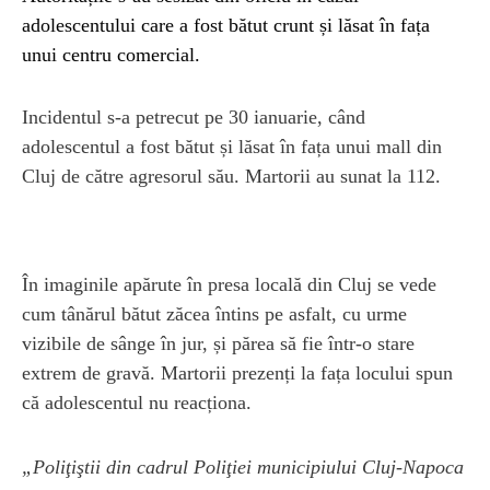
adolescentului care a fost bătut crunt și lăsat în fața
unui centru comercial.
Incidentul s-a petrecut pe 30 ianuarie, când
adolescentul a fost bătut și lăsat în fața unui mall din
Cluj de către agresorul său. Martorii au sunat la 112.
În imaginile apărute în presa locală din Cluj se vede
cum tânărul bătut zăcea întins pe asfalt, cu urme
vizibile de sânge în jur, și părea să fie într-o stare
extrem de gravă. Martorii prezenți la fața locului spun
că adolescentul nu reacționa.
„Poliţiştii din cadrul Poliţiei municipiului Cluj-Napoca