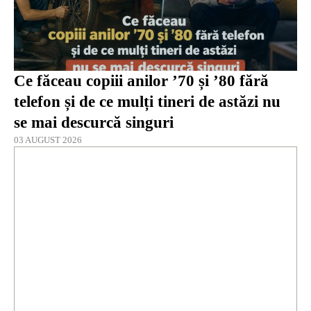
Ce făceau copiii anilor ’70 și ’80 fără
telefon și de ce mulți tineri de astăzi nu
se mai descurcă singuri
03 AUGUST 2026