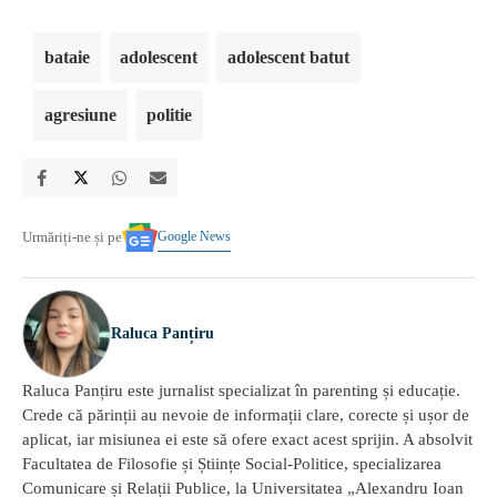
bataie
adolescent
adolescent batut
agresiune
politie
Google News
Urmăriți-ne și pe
Raluca Panțiru
Raluca Panțiru este jurnalist specializat în parenting și educație.
Crede că părinții au nevoie de informații clare, corecte și ușor de
aplicat, iar misiunea ei este să ofere exact acest sprijin. A absolvit
Facultatea de Filosofie și Științe Social-Politice, specializarea
Comunicare și Relații Publice, la Universitatea „Alexandru Ioan