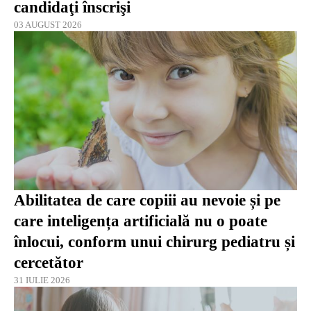
candidaţi înscrişi
03 AUGUST 2026
Abilitatea de care copiii au nevoie și pe
care inteligența artificială nu o poate
înlocui, conform unui chirurg pediatru și
cercetător
31 IULIE 2026