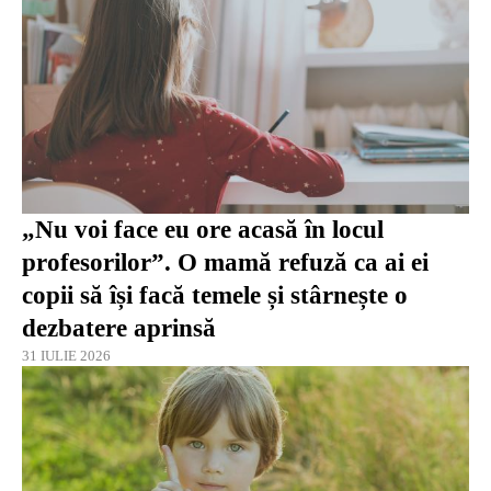
„Nu voi face eu ore acasă în locul
profesorilor”. O mamă refuză ca ai ei
copii să își facă temele și stârnește o
dezbatere aprinsă
31 IULIE 2026