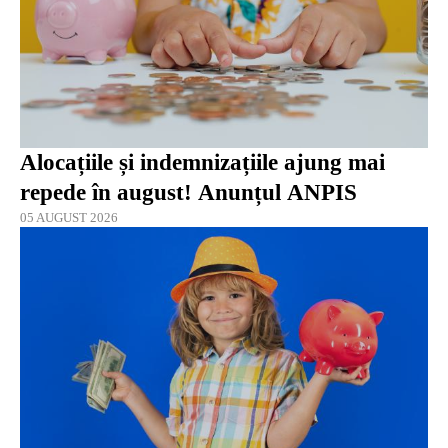
Alocațiile și indemnizațiile ajung mai
repede în august! Anunțul ANPIS
05 AUGUST 2026