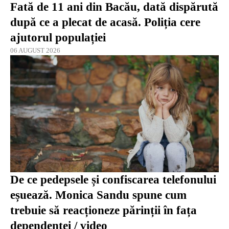
Fată de 11 ani din Bacău, dată dispărută
după ce a plecat de acasă. Poliția cere
ajutorul populației
06 AUGUST 2026
De ce pedepsele și confiscarea telefonului
eșuează. Monica Sandu spune cum
trebuie să reacționeze părinții în fața
dependenței / video