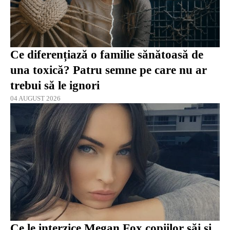
Ce diferențiază o familie sănătoasă de
una toxică? Patru semne pe care nu ar
trebui să le ignori
04 AUGUST 2026
Ce le interzice Megan Fox copiilor săi și