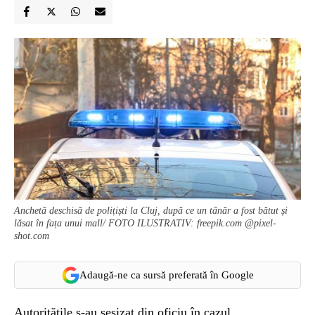
Anchetă deschisă de polițiști la Cluj, după ce un tânăr a fost bătut și
lăsat în fața unui mall/ FOTO ILUSTRATIV: freepik.com @pixel-
shot.com
Adaugă-ne ca sursă preferată în Google
Autoritățile s-au sesizat din oficiu în cazul