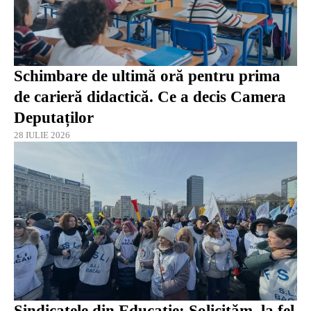
Schimbare de ultimă oră pentru prima
de carieră didactică. Ce a decis Camera
Deputaților
28 IULIE 2026
Sindicatele din Educaţie: Solicităm, la fel