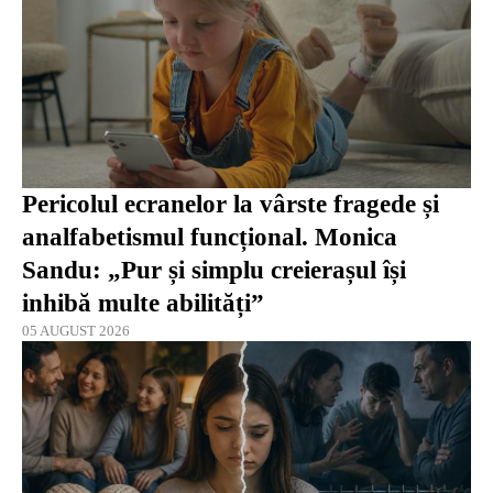
Pericolul ecranelor la vârste fragede și
analfabetismul funcțional. Monica
Sandu: „Pur și simplu creierașul își
inhibă multe abilități”
05 AUGUST 2026