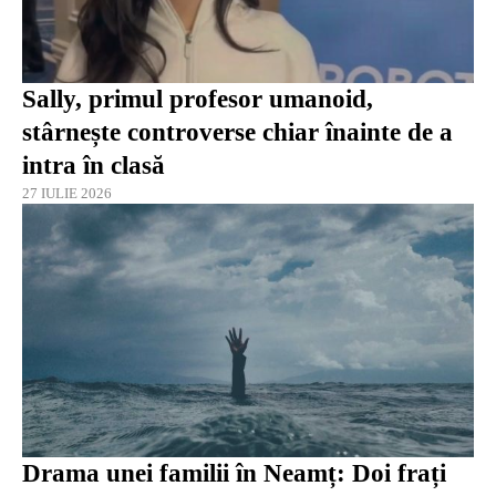
Sally, primul profesor umanoid,
stârnește controverse chiar înainte de a
intra în clasă
27 IULIE 2026
Drama unei familii în Neamț: Doi frați