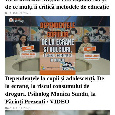
de ce mulți îi critică metodele de educație
04 AUGUST 2026
Dependențele la copii și adolescenți. De
la ecrane, la riscul consumului de
droguri. Psiholog Monica Sandu, la
Părinți Prezenți / VIDEO
04 AUGUST 2026