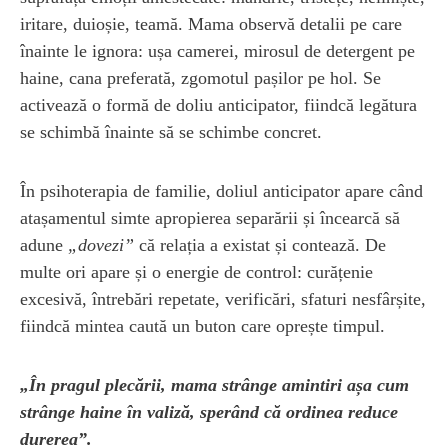
iritare, duioșie, teamă. Mama observă detalii pe care
înainte le ignora: ușa camerei, mirosul de detergent pe
haine, cana preferată, zgomotul pașilor pe hol. Se
activează o formă de doliu anticipator, fiindcă legătura
se schimbă înainte să se schimbe concret.
În psihoterapia de familie, doliul anticipator apare când
atașamentul simte apropierea separării și încearcă să
adune
„dovezi”
că relația a existat și contează. De
multe ori apare și o energie de control: curățenie
excesivă, întrebări repetate, verificări, sfaturi nesfârșite,
fiindcă mintea caută un buton care oprește timpul.
„În pragul plecării, mama strânge amintiri așa cum
strânge haine în valiză, sperând că ordinea reduce
durerea”.