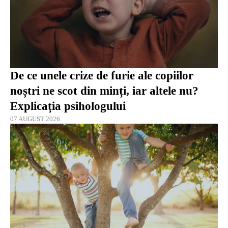
De ce unele crize de furie ale copiilor
noștri ne scot din minți, iar altele nu?
Explicația psihologului
07 AUGUST 2026