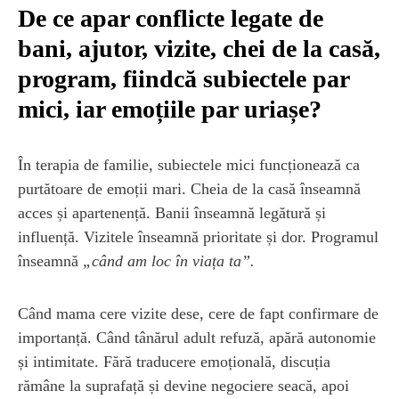
De ce apar conflicte legate de
bani, ajutor, vizite, chei de la casă,
program, fiindcă subiectele par
mici, iar emoțiile par uriașe?
În terapia de familie, subiectele mici funcționează ca
purtătoare de emoții mari. Cheia de la casă înseamnă
acces și apartenență. Banii înseamnă legătură și
influență. Vizitele înseamnă prioritate și dor. Programul
înseamnă
„când am loc în viața ta”.
Când mama cere vizite dese, cere de fapt confirmare de
importanță. Când tânărul adult refuză, apără autonomie
și intimitate. Fără traducere emoțională, discuția
rămâne la suprafață și devine negociere seacă, apoi