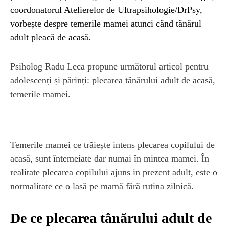
coordonatorul Atelierelor de Ultrapsihologie/DrPsy,
vorbește despre temerile mamei atunci când tânărul
adult pleacă de acasă.
Psiholog Radu Leca propune următorul articol pentru
adolescenți și părinți: plecarea tânărului adult de acasă,
temerile mamei.
Temerile mamei ce trăiește intens plecarea copilului de
acasă, sunt întemeiate dar numai în mintea mamei. În
realitate plecarea copilului ajuns in prezent adult, este o
normalitate ce o lasă pe mamă fără rutina zilnică.
De ce plecarea tânărului adult de