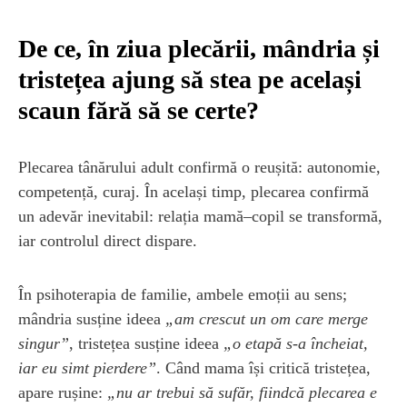
De ce, în ziua plecării, mândria și
tristețea ajung să stea pe același
scaun fără să se certe?
Plecarea tânărului adult confirmă o reușită: autonomie,
competență, curaj. În același timp, plecarea confirmă
un adevăr inevitabil: relația mamă–copil se transformă,
iar controlul direct dispare.
În psihoterapia de familie, ambele emoții au sens;
mândria susține ideea
„am crescut un om care merge
singur”
, tristețea susține ideea
„o etapă s-a încheiat,
iar eu simt pierdere”
. Când mama își critică tristețea,
apare rușine:
„nu ar trebui să sufăr, fiindcă plecarea e