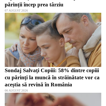
părinții încep prea târziu
07 AUGUST 2026
Sondaj Salvaţi Copiii: 58% dintre copiii
cu părinţi la muncă în străinătate vor ca
aceştia să revină în România
06 AUGUST 2026