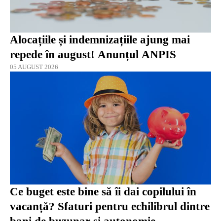
Alocațiile și indemnizațiile ajung mai
repede în august! Anunțul ANPIS
05 AUGUST 2026
Ce buget este bine să îi dai copilului în
vacanță? Sfaturi pentru echilibrul dintre