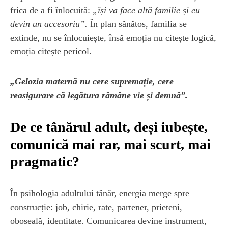
frica de a fi înlocuită:
„își va face altă familie și eu
devin un accesoriu”.
În plan sănătos, familia se
extinde, nu se înlocuiește, însă emoția nu citește logică,
emoția citește pericol.
„Gelozia maternă nu cere supremație, cere
reasigurare că legătura rămâne vie și demnă”.
De ce tânărul adult, deși iubește,
comunică mai rar, mai scurt, mai
pragmatic?
În psihologia adultului tânăr, energia merge spre
construcție: job, chirie, rate, partener, prieteni,
oboseală, identitate. Comunicarea devine instrument,