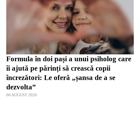
Formula în doi pași a unui psiholog care
îi ajută pe părinți să crească copii
încrezători: Le oferă „șansa de a se
dezvolta”
06 AUGUST 2026