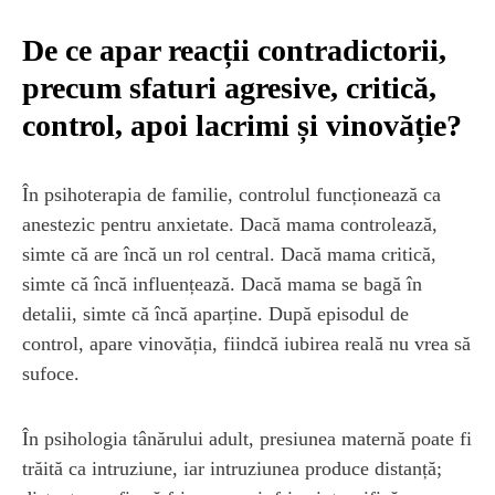
De ce apar reacții contradictorii,
precum sfaturi agresive, critică,
control, apoi lacrimi și vinovăție?
În psihoterapia de familie, controlul funcționează ca
anestezic pentru anxietate. Dacă mama controlează,
simte că are încă un rol central. Dacă mama critică,
simte că încă influențează. Dacă mama se bagă în
detalii, simte că încă aparține. După episodul de
control, apare vinovăția, fiindcă iubirea reală nu vrea să
sufoce.
În psihologia tânărului adult, presiunea maternă poate fi
trăită ca intruziune, iar intruziunea produce distanță;