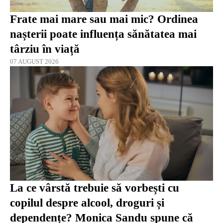
Frate mai mare sau mai mic? Ordinea
nașterii poate influența sănătatea mai
târziu în viață
07 AUGUST 2026
La ce vârstă trebuie să vorbești cu
copilul despre alcool, droguri și
dependențe? Monica Sandu spune că