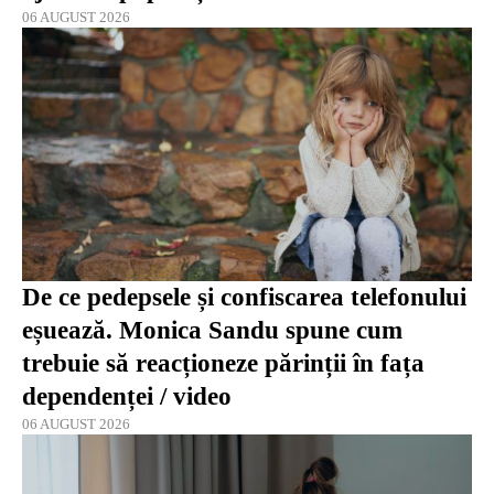
06 AUGUST 2026
De ce pedepsele și confiscarea telefonului
eșuează. Monica Sandu spune cum
trebuie să reacționeze părinții în fața
dependenței / video
06 AUGUST 2026