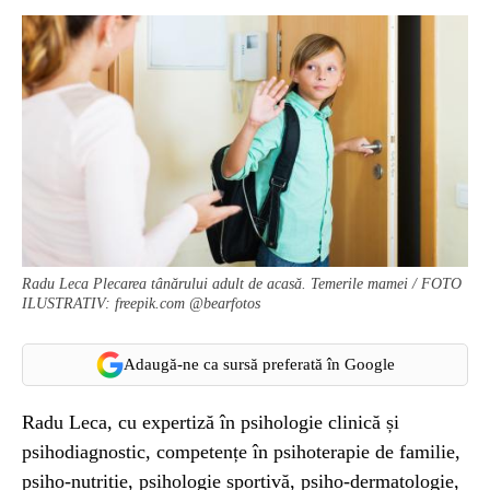
Radu Leca Plecarea tânărului adult de acasă. Temerile mamei / FOTO
ILUSTRATIV: freepik.com @bearfotos
Adaugă-ne ca sursă preferată în Google
Radu Leca, cu expertiză în psihologie clinică și
psihodiagnostic, competențe în psihoterapie de familie,
psiho-nutritie, psihologie sportivă, psiho-dermatologie,