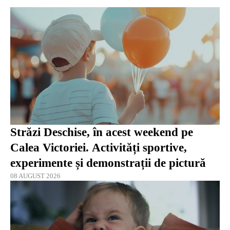
Străzi Deschise, în acest weekend pe
Calea Victoriei. Activități sportive,
experimente și demonstrații de pictură
08 AUGUST 2026