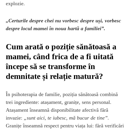
explozie.
„Certurile despre chei nu vorbesc despre uși, vorbesc
despre locul mamei în noua hartă a familiei”.
Cum arată o poziție sănătoasă a
mamei, când frica de a fi uitată
începe să se transforme în
demnitate și relație matură?
În psihoterapia de familie, poziția sănătoasă combină
trei ingrediente: atașament, granițe, sens personal.
Atașament înseamnă disponibilitate afectivă fără
invazie:
„sunt aici, te iubesc, mă bucur de tine”.
Granițe înseamnă respect pentru viața lui: fără verificări