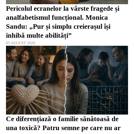
Pericolul ecranelor la vârste fragede și
analfabetismul funcțional. Monica
Sandu: „Pur și simplu creierașul își
inhibă multe abilități”
05 AUGUST 2026
Ce diferențiază o familie sănătoasă de
una toxică? Patru semne pe care nu ar