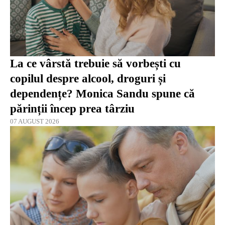
La ce vârstă trebuie să vorbești cu
copilul despre alcool, droguri și
dependențe? Monica Sandu spune că
părinții încep prea târziu
07 AUGUST 2026