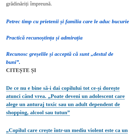
grădinăriți împreună.
Petrec timp cu prietenii și familia care le aduc bucurie
Practică recunoștința și admirația
Recunosc greșelile și acceptă că sunt „destul de
buni”.
CITEȘTE ȘI
De ce nu e bine să-i dai copilului tot ce-și dorește
atunci când vrea. „Poate deveni un adolescent care
alege un anturaj toxic sau un adult dependent de
shopping, alcool sau tutun”
„Copilul care crește într-un mediu violent este ca un