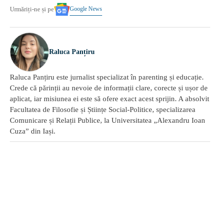
Google News
Urmăriți-ne și pe
Raluca Panțiru
Raluca Panțiru este jurnalist specializat în parenting și educație.
Crede că părinții au nevoie de informații clare, corecte și ușor de
aplicat, iar misiunea ei este să ofere exact acest sprijin. A absolvit
Facultatea de Filosofie și Științe Social-Politice, specializarea
Comunicare și Relații Publice, la Universitatea „Alexandru Ioan
Cuza” din Iași.