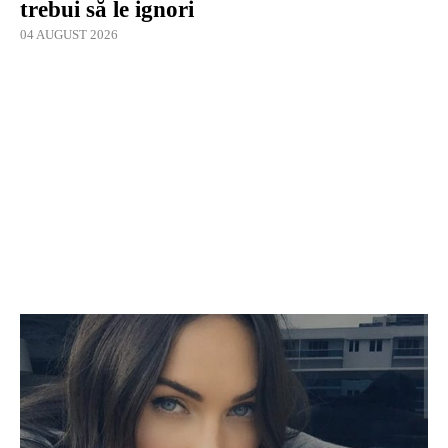
trebui să le ignori
04 AUGUST 2026