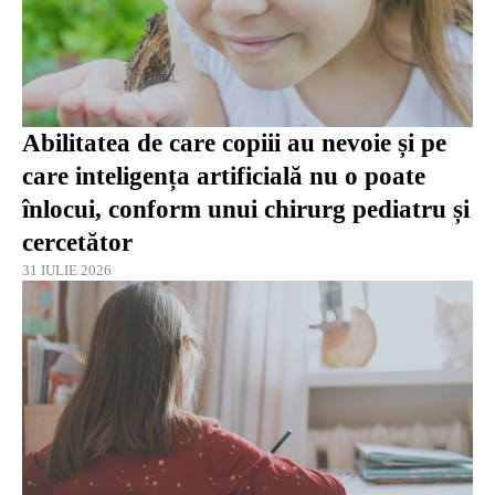
Abilitatea de care copiii au nevoie și pe
care inteligența artificială nu o poate
înlocui, conform unui chirurg pediatru și
cercetător
31 IULIE 2026