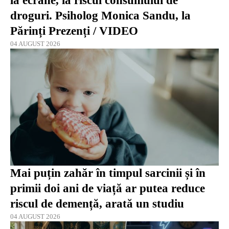
la ecrane, la riscul consumului de
droguri. Psiholog Monica Sandu, la
Părinți Prezenți / VIDEO
04 AUGUST 2026
Mai puțin zahăr în timpul sarcinii și în
primii doi ani de viață ar putea reduce
riscul de demență, arată un studiu
04 AUGUST 2026