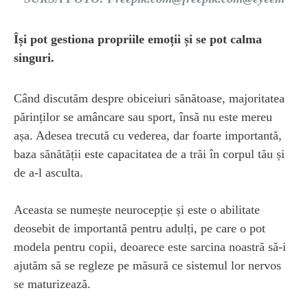
Își pot gestiona propriile emoții și se pot calma
singuri.
Când discutăm despre obiceiuri sănătoase, majoritatea
părinților se amâncare sau sport, însă nu este mereu
așa. Adesea trecută cu vederea, dar foarte importantă,
baza sănătății este capacitatea de a trăi în corpul tău și
de a-l asculta.
Aceasta se numește neurocepție și este o abilitate
deosebit de importantă pentru adulți, pe care o pot
modela pentru copii, deoarece este sarcina noastră să-i
ajutăm să se regleze pe măsură ce sistemul lor nervos
se maturizează.