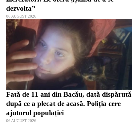
dezvolta”
06 AUGUST 2026
Fată de 11 ani din Bacău, dată dispărută
după ce a plecat de acasă. Poliția cere
ajutorul populației
06 AUGUST 2026