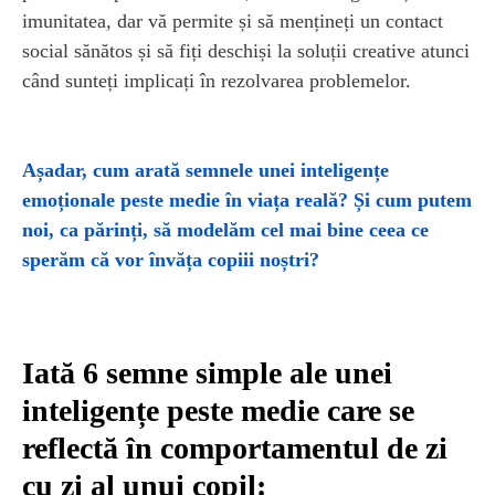
imunitatea, dar vă permite și să mențineți un contact
social sănătos și să fiți deschiși la soluții creative atunci
când sunteți implicați în rezolvarea problemelor.
Așadar, cum arată semnele unei inteligențe
emoționale peste medie în viața reală? Și cum putem
noi, ca părinți, să modelăm cel mai bine ceea ce
sperăm că vor învăța copiii noștri?
Iată 6 semne simple ale unei
inteligențe peste medie care se
reflectă în comportamentul de zi
cu zi al unui copil: