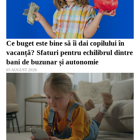
Ce buget este bine să îi dai copilului în
vacanță? Sfaturi pentru echilibrul dintre
bani de buzunar și autonomie
05 AUGUST 2026