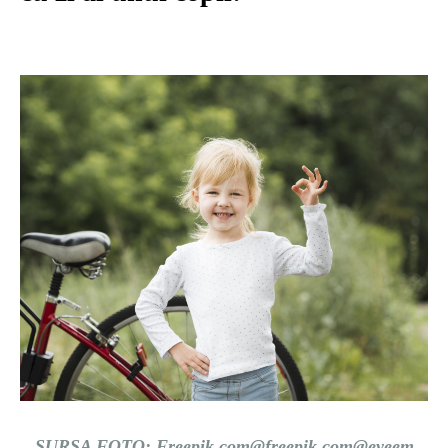
SURSA FOTO:
Freepik.com@freepik.com
@eyeem