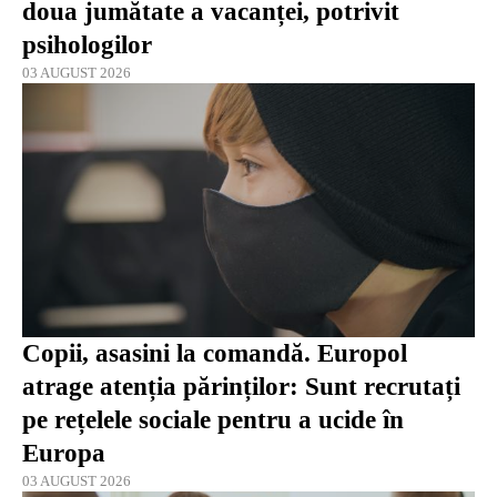
doua jumătate a vacanței, potrivit
psihologilor
03 AUGUST 2026
Copii, asasini la comandă. Europol
atrage atenția părinților: Sunt recrutați
pe rețelele sociale pentru a ucide în
Europa
03 AUGUST 2026