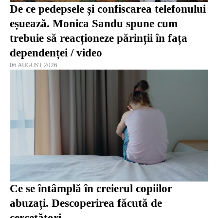
De ce pedepsele și confiscarea telefonului
eșuează. Monica Sandu spune cum
trebuie să reacționeze părinții în fața
dependenței / video
06 AUGUST 2026
Ce se întâmplă în creierul copiilor
abuzați. Descoperirea făcută de
cercetători