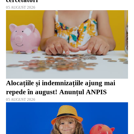
05 AUGUST 2026
Alocațiile și indemnizațiile ajung mai
repede în august! Anunțul ANPIS
05 AUGUST 2026