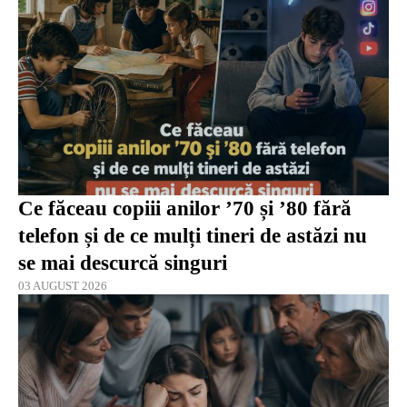
Ce făceau copiii anilor ’70 și ’80 fără
telefon și de ce mulți tineri de astăzi nu
se mai descurcă singuri
03 AUGUST 2026