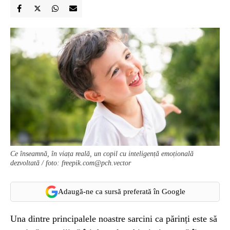
Ce înseamnă, în viața reală, un copil cu inteligență emoțională
dezvoltată / foto:
freepik.com@pch.vector
Adaugă-ne ca sursă preferată în Google
Una dintre principalele noastre sarcini ca părinți este să