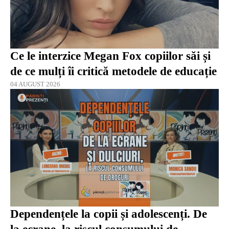
Ce le interzice Megan Fox copiilor săi și
de ce mulți îi critică metodele de educație
04 AUGUST 2026
Dependențele la copii și adolescenți. De