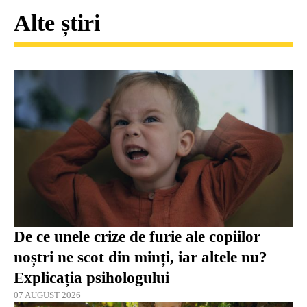
Alte știri
De ce unele crize de furie ale copiilor
noștri ne scot din minți, iar altele nu?
Explicația psihologului
07 AUGUST 2026