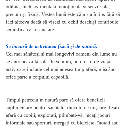
odihnă, inclusiv mentală, emoțională și senzorială,
precum și fizică. Vestea bună este că a sta întins fără să
faci altceva decât să visezi cu ochii deschiși contribuie
semnificativ la sănătate.
Se bucură de activitatea fizică și de natură.
Cei mai sănătoși și mai longevivi oameni din lume nu
se antrenează la sală. În schimb, au un stil de viață
activ care include cel mai adesea timp afară, mișcând
orice parte a corpului capabilă.
Timpul petrecut în natură pare să ofere beneficii
suplimentare pentru sănătate, dincolo de mișcare. Ieșiți
afară cu copiii, explorați, plimbați-vă, jucați jocuri
informale sau sporturi, mergeți cu bicicleta, înotați sau