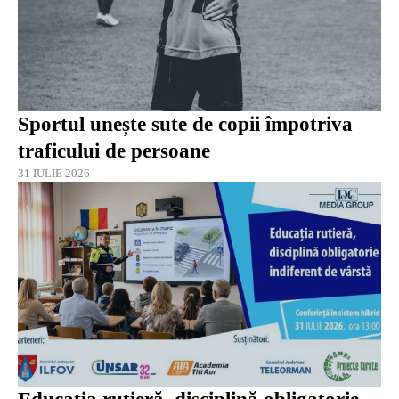
Sportul unește sute de copii împotriva
traficului de persoane
31 IULIE 2026