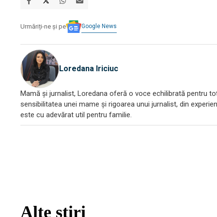
Google News
Urmăriți-ne și pe
Loredana Iriciuc
Mamă și jurnalist, Loredana oferă o voce echilibrată pentru toți
sensibilitatea unei mame și rigoarea unui jurnalist, din experien
este cu adevărat util pentru familie.
Alte știri