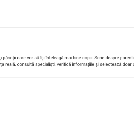
 părinții care vor să își înțeleagă mai bine copiii. Scrie despre parent
ța reală, consultă specialiști, verifică informațiile și selectează doar