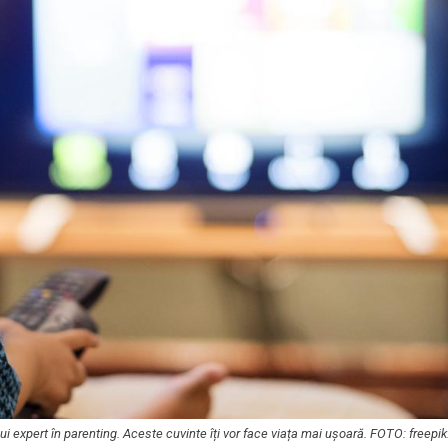
unui expert în parenting. Aceste cuvinte îți vor face viața mai ușoară. FOTO: freep