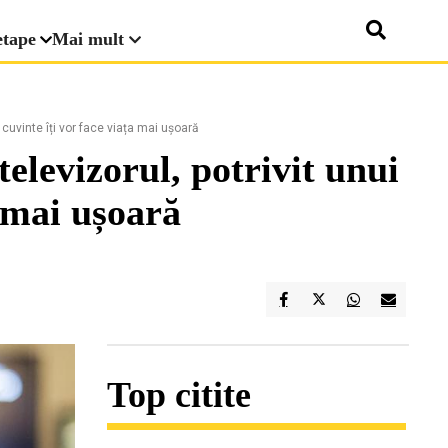
etape
Mai mult
 cuvinte îți vor face viața mai ușoară
televizorul, potrivit unui
a mai ușoară
Top citite