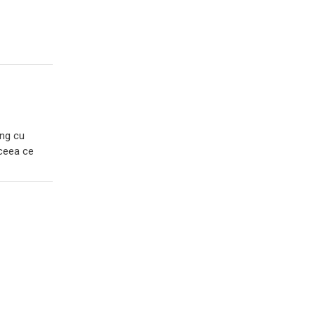
ing cu
 ceea ce