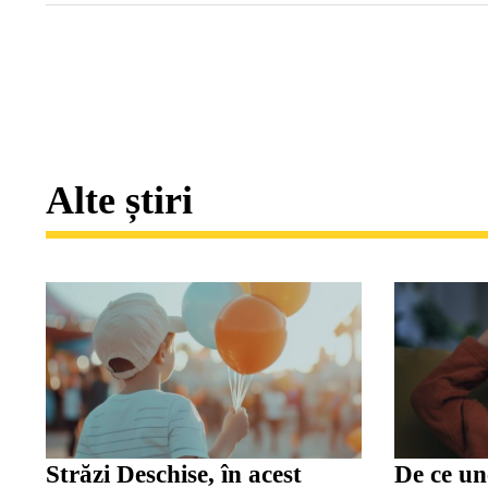
Alte știri
Străzi Deschise, în acest
De ce une