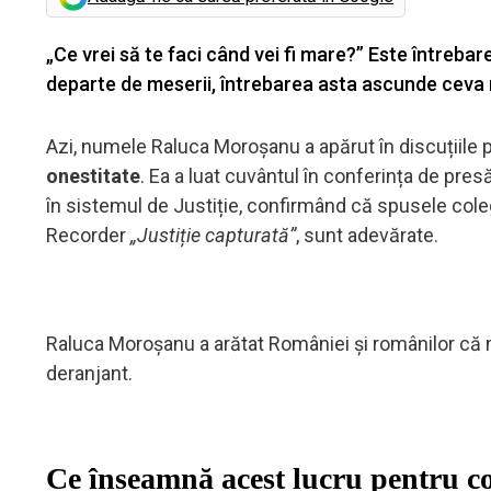
„Ce vrei să te faci când vei fi mare?” Este întreba
departe de meserii, întrebarea asta ascunde ceva ma
Azi, numele Raluca Moroșanu a apărut în discuțiile 
onestitate
. Ea a luat cuvântul în conferința de pres
în sistemul de Justiție, confirmând că spusele cole
Recorder
„Justiție capturată”
, sunt adevărate.
Raluca Moroșanu a arătat României și românilor că 
deranjant.
Ce înseamnă acest lucru pentru co