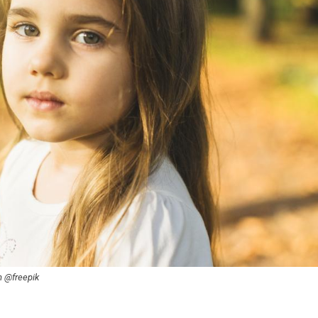
m @freepik