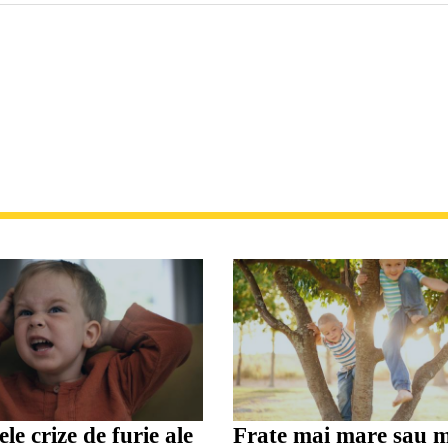
le crize de furie ale
Frate mai mare sau 