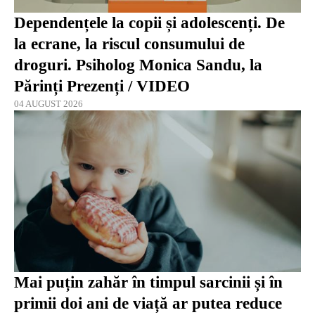
Dependențele la copii și adolescenți. De
la ecrane, la riscul consumului de
droguri. Psiholog Monica Sandu, la
Părinți Prezenți / VIDEO
04 AUGUST 2026
Mai puțin zahăr în timpul sarcinii și în
primii doi ani de viață ar putea reduce