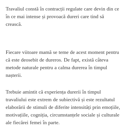
Travaliul constă în contracții regulate care devin din ce
în ce mai intense și provoacă dureri care tind să
crească.
Fiecare viitoare mamă se teme de acest moment pentru
că este deosebit de dureros. De fapt, există câteva
metode naturale pentru a calma durerea în timpul
nașterii.
Trebuie amintit că experiența durerii în timpul
travaliului este extrem de subiectivă și este rezultatul
elaborării de stimuli de diferite intensități prin emoțiile,
motivațiile, cogniția, circumstanțele sociale și culturale
ale fiecărei femei în parte.