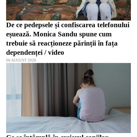
De ce pedepsele și confiscarea telefonului
eșuează. Monica Sandu spune cum
trebuie să reacționeze părinții în fața
dependenței / video
06 AUGUST 2026