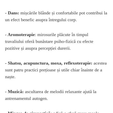
- Dans:
mișcările blânde și confortabile pot contribui la
un efect benefic asupra întregului corp.
- Aromoterapie
: mirosurile plăcute în timpul
travaliului oferă bunăstare psiho-fizică cu efecte
pozitive și asupra percepției durerii.
- Shatsu, acupunctura, moxa, reflexoterapie:
acestea
sunt patru practici prețioase și utile chiar înainte de a
naște.
- Muzică:
ascultarea de melodii relaxante ajută la
antrenamentul autogen.