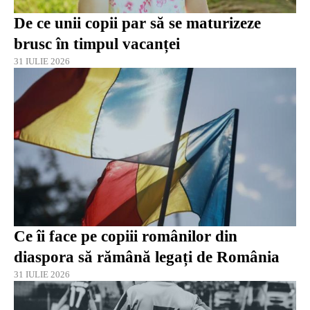
De ce unii copii par să se maturizeze
brusc în timpul vacanței
31 IULIE 2026
Ce îi face pe copiii românilor din
diaspora să rămână legați de România
31 IULIE 2026