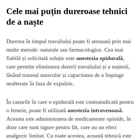
Cele mai puțin dureroase tehnici
de a naște
Durerea în timpul travaliului poate fi atenuată prin mai
multe metode: naturale sau farmacologice. Cea mai
fiabilă și solicitată soluție este
anestezia epidurală
,
care permite eliminarea durerii travaliului și a nașterii,
lăsând tonusul muscular și capacitatea de a împinge
nealterate în faza de expulzie.
În cazurile în care o epidurală este contraindicată pentru
o femeie, poate fi utilizată
anestezia intravenoasă
.
Aceasta este administrarea de medicamente opioide, în
doze care sunt sigure pentru făt, care au un efect
analgezic limitat. Cu toate acestea, această tehnică este