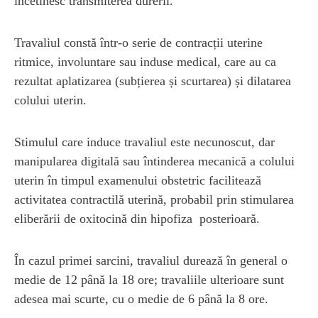
încetinesc transmiterea durerii.
Travaliul constă într-o serie de contracții uterine
ritmice, involuntare sau induse medical, care au ca
rezultat aplatizarea (subțierea și scurtarea) și dilatarea
colului uterin.
Stimulul care induce travaliul este necunoscut, dar
manipularea digitală sau întinderea mecanică a colului
uterin în timpul examenului obstetric facilitează
activitatea contractilă uterină, probabil prin stimularea
eliberării de oxitocină din hipofiza posterioară.
În cazul primei sarcini, travaliul durează în general o
medie de 12 până la 18 ore; travaliile ulterioare sunt
adesea mai scurte, cu o medie de 6 până la 8 ore.