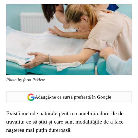
Photo by form PxHere
Adaugă-ne ca sursă preferată în Google
Există metode naturale pentru a ameliora durerile de
travaliu: ce să știți și care sunt modalitățile de a face
nașterea mai puțin dureroasă.