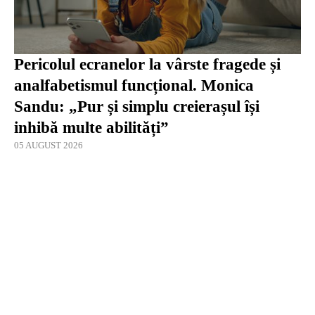
Pericolul ecranelor la vârste fragede și
analfabetismul funcțional. Monica
Sandu: „Pur și simplu creierașul își
inhibă multe abilități”
05 AUGUST 2026