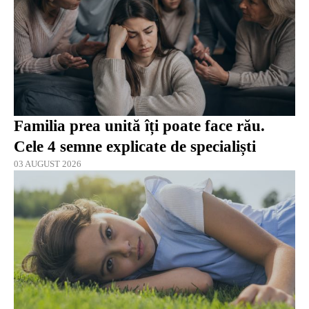
Familia prea unită îți poate face rău.
Cele 4 semne explicate de specialiști
03 AUGUST 2026