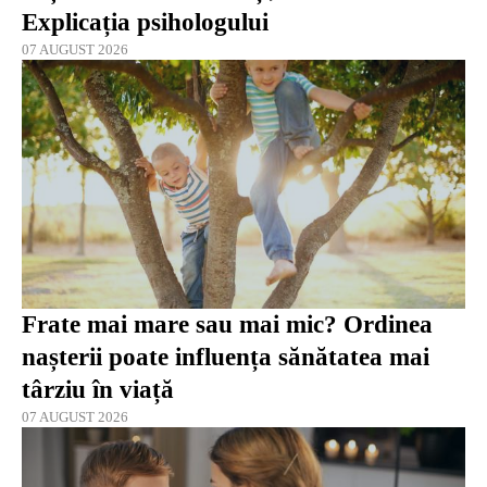
Explicația psihologului
07 AUGUST 2026
Frate mai mare sau mai mic? Ordinea
nașterii poate influența sănătatea mai
târziu în viață
07 AUGUST 2026