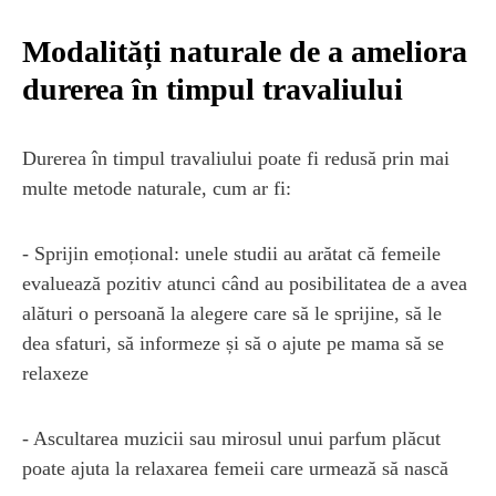
Modalități naturale de a ameliora
durerea în timpul travaliului
Durerea în timpul travaliului poate fi redusă prin mai
multe metode naturale, cum ar fi:
- Sprijin emoțional: unele studii au arătat că femeile
evaluează pozitiv atunci când au posibilitatea de a avea
alături o persoană la alegere care să le sprijine, să le
dea sfaturi, să informeze și să o ajute pe mama să se
relaxeze
- Ascultarea muzicii sau mirosul unui parfum plăcut
poate ajuta la relaxarea femeii care urmează să nască