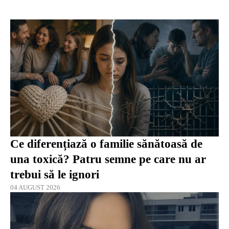
Ce diferențiază o familie sănătoasă de
una toxică? Patru semne pe care nu ar
trebui să le ignori
04 AUGUST 2026