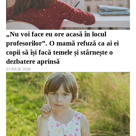
„Nu voi face eu ore acasă în locul
profesorilor”. O mamă refuză ca ai ei
copii să își facă temele și stârnește o
dezbatere aprinsă
31 IULIE 2026