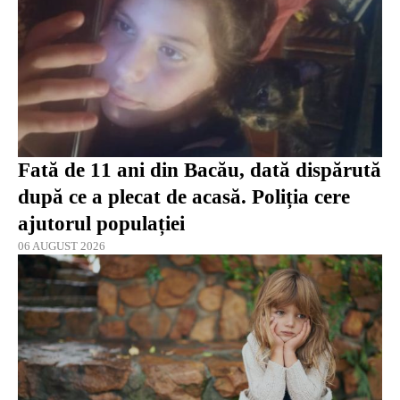
Fată de 11 ani din Bacău, dată dispărută
după ce a plecat de acasă. Poliția cere
ajutorul populației
06 AUGUST 2026