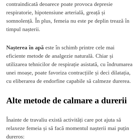
contraindicată deoarece poate provoca depresie
respiratorie, hipotensiune arterială, greață și
somnolență. În plus, femeia nu este pe deplin trează în
timpul nașterii.
Nașterea în apă
este în schimb printre cele mai
eficiente metode de analgezie naturală. Chiar și
utilizarea tehnicilor de respirație asistată, cu îndrumarea
unei moașe, poate favoriza contracțiile și deci dilatația,
cu eliberarea de endorfine capabile să calmeze durerea.
Alte metode de calmare a durerii
Înainte de travaliu există activități care pot ajuta să
relaxeze femeia și să facă momentul nașterii mai puțin
dureros: