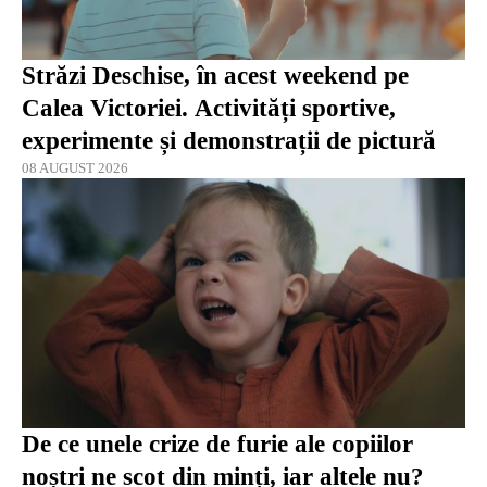
Străzi Deschise, în acest weekend pe
Calea Victoriei. Activități sportive,
experimente și demonstrații de pictură
08 AUGUST 2026
De ce unele crize de furie ale copiilor
noștri ne scot din minți, iar altele nu?