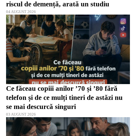
riscul de demență, arată un studiu
04 AUGUST 2026
Ce făceau copiii anilor ’70 și ’80 fără
telefon și de ce mulți tineri de astăzi nu
se mai descurcă singuri
03 AUGUST 2026