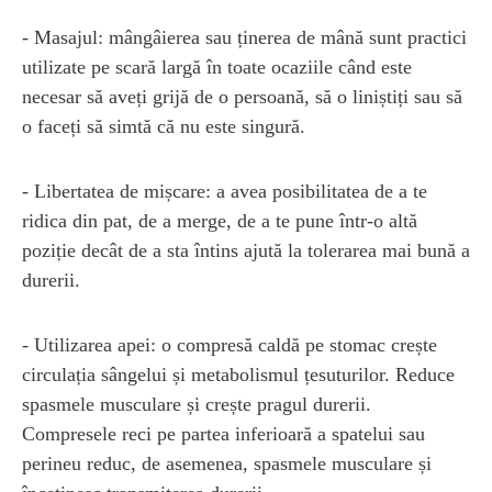
- Masajul: mângâierea sau ținerea de mână sunt practici
utilizate pe scară largă în toate ocaziile când este
necesar să aveți grijă de o persoană, să o liniștiți sau să
o faceți să simtă că nu este singură.
- Libertatea de mișcare: a avea posibilitatea de a te
ridica din pat, de a merge, de a te pune într-o altă
poziție decât de a sta întins ajută la tolerarea mai bună a
durerii.
- Utilizarea apei: o compresă caldă pe stomac crește
circulația sângelui și metabolismul țesuturilor. Reduce
spasmele musculare și crește pragul durerii.
Compresele reci pe partea inferioară a spatelui sau
perineu reduc, de asemenea, spasmele musculare și