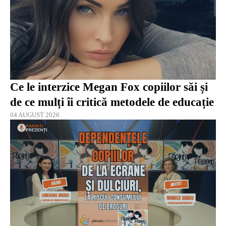
Ce le interzice Megan Fox copiilor săi și
de ce mulți îi critică metodele de educație
04 AUGUST 2026