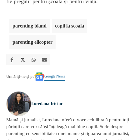
fie pregătit pentru școală și pentru viață.
parenting bland
copii la scoala
parenting elicopter
Google News
Urmăriți-ne și pe
Loredana Iriciuc
Mamă și jurnalist, Loredana oferă o voce echilibrată pentru toți
părinții care vor să își înțeleagă mai bine copiii. Scrie despre
parenting cu sensibilitatea unei mame și rigoarea unui jurnalist,