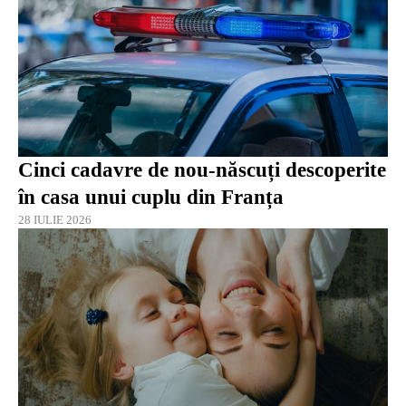
Cinci cadavre de nou-născuți descoperite
în casa unui cuplu din Franța
28 IULIE 2026