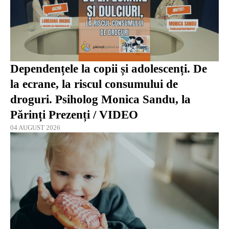
Dependențele la copii și adolescenți. De
la ecrane, la riscul consumului de
droguri. Psiholog Monica Sandu, la
Părinți Prezenți / VIDEO
04 AUGUST 2026