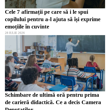
Cele 7 afirmații pe care să i le spui
copilului pentru a-l ajuta să își exprime
emoțiile în cuvinte
28 IULIE 2026
Schimbare de ultimă oră pentru prima
de carieră didactică. Ce a decis Camera
Deputaților