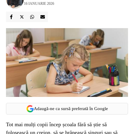
16 IANUARIE 2026
Adaugă-ne ca sursă preferată în Google
Tot mai mulți copii încep școala fără să știe să
folosească un creion, să se hrănească singuri sau să