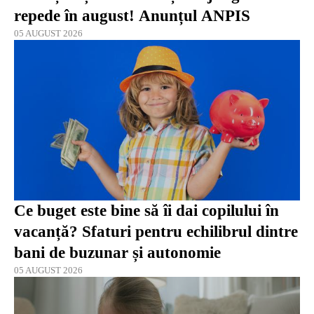
repede în august! Anunțul ANPIS
05 AUGUST 2026
Ce buget este bine să îi dai copilului în
vacanță? Sfaturi pentru echilibrul dintre
bani de buzunar și autonomie
05 AUGUST 2026