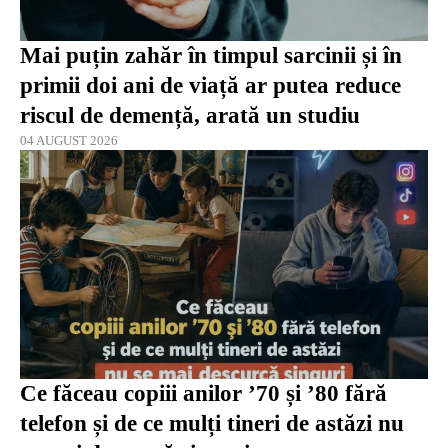
Mai puțin zahăr în timpul sarcinii și în
primii doi ani de viață ar putea reduce
riscul de demență, arată un studiu
04 AUGUST 2026
Ce făceau copiii anilor ’70 și ’80 fără
telefon și de ce mulți tineri de astăzi nu