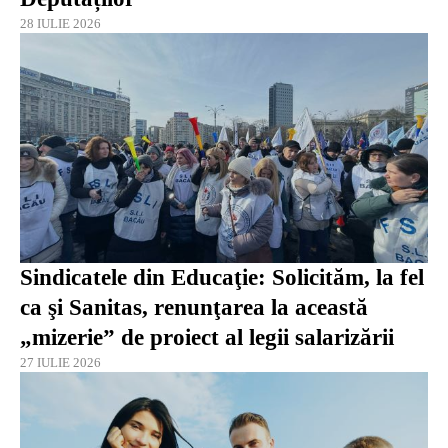
28 IULIE 2026
Sindicatele din Educaţie: Solicităm, la fel
ca şi Sanitas, renunţarea la această
„mizerie” de proiect al legii salarizării
27 IULIE 2026