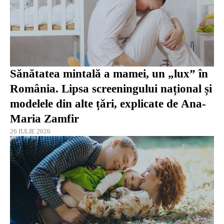
Sănătatea mintală a mamei, un „lux” în
România. Lipsa screeningului național și
modelele din alte țări, explicate de Ana-
Maria Zamfir
26 IULIE 2026