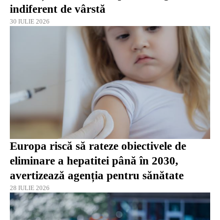
indiferent de vârstă
30 IULIE 2026
Europa riscă să rateze obiectivele de
eliminare a hepatitei până în 2030,
avertizează agenția pentru sănătate
28 IULIE 2026