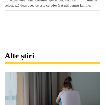
din experiența reală, consultă specialiști, verifică informațiile și
selectează doar ceea ce este cu adevărat util pentru familie.
Alte știri