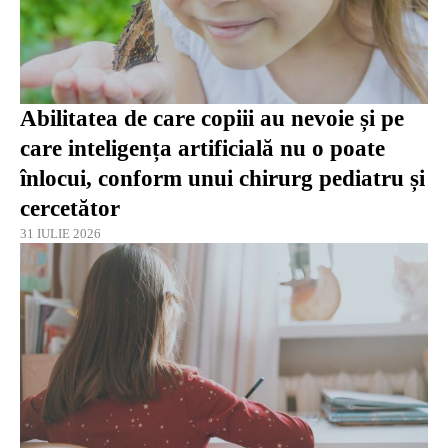
Abilitatea de care copiii au nevoie și pe
care inteligența artificială nu o poate
înlocui, conform unui chirurg pediatru și
cercetător
31 IULIE 2026