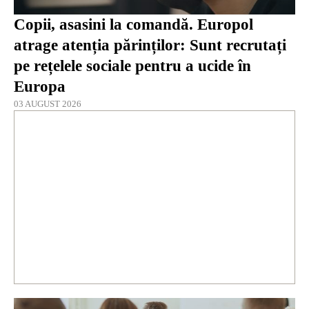
Copii, asasini la comandă. Europol
atrage atenția părinților: Sunt recrutați
pe rețelele sociale pentru a ucide în
Europa
03 AUGUST 2026