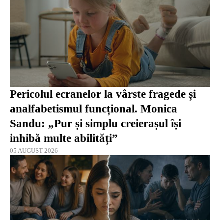
Pericolul ecranelor la vârste fragede și
analfabetismul funcțional. Monica
Sandu: „Pur și simplu creierașul își
inhibă multe abilități”
05 AUGUST 2026