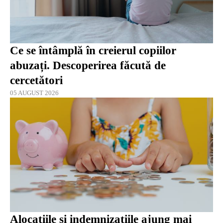
Ce se întâmplă în creierul copiilor
abuzați. Descoperirea făcută de
cercetători
05 AUGUST 2026
Alocațiile și indemnizațiile ajung mai