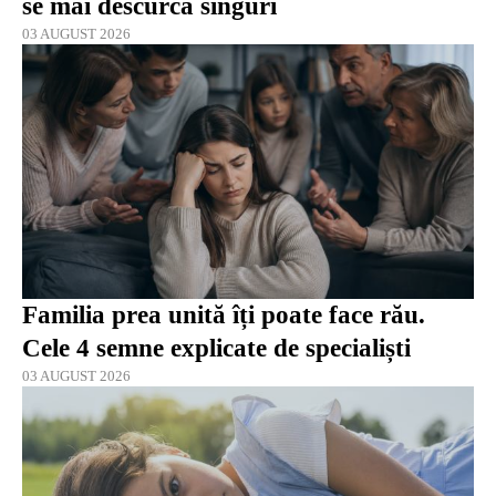
se mai descurcă singuri
03 AUGUST 2026
Familia prea unită îți poate face rău.
Cele 4 semne explicate de specialiști
03 AUGUST 2026