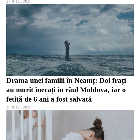
27 IULIE 2026
Drama unei familii în Neamț: Doi frați
au murit înecați în râul Moldova, iar o
fetiţă de 6 ani a fost salvată
26 IULIE 2026