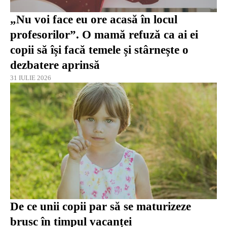
„Nu voi face eu ore acasă în locul
profesorilor”. O mamă refuză ca ai ei
copii să își facă temele și stârnește o
dezbatere aprinsă
31 IULIE 2026
De ce unii copii par să se maturizeze
brusc în timpul vacanței