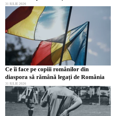
31 IULIE 2026
Ce îi face pe copiii românilor din
diaspora să rămână legați de România
31 IULIE 2026