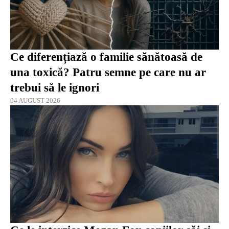
Ce diferențiază o familie sănătoasă de
una toxică? Patru semne pe care nu ar
trebui să le ignori
04 AUGUST 2026