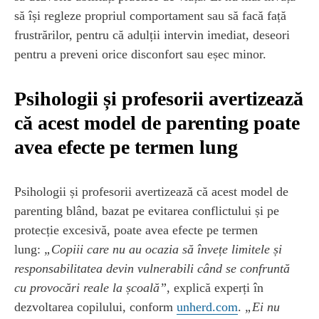
să își regleze propriul comportament sau să facă față
frustrărilor, pentru că adulții intervin imediat, deseori
pentru a preveni orice disconfort sau eșec minor.
Psihologii și profesorii avertizează
că acest model de parenting poate
avea efecte pe termen lung
Psihologii și profesorii avertizează că acest model de
parenting blând, bazat pe evitarea conflictului și pe
protecție excesivă, poate avea efecte pe termen
lung:
„Copiii care nu au ocazia să învețe limitele și
responsabilitatea devin vulnerabili când se confruntă
cu provocări reale la școală”
, explică experți în
dezvoltarea copilului, conform
unherd.com
.
„Ei nu