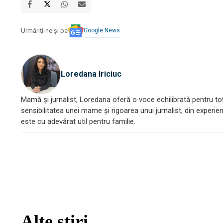
Google News
Urmăriți-ne și pe
Loredana Iriciuc
Mamă și jurnalist, Loredana oferă o voce echilibrată pentru toți
sensibilitatea unei mame și rigoarea unui jurnalist, din experien
este cu adevărat util pentru familie.
Alte știri