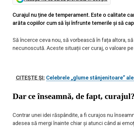
Curajul nu ține de temperament. Este o calitate care
arăta copiilor cum să își înfrunte temerile și să cap
Să încerce ceva nou, să vorbească în fața altora, să 
necunoscută. Aceste situații cer curaj, o valoare pe c
CITEȘTE ȘI:
Celebrele „glume stânjenitoare” ale 
Dar ce înseamnă, de fapt, curajul
Contrar unei idei răspândite, a fi curajos nu înseam
adesea să mergi înainte chiar și atunci când ai emoți