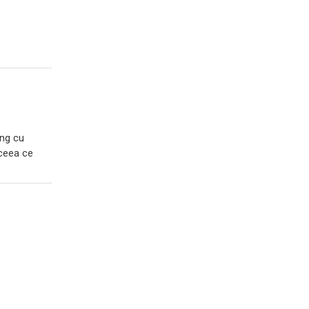
ing cu
 ceea ce