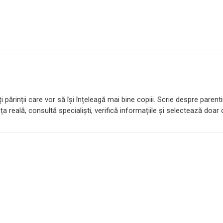
 părinții care vor să își înțeleagă mai bine copiii. Scrie despre parent
ța reală, consultă specialiști, verifică informațiile și selectează doar