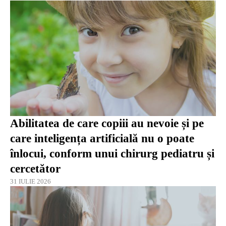
Abilitatea de care copiii au nevoie și pe
care inteligența artificială nu o poate
înlocui, conform unui chirurg pediatru și
cercetător
31 IULIE 2026