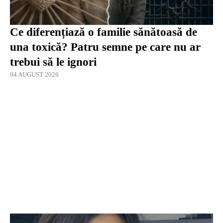
Ce diferențiază o familie sănătoasă de
una toxică? Patru semne pe care nu ar
trebui să le ignori
04 AUGUST 2026