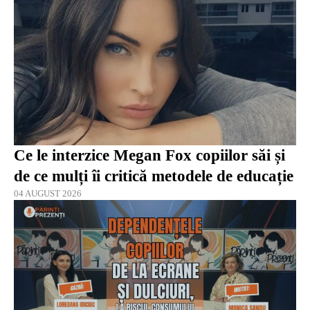
Ce le interzice Megan Fox copiilor săi și
de ce mulți îi critică metodele de educație
04 AUGUST 2026