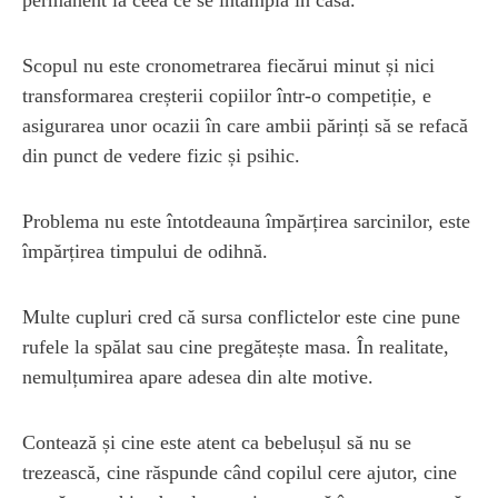
Scopul nu este cronometrarea fiecărui minut și nici
transformarea creșterii copiilor într-o competiție, e
asigurarea unor ocazii în care ambii părinți să se refacă
din punct de vedere fizic și psihic.
Problema nu este întotdeauna împărțirea sarcinilor, este
împărțirea timpului de odihnă.
Multe cupluri cred că sursa conflictelor este cine pune
rufele la spălat sau cine pregătește masa. În realitate,
nemulțumirea apare adesea din alte motive.
Contează și cine este atent ca bebelușul să nu se
trezească, cine răspunde când copilul cere ajutor, cine