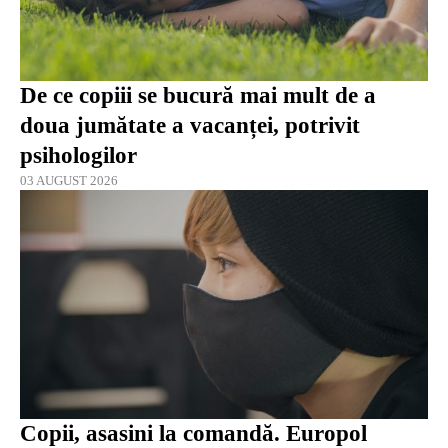
De ce copiii se bucură mai mult de a
doua jumătate a vacanței, potrivit
psihologilor
03 AUGUST 2026
Copii, asasini la comandă. Europol