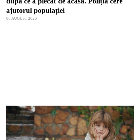
după ce a plecat de acasă. Poliția cere
ajutorul populației
06 AUGUST 2026