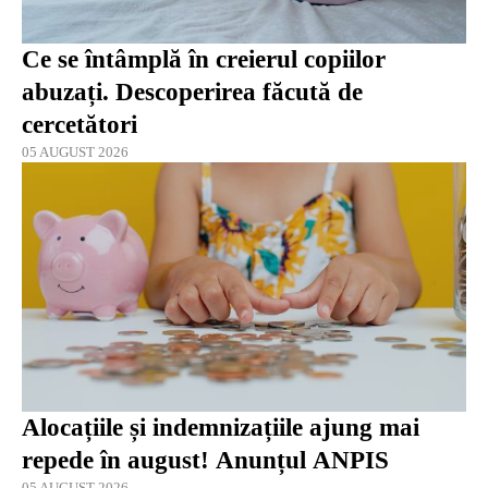
Ce se întâmplă în creierul copiilor
abuzați. Descoperirea făcută de
cercetători
05 AUGUST 2026
Alocațiile și indemnizațiile ajung mai
repede în august! Anunțul ANPIS
05 AUGUST 2026