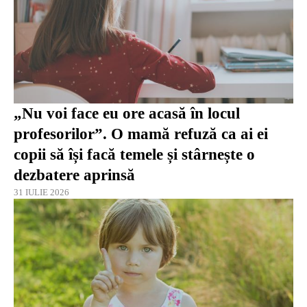
„Nu voi face eu ore acasă în locul
profesorilor”. O mamă refuză ca ai ei
copii să își facă temele și stârnește o
dezbatere aprinsă
31 IULIE 2026