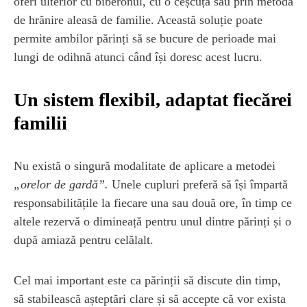
oferi ulterior cu biberonul, cu o ceșcuță sau prin metoda
de hrănire aleasă de familie. Această soluție poate
permite ambilor părinți să se bucure de perioade mai
lungi de odihnă atunci când își doresc acest lucru.
Un sistem flexibil, adaptat fiecărei
familii
Nu există o singură modalitate de aplicare a metodei
„orelor de gardă”.
Unele cupluri preferă să își împartă
responsabilitățile la fiecare una sau două ore, în timp ce
altele rezervă o dimineață pentru unul dintre părinți și o
după amiază pentru celălalt.
Cel mai important este ca părinții să discute din timp,
să stabilească așteptări clare și să accepte că vor exista