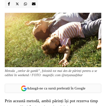
Metoda „orelor de gardă”, folosită tot mai des de părinți pentru a se
odihni în weekend / FOTO: magnific.com @tetyanaafshar
Adaugă-ne ca sursă preferată în Google
Prin această metodă, ambii părinți își pot rezerva timp