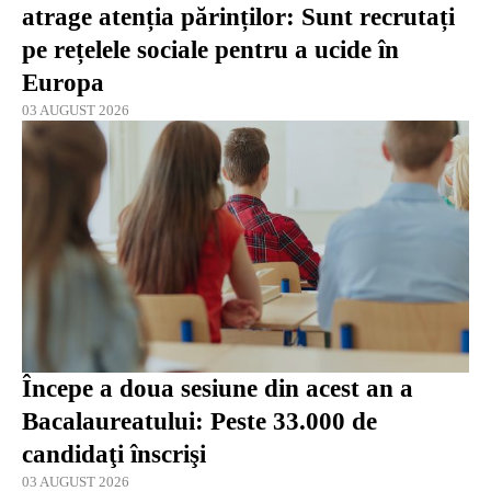
atrage atenția părinților: Sunt recrutați
pe rețelele sociale pentru a ucide în
Europa
03 AUGUST 2026
Începe a doua sesiune din acest an a
Bacalaureatului: Peste 33.000 de
candidaţi înscrişi
03 AUGUST 2026