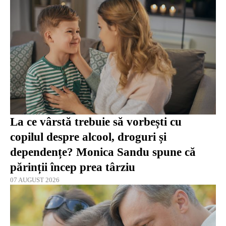
La ce vârstă trebuie să vorbești cu
copilul despre alcool, droguri și
dependențe? Monica Sandu spune că
părinții încep prea târziu
07 AUGUST 2026