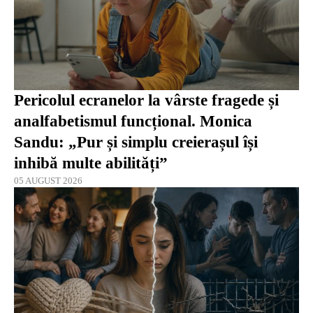
Pericolul ecranelor la vârste fragede și
analfabetismul funcțional. Monica
Sandu: „Pur și simplu creierașul își
inhibă multe abilități”
05 AUGUST 2026