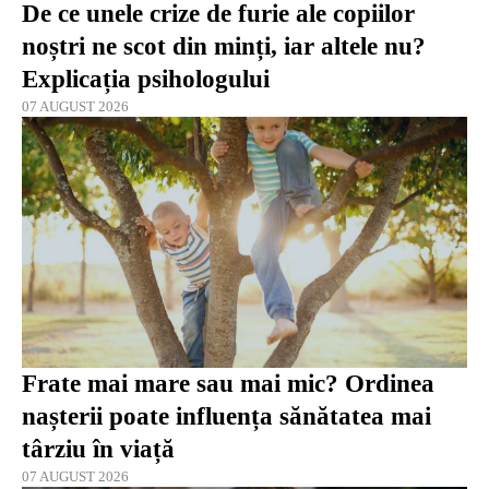
De ce unele crize de furie ale copiilor
noștri ne scot din minți, iar altele nu?
Explicația psihologului
07 AUGUST 2026
Frate mai mare sau mai mic? Ordinea
nașterii poate influența sănătatea mai
târziu în viață
07 AUGUST 2026