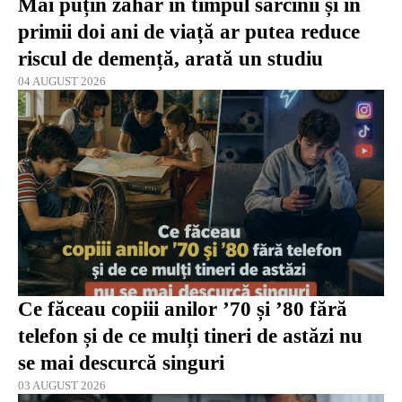
Mai puțin zahăr în timpul sarcinii și în
primii doi ani de viață ar putea reduce
riscul de demență, arată un studiu
04 AUGUST 2026
Ce făceau copiii anilor ’70 și ’80 fără
telefon și de ce mulți tineri de astăzi nu
se mai descurcă singuri
03 AUGUST 2026