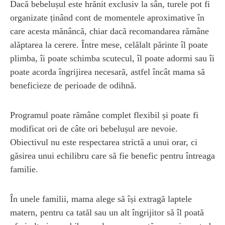
Dacă bebelușul este hrănit exclusiv la sân, turele pot fi
organizate ținând cont de momentele aproximative în
care acesta mănâncă, chiar dacă recomandarea rămâne
alăptarea la cerere. Între mese, celălalt părinte îl poate
plimba, îi poate schimba scutecul, îl poate adormi sau îi
poate acorda îngrijirea necesară, astfel încât mama să
beneficieze de perioade de odihnă.
Programul poate rămâne complet flexibil și poate fi
modificat ori de câte ori bebelușul are nevoie.
Obiectivul nu este respectarea strictă a unui orar, ci
găsirea unui echilibru care să fie benefic pentru întreaga
familie.
În unele familii, mama alege să își extragă laptele
matern, pentru ca tatăl sau un alt îngrijitor să îl poată