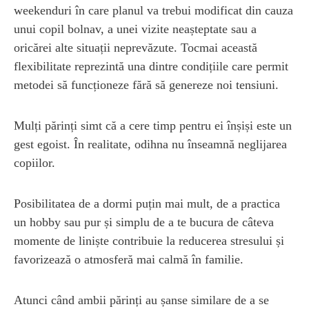
weekenduri în care planul va trebui modificat din cauza
unui copil bolnav, a unei vizite neașteptate sau a
oricărei alte situații neprevăzute. Tocmai această
flexibilitate reprezintă una dintre condițiile care permit
metodei să funcționeze fără să genereze noi tensiuni.
Mulți părinți simt că a cere timp pentru ei înșiși este un
gest egoist. În realitate, odihna nu înseamnă neglijarea
copiilor.
Posibilitatea de a dormi puțin mai mult, de a practica
un hobby sau pur și simplu de a te bucura de câteva
momente de liniște contribuie la reducerea stresului și
favorizează o atmosferă mai calmă în familie.
Atunci când ambii părinți au șanse similare de a se