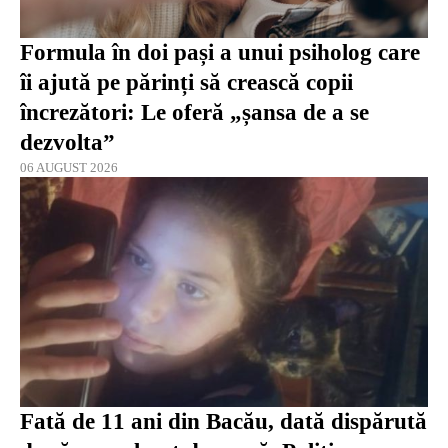
Formula în doi pași a unui psiholog care
îi ajută pe părinți să crească copii
încrezători: Le oferă „șansa de a se
dezvolta”
06 AUGUST 2026
Fată de 11 ani din Bacău, dată dispărută