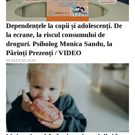
Dependențele la copii și adolescenți. De
la ecrane, la riscul consumului de
droguri. Psiholog Monica Sandu, la
Părinți Prezenți / VIDEO
04 AUGUST 2026