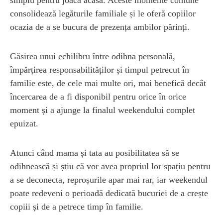
consolidează legăturile familiale și le oferă copiilor
ocazia de a se bucura de prezența ambilor părinți.
Găsirea unui echilibru între odihna personală,
împărțirea responsabilităților și timpul petrecut în
familie este, de cele mai multe ori, mai benefică decât
încercarea de a fi disponibil pentru orice în orice
moment și a ajunge la finalul weekendului complet
epuizat.
Atunci când mama și tata au posibilitatea să se
odihnească și știu că vor avea propriul lor spațiu pentru
a se deconecta, reproșurile apar mai rar, iar weekendul
poate redeveni o perioadă dedicată bucuriei de a crește
copiii și de a petrece timp în familie.