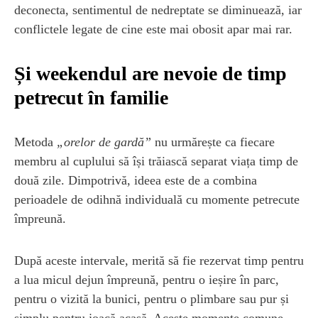
deconecta, sentimentul de nedreptate se diminuează, iar
conflictele legate de cine este mai obosit apar mai rar.
Și weekendul are nevoie de timp
petrecut în familie
Metoda
„orelor de gardă”
nu urmărește ca fiecare
membru al cuplului să își trăiască separat viața timp de
două zile. Dimpotrivă, ideea este de a combina
perioadele de odihnă individuală cu momente petrecute
împreună.
După aceste intervale, merită să fie rezervat timp pentru
a lua micul dejun împreună, pentru o ieșire în parc,
pentru o vizită la bunici, pentru o plimbare sau pur și
simplu pentru joacă acasă. Aceste momente comune