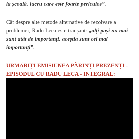
la școală, lucru care este foarte periculos”
.
Cât despre alte metode alternative de rezolvare a
problemei, Radu Leca este tranșant:
„alți pași nu mai
sunt atât de importanți, aceștia sunt cei mai
importanți”
.
URMĂRIȚI EMISIUNEA PĂRINȚI PREZENȚI -
EPISODUL CU RADU LECA - INTEGRAL: