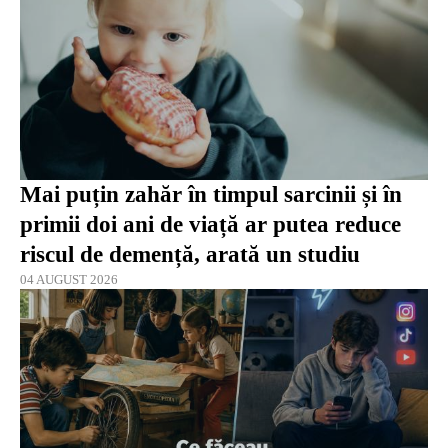
Mai puțin zahăr în timpul sarcinii și în
primii doi ani de viață ar putea reduce
riscul de demență, arată un studiu
04 AUGUST 2026