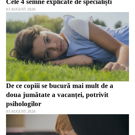
Cele 4 semne explicate de specialiști
03 AUGUST 2026
De ce copiii se bucură mai mult de a
doua jumătate a vacanței, potrivit
psihologilor
03 AUGUST 2026