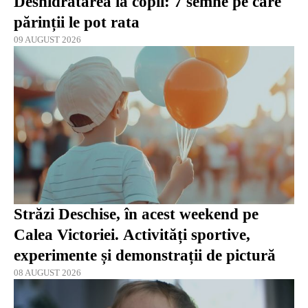
Deshidratarea la copii: 7 semne pe care
părinții le pot rata
09 AUGUST 2026
Străzi Deschise, în acest weekend pe
Calea Victoriei. Activități sportive,
experimente și demonstrații de pictură
08 AUGUST 2026