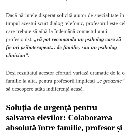
Dacă părintele disperat solicită ajutor de specialitate în
timpul acestui scurt dialog telefonic, profesorul este cel
care trebuie să aibă la îndemână contactul unui
profesionist:
„vă pot recomanda un psiholog care să
fie ori psihoterapeut... de familie, sau un psiholog
clinician”
.
Deși rezultatul acestor eforturi variază dramatic de la o
familie la alta, pentru profesorii implicați
„e groaznic”
să descopere atâta indiferență acasă.
Soluția de urgență pentru
salvarea elevilor: Colaborarea
absolută între familie, profesor și