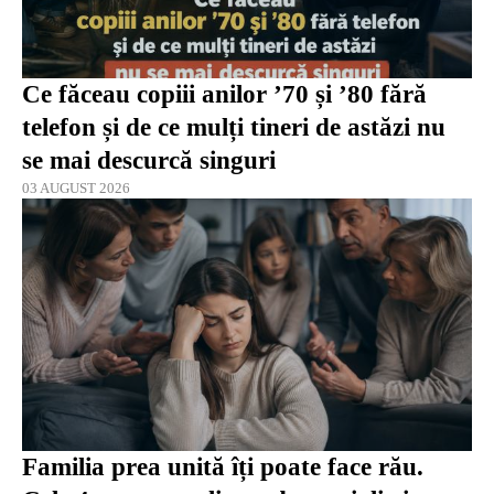
Ce făceau copiii anilor ’70 și ’80 fără
telefon și de ce mulți tineri de astăzi nu
se mai descurcă singuri
03 AUGUST 2026
Familia prea unită îți poate face rău.