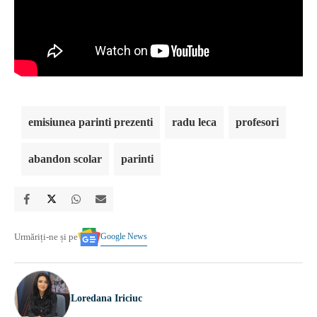
emisiunea parinti prezenti
radu leca
profesori
abandon scolar
parinti
Google News
Urmăriți-ne și pe
Loredana Iriciuc