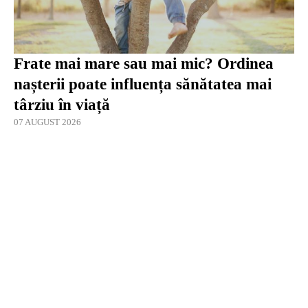
Frate mai mare sau mai mic? Ordinea
nașterii poate influența sănătatea mai
târziu în viață
07 AUGUST 2026