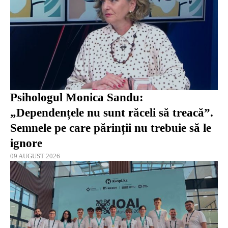
Psihologul Monica Sandu:
„Dependențele nu sunt răceli să treacă”.
Semnele pe care părinții nu trebuie să le
ignore
09 AUGUST 2026