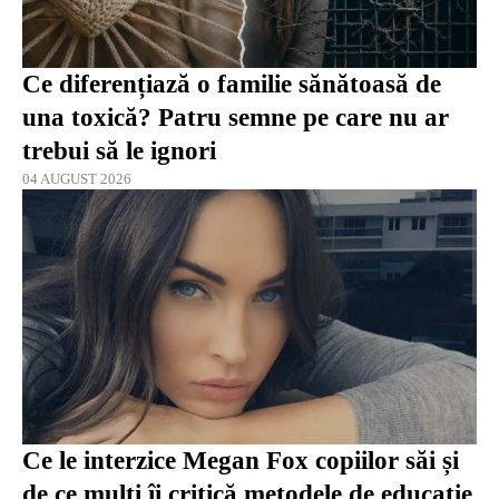
Ce diferențiază o familie sănătoasă de
una toxică? Patru semne pe care nu ar
trebui să le ignori
04 AUGUST 2026
Ce le interzice Megan Fox copiilor săi și
de ce mulți îi critică metodele de educație