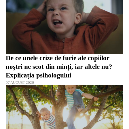
De ce unele crize de furie ale copiilor
noștri ne scot din minți, iar altele nu?
Explicația psihologului
07 AUGUST 2026