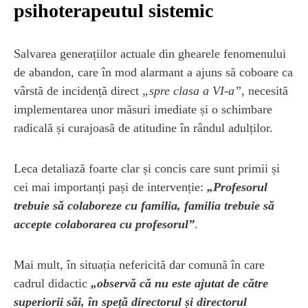
psihoterapeutul sistemic
Salvarea generațiilor actuale din ghearele fenomenului
de abandon, care în mod alarmant a ajuns să coboare ca
vârstă de incidență direct
„spre clasa a VI-a”
, necesită
implementarea unor măsuri imediate și o schimbare
radicală și curajoasă de atitudine în rândul adulților.
Leca detaliază foarte clar și concis care sunt primii și
cei mai importanți pași de intervenție:
„Profesorul
trebuie să colaboreze cu familia, familia trebuie să
accepte colaborarea cu profesorul”
.
Mai mult, în situația nefericită dar comună în care
cadrul didactic
„observă că nu este ajutat de către
superiorii săi, în speță directorul și directorul