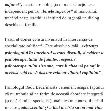
adjunct”,
acesta are obligația morală să acționeze
independent pentru
„binele superior”
al minorului,
trecând peste ierarhii și inițiind de urgență un dialog
deschis cu familia.
Pasul al doilea constă invariabil în intervenția de
specialitate calificată. Este absolut vitală
„existența
psihologului în interiorul acestei discuții, și evident a
psihoterapeutului de familie, respectiv
psihoterapeutului sistemic, care îi cheamă pe toți în
aceeași sală ca să discute evident viitorul copilului”
.
Psihologul Radu Leca insistă vehement asupra faptului
că nu trebuie să ne ferim de această abordare integrată
(școală-familie-specialist), mai ales în contextul teribil
în care
„adolescentul și-a luat decizia să nu mai vină