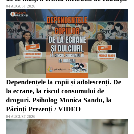
04 AUGUST 2026
Dependențele la copii și adolescenți. De
la ecrane, la riscul consumului de
droguri. Psiholog Monica Sandu, la
Părinți Prezenți / VIDEO
04 AUGUST 2026