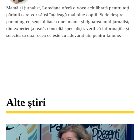
Mamă și jurnalist, Loredana oferă o voce echilibrată pentru toți
părinții care vor să își înțeleagă mai bine copiii. Scrie despre
parenting cu sensibilitatea unei mame și rigoarea unui jurnalist,
din experiența reală, consultă specialiști, verifică informațiile și
selectează doar ceea ce este cu adevărat util pentru familie.
Alte știri