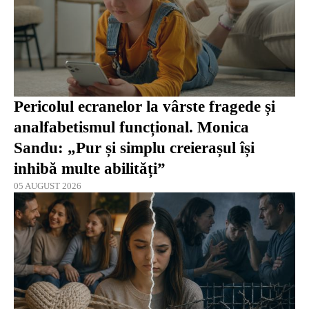
Pericolul ecranelor la vârste fragede și
analfabetismul funcțional. Monica
Sandu: „Pur și simplu creierașul își
inhibă multe abilități”
05 AUGUST 2026