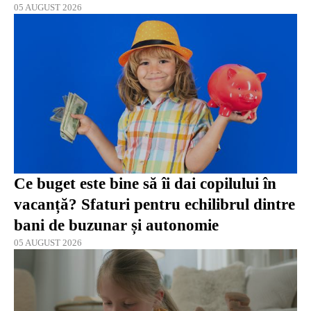
05 AUGUST 2026
Ce buget este bine să îi dai copilului în
vacanță? Sfaturi pentru echilibrul dintre
bani de buzunar și autonomie
05 AUGUST 2026