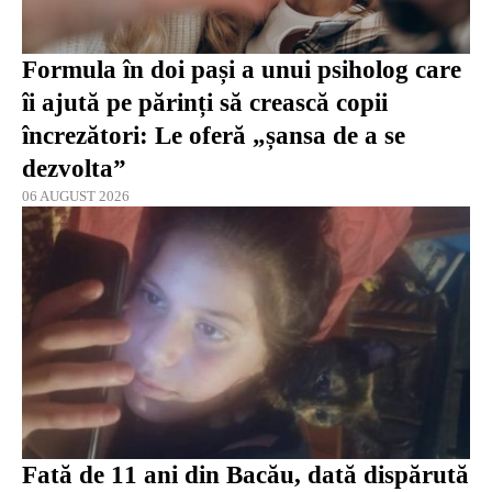
Formula în doi pași a unui psiholog care
îi ajută pe părinți să crească copii
încrezători: Le oferă „șansa de a se
dezvolta”
06 AUGUST 2026
Fată de 11 ani din Bacău, dată dispărută