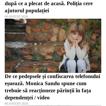
după ce a plecat de acasă. Poliția cere
ajutorul populației
06 AUGUST 2026
De ce pedepsele și confiscarea telefonului
eșuează. Monica Sandu spune cum
trebuie să reacționeze părinții în fața
dependenței / video
06 AUGUST 2026