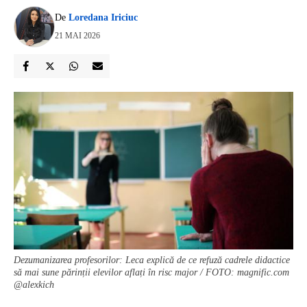
De
Loredana Iriciuc
21 MAI 2026
Dezumanizarea profesorilor: Leca explică de ce refuză cadrele didactice
să mai sune părinții elevilor aflați în risc major / FOTO: magnific.com
@alexkich