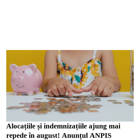
Alocațiile și indemnizațiile ajung mai
repede în august! Anunțul ANPIS