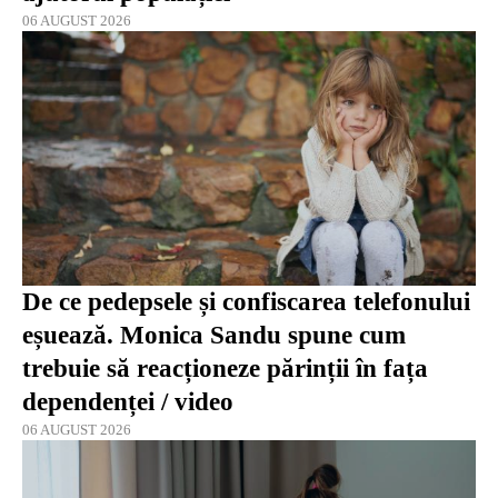
06 AUGUST 2026
De ce pedepsele și confiscarea telefonului
eșuează. Monica Sandu spune cum
trebuie să reacționeze părinții în fața
dependenței / video
06 AUGUST 2026