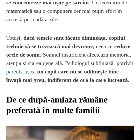
se concentreze mai ușor pe sarcini
. Un exercițiu de
matematică sau o compunere cer mai puțin efort în
această perioadă a zilei.
Totuși,
dacă temele sunt făcute dimineața, copilul
trebuie să se trezească mai devreme
, ceea ce
reduce
orele de somn
. Somnul insuficient afectează memoria,
atenția și starea generală. Psihologul subliniază, potrivit
parents.fr
, că
un copil care nu se odihnește bine
învață mai greu, indiferent de ora la care lucrează
.
De ce după-amiaza rămâne
preferată în multe familii