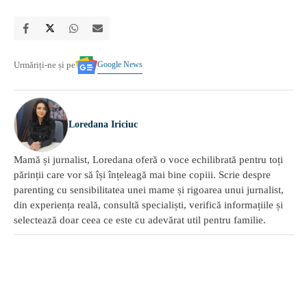
Google News
Urmăriți-ne și pe
Loredana Iriciuc
Mamă și jurnalist, Loredana oferă o voce echilibrată pentru toți
părinții care vor să își înțeleagă mai bine copiii. Scrie despre
parenting cu sensibilitatea unei mame și rigoarea unui jurnalist,
din experiența reală, consultă specialiști, verifică informațiile și
selectează doar ceea ce este cu adevărat util pentru familie.