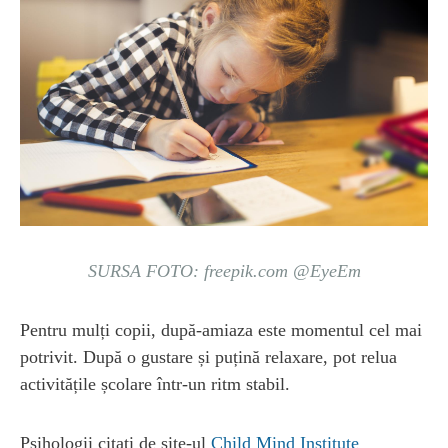
SURSA FOTO: freepik.com @EyeEm
Pentru mulți copii, după-amiaza este momentul cel mai
potrivit. După o gustare și puțină relaxare, pot relua
activitățile școlare într-un ritm stabil.
Psihologii citați de site-ul
Child Mind Institute