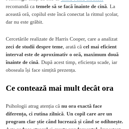
recomandă ca
temele să se facă înainte de cină
. La
această oră, copilul este încă conectat la ritmul școlar,
dar nu este grăbit.
Cercetările realizate de Harris Cooper, care a analizat
zeci de studii despre teme
, arată că
cel mai eficient
interval este de aproximativ o oră, maximum două
înainte de cină
. După acest timp, eficiența scade, iar
oboseala își face simțită prezența.
Ce contează mai mult decât ora
Psihologii atrag atenția că
nu ora exactă face
diferența, ci rutina zilnică
.
Un copil care are un
program clar știe când lucrează și când se odihnește.