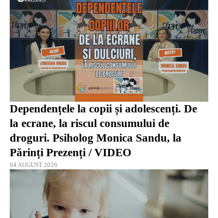
Dependențele la copii și adolescenți. De
la ecrane, la riscul consumului de
droguri. Psiholog Monica Sandu, la
Părinți Prezenți / VIDEO
04 AUGUST 2026