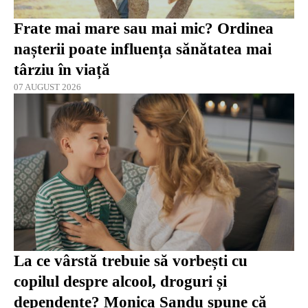
Frate mai mare sau mai mic? Ordinea
nașterii poate influența sănătatea mai
târziu în viață
07 AUGUST 2026
La ce vârstă trebuie să vorbești cu
copilul despre alcool, droguri și
dependențe? Monica Sandu spune că