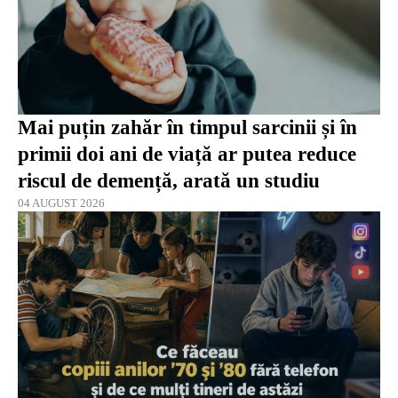
Mai puțin zahăr în timpul sarcinii și în
primii doi ani de viață ar putea reduce
riscul de demență, arată un studiu
04 AUGUST 2026