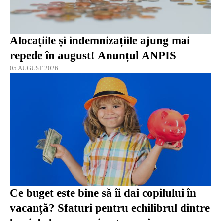
Alocațiile și indemnizațiile ajung mai
repede în august! Anunțul ANPIS
05 AUGUST 2026
Ce buget este bine să îi dai copilului în
vacanță? Sfaturi pentru echilibrul dintre