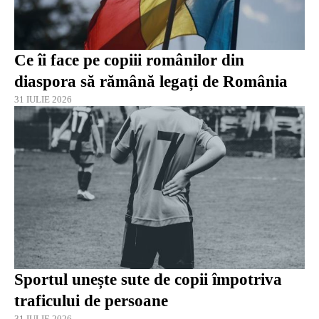
Ce îi face pe copiii românilor din
diaspora să rămână legați de România
31 IULIE 2026
Sportul unește sute de copii împotriva
traficului de persoane
31 IULIE 2026