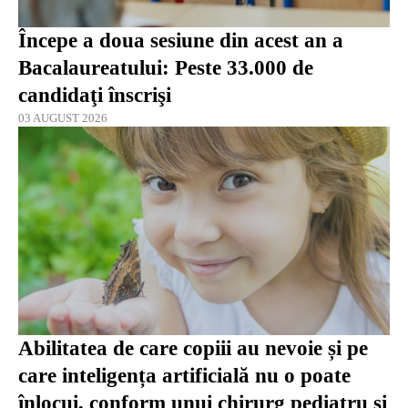
Începe a doua sesiune din acest an a
Bacalaureatului: Peste 33.000 de
candidaţi înscrişi
03 AUGUST 2026
Abilitatea de care copiii au nevoie și pe
care inteligența artificială nu o poate
înlocui, conform unui chirurg pediatru și