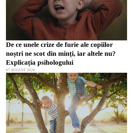
De ce unele crize de furie ale copiilor
noștri ne scot din minți, iar altele nu?
Explicația psihologului
07 AUGUST 2026