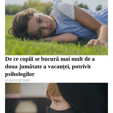
De ce copiii se bucură mai mult de a
doua jumătate a vacanței, potrivit
psihologilor
03 AUGUST 2026