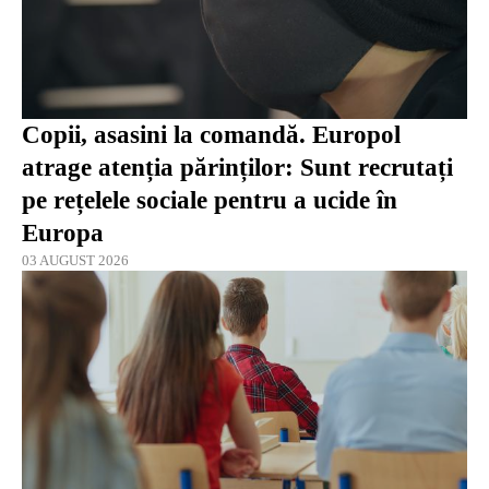
Copii, asasini la comandă. Europol
atrage atenția părinților: Sunt recrutați
pe rețelele sociale pentru a ucide în
Europa
03 AUGUST 2026