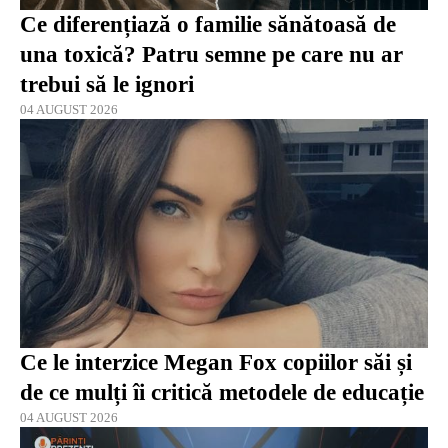
Ce diferențiază o familie sănătoasă de
una toxică? Patru semne pe care nu ar
trebui să le ignori
04 AUGUST 2026
Ce le interzice Megan Fox copiilor săi și
de ce mulți îi critică metodele de educație
04 AUGUST 2026