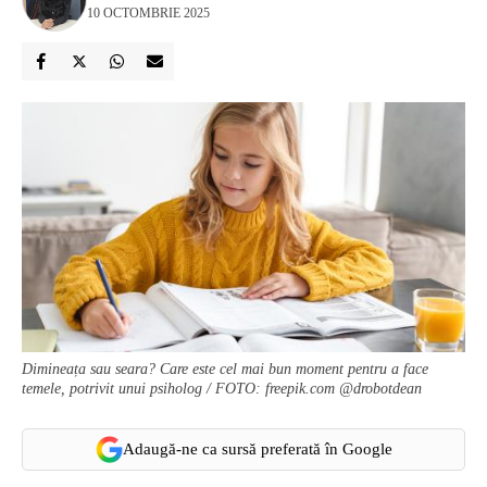
10 OCTOMBRIE 2025
Dimineața sau seara? Care este cel mai bun moment pentru a face
temele, potrivit unui psiholog / FOTO: freepik.com @drobotdean
Adaugă-ne ca sursă preferată în Google