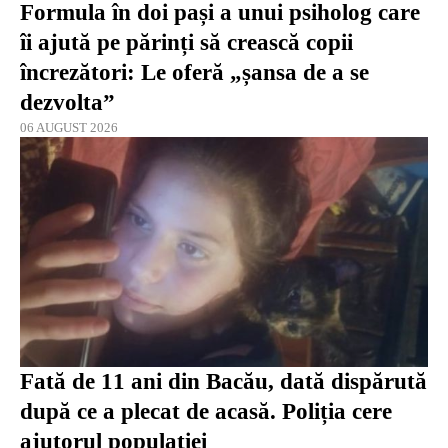
Formula în doi pași a unui psiholog care
îi ajută pe părinți să crească copii
încrezători: Le oferă „șansa de a se
dezvolta”
06 AUGUST 2026
Fată de 11 ani din Bacău, dată dispărută
după ce a plecat de acasă. Poliția cere
ajutorul populației