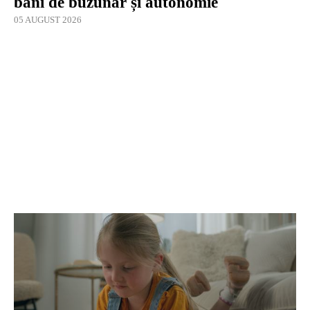
bani de buzunar și autonomie
05 AUGUST 2026