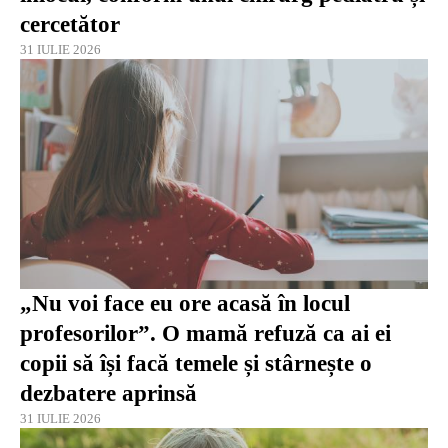
cercetător
31 IULIE 2026
„Nu voi face eu ore acasă în locul
profesorilor”. O mamă refuză ca ai ei
copii să își facă temele și stârnește o
dezbatere aprinsă
31 IULIE 2026