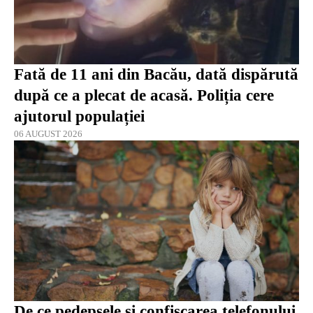
Fată de 11 ani din Bacău, dată dispărută
după ce a plecat de acasă. Poliția cere
ajutorul populației
06 AUGUST 2026
De ce pedepsele și confiscarea telefonului