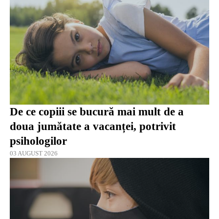
De ce copiii se bucură mai mult de a
doua jumătate a vacanței, potrivit
psihologilor
03 AUGUST 2026