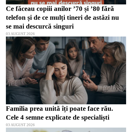
Ce făceau copiii anilor ’70 și ’80 fără
telefon și de ce mulți tineri de astăzi nu
se mai descurcă singuri
03 AUGUST 2026
Familia prea unită îți poate face rău.
Cele 4 semne explicate de specialiști
03 AUGUST 2026