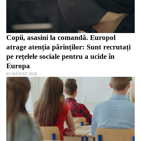
Copii, asasini la comandă. Europol
atrage atenția părinților: Sunt recrutați
pe rețelele sociale pentru a ucide în
Europa
03 AUGUST 2026