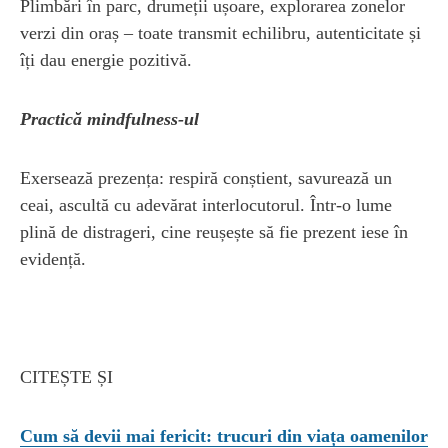
Plimbări în parc, drumeții ușoare, explorarea zonelor
verzi din oraș – toate transmit echilibru, autenticitate și
îți dau energie pozitivă.
Practică mindfulness-ul
Exersează prezența: respiră conștient, savurează un
ceai, ascultă cu adevărat interlocutorul. Într-o lume
plină de distrageri, cine reușește să fie prezent iese în
evidență.
CITEȘTE ȘI
Cum să devii mai fericit: trucuri din viața oamenilor