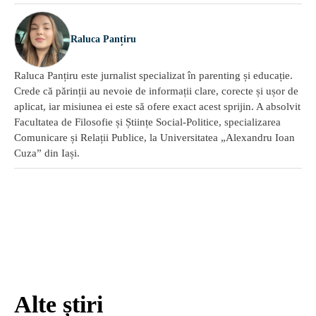
Raluca Panțiru
Raluca Panțiru este jurnalist specializat în parenting și educație.
Crede că părinții au nevoie de informații clare, corecte și ușor de
aplicat, iar misiunea ei este să ofere exact acest sprijin. A absolvit
Facultatea de Filosofie și Științe Social-Politice, specializarea
Comunicare și Relații Publice, la Universitatea „Alexandru Ioan
Cuza” din Iași.
Alte știri