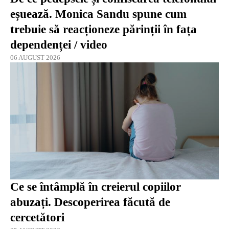
eșuează. Monica Sandu spune cum
trebuie să reacționeze părinții în fața
dependenței / video
06 AUGUST 2026
Ce se întâmplă în creierul copiilor
abuzați. Descoperirea făcută de
cercetători