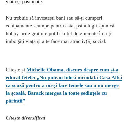
viață și pasionate.
Nu trebuie să investești bani sau să-ți cumperi
echipamente scumpe pentru asta, psihologii spun că
hobby-urile gratuite pot fi la fel de eficiente în a-ți
îmbogăți viața și a te face mai atractiv(ă) social.
Citește și
Michelle Obama, discurs despre cum și-a
educat fetele: „Nu puteau folosi niciodată Casa Albă
ca scuză pentru a nu-și face temele sau a nu merge
la școală. Barack mergea la toate ședințele cu
părinții”
Citește diversificat