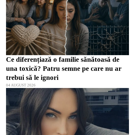
Ce diferențiază o familie sănătoasă de
una toxică? Patru semne pe care nu ar
trebui să le ignori
04 AUGUST 2026