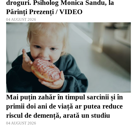
droguri. Psiholog Monica Sandu, la
Părinți Prezenți / VIDEO
04 AUGUST 2026
Mai puțin zahăr în timpul sarcinii și în
primii doi ani de viață ar putea reduce
riscul de demență, arată un studiu
04 AUGUST 2026