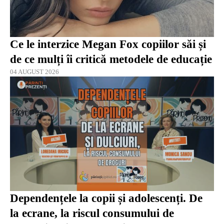
Ce le interzice Megan Fox copiilor săi și
de ce mulți îi critică metodele de educație
04 AUGUST 2026
Dependențele la copii și adolescenți. De
la ecrane, la riscul consumului de