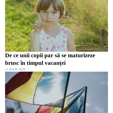
De ce unii copii par să se maturizeze
brusc în timpul vacanței
31 IULIE 2026