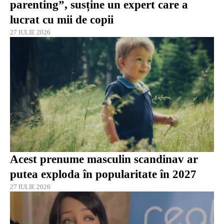
parenting”, susține un expert care a
lucrat cu mii de copii
27 IULIE 2026
Acest prenume masculin scandinav ar
putea exploda în popularitate în 2027
27 IULIE 2026