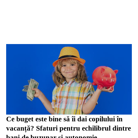
Ce buget este bine să îi dai copilului în
vacanță? Sfaturi pentru echilibrul dintre
bani de buzunar și autonomie