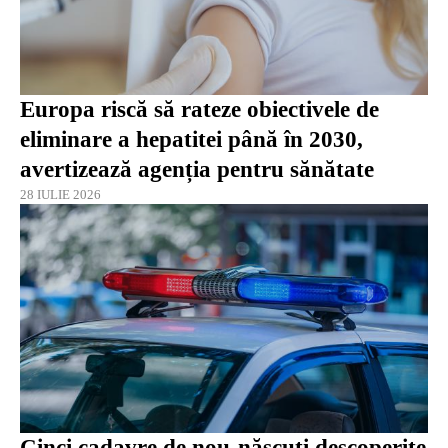
Europa riscă să rateze obiectivele de
eliminare a hepatitei până în 2030,
avertizează agenția pentru sănătate
28 IULIE 2026
Cinci cadavre de nou-născuți descoperite