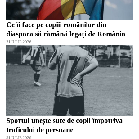
Ce îi face pe copiii românilor din
diaspora să rămână legați de România
31 IULIE 2026
Sportul unește sute de copii împotriva
traficului de persoane
31 IULIE 2026