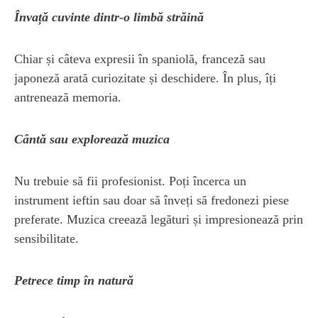
Învață cuvinte dintr-o limbă străină
Chiar și câteva expresii în spaniolă, franceză sau
japoneză arată curiozitate și deschidere. În plus, îți
antrenează memoria.
Cântă sau explorează muzica
Nu trebuie să fii profesionist. Poți încerca un
instrument ieftin sau doar să înveți să fredonezi piese
preferate. Muzica creează legături și impresionează prin
sensibilitate.
Petrece timp în natură