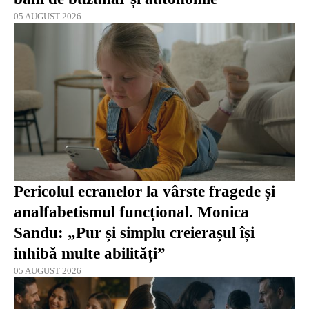
05 AUGUST 2026
Pericolul ecranelor la vârste fragede și
analfabetismul funcțional. Monica
Sandu: „Pur și simplu creierașul își
inhibă multe abilități”
05 AUGUST 2026