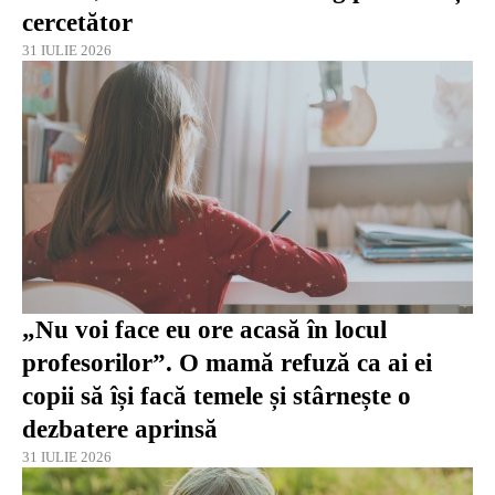
cercetător
31 IULIE 2026
„Nu voi face eu ore acasă în locul
profesorilor”. O mamă refuză ca ai ei
copii să își facă temele și stârnește o
dezbatere aprinsă
31 IULIE 2026