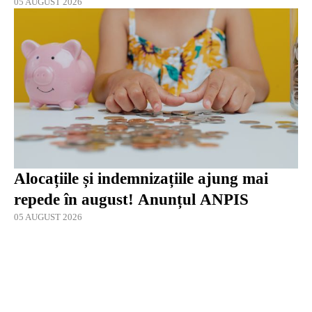
05 AUGUST 2026
Alocațiile și indemnizațiile ajung mai
repede în august! Anunțul ANPIS
05 AUGUST 2026