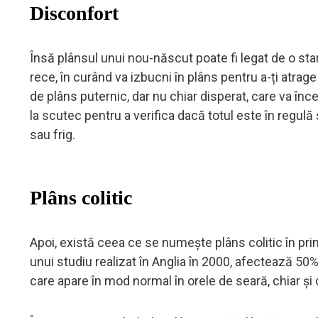
Disconfort
Însă plânsul unui nou-născut poate fi legat de o sta
rece, în curând va izbucni în plâns pentru a-ți atrag
de plâns puternic, dar nu chiar disperat, care va înc
la scutec pentru a verifica dacă totul este în regulă
sau frig.
Plâns colitic
Apoi, există ceea ce se numește plâns colitic în pr
unui studiu realizat în Anglia în 2000, afectează 5
care apare în mod normal în orele de seară, chiar și