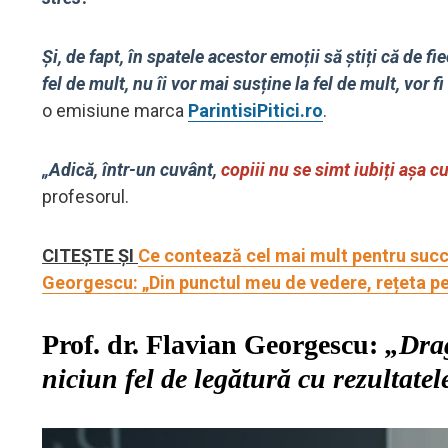
Și, de fapt, în spatele acestor emoții să știți că de f
fel de mult, nu îi vor mai susține la fel de mult, vor f
o emisiune marca
ParintisiPitici.ro
.
„Adică, într-un cuvânt,
copiii nu se simt iubiți așa cu
profesorul.
CITEȘTE ȘI
Ce contează cel mai mult pentru succe
Georgescu: „Din punctul meu de vedere, rețeta p
Prof. dr. Flavian Georgescu:
„Drag
niciun fel de legătură cu rezultatel