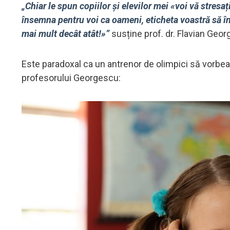
„Chiar le spun copiilor și elevilor mei «voi vă stresa
însemna pentru voi ca oameni, eticheta voastră să în
mai mult decât atât!»”
susține prof. dr. Flavian Geor
Este paradoxal ca un antrenor de olimpici să vorbe
profesorului Georgescu: