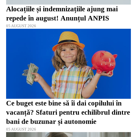
Alocațiile și indemnizațiile ajung mai
repede în august! Anunțul ANPIS
05 AUGUST 2026
Ce buget este bine să îi dai copilului în
vacanță? Sfaturi pentru echilibrul dintre
bani de buzunar și autonomie
05 AUGUST 2026