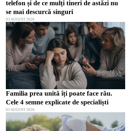
telefon și de ce mulți tineri de astăzi nu
se mai descurcă singuri
03 AUGUST 2026
Familia prea unită îți poate face rău.
Cele 4 semne explicate de specialiști
03 AUGUST 2026