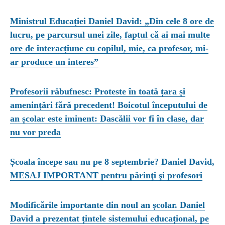
Ministrul Educației Daniel David: „Din cele 8 ore de
lucru, pe parcursul unei zile, faptul că ai mai multe
ore de interacțiune cu copilul, mie, ca profesor, mi-
ar produce un interes”
Profesorii răbufnesc: Proteste în toată țara și
amenințări fără precedent! Boicotul începutului de
an școlar este iminent: Dascălii vor fi în clase, dar
nu vor preda
Școala începe sau nu pe 8 septembrie? Daniel David,
MESAJ IMPORTANT pentru părinţi şi profesori
Modificările importante din noul an școlar. Daniel
David a prezentat țintele sistemului educațional, pe