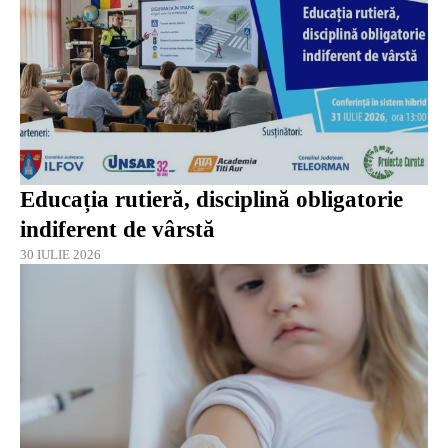
Educația rutieră, disciplină obligatorie
indiferent de vârstă
30 IULIE 2026