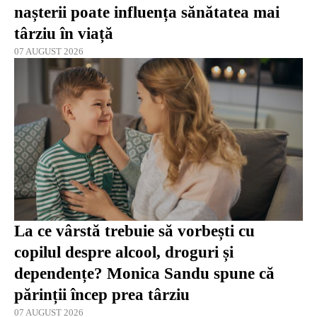
nașterii poate influența sănătatea mai
târziu în viață
07 AUGUST 2026
La ce vârstă trebuie să vorbești cu
copilul despre alcool, droguri și
dependențe? Monica Sandu spune că
părinții încep prea târziu
07 AUGUST 2026