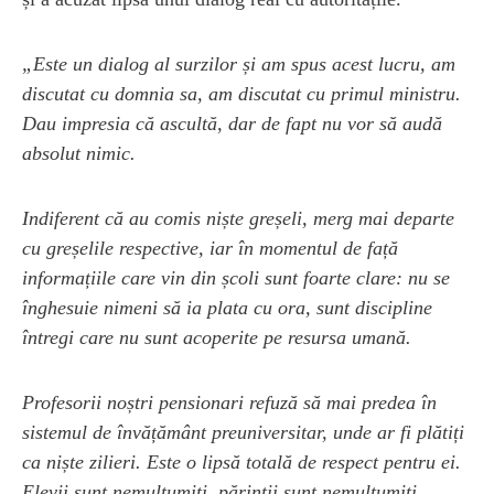
„Este un dialog al surzilor și am spus acest lucru, am
discutat cu domnia sa, am discutat cu primul ministru.
Dau impresia că ascultă, dar de fapt nu vor să audă
absolut nimic.
Indiferent că au comis niște greșeli, merg mai departe
cu greșelile respective, iar în momentul de față
informațiile care vin din școli sunt foarte clare: nu se
înghesuie nimeni să ia plata cu ora, sunt discipline
întregi care nu sunt acoperite pe resursa umană.
Profesorii noștri pensionari refuză să mai predea în
sistemul de învățământ preuniversitar, unde ar fi plătiți
ca niște zilieri. Este o lipsă totală de respect pentru ei.
Elevii sunt nemulțumiți, părinții sunt nemulțumiți,