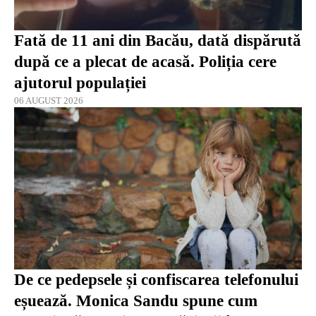
Fată de 11 ani din Bacău, dată dispărută
după ce a plecat de acasă. Poliția cere
ajutorul populației
06 AUGUST 2026
De ce pedepsele și confiscarea telefonului
eșuează. Monica Sandu spune cum