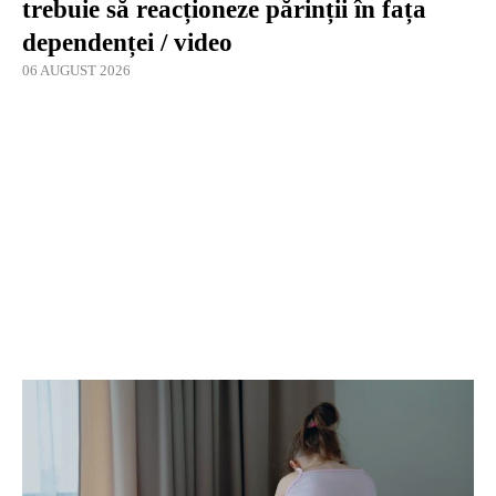
trebuie să reacționeze părinții în fața
dependenței / video
06 AUGUST 2026