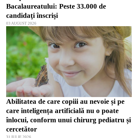
Bacalaureatului: Peste 33.000 de
candidaţi înscrişi
03 AUGUST 2026
Abilitatea de care copiii au nevoie și pe
care inteligența artificială nu o poate
înlocui, conform unui chirurg pediatru și
cercetător
31 IULIE 2026