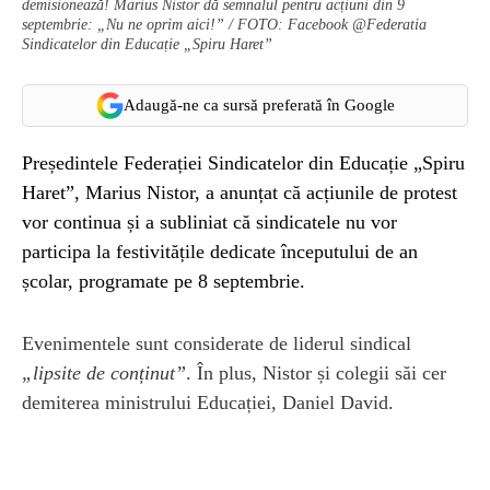
demisionează! Marius Nistor dă semnalul pentru acțiuni din 9
septembrie: „Nu ne oprim aici!” / FOTO: Facebook @Federatia
Sindicatelor din Educație „Spiru Haret”
Adaugă-ne ca sursă preferată în Google
Președintele Federației Sindicatelor din Educație „Spiru
Haret”, Marius Nistor, a anunțat că acțiunile de protest
vor continua și a subliniat că sindicatele nu vor
participa la festivitățile dedicate începutului de an
școlar, programate pe 8 septembrie.
Evenimentele sunt considerate de liderul sindical
„lipsite de conținut”
. În plus, Nistor și colegii săi cer
demiterea ministrului Educației, Daniel David.