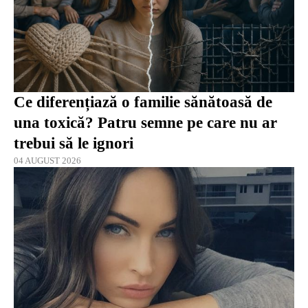
Ce diferențiază o familie sănătoasă de
una toxică? Patru semne pe care nu ar
trebui să le ignori
04 AUGUST 2026