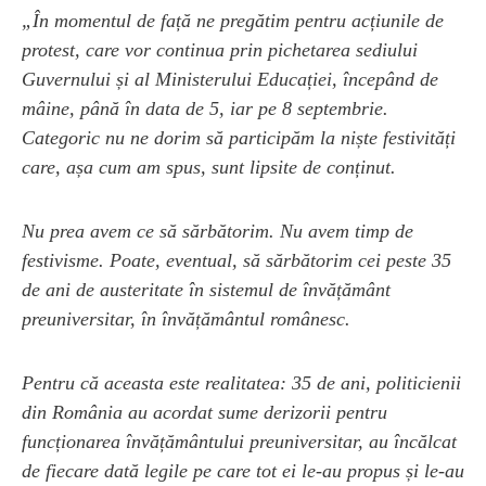
„În momentul de față ne pregătim pentru acțiunile de
protest, care vor continua prin pichetarea sediului
Guvernului și al Ministerului Educației, începând de
mâine, până în data de 5, iar pe 8 septembrie.
Categoric nu ne dorim să participăm la niște festivități
care, așa cum am spus, sunt lipsite de conținut.
Nu prea avem ce să sărbătorim. Nu avem timp de
festivisme. Poate, eventual, să sărbătorim cei peste 35
de ani de austeritate în sistemul de învățământ
preuniversitar, în învățământul românesc.
Pentru că aceasta este realitatea: 35 de ani, politicienii
din România au acordat sume derizorii pentru
funcționarea învățământului preuniversitar, au încălcat
de fiecare dată legile pe care tot ei le-au propus și le-au