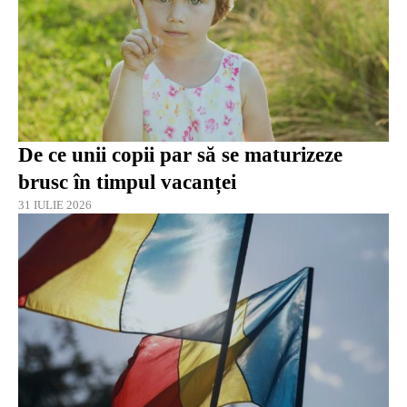
De ce unii copii par să se maturizeze
brusc în timpul vacanței
31 IULIE 2026