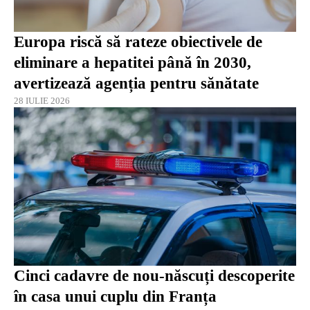
Europa riscă să rateze obiectivele de
eliminare a hepatitei până în 2030,
avertizează agenția pentru sănătate
28 IULIE 2026
Cinci cadavre de nou-născuți descoperite
în casa unui cuplu din Franța