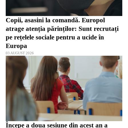
Copii, asasini la comandă. Europol
atrage atenția părinților: Sunt recrutați
pe rețelele sociale pentru a ucide în
Europa
03 AUGUST 2026
Începe a doua sesiune din acest an a