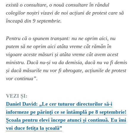
există o consultare, o nouă consultare în rândul
colegilor noștri vizavi de noi acțiuni de protest care să
înceapă din 9 septembrie.
Pentru că o spunem tranșant: nu ne oprim aici, nu
putem să ne oprim aici atâta vreme cât rămân în
vigoare aceste măsuri și atâta vreme cât avem acest
ministru. Dacă nu-și va da demisia, dacă nu va fi demis
și dacă măsurile nu vor fi abrogate, acțiunile de protest
vor continua”
.
VEZI ȘI:
Daniel David: „Le cer tuturor directorilor să-i
informeze pe părinți ce se întâmplă pe 8 septembrie!
Școala pentru elevi începe atunci și continuă. Eu îmi
voi duce fetița la școală”