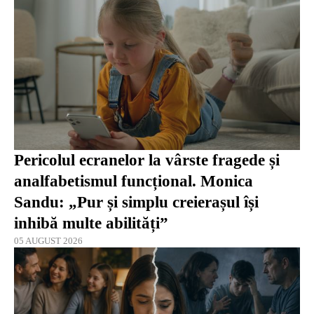
Pericolul ecranelor la vârste fragede și
analfabetismul funcțional. Monica
Sandu: „Pur și simplu creierașul își
inhibă multe abilități”
05 AUGUST 2026