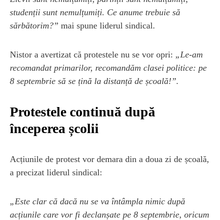
studenții sunt nemulțumiți. Ce anume trebuie să
sărbătorim?”
mai spune liderul sindical.
Nistor a avertizat că protestele nu se vor opri:
„Le-am
recomandat primarilor, recomandăm clasei politice: pe
8 septembrie să se țină la distanță de școală!”.
Protestele continuă după
începerea școlii
Acțiunile de protest vor demara din a doua zi de școală,
a precizat liderul sindical:
„Este clar că dacă nu se va întâmpla nimic după
acțiunile care vor fi declanșate pe 8 septembrie, oricum