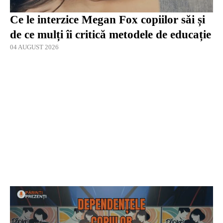
Ce le interzice Megan Fox copiilor săi și
de ce mulți îi critică metodele de educație
04 AUGUST 2026