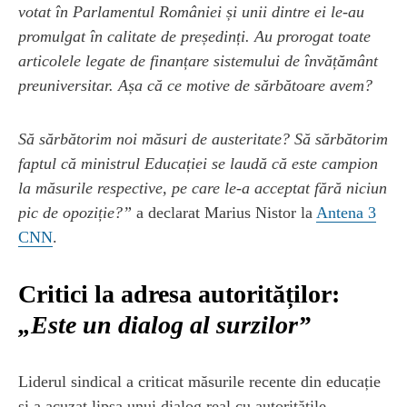
votat în Parlamentul României și unii dintre ei le-au
promulgat în calitate de președinți. Au prorogat toate
articolele legate de finanțare sistemului de învățământ
preuniversitar. Așa că ce motive de sărbătoare avem?
Să sărbătorim noi măsuri de austeritate? Să sărbătorim
faptul că ministrul Educației se laudă că este campion
la măsurile respective, pe care le-a acceptat fără niciun
pic de opoziție?”
a declarat Marius Nistor la
Antena 3
CNN
.
Critici la adresa autorităților:
„Este un dialog al surzilor”
Liderul sindical a criticat măsurile recente din educație
și a acuzat lipsa unui dialog real cu autoritățile.