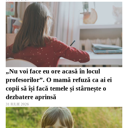
„Nu voi face eu ore acasă în locul
profesorilor”. O mamă refuză ca ai ei
copii să își facă temele și stârnește o
dezbatere aprinsă
31 IULIE 2026