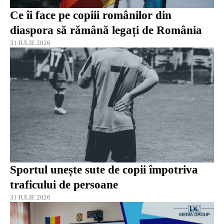
Ce îi face pe copiii românilor din
diaspora să rămână legați de România
31 IULIE 2026
Sportul unește sute de copii împotriva
traficului de persoane
31 IULIE 2026