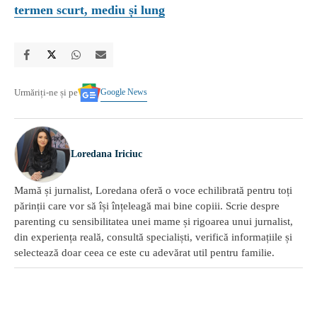
termen scurt, mediu și lung
Google News
Urmăriți-ne și pe
Loredana Iriciuc
Mamă și jurnalist, Loredana oferă o voce echilibrată pentru toți
părinții care vor să își înțeleagă mai bine copiii. Scrie despre
parenting cu sensibilitatea unei mame și rigoarea unui jurnalist,
din experiența reală, consultă specialiști, verifică informațiile și
selectează doar ceea ce este cu adevărat util pentru familie.