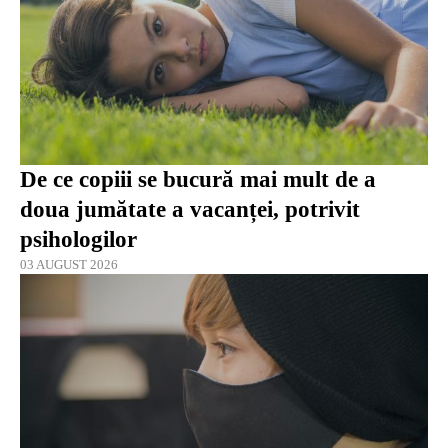
De ce copiii se bucură mai mult de a
doua jumătate a vacanței, potrivit
psihologilor
03 AUGUST 2026