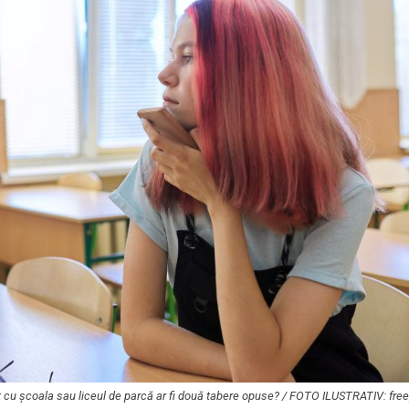
ct cu școala sau liceul de parcă ar fi două tabere opuse? / FOTO ILUSTRATIV: fr