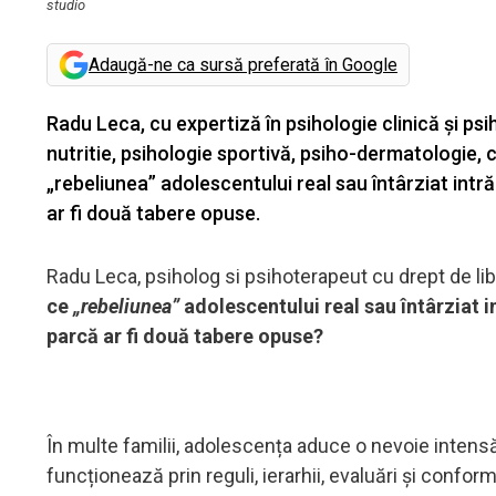
studio
Adaugă-ne ca sursă preferată în Google
Radu Leca, cu expertiză în psihologie clinică și ps
nutritie, psihologie sportivă, psiho-dermatologie,
„rebeliunea” adolescentului real sau întârziat intră
ar fi două tabere opuse.
Radu Leca, psiholog si psihoterapeut cu drept de li
ce
„rebeliunea”
adolescentului real sau întârziat in
parcă ar fi două tabere opuse?
În multe familii, adolescența aduce o nevoie intensă
funcționează prin reguli, ierarhii, evaluări și conf