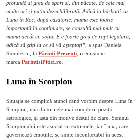
profundă și greu de spart și, din păcate, de cele mai
multe ori și puțin dezechilibrată. Adică la bărbații cu
Luna în Rac, după căsătorie, mama este foarte
importantă în continuare, se consultă mai mult cu
mama decât cu soția. E e foarte greu de rupt legătura,
adică să știți la ce să vă așteptați”
, a spus Daniela
Simulescu, la
Părinți Prezenți
, o emisiune
marca
ParintisiPitici.ro
.
Luna în Scorpion
Situația se complică atunci când vorbim despre Luna în
Scorpion, una dintre cele mai complexe poziții
astrologice, și asta din motive destul de clare. Semnul
Scorpionului este asociat cu extremele, iar Luna, care
guvernează emoțiile, se simte inconfortabil în acest