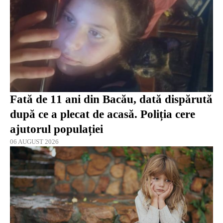
Fată de 11 ani din Bacău, dată dispărută
după ce a plecat de acasă. Poliția cere
ajutorul populației
06 AUGUST 2026