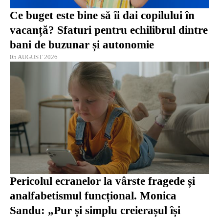
Ce buget este bine să îi dai copilului în
vacanță? Sfaturi pentru echilibrul dintre
bani de buzunar și autonomie
05 AUGUST 2026
Pericolul ecranelor la vârste fragede și
analfabetismul funcțional. Monica
Sandu: „Pur și simplu creierașul își