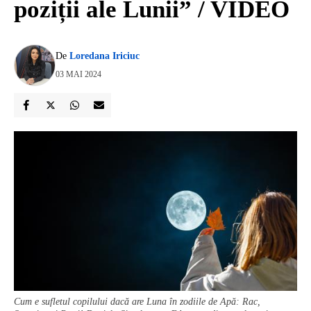
poziții ale Lunii” / VIDEO
De
Loredana Iriciuc
03 MAI 2024
Cum e sufletul copilului dacă are Luna în zodiile de Apă: Rac,