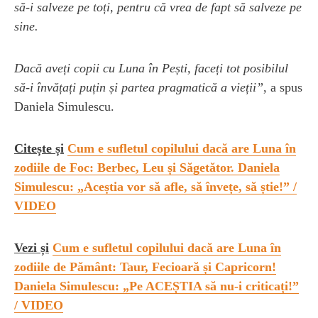
să-i salveze pe toți, pentru că vrea de fapt să salveze pe
sine.
Dacă aveți copii cu Luna în Pești, faceți tot posibilul
să-i învățați puțin și partea pragmatică a vieții”
, a spus
Daniela Simulescu.
Citește și
Cum e sufletul copilului dacă are Luna în
zodiile de Foc: Berbec, Leu și Săgetător. Daniela
Simulescu: „Aceștia vor să afle, să învețe, să știe!” /
VIDEO
Vezi și
Cum e sufletul copilului dacă are Luna în
zodiile de Pământ: Taur, Fecioară și Capricorn!
Daniela Simulescu: „Pe ACEȘTIA să nu-i criticați!”
/ VIDEO