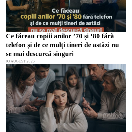
Ce făceau copiii anilor ’70 și ’80 fără
telefon și de ce mulți tineri de astăzi nu
se mai descurcă singuri
03 AUGUST 2026