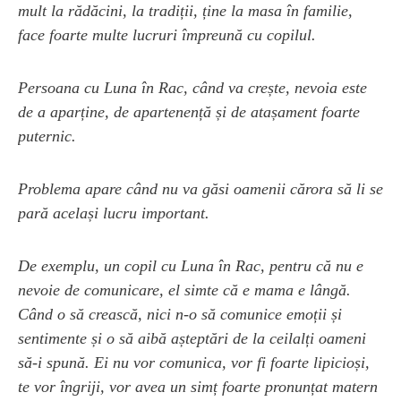
mult la rădăcini, la tradiții, ține la masa în familie,
face foarte multe lucruri împreună cu copilul.
Persoana cu Luna în Rac, când va crește, nevoia este
de a aparține, de apartenență și de atașament foarte
puternic.
Problema apare când nu va găsi oamenii cărora să li se
pară același lucru important.
De exemplu, un copil cu Luna în Rac, pentru că nu e
nevoie de comunicare, el simte că e mama e lângă.
Când o să crească, nici n-o să comunice emoții și
sentimente și o să aibă așteptări de la ceilalți oameni
să-i spună. Ei nu vor comunica, vor fi foarte lipicioși,
te vor îngriji, vor avea un simț foarte pronunțat matern