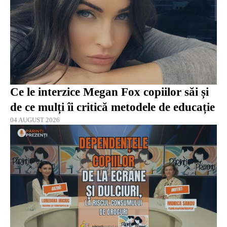
Ce le interzice Megan Fox copiilor săi și
de ce mulți îi critică metodele de educație
04 AUGUST 2026