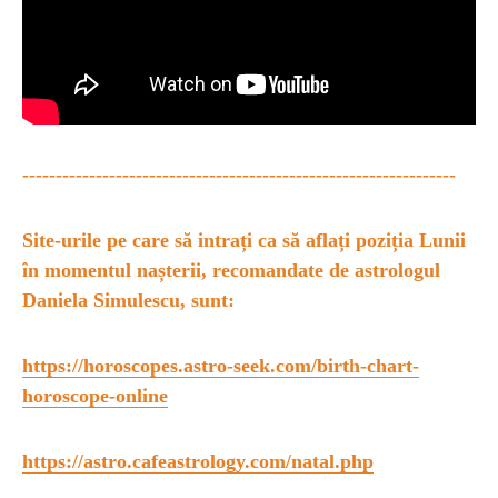
-----------------------------------------------------------------
Site-urile pe care să intrați ca să aflați poziția Lunii
în momentul nașterii, recomandate de astrologul
Daniela Simulescu, sunt:
https://horoscopes.astro-seek.com/birth-chart-
horoscope-online
https://astro.cafeastrology.com/natal.php