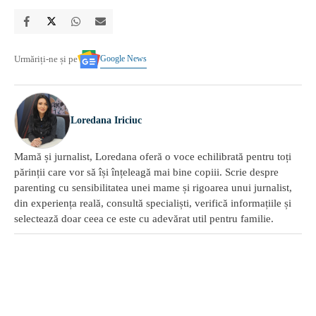
Google News
Urmăriți-ne și pe
Loredana Iriciuc
Mamă și jurnalist, Loredana oferă o voce echilibrată pentru toți
părinții care vor să își înțeleagă mai bine copiii. Scrie despre
parenting cu sensibilitatea unei mame și rigoarea unui jurnalist,
din experiența reală, consultă specialiști, verifică informațiile și
selectează doar ceea ce este cu adevărat util pentru familie.