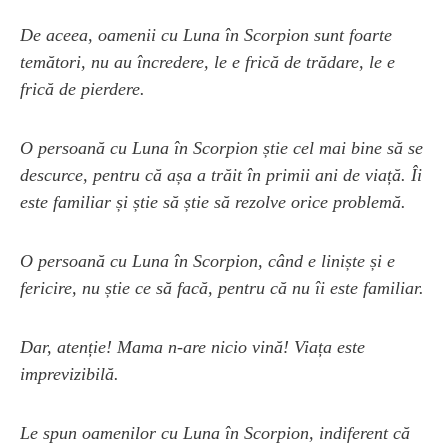
De aceea, oamenii cu Luna în Scorpion sunt foarte
temători, nu au încredere, le e frică de trădare, le e
frică de pierdere.
O persoană cu Luna în Scorpion știe cel mai bine să se
descurce, pentru că așa a trăit în primii ani de viață. Îi
este familiar și știe să știe să rezolve orice problemă.
O persoană cu Luna în Scorpion, când e liniște și e
fericire, nu știe ce să facă, pentru că nu îi este familiar.
Dar, atenție! Mama n-are nicio vină! Viața este
imprevizibilă.
Le spun oamenilor cu Luna în Scorpion, indiferent că