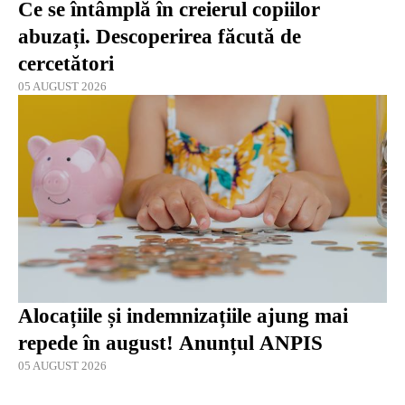
Ce se întâmplă în creierul copiilor
abuzați. Descoperirea făcută de
cercetători
05 AUGUST 2026
Alocațiile și indemnizațiile ajung mai
repede în august! Anunțul ANPIS
05 AUGUST 2026