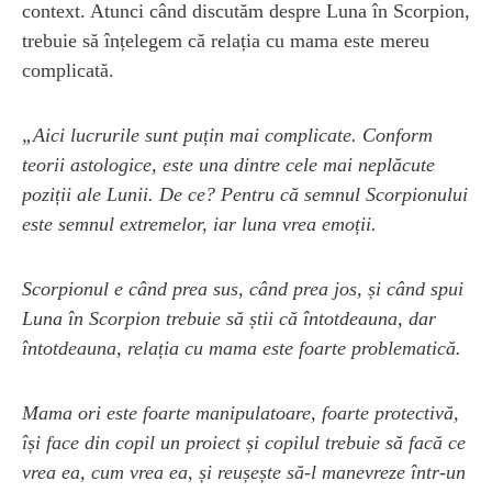
context. Atunci când discutăm despre Luna în Scorpion,
trebuie să înțelegem că relația cu mama este mereu
complicată.
„Aici lucrurile sunt puțin mai complicate. Conform
teorii astologice, este una dintre cele mai neplăcute
poziții ale Lunii. De ce? Pentru că semnul Scorpionului
este semnul extremelor, iar luna vrea emoții.
Scorpionul e când prea sus, când prea jos, și când spui
Luna în Scorpion trebuie să știi că întotdeauna, dar
întotdeauna, relația cu mama este foarte problematică.
Mama ori este foarte manipulatoare, foarte protectivă,
își face din copil un proiect și copilul trebuie să facă ce
vrea ea, cum vrea ea, și reușește să-l manevreze într-un