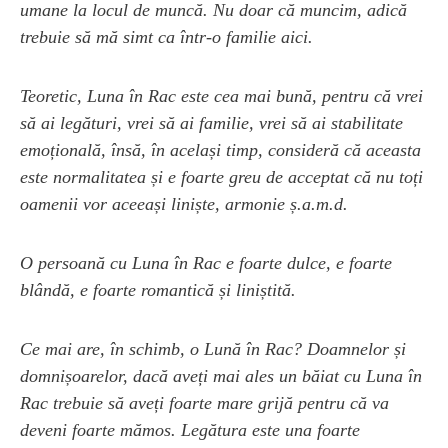
umane la locul de muncă. Nu doar că muncim, adică
trebuie să mă simt ca într-o familie aici.
Teoretic, Luna în Rac este cea mai bună, pentru că vrei
să ai legături, vrei să ai familie, vrei să ai stabilitate
emoțională, însă, în același timp, consideră că aceasta
este normalitatea și e foarte greu de acceptat că nu toți
oamenii vor aceeași liniște, armonie ș.a.m.d.
O persoană cu Luna în Rac e foarte dulce, e foarte
blândă, e foarte romantică și liniștită.
Ce mai are, în schimb, o Lună în Rac? Doamnelor și
domnișoarelor, dacă aveți mai ales un băiat cu Luna în
Rac trebuie să aveți foarte mare grijă pentru că va
deveni foarte mămos. Legătura este una foarte