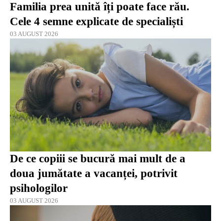
Familia prea unită îți poate face rău.
Cele 4 semne explicate de specialiști
03 AUGUST 2026
De ce copiii se bucură mai mult de a
doua jumătate a vacanței, potrivit
psihologilor
03 AUGUST 2026