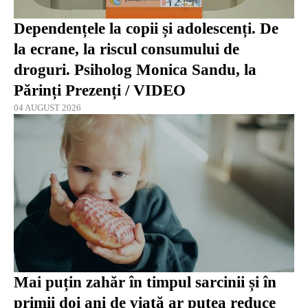
Dependențele la copii și adolescenți. De
la ecrane, la riscul consumului de
droguri. Psiholog Monica Sandu, la
Părinți Prezenți / VIDEO
04 AUGUST 2026
Mai puțin zahăr în timpul sarcinii și în
primii doi ani de viață ar putea reduce