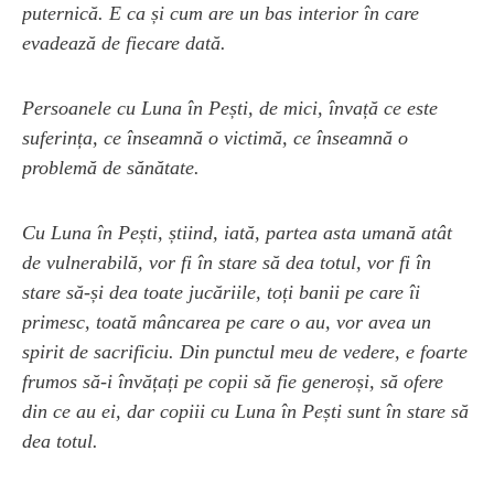
puternică. E ca și cum are un bas interior în care
evadează de fiecare dată.
Persoanele cu Luna în Pești, de mici, învață ce este
suferința, ce înseamnă o victimă, ce înseamnă o
problemă de sănătate.
Cu Luna în Pești, știind, iată, partea asta umană atât
de vulnerabilă, vor fi în stare să dea totul, vor fi în
stare să-și dea toate jucăriile, toți banii pe care îi
primesc, toată mâncarea pe care o au, vor avea un
spirit de sacrificiu. Din punctul meu de vedere, e foarte
frumos să-i învățați pe copii să fie generoși, să ofere
din ce au ei, dar copiii cu Luna în Pești sunt în stare să
dea totul.