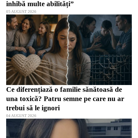
inhibă multe abilități”
05 AUGUST 2026
Ce diferențiază o familie sănătoasă de
una toxică? Patru semne pe care nu ar
trebui să le ignori
04 AUGUST 2026