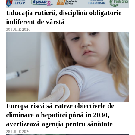
Educația rutieră, disciplină obligatorie
indiferent de vârstă
30 IULIE 2026
Europa riscă să rateze obiectivele de
eliminare a hepatitei până în 2030,
avertizează agenția pentru sănătate
28 IULIE 2026