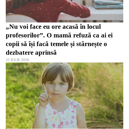
„Nu voi face eu ore acasă în locul
profesorilor”. O mamă refuză ca ai ei
copii să își facă temele și stârnește o
dezbatere aprinsă
31 IULIE 2026