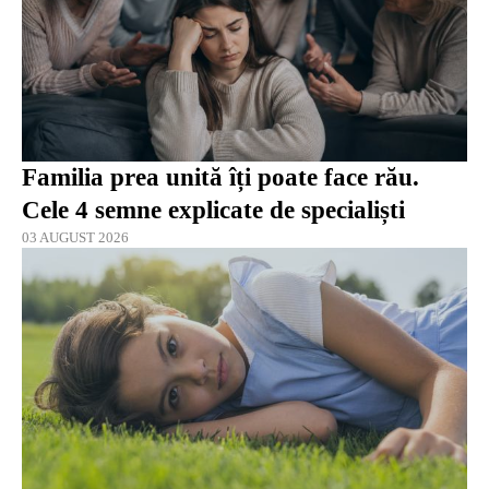
Familia prea unită îți poate face rău.
Cele 4 semne explicate de specialiști
03 AUGUST 2026