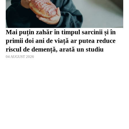
Mai puțin zahăr în timpul sarcinii și în
primii doi ani de viață ar putea reduce
riscul de demență, arată un studiu
04 AUGUST 2026