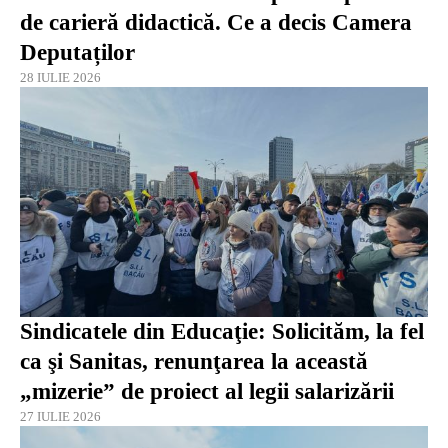
de carieră didactică. Ce a decis Camera
Deputaților
28 IULIE 2026
Sindicatele din Educaţie: Solicităm, la fel
ca şi Sanitas, renunţarea la această
„mizerie” de proiect al legii salarizării
27 IULIE 2026