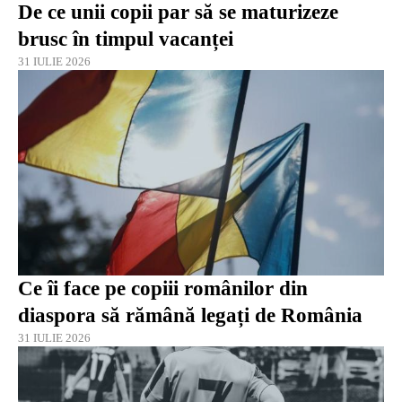
De ce unii copii par să se maturizeze
brusc în timpul vacanței
31 IULIE 2026
Ce îi face pe copiii românilor din
diaspora să rămână legați de România
31 IULIE 2026