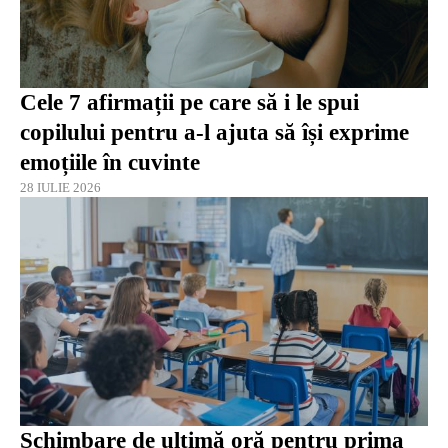
Cele 7 afirmații pe care să i le spui
copilului pentru a-l ajuta să își exprime
emoțiile în cuvinte
28 IULIE 2026
Schimbare de ultimă oră pentru prima