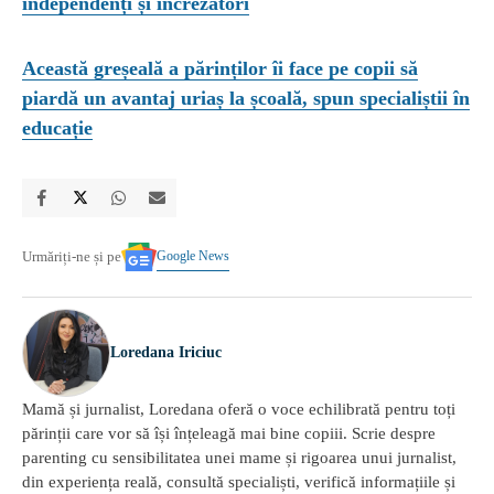
independenți și încrezători
Această greșeală a părinților îi face pe copii să
piardă un avantaj uriaș la școală, spun specialiștii în
educație
Google News
Urmăriți-ne și pe
Loredana Iriciuc
Mamă și jurnalist, Loredana oferă o voce echilibrată pentru toți
părinții care vor să își înțeleagă mai bine copiii. Scrie despre
parenting cu sensibilitatea unei mame și rigoarea unui jurnalist,
din experiența reală, consultă specialiști, verifică informațiile și