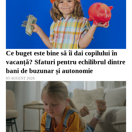
Ce buget este bine să îi dai copilului în
vacanță? Sfaturi pentru echilibrul dintre
bani de buzunar și autonomie
05 AUGUST 2026