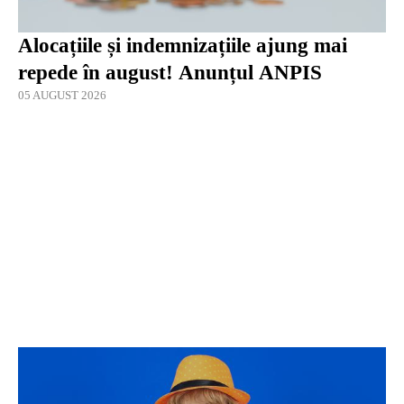
Alocațiile și indemnizațiile ajung mai
repede în august! Anunțul ANPIS
05 AUGUST 2026