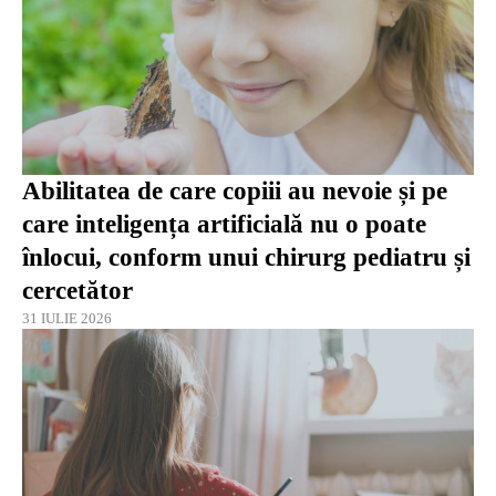
Abilitatea de care copiii au nevoie și pe
care inteligența artificială nu o poate
înlocui, conform unui chirurg pediatru și
cercetător
31 IULIE 2026