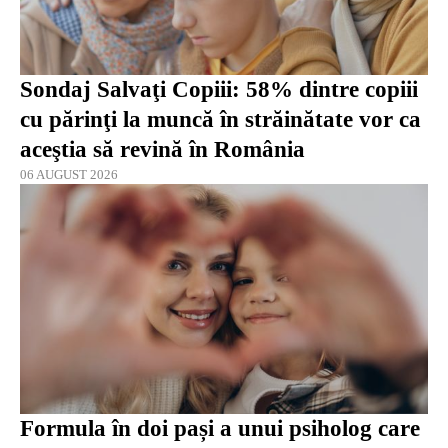
Sondaj Salvaţi Copiii: 58% dintre copiii
cu părinţi la muncă în străinătate vor ca
aceştia să revină în România
06 AUGUST 2026
Formula în doi pași a unui psiholog care