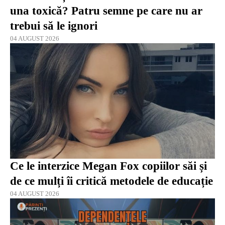
una toxică? Patru semne pe care nu ar
trebui să le ignori
04 AUGUST 2026
Ce le interzice Megan Fox copiilor săi și
de ce mulți îi critică metodele de educație
04 AUGUST 2026