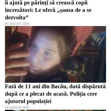
îi ajută pe părinți să crească copii
încrezători: Le oferă „șansa de a se
dezvolta”
06 AUGUST 2026
Fată de 11 ani din Bacău, dată dispărută
după ce a plecat de acasă. Poliția cere
ajutorul populației
06 AUGUST 2026