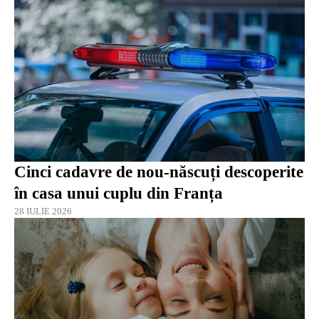
Cinci cadavre de nou-născuți descoperite
în casa unui cuplu din Franța
28 IULIE 2026